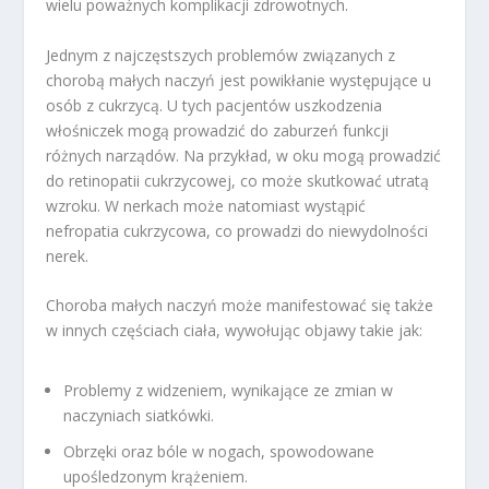
wielu poważnych komplikacji zdrowotnych.
Jednym z najczęstszych problemów związanych z
chorobą małych naczyń jest powikłanie występujące u
osób z cukrzycą. U tych pacjentów uszkodzenia
włośniczek mogą prowadzić do zaburzeń funkcji
różnych narządów. Na przykład, w oku mogą prowadzić
do retinopatii cukrzycowej, co może skutkować utratą
wzroku. W nerkach może natomiast wystąpić
nefropatia cukrzycowa, co prowadzi do niewydolności
nerek.
Choroba małych naczyń może manifestować się także
w innych częściach ciała, wywołując objawy takie jak:
Problemy z widzeniem, wynikające ze zmian w
naczyniach siatkówki.
Obrzęki oraz bóle w nogach, spowodowane
upośledzonym krążeniem.