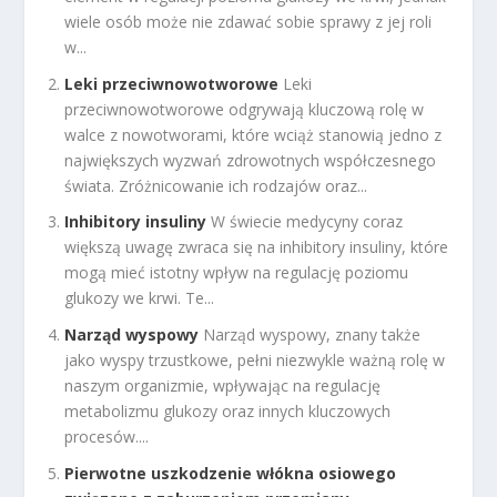
wiele osób może nie zdawać sobie sprawy z jej roli
w...
Leki przeciwnowotworowe
Leki
przeciwnowotworowe odgrywają kluczową rolę w
walce z nowotworami, które wciąż stanowią jedno z
największych wyzwań zdrowotnych współczesnego
świata. Zróżnicowanie ich rodzajów oraz...
Inhibitory insuliny
W świecie medycyny coraz
większą uwagę zwraca się na inhibitory insuliny, które
mogą mieć istotny wpływ na regulację poziomu
glukozy we krwi. Te...
Narząd wyspowy
Narząd wyspowy, znany także
jako wyspy trzustkowe, pełni niezwykle ważną rolę w
naszym organizmie, wpływając na regulację
metabolizmu glukozy oraz innych kluczowych
procesów....
Pierwotne uszkodzenie włókna osiowego