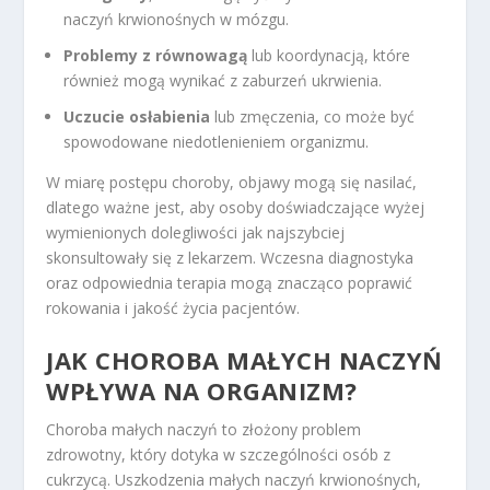
naczyń krwionośnych w mózgu.
Problemy z równowagą
lub koordynacją, które
również mogą wynikać z zaburzeń ukrwienia.
Uczucie osłabienia
lub zmęczenia, co może być
spowodowane niedotlenieniem organizmu.
W miarę postępu choroby, objawy mogą się nasilać,
dlatego ważne jest, aby osoby doświadczające wyżej
wymienionych dolegliwości jak najszybciej
skonsultowały się z lekarzem. Wczesna diagnostyka
oraz odpowiednia terapia mogą znacząco poprawić
rokowania i jakość życia pacjentów.
JAK CHOROBA MAŁYCH NACZYŃ
WPŁYWA NA ORGANIZM?
Choroba małych naczyń to złożony problem
zdrowotny, który dotyka w szczególności osób z
cukrzycą. Uszkodzenia małych naczyń krwionośnych,