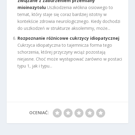
związane z zaburzeniem przemiany
mioinozytolu
Uszkodzenia włókna osiowego to
temat, który staje się coraz bardziej istotny w
kontekście zdrowia neurologicznego. Kiedy dochodzi
do uszkodzeń w strukturze aksolemmy, może...
Rozpoznanie różnicowe cukrzycy idiopatycznej
Cukrzyca idiopatyczna to tajemnicza forma tego
schorzenia, której przyczyny wciąż pozostają
niejasne. Choć może występować zarówno w postaci
typu 1, jak i typu...
OCENIAĆ: