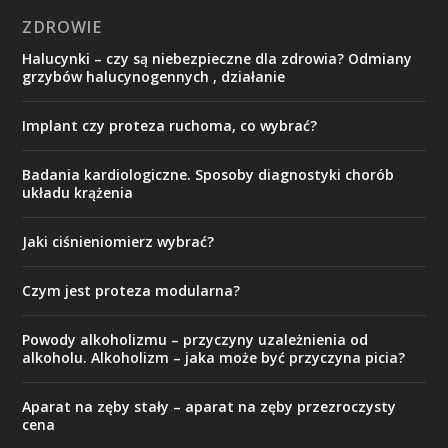
ZDROWIE
Halucynki – czy są niebezpieczne dla zdrowia? Odmiany
grzybów halucynogennych , działanie
Implant czy proteza ruchoma, co wybrać?
Badania kardiologiczne. Sposoby diagnostyki chorób
układu krążenia
Jaki ciśnieniomierz wybrać?
Czym jest proteza modularna?
Powody alkoholizmu – przyczyny uzależnienia od
alkoholu. Alkoholizm – jaka może być przyczyna picia?
Aparat na zęby stały – aparat na zęby przezroczysty
cena