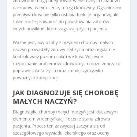
zdrowotne mogą obejmować wiele różnych układów i
narządów, w tym serce, mózg i kończyny. Ograniczenie
przepływu krwi nie tylko osłabia funkcje organów, ale
także może prowadzić do powstawania zatorów i
innych powikłań, które zagrażają życiu pacjenta.
Ważne jest, aby osoby z ryzykiem choroby małych
naczyń prowadziły zdrowy styl życia oraz regularnie
kontrolowały poziom cukru we krwi. Wczesne
rozpoznanie problemów zdrowotnych może znacząco
poprawić jakość życia oraz zmniejszyć ryzyko
poważnych komplikacji.
JAK DIAGNOZUJE SIĘ CHOROBĘ
MAŁYCH NACZYŃ?
Diagnostyka choroby małych naczyń jest kluczowym
elementem w identyfikacji i ocenie stanu zdrowia
pacjenta. Proces ten zazwyczaj zaczyna się od
szczegółowego wywiadu lekarskiego oraz oceny