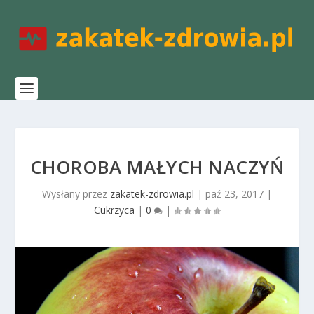
CHOROBA MAŁYCH NACZYŃ
Wysłany przez
zakatek-zdrowia.pl
|
paź 23, 2017
|
Cukrzyca
|
0
|