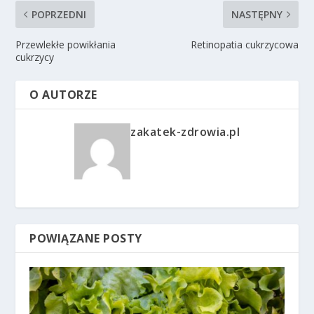
POPRZEDNI
NASTĘPNY
Przewlekłe powikłania
Retinopatia cukrzycowa
cukrzycy
O AUTORZE
zakatek-zdrowia.pl
POWIĄZANE POSTY