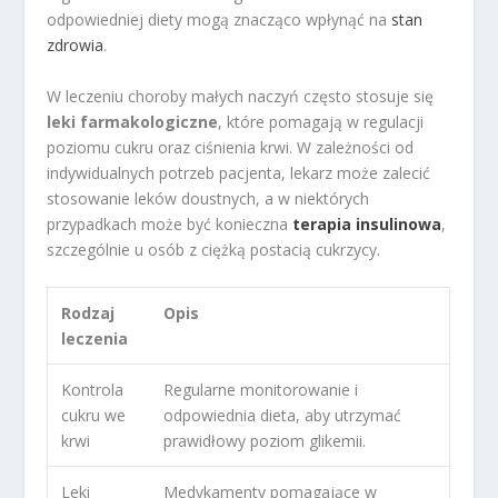
odpowiedniej diety mogą znacząco wpłynąć na
stan
zdrowia
.
W leczeniu choroby małych naczyń często stosuje się
leki farmakologiczne
, które pomagają w regulacji
poziomu cukru oraz ciśnienia krwi. W zależności od
indywidualnych potrzeb pacjenta, lekarz może zalecić
stosowanie leków doustnych, a w niektórych
przypadkach może być konieczna
terapia insulinowa
,
szczególnie u osób z ciężką postacią cukrzycy.
Rodzaj
Opis
leczenia
Kontrola
Regularne monitorowanie i
cukru we
odpowiednia dieta, aby utrzymać
krwi
prawidłowy poziom glikemii.
Leki
Medykamenty pomagające w