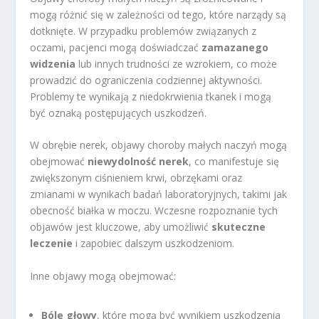
mogą różnić się w zależności od tego, które narządy są
dotknięte. W przypadku problemów związanych z
oczami, pacjenci mogą doświadczać
zamazanego
widzenia
lub innych trudności ze wzrokiem, co może
prowadzić do ograniczenia codziennej aktywności.
Problemy te wynikają z niedokrwienia tkanek i mogą
być oznaką postępujących uszkodzeń.
W obrębie nerek, objawy choroby małych naczyń mogą
obejmować
niewydolność nerek
, co manifestuje się
zwiększonym ciśnieniem krwi, obrzękami oraz
zmianami w wynikach badań laboratoryjnych, takimi jak
obecność białka w moczu. Wczesne rozpoznanie tych
objawów jest kluczowe, aby umożliwić
skuteczne
leczenie
i zapobiec dalszym uszkodzeniom.
Inne objawy mogą obejmować:
Bóle głowy
, które mogą być wynikiem uszkodzenia