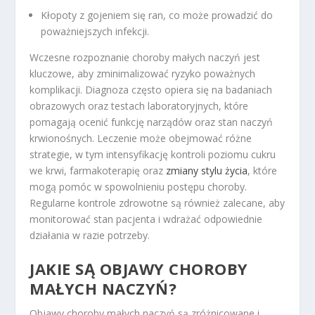
Kłopoty z gojeniem się ran, co może prowadzić do
poważniejszych infekcji.
Wczesne rozpoznanie choroby małych naczyń jest
kluczowe, aby zminimalizować ryzyko poważnych
komplikacji. Diagnoza często opiera się na badaniach
obrazowych oraz testach laboratoryjnych, które
pomagają ocenić funkcję narządów oraz stan naczyń
krwionośnych. Leczenie może obejmować różne
strategie, w tym intensyfikację kontroli poziomu cukru
we krwi, farmakoterapię oraz
zmiany stylu życia
, które
mogą pomóc w spowolnieniu postępu choroby.
Regularne kontrole zdrowotne są również zalecane, aby
monitorować stan pacjenta i wdrażać odpowiednie
działania w razie potrzeby.
JAKIE SĄ OBJAWY CHOROBY
MAŁYCH NACZYŃ?
Objawy choroby małych naczyń są zróżnicowane i