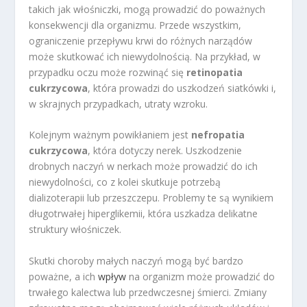
takich jak włośniczki, mogą prowadzić do poważnych
konsekwencji dla organizmu. Przede wszystkim,
ograniczenie przepływu krwi do różnych narządów
może skutkować ich niewydolnością. Na przykład, w
przypadku oczu może rozwinąć się
retinopatia
cukrzycowa
, która prowadzi do uszkodzeń siatkówki i,
w skrajnych przypadkach, utraty wzroku.
Kolejnym ważnym powikłaniem jest
nefropatia
cukrzycowa
, która dotyczy nerek. Uszkodzenie
drobnych naczyń w nerkach może prowadzić do ich
niewydolności, co z kolei skutkuje potrzebą
dializoterapii lub przeszczepu. Problemy te są wynikiem
długotrwałej hiperglikemii, która uszkadza delikatne
struktury włośniczek.
Skutki choroby małych naczyń mogą być bardzo
poważne, a ich
wpływ
na organizm może prowadzić do
trwałego kalectwa lub przedwczesnej śmierci. Zmiany