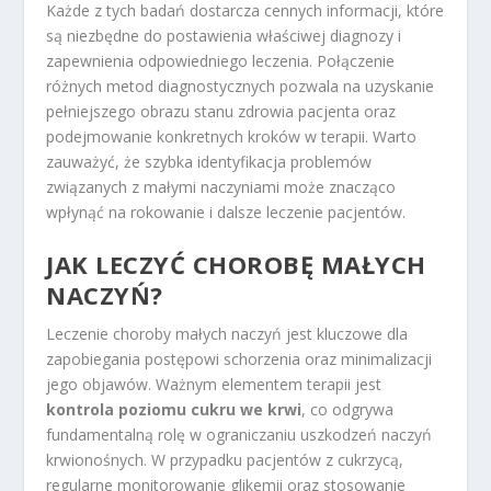
Każde z tych badań dostarcza cennych informacji, które
są niezbędne do postawienia właściwej diagnozy i
zapewnienia odpowiedniego leczenia. Połączenie
różnych metod diagnostycznych pozwala na uzyskanie
pełniejszego obrazu stanu zdrowia pacjenta oraz
podejmowanie konkretnych kroków w terapii. Warto
zauważyć, że szybka identyfikacja problemów
związanych z małymi naczyniami może znacząco
wpłynąć na rokowanie i dalsze leczenie pacjentów.
JAK LECZYĆ CHOROBĘ MAŁYCH
NACZYŃ?
Leczenie choroby małych naczyń jest kluczowe dla
zapobiegania postępowi schorzenia oraz minimalizacji
jego objawów. Ważnym elementem terapii jest
kontrola poziomu cukru we krwi
, co odgrywa
fundamentalną rolę w ograniczaniu uszkodzeń naczyń
krwionośnych. W przypadku pacjentów z cukrzycą,
regularne monitorowanie glikemii oraz stosowanie