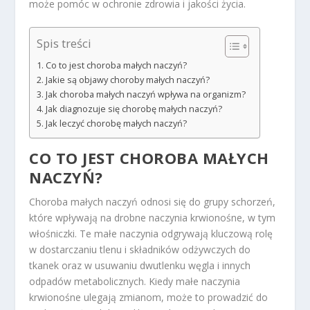
może pomóc w ochronie zdrowia i jakości życia.
Spis treści
Co to jest choroba małych naczyń?
Jakie są objawy choroby małych naczyń?
Jak choroba małych naczyń wpływa na organizm?
Jak diagnozuje się chorobę małych naczyń?
Jak leczyć chorobę małych naczyń?
CO TO JEST CHOROBA MAŁYCH
NACZYŃ?
Choroba małych naczyń odnosi się do grupy schorzeń,
które wpływają na drobne naczynia krwionośne, w tym
włośniczki. Te małe naczynia odgrywają kluczową rolę
w dostarczaniu tlenu i składników odżywczych do
tkanek oraz w usuwaniu dwutlenku węgla i innych
odpadów metabolicznych. Kiedy małe naczynia
krwionośne ulegają zmianom, może to prowadzić do