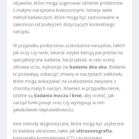
objawów, które mogą sugerować istnienie problemów
z małymi naczyniami krwionośnymi. Istnieje wiele
metod badawczych, które mogą być zastosowane w
zależności od podejrzeń dotyczących konkretnego
narządu.
W przypadku podejrzenia uszkodzenia narządów, takich
jak oczy czy nerki, lekarze zwykle kierują pacjentów na
specjalistyczne badania. Na przykład, w celu oceny
zdrowia oczu, wykonuje się
badania dna oka
. Badania
te pozwalają zobaczyć zmiany w naczyniach siatkówki,
które mogą wskazywać na uszkodzenia związane z
chorobą małych naczyń. Również w przypadku nerek,
istotne są
badania moczu i krwi
, aby ocenić, jak
narząd funkcjonuje oraz czy występują w nim
jakiekolwiek nieprawidłowości.
Inne metody diagnostyczne, które mogą być użyteczne
to badania obrazowe, takie jak
ultrasonografia
,
tomografia komputerowa (CT) czy rezonans