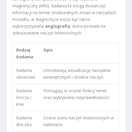
magnetyczny (MRI). Badania te mogą dostarczyć
informacji na temat strukturalnych zmian w narządach.
Ponadto, w diagnostyce może być także
wykorzystywana
angiografia
, która pozwala na
zobrazowanie naczyń krwionośnych.
Rodzaj
Opis
badania
Badania
Umożliwiają wizualizację narządów
obrazowe
wewnętrznych i struktur naczyń.
Badania
Pomagają w ocenie funkcji nerek
moczu i
oraz wykrywaniu nieprawidłowości.
krwi
Badania
Ocena stanu naczyń krwionośnych w
dna oka
siatkówce.