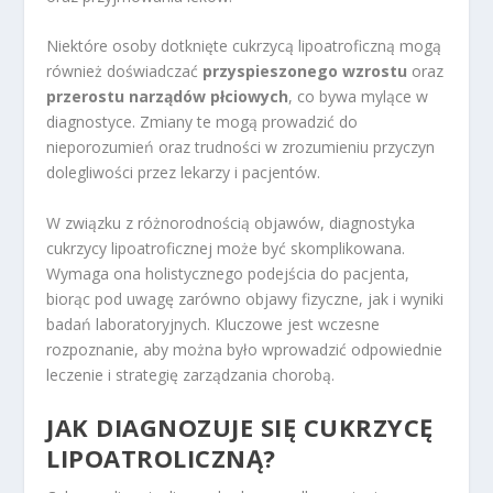
Niektóre osoby dotknięte cukrzycą lipoatroficzną mogą
również doświadczać
przyspieszonego wzrostu
oraz
przerostu narządów płciowych
, co bywa mylące w
diagnostyce. Zmiany te mogą prowadzić do
nieporozumień oraz trudności w zrozumieniu przyczyn
dolegliwości przez lekarzy i pacjentów.
W związku z różnorodnością objawów, diagnostyka
cukrzycy lipoatroficznej może być skomplikowana.
Wymaga ona holistycznego podejścia do pacjenta,
biorąc pod uwagę zarówno objawy fizyczne, jak i wyniki
badań laboratoryjnych. Kluczowe jest wczesne
rozpoznanie, aby można było wprowadzić odpowiednie
leczenie i strategię zarządzania chorobą.
JAK DIAGNOZUJE SIĘ CUKRZYCĘ
LIPOATROLICZNĄ?