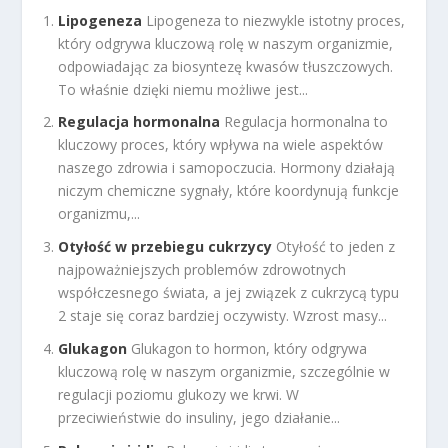
Lipogeneza
Lipogeneza to niezwykle istotny proces,
który odgrywa kluczową rolę w naszym organizmie,
odpowiadając za biosyntezę kwasów tłuszczowych.
To właśnie dzięki niemu możliwe jest...
Regulacja hormonalna
Regulacja hormonalna to
kluczowy proces, który wpływa na wiele aspektów
naszego zdrowia i samopoczucia. Hormony działają
niczym chemiczne sygnały, które koordynują funkcje
organizmu,...
Otyłość w przebiegu cukrzycy
Otyłość to jeden z
najpoważniejszych problemów zdrowotnych
współczesnego świata, a jej związek z cukrzycą typu
2 staje się coraz bardziej oczywisty. Wzrost masy...
Glukagon
Glukagon to hormon, który odgrywa
kluczową rolę w naszym organizmie, szczególnie w
regulacji poziomu glukozy we krwi. W
przeciwieństwie do insuliny, jego działanie...