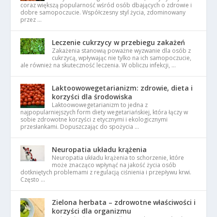
coraz większą popularność wśród osób dbających o zdrowie i
dobre samopoczucie. Współczesny styl życia, zdominowany
przez …
Leczenie cukrzycy w przebiegu zakażeń
Zakażenia stanowią poważne wyzwanie dla osób z
cukrzycą, wpływając nie tylko na ich samopoczucie,
ale również na skuteczność leczenia. W obliczu infekcji, …
Laktoowowegetarianizm: zdrowie, dieta i
korzyści dla środowiska
Laktoowowegetarianizm to jedna z
najpopularniejszych form diety wegetariańskiej, która łączy w
sobie zdrowotne korzyści z etycznymi i ekologicznymi
przesłankami. Dopuszczając do spożycia …
Neuropatia układu krążenia
Neuropatia układu krążenia to schorzenie, które
może znacząco wpłynąć na jakość życia osób
dotkniętych problemami z regulacją ciśnienia i przepływu krwi.
Często …
Zielona herbata – zdrowotne właściwości i
korzyści dla organizmu