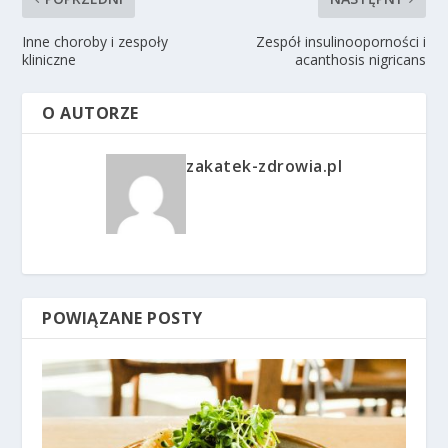
Inne choroby i zespoły
Zespół insulinooporności i
kliniczne
acanthosis nigricans
O AUTORZE
zakatek-zdrowia.pl
POWIĄZANE POSTY