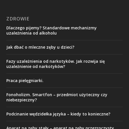
ZDROWIE
Dlaczego pijemy? Standardowe mechanizmy
uzależnienia od alkoholu
Jak dbać o mleczne zęby u dzieci?
Fazy uzależnienia od narkotyków. Jak rozwija się
uzależnienie od narkotyków?
Praca pielęgniarki.
Fonoholizm. Smartfon – przedmiot użyteczny czy
niebezpieczny?
Podcinanie wędzidełka języka – kiedy to konieczne?
Aparat na zęby stały – aparat na zęby przezroczysty