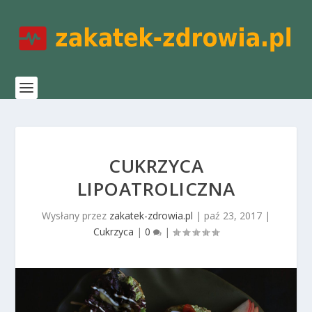
CUKRZYCA
LIPOATROLICZNA
Wysłany przez
zakatek-zdrowia.pl
|
paź 23, 2017
|
Cukrzyca
|
0
|