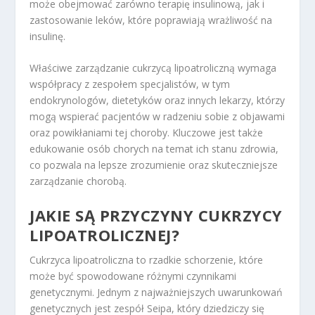
może obejmować zarówno terapię insulinową, jak i
zastosowanie leków, które poprawiają wrażliwość na
insulinę.
Właściwe zarządzanie cukrzycą lipoatroliczną wymaga
współpracy z zespołem specjalistów, w tym
endokrynologów, dietetyków oraz innych lekarzy, którzy
mogą wspierać pacjentów w radzeniu sobie z objawami
oraz powikłaniami tej choroby. Kluczowe jest także
edukowanie osób chorych na temat ich stanu zdrowia,
co pozwala na lepsze zrozumienie oraz skuteczniejsze
zarządzanie chorobą.
JAKIE SĄ PRZYCZYNY CUKRZYCY
LIPOATROLICZNEJ?
Cukrzyca lipoatroliczna to rzadkie schorzenie, które
może być spowodowane różnymi czynnikami
genetycznymi. Jednym z najważniejszych uwarunkowań
genetycznych jest zespół Seipa, który dziedziczy się