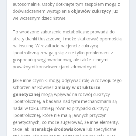
autosomalnie. Osoby dotknięte tym zespołem mogą z
doświadczeniem wystąpienia
objawów cukrzycy
już
we wczesnym dzieciństwie.
To wrodzone zaburzenie metaboliczne prowadzi do
utraty tkanki tłuszczowej i może skutkować opornością
na insulinę. W rezultacie pacjenci z cukrzycą
lipoatroliczną zmagają się z nie tylko problemami z
gospodarką węglowodanową, ale także z innymi
poważnymi konsekwencjami zdrowotnymi.
Jakie inne czynniki mogą odgrywać rolę w rozwoju tego
schorzenia? Również
zmiany w strukturze
genetycznej
mogą wpływać na rozwój cukrzycy
lipoatrolicznej, a badania nad tymi mechanizmami są
nadal w toku. Istnieją również przypadki cukrzycy
lipoatrolicznej, które nie mają jawnych przyczyn
genetycznych, co może sugerować, że inne elementy,
takie jak
interakcje środowiskowe
lub specyficzne