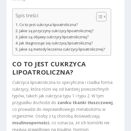
Spis treści
Co to jest cukrzyca lipoatroliczna?
Jakie są przyczyny cukrzycy lipoatrolicznej?
Jakie są objawy cukrzycy lipoatrolicznej?
Jak diagnozuje się cukrzycę lipoatroliczną?
Jakie są metody leczenia cukrzycy lipoatrolicznej?
CO TO JEST CUKRZYCA
LIPOATROLICZNA?
Cukrzyca lipoatroliczna to specyficzna i rzadka forma
cukrzycy, która różni się od bardziej powszechnych
typów, takich jak cukrzyca typu 1 i typu 2. W tym
przypadku dochodzi do
zaniku tkanki tłuszczowej
,
co prowadzi do nieprawidłowego metabolizmu w
organizmie. Osoby z tą chorobą doświadczają
insulinooporności
, co oznacza, że ich komórki nie
reagują prawidłowo na insulinę, hormon