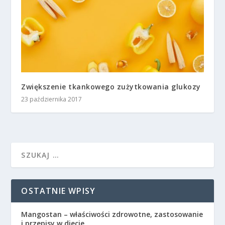
Zwiększenie tkankowego zużytkowania glukozy
23 października 2017
OSTATNIE WPISY
Mangostan – właściwości zdrowotne, zastosowanie
i przepisy w diecie