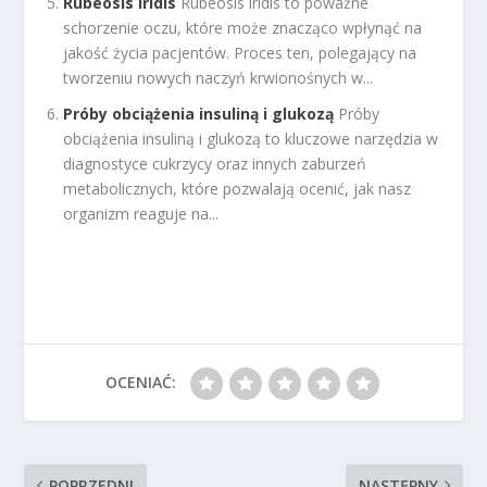
Rubeosis iridis
Rubeosis iridis to poważne
schorzenie oczu, które może znacząco wpłynąć na
jakość życia pacjentów. Proces ten, polegający na
tworzeniu nowych naczyń krwionośnych w...
Próby obciążenia insuliną i glukozą
Próby
obciążenia insuliną i glukozą to kluczowe narzędzia w
diagnostyce cukrzycy oraz innych zaburzeń
metabolicznych, które pozwalają ocenić, jak nasz
organizm reaguje na...
OCENIAĆ:
POPRZEDNI
NASTĘPNY