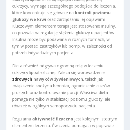
cukrzycy, wymaga szczególnego podejścia do leczenia,
które koncentruje się głównie na
kontroli poziomu
glukozy we krwi
oraz zarządzaniu jej objawami.
Kluczowym elementem terapii jest stosowanie insuliny,
co pozwala na regulację stężenia glukozy u pacjentów.
Insulina może być podawana w różnych formach, w
tym w postaci zastrzyków lub pomp, w zależności od
potrzeb indywidualnych pacjenta.
Dieta również odgrywa ogromną rolę w leczeniu
cukrzycy lipoatrolicznej. Zaleca się wprowadzenie
zdrowych
nawyków żywieniowych
, takich jak
zwiększenie spożycia błonnika, ograniczenie cukrów
prostych oraz kontrolowanie porcji. Właściwa dieta
pomaga nie tylko w stabilizacji poziomu glukozy, ale
również w ogólnym samopoczuciu pacjenta.
Regularna
aktywność fizyczna
jest kolejnym istotnym
elementem leczenia. Ćwiczenia pomagają w poprawie