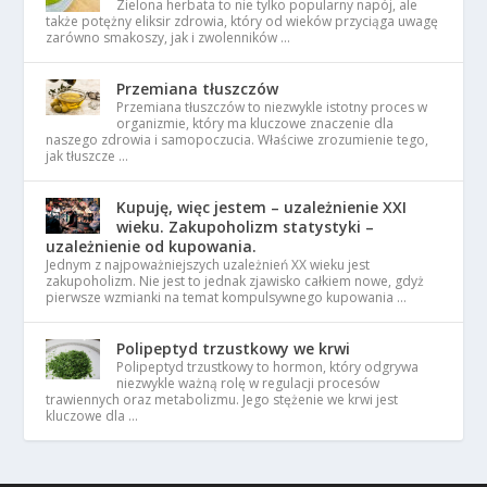
Zielona herbata to nie tylko popularny napój, ale
także potężny eliksir zdrowia, który od wieków przyciąga uwagę
zarówno smakoszy, jak i zwolenników …
Przemiana tłuszczów
Przemiana tłuszczów to niezwykle istotny proces w
organizmie, który ma kluczowe znaczenie dla
naszego zdrowia i samopoczucia. Właściwe zrozumienie tego,
jak tłuszcze …
Kupuję, więc jestem – uzależnienie XXI
wieku. Zakupoholizm statystyki –
uzależnienie od kupowania.
Jednym z najpoważniejszych uzależnień XX wieku jest
zakupoholizm. Nie jest to jednak zjawisko całkiem nowe, gdyż
pierwsze wzmianki na temat kompulsywnego kupowania …
Polipeptyd trzustkowy we krwi
Polipeptyd trzustkowy to hormon, który odgrywa
niezwykle ważną rolę w regulacji procesów
trawiennych oraz metabolizmu. Jego stężenie we krwi jest
kluczowe dla …