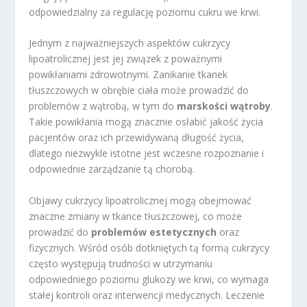
odpowiedzialny za regulację poziomu cukru we krwi.
Jednym z najważniejszych aspektów cukrzycy
lipoatrolicznej jest jej związek z poważnymi
powikłaniami zdrowotnymi. Zanikanie tkanek
tłuszczowych w obrębie ciała może prowadzić do
problemów z wątrobą, w tym do
marskości wątroby
.
Takie powikłania mogą znacznie osłabić jakość życia
pacjentów oraz ich przewidywaną długość życia,
dlatego niezwykle istotne jest wczesne rozpoznanie i
odpowiednie zarządzanie tą chorobą.
Objawy cukrzycy lipoatrolicznej mogą obejmować
znaczne zmiany w tkance tłuszczowej, co może
prowadzić do
problemów estetycznych
oraz
fizycznych. Wśród osób dotkniętych tą formą cukrzycy
często występują trudności w utrzymaniu
odpowiedniego poziomu glukozy we krwi, co wymaga
stałej kontroli oraz interwencji medycznych. Leczenie