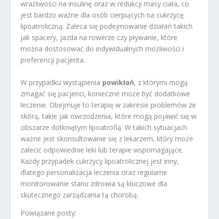
wrażliwości na insulinę oraz w redukcji masy ciała, co
jest bardzo ważne dla osób cierpiących na cukrzycę
lipoatroliczną. Zaleca się podejmowanie działań takich
jak spacery, jazda na rowerze czy pływanie, które
można dostosować do indywidualnych możliwości i
preferencji pacjenta.
W przypadku wystąpienia
powikłań
, z którymi mogą
zmagać się pacjenci, konieczne może być dodatkowe
leczenie. Obejmuje to terapię w zakresie problemów ze
skórą, takie jak owrzodzenia, które mogą pojawić się w
obszarze dotkniętym lipoatrofią. W takich sytuacjach
ważne jest skonsultowanie się z lekarzem, który może
zalecić odpowiednie leki lub terapie wspomagające.
Każdy przypadek cukrzycy lipoatrolicznej jest inny,
dlatego personalizacja leczenia oraz regularne
monitorowanie stanu zdrowia są kluczowe dla
skutecznego zarządzania tą chorobą.
Powiązane posty: