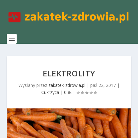
ELEKTROLITY
Wysłany przez
zakatek-zdrowia.pl
|
paź 22, 2017
|
Cukrzyca
|
0
|