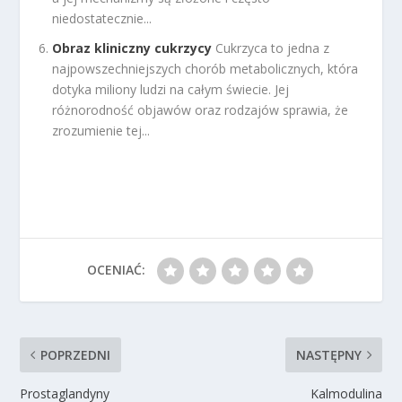
niedostatecznie...
Obraz kliniczny cukrzycy
Cukrzyca to jedna z
najpowszechniejszych chorób metabolicznych, która
dotyka miliony ludzi na całym świecie. Jej
różnorodność objawów oraz rodzajów sprawia, że
zrozumienie tej...
OCENIAĆ:
POPRZEDNI
NASTĘPNY
Prostaglandyny
Kalmodulina