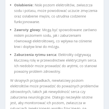
Osłabienie:
Niski poziom elektrolitów, zwłaszcza
sodu i potasu, może powodować uczucie zmęczenia
oraz osłabienie mięśni, co utrudnia codzienne
funkcjonowanie.
Zawroty głowy:
Mogą być spowodowane zarówno
niskim poziomem sodu, jak i zaburzeniami
równowagi elektrolitowej, co wpływa na ciśnienie
krwi i dopływ krwi do mózgu.
Zaburzenia rytmu serca:
Elektrolity odgrywają
kluczową rolę w przewodnictwie elektrycznym serca.
Ich niedobór może prowadzić do arytmii, co stanowi
poważny problem zdrowotny.
W skrajnych przypadkach, niewłaściwy poziom
elektrolitów może prowadzić do poważnych problemów
zdrowotnych, takich jak niewydolność serca czy
zaburzenia neurologiczne. Dlatego niezwykle istotne
jest, aby monitorować ich poziom, zwłaszcza w
sytuacjach zwiększonego wysiłku fizycznego, na