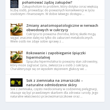
pohamować żądzę zakupów?
Zakupoholizm to problem, który dotyka coraz większą
liczbę osób, prowadząc do poważnych konsekwencji w życiu
osobistym i finansowym. W dobie łatwego dostępu …
Zmiany anatomopatologiczne w nerwach
obwodowych w cukrzycy
Cukrzyca to poważna choroba, której skutki mogą
sięgać znacznie dalej niż tylko do zaburzeń metabolicznych.
Wiele osób nie zdaje sobie sprawy z …
Rokowanie i zapobieganie śpiączki
hipermolalnej
Śpiączka hipermolalna to poważny stan zdrowotny,
który może zagrażać życiu, zwłaszcza u osób z cukrzycą.
Charakteryzuje się on wysokim stężeniem glukozy we …
Sok z ziemniaka na zmarszczki –
naturalne odmłodzenie skóry
Sok z ziemniaka, często niedoceniany w codziennej pielęgnacji,
okazuje się być prawdziwym skarbem dla zdrowia i urody. Jego
naturalne właściwości przeciwzmarszczkowe oraz …