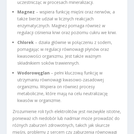
uczestnicząc w procesach mineralizacji.
Magnez
– wspiera funkcję mięśni oraz nerwów, a
także bierze udział w licznych reakcjach
enzymatycznych. Magnez pomaga również w
regulacji ciśnienia krwi oraz poziomu cukru we krwi.
Chlorek
– działa głównie w połączeniu z sodem,
pomagając w regulacji równowagi płynów oraz
kwasowości organizmu. Jest także ważnym
składnikiem soków trawiennych.
Wodorowęglan
– pełni kluczową funkcję w
utrzymaniu równowagi kwasowo-zasadowej
organizmu. Wspiera on również procesy
metaboliczne, które mają na celu neutralizację
kwasów w organizmie.
Zrozumienie roli tych elektrolitów jest niezwykle istotne,
ponieważ ich niedobór lub nadmiar może prowadzić do
różnych zaburzeń zdrowotnych, takich jak skurcze
mięśni, problemy z sercem czy zaburzenia równowagi