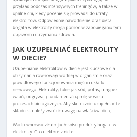
przykład podczas intensywnych treningów, a także w
upalne dni, kiedy pocenie się prowadzi do utraty
elektrolitów. Odpowiednie nawodnienie oraz dieta
bogata w elektrolity mogą pomóc w zapobieganiu tym
objawom i utrzymaniu zdrowia.
JAK UZUPEŁNIAĆ ELEKTROLITY
W DIECIE?
Uzupełnianie elektrolitów w diecie jest kluczowe dla
utrzymania równowagi wodnej w organizmie oraz
prawidłowego funkcjonowania mięśni i układu
nerwowego. Elektrolity, takie jak sód, potas, magnez i
wapń, odgrywają fundamentalną rolę w wielu
procesach biologicznych. Aby skutecznie uzupełniać te
składniki, należy zwrócić uwagę na właściwą dietę.
Warto wprowadzić do jadłospisu produkty bogate w
elektrolity. Oto niektóre z nich: