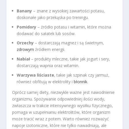
Banany
– znane z wysokiej zawartości potasu,
doskonałe jako przekąska po treningu.
Pomidory
– źródło potasu i witamin, które można
dodawać do sałatek lub sosów.
Orzechy
– dostarczają magnez i są świetnym,
zdrowym
źródłem energii.
Nabiał
– produkty mleczne, takie jak jogurt i sery,
dostarczają wapnia oraz witamin.
Warzywa liściaste
, takie jak szpinak czy jarmuż,
również obfitują w elektrolity i
błonnik
.
Oprócz samej diety, niezwykle ważne jest nawodnienie
organizmu. Spożywanie odpowiedniej ilości wody,
zwłaszcza w trakcie intensywnego wysiłku fizycznego,
pomaga w uzupełnianiu elektrolitów, które organizm
może tracić wraz z potem. Warto również rozważyć
napoje izotoniczne, które nie tylko nawadniają, ale