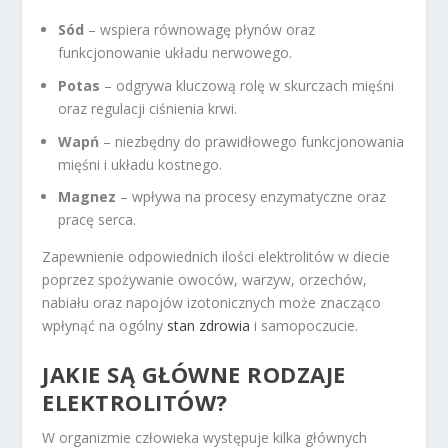
Sód
– wspiera równowagę płynów oraz
funkcjonowanie układu nerwowego.
Potas
– odgrywa kluczową rolę w skurczach mięśni
oraz regulacji ciśnienia krwi.
Wapń
– niezbędny do prawidłowego funkcjonowania
mięśni i układu kostnego.
Magnez
– wpływa na procesy enzymatyczne oraz
pracę serca.
Zapewnienie odpowiednich ilości elektrolitów w diecie
poprzez spożywanie owoców, warzyw, orzechów,
nabiału oraz napojów izotonicznych może znacząco
wpłynąć na ogólny
stan zdrowia
i samopoczucie.
JAKIE SĄ GŁÓWNE RODZAJE
ELEKTROLITÓW?
W organizmie człowieka występuje kilka głównych