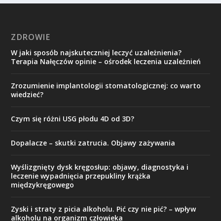
ZDROWIE
W jaki sposób najskuteczniej leczyć uzależnienia?
Terapia Nałęczów opinie – ośrodek leczenia uzależnień
Zrozumienie implantologii stomatologicznej: co warto
wiedzieć?
Czym się różni USG płodu 4D od 3D?
Dopalacze – skutki zatrucia. Objawy zażywania
Wyślizgnięty dysk kręgosłup: objawy, diagnostyka i
leczenie wypadnięcia przepukliny krążka
międzykręgowego
Zyski i straty z picia alkoholu. Pić czy nie pić? – wpływ
alkoholu na organizm człowieka