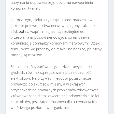
utrzymaniu odpowiedniego poziomu nawodnienia
komórek i tkanek.
Oprócz tego, elektrolity mają istotne znaczenie w
zakresie przewodnictwa nerwowego. Jony, takie jak
sód,
potas
, wapń i magnez, są niezbędne do
przesyłania impulsów nerwowych, co umożliwia
komunikację pomiędzy komórkami nerwowymi. Dzięki
temu, wszelkie procesy, od reakcji na bodźce, po ruchy
mięśni, są możliwe.
Skurcze mięśni, zarówno tych szkieletowych, jak i
gładkich, również są regulowane przez obecność
elektrolitów. Na przykład, niedobór potasu może
prowadzić do skurczów mięśni, a w skrajnych
przypadkach do poważnych problemów zdrowotnych.
Zrównoważona dieta, zawierająca odpowiednie ilości
elektrolitów, jest zatem kluczowa dla utrzymania ich
właściwego poziomu w organizmie.