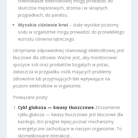
równowadze elektrolitowej mogą prowadzić do
skurczów mięśniowych, drżenia i w skrajnych
przypadkach, do paraliżu.
Wysokie ciśnienie krwi
– stałe wysokie poziomy
sodu w organizmie mogą prowadzić do przewlekłego
wzrostu ciśnienia tętniczego.
Utrzymanie odpowiedniej równowagi elektrolitowej jest
kluczowe dla zdrowia. Ważne jest, aby monitorować
spożycie soli oraz produktów bogatych w potas,
zwłaszcza w przypadku osób mających problemy
zdrowotne lub przyjmujących leki wpływające na
poziom elektrolitów w organizmie.
Powiązane posty:
Cykl glukoza — kwasy tłuszczowe
Zrozumienie
cyklu glukoza — kwasy tłuszczowe jest kluczowe dla
każdego, kto pragnie lepiej poznać mechanizmy
energetyczne zachodzące w naszym organizmie. To
skomplikowane interakcje...