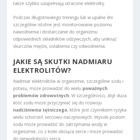
także szybko uzupełniają utracone elektrolity.
Podczas długotrwałego treningu lub w upalne dni
szczególnie istotne jest monitorowanie poziomu
nawodnienia i dostarczanie do organizmu
odpowiednich składników odżywczych, aby uniknąć
skurczów mięśni, osłabienia czy odwodnienia.
JAKIE SĄ SKUTKI NADMIARU
ELEKTROLITÓW?
Nadmiar elektrolitów w organizmie, szczególnie sodu i
potasu, może prowadzić do wielu
poważnych
problemów zdrowotnych
. W szczególności, zbyt duża
ilość sodu może przyczyniać się do rozwoju
nadciśnienia tętniczego
, które jest czynnikiem ryzyka
wielu schorzeń sercowo-naczyniowych. Wysoki poziom
sodu może prowadzić do zatrzymania wody w
organizmie, co z kolei obciąża serce i może prowadzić
do niewydolności serca.