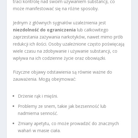
traci kontrolę nad swoim używaniem substancji, co
może manifestować się na różne sposoby.
Jednym z głównych sygnałów uzależnienia jest
niezdolność do ograniczenia
lub całkowitego
zaprzestania zażywania narkotyków, nawet mimo prób
redukcji ich ilości. Osoby uzależnione często poświęcają
wiele czasu na zdobywanie i używanie substancji, co
wpływa na ich codzienne życie oraz obowiązki.
Fizyczne objawy odstawienia są równie ważne do
zauważenia. Mogą obejmować:
Drżenie rąk i mięśni.
Problemy ze snem, takie jak bezsenność lub
nadmierna senność.
Zmiany apetytu, co może prowadzić do znacznych
wahań w masie ciała.