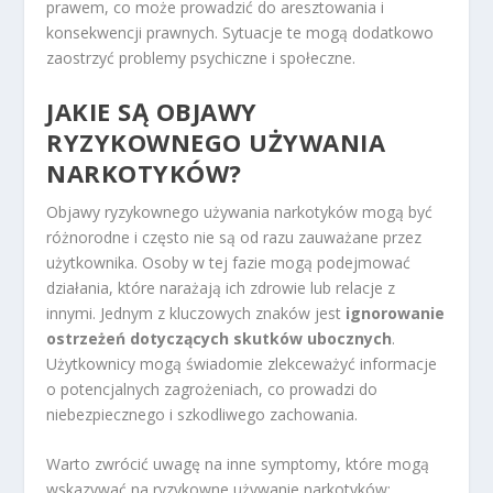
prawem, co może prowadzić do aresztowania i
konsekwencji prawnych. Sytuacje te mogą dodatkowo
zaostrzyć problemy psychiczne i społeczne.
JAKIE SĄ OBJAWY
RYZYKOWNEGO UŻYWANIA
NARKOTYKÓW?
Objawy ryzykownego używania narkotyków mogą być
różnorodne i często nie są od razu zauważane przez
użytkownika. Osoby w tej fazie mogą podejmować
działania, które narażają ich zdrowie lub relacje z
innymi. Jednym z kluczowych znaków jest
ignorowanie
ostrzeżeń dotyczących skutków ubocznych
.
Użytkownicy mogą świadomie zlekceważyć informacje
o potencjalnych zagrożeniach, co prowadzi do
niebezpiecznego i szkodliwego zachowania.
Warto zwrócić uwagę na inne symptomy, które mogą
wskazywać na ryzykowne używanie narkotyków: