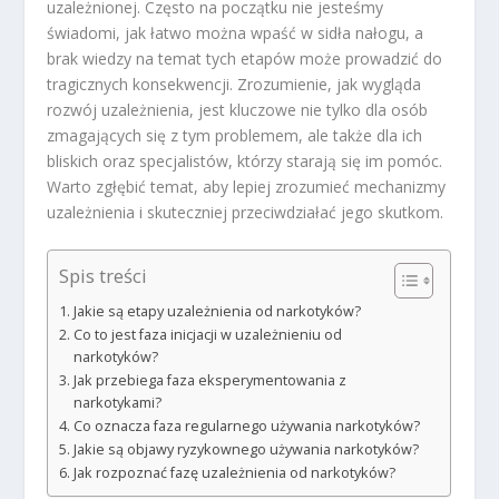
uzależnionej. Często na początku nie jesteśmy
świadomi, jak łatwo można wpaść w sidła nałogu, a
brak wiedzy na temat tych etapów może prowadzić do
tragicznych konsekwencji. Zrozumienie, jak wygląda
rozwój uzależnienia, jest kluczowe nie tylko dla osób
zmagających się z tym problemem, ale także dla ich
bliskich oraz specjalistów, którzy starają się im pomóc.
Warto zgłębić temat, aby lepiej zrozumieć mechanizmy
uzależnienia i skuteczniej przeciwdziałać jego skutkom.
Spis treści
Jakie są etapy uzależnienia od narkotyków?
Co to jest faza inicjacji w uzależnieniu od
narkotyków?
Jak przebiega faza eksperymentowania z
narkotykami?
Co oznacza faza regularnego używania narkotyków?
Jakie są objawy ryzykownego używania narkotyków?
Jak rozpoznać fazę uzależnienia od narkotyków?