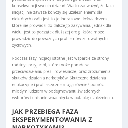
konsekwencji swoich działań. Warto zauważyć, że faza
inicjacji nie zawsze kończy się uzależnieniem; dla
niektórych osób jest to jednorazowe doświadczenie,
które nie prowadzi do dalszego zażywania. Jednak dla
wielu, jest to początek dłuższej drogi, która może
prowadzić do poważnych problemów zdrowotnych i
życiowych.
Podczas fazy inicjacji istotne jest wsparcie ze strony
rodziny i przyjaciół, które może pomóc w
przeciwdziałaniu presji rówieśniczej oraz zrozumienia
skutków działania narkotyków. Skuteczne działania
edukacyjne i profilaktyczne mogą również pomóc
młodym ludziom w podejmowaniu świadomych
wyborów i unikanie wpadnięcia w pułapkę uzależnienia.
JAK PRZEBIEGA FAZA
EKSPERYMENTOWANIA Z
NARKOTYKAMI?