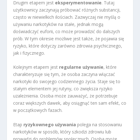
Drugim etapem jest
eksperymentowanie
. Tutaj
użytkownicy zaczynają próbować różnych substancji,
często w niewielkich ilościach. Zazwyczaj nie myślą o
używaniu narkotyków na stałe, jednak mogą
doświadczyć euforii, co może prowadzić do dalszych
prób. W tym okresie możliwe jest także, że pojawia się
ryzyko, które dotyczy zarówno zdrowia psychicznego,
jak i fizycznego.
Kolejnym etapem jest
regularne używanie
, które
charakteryzuje się tym, że osoba zaczyna włączać
narkotyki do swojego codziennego życia. Staje się to
stałym elementem jej rutyny, co zwiększa ryzyko
uzależnienia. Osoba może zauważyć, że potrzebuje
coraz większych dawek, aby osiągnąć ten sam efekt, co
w początkowych fazach.
Etap
ryzykownego używania
polega na stosowaniu
narkotyków w sposób, który szkodzi zdrowiu lub
prowadzi do problemów społecznych. Osoba może