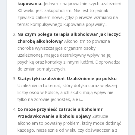
kupowania.
Jednym z najpoważniejszych uzależnień
XX wieku jest zakupoholizm. Nie jest to jednak
zjawisko całkiem nowe, gdyż pierwsze wzmianki na
temat kompulsywnego kupowania pojawiały...
Na czym polega terapia alkoholowa? Jak leczyć
chorobę alkoholową?
Alkoholizm to poważna
choroba wyniszczająca organizm osoby
uzależnionej, mająca destruktywny wpływ na jej
psychikę oraz kontakty z innymi ludźmi. Doprowadza
do zmian somatycznych...
Statystyki uzależnień. Uzależnienie po polsku
Uzależnienia to temat, który dotyka coraz większej
liczby osób w Polsce, a ich skutki mają wpływ nie
tylko na zdrowie jednostek, ale i...
Co może przynieść zatrucie alkoholem?
Przedawkowanie alkoholu objawy
Zatrucie
alkoholem to poważny problem, który może dotknąć
każdego, niezależnie od wieku czy doświadczenia z