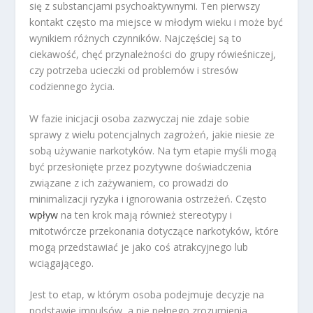
się z substancjami psychoaktywnymi. Ten pierwszy
kontakt często ma miejsce w młodym wieku i może być
wynikiem różnych czynników. Najczęściej są to
ciekawość, chęć przynależności do grupy rówieśniczej,
czy potrzeba ucieczki od problemów i stresów
codziennego życia.
W fazie inicjacji osoba zazwyczaj nie zdaje sobie
sprawy z wielu potencjalnych zagrożeń, jakie niesie ze
sobą używanie narkotyków. Na tym etapie myśli mogą
być przesłonięte przez pozytywne doświadczenia
związane z ich zażywaniem, co prowadzi do
minimalizacji ryzyka i ignorowania ostrzeżeń. Często
wpływ
na ten krok mają również stereotypy i
mitotwórcze przekonania dotyczące narkotyków, które
mogą przedstawiać je jako coś atrakcyjnego lub
wciągającego.
Jest to etap, w którym osoba podejmuje decyzje na
podstawie impulsów, a nie pełnego zrozumienia