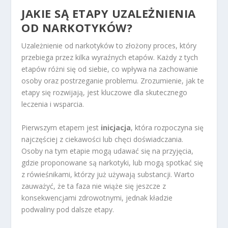
JAKIE SĄ ETAPY UZALEŻNIENIA
OD NARKOTYKÓW?
Uzależnienie od narkotyków to złożony proces, który
przebiega przez kilka wyraźnych etapów. Każdy z tych
etapów różni się od siebie, co wpływa na zachowanie
osoby oraz postrzeganie problemu. Zrozumienie, jak te
etapy się rozwijają, jest kluczowe dla skutecznego
leczenia i wsparcia.
Pierwszym etapem jest
inicjacja
, która rozpoczyna się
najczęściej z ciekawości lub chęci doświadczania.
Osoby na tym etapie mogą udawać się na przyjęcia,
gdzie proponowane są narkotyki, lub mogą spotkać się
z rówieśnikami, którzy już używają substancji. Warto
zauważyć, że ta faza nie wiąże się jeszcze z
konsekwencjami zdrowotnymi, jednak kładzie
podwaliny pod dalsze etapy.