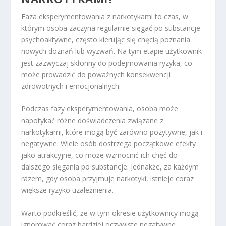
Faza eksperymentowania z narkotykami to czas, w
którym osoba zaczyna regularnie sięgać po substancje
psychoaktywne, często kierując się chęcią poznania
nowych doznań lub wyzwań. Na tym etapie użytkownik
jest zazwyczaj skłonny do podejmowania ryzyka, co
może prowadzić do poważnych konsekwencji
zdrowotnych i emocjonalnych.
Podczas fazy eksperymentowania, osoba może
napotykać różne doświadczenia związane z
narkotykami, które mogą być zarówno pozytywne, jak i
negatywne. Wiele osób dostrzega początkowe efekty
jako atrakcyjne, co może wzmocnić ich chęć do
dalszego sięgania po substancje. Jednakże, za każdym
razem, gdy osoba przyjmuje narkotyki, istnieje coraz
większe ryzyko uzależnienia.
Warto podkreślić, że w tym okresie użytkownicy mogą
ignorować coraz bardziej oczywiste negatywne