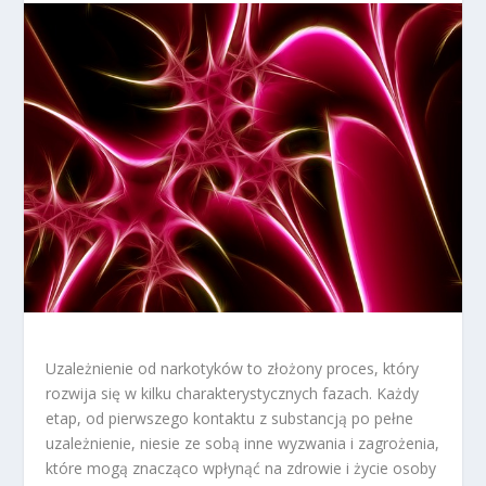
Uzależnienie od narkotyków to złożony proces, który
rozwija się w kilku charakterystycznych fazach. Każdy
etap, od pierwszego kontaktu z substancją po pełne
uzależnienie, niesie ze sobą inne wyzwania i zagrożenia,
które mogą znacząco wpłynąć na zdrowie i życie osoby