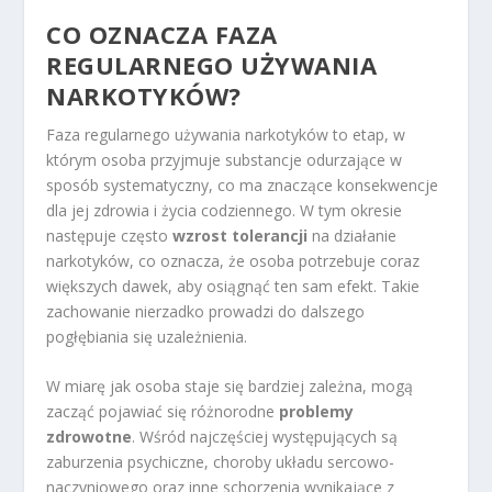
CO OZNACZA FAZA
REGULARNEGO UŻYWANIA
NARKOTYKÓW?
Faza regularnego używania narkotyków to etap, w
którym osoba przyjmuje substancje odurzające w
sposób systematyczny, co ma znaczące konsekwencje
dla jej zdrowia i życia codziennego. W tym okresie
następuje często
wzrost tolerancji
na działanie
narkotyków, co oznacza, że osoba potrzebuje coraz
większych dawek, aby osiągnąć ten sam efekt. Takie
zachowanie nierzadko prowadzi do dalszego
pogłębiania się uzależnienia.
W miarę jak osoba staje się bardziej zależna, mogą
zacząć pojawiać się różnorodne
problemy
zdrowotne
. Wśród najczęściej występujących są
zaburzenia psychiczne, choroby układu sercowo-
naczyniowego oraz inne schorzenia wynikające z