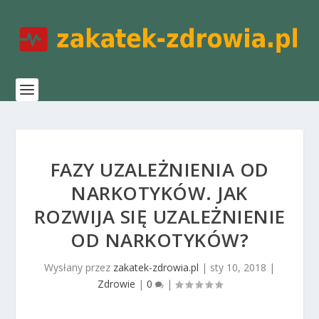
FAZY UZALEŻNIENIA OD
NARKOTYKÓW. JAK
ROZWIJA SIĘ UZALEŻNIENIE
OD NARKOTYKÓW?
Wysłany przez
zakatek-zdrowia.pl
|
sty 10, 2018
|
Zdrowie
|
0
|