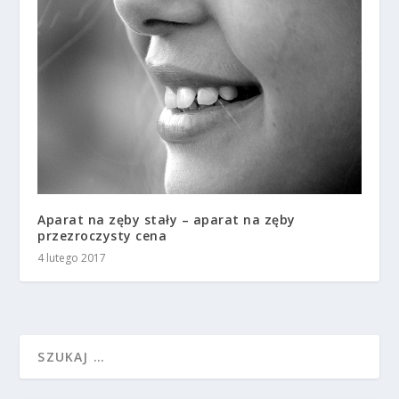
Aparat na zęby stały – aparat na zęby
przezroczysty cena
4 lutego 2017