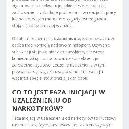
zignorować konsekwencje, jakie niesie za sobą jej
zachowanie, co skutkuje problemami w relacjach, pracy
lub nauce. W tym momencie sygnały ostrzegawcze
stają się coraz bardziej wyraźne.
Ostatnim etapem jest
uzależnienie
, które oznacza, że
osoba traci kontrolę nad swoim nałogiem. Używanie
substancji staje się nie tylko nawykiem, ale wręcz
koniecznością, co ma poważne konsekwencje
zdrowotne i życiowe. Leczenie uzależnienia w tym
przypadku wymaga zaawansowanej interwencji i
wsparcia specjalistów oraz bliskich osób.
CO TO JEST FAZA INICJACJI W
UZALEŻNIENIU OD
NARKOTYKÓW?
Faza inicjacji w uzależnieniu od narkotyków to kluczowy
moment, w którym dana osoba po raz pierwszy styka