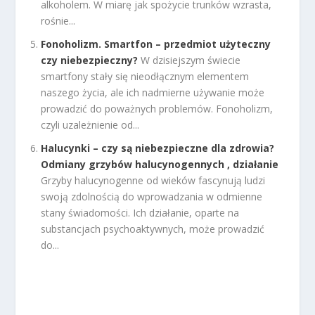
alkoholem. W miarę jak spożycie trunków wzrasta,
rośnie...
Fonoholizm. Smartfon – przedmiot użyteczny
czy niebezpieczny?
W dzisiejszym świecie
smartfony stały się nieodłącznym elementem
naszego życia, ale ich nadmierne używanie może
prowadzić do poważnych problemów. Fonoholizm,
czyli uzależnienie od...
Halucynki – czy są niebezpieczne dla zdrowia?
Odmiany grzybów halucynogennych , działanie
Grzyby halucynogenne od wieków fascynują ludzi
swoją zdolnością do wprowadzania w odmienne
stany świadomości. Ich działanie, oparte na
substancjach psychoaktywnych, może prowadzić
do...