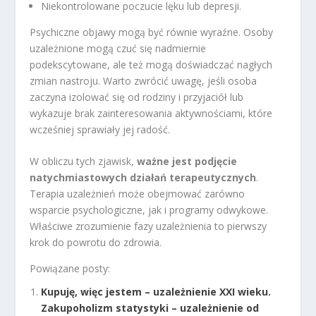
Niekontrolowane poczucie lęku lub depresji.
Psychiczne objawy mogą być równie wyraźne. Osoby
uzależnione mogą czuć się nadmiernie
podekscytowane, ale też mogą doświadczać nagłych
zmian nastroju. Warto zwrócić uwagę, jeśli osoba
zaczyna izolować się od rodziny i przyjaciół lub
wykazuje brak zainteresowania aktywnościami, które
wcześniej sprawiały jej radość.
W obliczu tych zjawisk,
ważne jest podjęcie
natychmiastowych działań terapeutycznych
.
Terapia uzależnień może obejmować zarówno
wsparcie psychologiczne, jak i programy odwykowe.
Właściwe zrozumienie fazy uzależnienia to pierwszy
krok do powrotu do zdrowia.
Powiązane posty:
Kupuję, więc jestem – uzależnienie XXI wieku.
Zakupoholizm statystyki – uzależnienie od