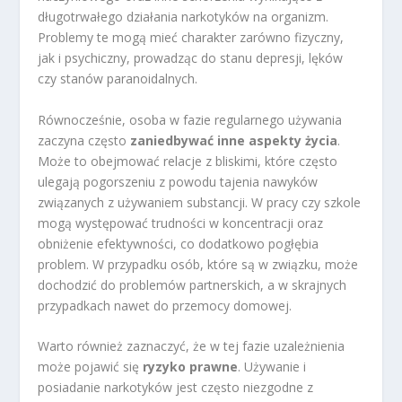
długotrwałego działania narkotyków na organizm.
Problemy te mogą mieć charakter zarówno fizyczny,
jak i psychiczny, prowadząc do stanu depresji, lęków
czy stanów paranoidalnych.
Równocześnie, osoba w fazie regularnego używania
zaczyna często
zaniedbywać inne aspekty życia
.
Może to obejmować relacje z bliskimi, które często
ulegają pogorszeniu z powodu tajenia nawyków
związanych z używaniem substancji. W pracy czy szkole
mogą występować trudności w koncentracji oraz
obniżenie efektywności, co dodatkowo pogłębia
problem. W przypadku osób, które są w związku, może
dochodzić do problemów partnerskich, a w skrajnych
przypadkach nawet do przemocy domowej.
Warto również zaznaczyć, że w tej fazie uzależnienia
może pojawić się
ryzyko prawne
. Używanie i
posiadanie narkotyków jest często niezgodne z