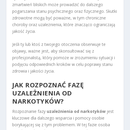
zmartwień bliskich może prowadzić do dalszego
pogarszania stanu psychicznego oraz fizycznego. Skutki
zdrowotne mogą być poważne, w tym chroniczne
choroby oraz uzależnienia, które znacząco ograniczają
jakość życia.
Jeśli ty lub ktoś z twojego otoczenia obserwuje te
objawy, ważne jest, aby skonsultować się z
profesjonalistą, który pomoże w zrozumieniu sytuacji i
podjęciu odpowiednich kroków w celu poprawy stanu
zdrowia i jakości życia.
JAK ROZPOZNAĆ FAZĘ
UZALEŻNIENIA OD
NARKOTYKÓW?
Rozpoznanie fazy
uzależnienia od narkotyków
jest
kluczowe dla dalszego wsparcia i pomocy osobie
borykającej się z tym problemem. W tej fazie osoba