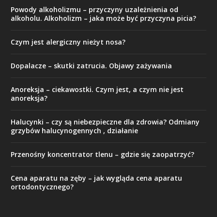
Powody alkoholizmu – przyczyny uzależnienia od
alkoholu. Alkoholizm – jaka może być przyczyna picia?
Czym jest alergiczny nieżyt nosa?
Dopalacze – skutki zatrucia. Objawy zażywania
Anoreksja – ciekawostki. Czym jest, a czym nie jest
anoreksja?
Halucynki – czy są niebezpieczne dla zdrowia? Odmiany
grzybów halucynogennych , działanie
Przenośny koncentrator tlenu – gdzie się zaopatrzyć?
Cena aparatu na zęby – jak wygląda cena aparatu
ortodontycznego?