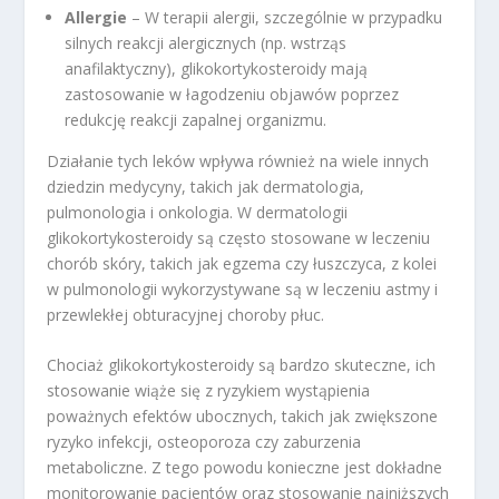
Allergie
– W terapii alergii, szczególnie w przypadku
silnych reakcji alergicznych (np. wstrząs
anafilaktyczny), glikokortykosteroidy mają
zastosowanie w łagodzeniu objawów poprzez
redukcję reakcji zapalnej organizmu.
Działanie tych leków wpływa również na wiele innych
dziedzin medycyny, takich jak dermatologia,
pulmonologia i onkologia. W dermatologii
glikokortykosteroidy są często stosowane w leczeniu
chorób skóry, takich jak egzema czy łuszczyca, z kolei
w pulmonologii wykorzystywane są w leczeniu astmy i
przewlekłej obturacyjnej choroby płuc.
Chociaż glikokortykosteroidy są bardzo skuteczne, ich
stosowanie wiąże się z ryzykiem wystąpienia
poważnych efektów ubocznych, takich jak zwiększone
ryzyko infekcji, osteoporoza czy zaburzenia
metaboliczne. Z tego powodu konieczne jest dokładne
monitorowanie pacjentów oraz stosowanie najniższych