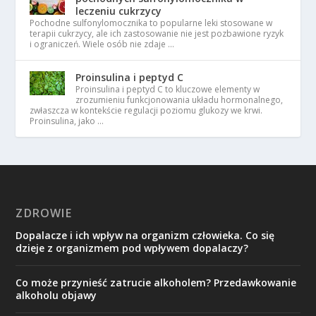
leczeniu cukrzycy
Pochodne sulfonylomocznika to popularne leki stosowane w
terapii cukrzycy, ale ich zastosowanie nie jest pozbawione ryzyk
i ograniczeń. Wiele osób nie zdaje …
Proinsulina i peptyd C
Proinsulina i peptyd C to kluczowe elementy w
zrozumieniu funkcjonowania układu hormonalnego,
zwłaszcza w kontekście regulacji poziomu glukozy we krwi.
Proinsulina, jako …
ZDROWIE
Dopalacze i ich wpływ na organizm człowieka. Co się
dzieje z organizmem pod wpływem dopalaczy?
Co może przynieść zatrucie alkoholem? Przedawkowanie
alkoholu objawy