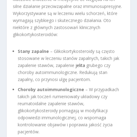
silne działanie przeciwzapalne oraz immunosupresyjne.
Wykorzystywane są w leczeniu wielu schorzeń, które
wymagają szybkiego i skutecznego działania. Oto
niektóre z głównych zastosowań klinicznych
glikokortykosteroidów:
Stany zapalne
– Glikokortykosteroidy są często
stosowane w leczeniu stanów zapalnych, takich jak
zapalenie stawów, zapalenie
jelita
grubego czy
choroby autoimmunologiczne. Redukują stan
zapalny, co przynosi ulgę pacjentom.
Choroby autoimmunologiczne
– W przypadkach
takich jak toczeń rumieniowaty układowy czy
reumatoidalne zapalenie stawów,
glikokortykosteroidy pomagają w modyfikacji
odpowiedzi immunologicznej, co wspomaga
kontrolowanie objawów i poprawia jakość życia
pacjentów.