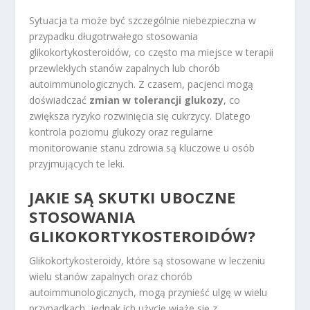
Sytuacja ta może być szczególnie niebezpieczna w
przypadku długotrwałego stosowania
glikokortykosteroidów, co często ma miejsce w terapii
przewlekłych stanów zapalnych lub chorób
autoimmunologicznych. Z czasem, pacjenci mogą
doświadczać
zmian w tolerancji glukozy
, co
zwiększa ryzyko rozwinięcia się cukrzycy. Dlatego
kontrola poziomu glukozy oraz regularne
monitorowanie stanu zdrowia są kluczowe u osób
przyjmujących te leki.
JAKIE SĄ SKUTKI UBOCZNE
STOSOWANIA
GLIKOKORTYKOSTEROIDÓW?
Glikokortykosteroidy, które są stosowane w leczeniu
wielu stanów zapalnych oraz chorób
autoimmunologicznych, mogą przynieść ulgę w wielu
przypadkach, jednak ich użycie wiąże się z