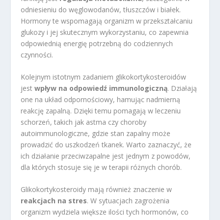
odniesieniu do węglowodanów, tłuszczów i białek.
Hormony te wspomagają organizm w przekształcaniu
glukozy i jej skutecznym wykorzystaniu, co zapewnia
odpowiednią energię potrzebną do codziennych
czynności.
Kolejnym istotnym zadaniem glikokortykosteroidów
jest
wpływ na odpowiedź immunologiczną
. Działają
one na układ odpornościowy, hamując nadmierną
reakcję zapalną. Dzięki temu pomagają w leczeniu
schorzeń, takich jak astma czy choroby
autoimmunologiczne, gdzie stan zapalny może
prowadzić do uszkodzeń tkanek. Warto zaznaczyć, że
ich działanie przeciwzapalne jest jednym z powodów,
dla których stosuje się je w terapii różnych chorób.
Glikokortykosteroidy mają również znaczenie w
reakcjach na stres
. W sytuacjach zagrożenia
organizm wydziela większe ilości tych hormonów, co