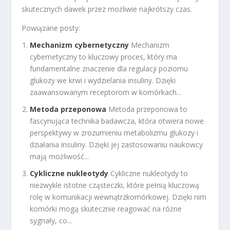
skutecznych dawek przez możliwie najkrótszy czas.
Powiązane posty:
Mechanizm cybernetyczny
Mechanizm
cybernetyczny to kluczowy proces, który ma
fundamentalne znaczenie dla regulacji poziomu
glukozy we krwi i wydzielania insuliny. Dzięki
zaawansowanym receptorom w komórkach...
Metoda przeponowa
Metoda przeponowa to
fascynująca technika badawcza, która otwiera nowe
perspektywy w zrozumieniu metabolizmu glukozy i
działania insuliny. Dzięki jej zastosowaniu naukowcy
mają możliwość...
Cykliczne nukleotydy
Cykliczne nukleotydy to
niezwykle istotne cząsteczki, które pełnią kluczową
rolę w komunikacji wewnątrzkomórkowej. Dzięki nim
komórki mogą skutecznie reagować na różne
sygnały, co...