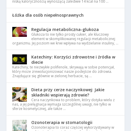
niską kalorycznością wynoszącą zaledwie 14 kcal na 100 …
Łóżka dla osób niepełnosprawnych
Regulacja metaboliczna-glukoza
Glukoza to nie tylko prosty cukier, ale kluczowy
element w skomplikowanej regulacji metabolicznej
organizmu. Jej poziom we krwi wpływa na wydzielanie insuliny, …
Katechiny: Korzyści zdrowotne i źródła w
diecie
Katechiny, te niezwykłe polifenole, skrywają w sobie potencjał,
który może zrewolucjonizować nasze podejście do zdrowia.
Znajdujące się głównie w zielonej herbacie, są …
Dieta przy cerze naczynkowej: Jakie
składniki wspierają zdrowie?
Cera naczynkowa to problem, który dotyka wielu z
nas, a jej pielęgnacja wymaga szczególnej uwagi, nie tylko w
sferze kosmetycznej, ale także …
Ozonoterapia w stomatologii
Ozonoterapia to coraz częściej wykorzystywany w