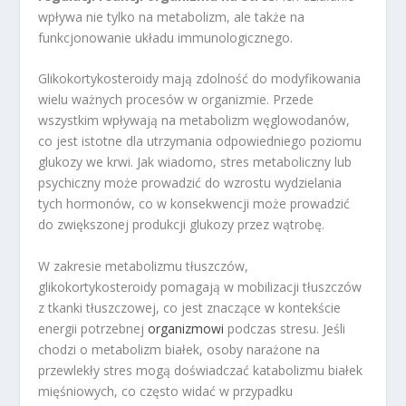
wpływa nie tylko na metabolizm, ale także na
funkcjonowanie układu immunologicznego.
Glikokortykosteroidy mają zdolność do modyfikowania
wielu ważnych procesów w organizmie. Przede
wszystkim wpływają na metabolizm węglowodanów,
co jest istotne dla utrzymania odpowiedniego poziomu
glukozy we krwi. Jak wiadomo, stres metaboliczny lub
psychiczny może prowadzić do wzrostu wydzielania
tych hormonów, co w konsekwencji może prowadzić
do zwiększonej produkcji glukozy przez wątrobę.
W zakresie metabolizmu tłuszczów,
glikokortykosteroidy pomagają w mobilizacji tłuszczów
z tkanki tłuszczowej, co jest znaczące w kontekście
energii potrzebnej
organizmowi
podczas stresu. Jeśli
chodzi o metabolizm białek, osoby narażone na
przewlekły stres mogą doświadczać katabolizmu białek
mięśniowych, co często widać w przypadku