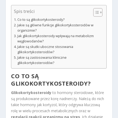
Spis treści
Co to są glikokortykosteroidy?
Jakie są główne funkcje glikokortykosteroidów w
organizmie?
Jak glikokortykosteroidy wpływają na metabolizm
węglowodanów?
Jakie są skutki uboczne stosowania
glikokortykosteroidów?
Jakie są zastosowania kliniczne
glikokortykosteroidów?
CO TO SĄ
GLIKOKORTYKOSTEROIDY?
Glikokortykosteroidy
to hormony steroidowe, które
są produkowane przez korę nadnerczy. Należą do nich
takie hormony jak kortyzol, który odgrywa kluczową
rolę w wielu procesach metabolicznych oraz w
regulacji reakcji organizmu na stres
. Ich działanie