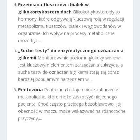
Przemiana tłuszczów i białek w
glikokortykosteroidach
Glikokortykosteroidy to
hormony, które odgrywają kluczową rolę w regulacji
metabolizmu tłuszczów, białek i węglowodanów w
organizmie. Ich wpływ na procesy metaboliczne
może być...
„Suche testy" do enzymatycznego oznaczania
glikemii
Monitorowanie poziomu glukozy we krwi
jest kluczowym elementem zarządzania cukrzycą, a
suche testy do oznaczania glikemii stają się coraz
bardziej popularnym narzędziem w...
Pentozuria
Pentozuria to tajemnicze zaburzenie
metaboliczne, które może zaskoczyć niejednego
pacjenta. Choć często przebiega bezobjawowo, jej
obecność w moczu może wskazywać na różnorodne
przyczyny,...