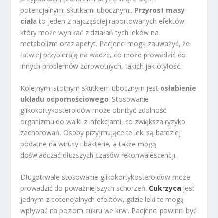
potencjalnymi skutkami ubocznymi.
Przyrost masy
ciała
to jeden z najczęściej raportowanych efektów,
który może wynikać z działań tych leków na
metabolizm oraz apetyt. Pacjenci mogą zauważyć, że
łatwiej przybierają na wadze, co może prowadzić do
innych problemów zdrowotnych, takich jak otyłość.
Kolejnym istotnym skutkiem ubocznym jest
osłabienie
układu odpornościowego
. Stosowanie
glikokortykosteroidów może obniżyć zdolność
organizmu do walki z infekcjami, co zwiększa ryzyko
zachorowań. Osoby przyjmujące te leki są bardziej
podatne na wirusy i bakterie, a także mogą
doświadczać dłuższych czasów rekonwalescencji.
Długotrwałe stosowanie glikokortykosteroidów może
prowadzić do poważniejszych schorzeń.
Cukrzyca
jest
jednym z potencjalnych efektów, gdzie leki te mogą
wpływać na poziom cukru we krwi. Pacjenci powinni być