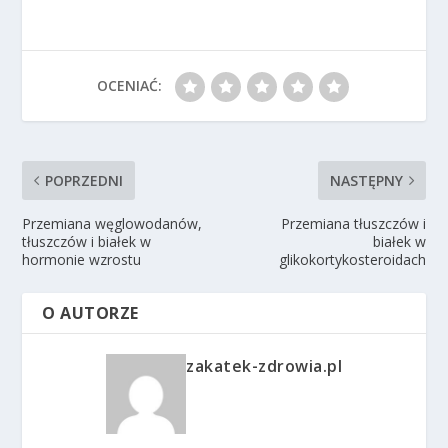
OCENIAĆ:
POPRZEDNI
NASTĘPNY
Przemiana węglowodanów,
Przemiana tłuszczów i
tłuszczów i białek w
białek w
hormonie wzrostu
glikokortykosteroidach
O AUTORZE
zakatek-zdrowia.pl