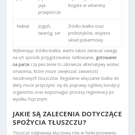
jaja
bogate w witaminy
przepiórcze
Nabiał
Jogurt,
Źródło białka oraz
twaróg, ser
probiotyków, wspiera
układ pokarmowy
Wybierając źródła białka, warto także zwracać uwagę
na ich sposób przygotowania. Grillowanie,
gotowanie
na parze
czy pieczenie to zdrowsze alternatywy wobec
smażenia, które może zwiększać zawartość
niezdrowych tłuszczów. Regularne włączanie białka do
diety może przyczynić się do poprawy ogólnej kondycji
organizmu oraz wspomagać procesy regeneracji po
wysiłku fizycznym.
JAKIE SĄ ZALECENIA DOTYCZĄCE
SPOŻYCIA TŁUSZCZU?
Tłuszcze odgrywają kluczową rolę w funkcjonowaniu