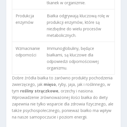
tkanek w organizmie.
Produkcja
Białka odgrywają kluczową rolę w
enzymów
produkcji enzymów, które są
niezbędne do wielu procesów
metabolicznych.
Wzmacnianie
Immunoglobuliny, będące
odporności
białkami, są kluczowe dla
odpowiedzi odpornościowej
organizmu.
Dobre źródła białka to zarówno produkty pochodzenia
zwierzęcego, jak
mięso
, ryby, jaja, jak i roślinnego, w
tym
rośliny strączkowe
, orzechy i nasiona.
Wprowadzenie zrównoważonej ilości białka do diety
zapewnia nie tylko wsparcie dla zdrowia fizycznego, ale
także psychospołecznego, ponieważ białko ma wpływ
na nasze samopoczucie i poziom energii.