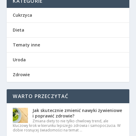
KATEGORIE
Cukrzyca
Dieta
Tematy inne
Uroda
Zdrowie
WARTO PRZECZYTAĆ
Jak skutecznie zmienić nawyki żywieniowe
i poprawić zdrowie?
Zmiana diety to nie tylko chwilowy trend, ale
kluczowy krok w kierunku lepszego zdrowia i samopoczucia. W
dobie rosnącej świadomości na temat …