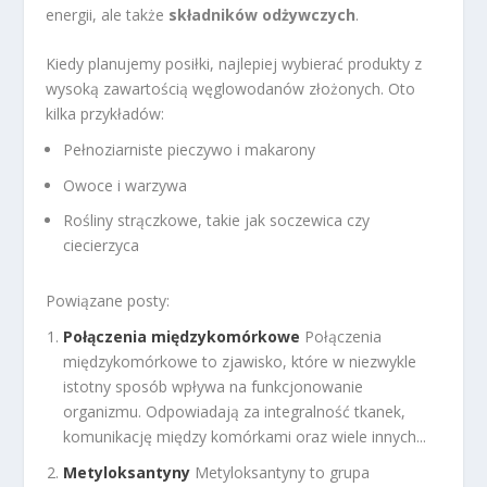
energii, ale także
składników odżywczych
.
Kiedy planujemy posiłki, najlepiej wybierać produkty z
wysoką zawartością węglowodanów złożonych. Oto
kilka przykładów:
Pełnoziarniste pieczywo i makarony
Owoce i warzywa
Rośliny strączkowe, takie jak soczewica czy
ciecierzyca
Powiązane posty:
Połączenia międzykomórkowe
Połączenia
międzykomórkowe to zjawisko, które w niezwykle
istotny sposób wpływa na funkcjonowanie
organizmu. Odpowiadają za integralność tkanek,
komunikację między komórkami oraz wiele innych...
Metyloksantyny
Metyloksantyny to grupa