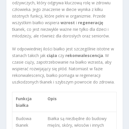
odżywczych, który odgrywa kluczową rolę w zdrowiu
człowieka. Jego znaczenie w diecie wynika z kilku
istotnych funkcji, które pełni w organizmie. Przede
wszystkim białko wspiera
wzrost
i
regenerację
tkanek, co jest niezwykle ważne nie tylko dla dzieci i
młodzieży, ale również dla dorosłych oraz seniorów.
W odpowiedniej ilości białko jest szczególnie istotne w
stanach takich jak
ciąża
czy
rekonwalescencja
. W
czasie ciąży, zapotrzebowanie na białko wzrasta, aby
wspierać rozwijający się płód. Natomiast w fazie
rekonwalescencji, białko pomaga w regeneracji
uszkodzonych tkanek i szybszym powrocie do zdrowia.
Funkcja
Opis
białka
Budowa
Białka są niezbędne do budowy
tkanek
mięśni, skóry, włosów i innych