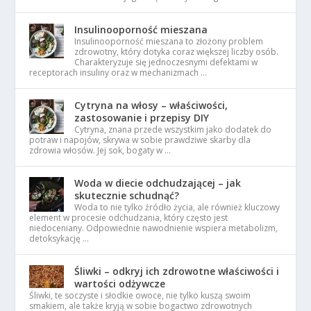
Insulinooporność mieszana
Insulinooporność mieszana to złożony problem
zdrowotny, który dotyka coraz większej liczby osób.
Charakteryzuje się jednoczesnymi defektami w
receptorach insuliny oraz w mechanizmach …
Cytryna na włosy – właściwości,
zastosowanie i przepisy DIY
Cytryna, znana przede wszystkim jako dodatek do
potraw i napojów, skrywa w sobie prawdziwe skarby dla
zdrowia włosów. Jej sok, bogaty w …
Woda w diecie odchudzającej – jak
skutecznie schudnąć?
Woda to nie tylko źródło życia, ale również kluczowy
element w procesie odchudzania, który często jest
niedoceniany. Odpowiednie nawodnienie wspiera metabolizm,
detoksykację …
Śliwki – odkryj ich zdrowotne właściwości i
wartości odżywcze
Śliwki, te soczyste i słodkie owoce, nie tylko kuszą swoim
smakiem, ale także kryją w sobie bogactwo zdrowotnych