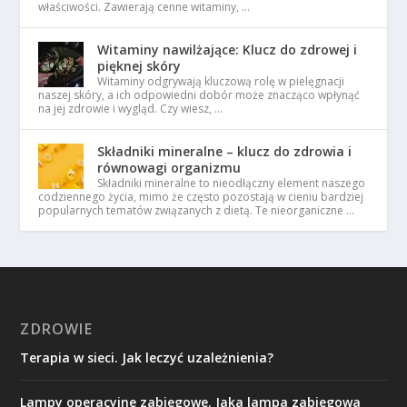
właściwości. Zawierają cenne witaminy, …
Witaminy nawilżające: Klucz do zdrowej i
pięknej skóry
Witaminy odgrywają kluczową rolę w pielęgnacji
naszej skóry, a ich odpowiedni dobór może znacząco wpłynąć
na jej zdrowie i wygląd. Czy wiesz, …
Składniki mineralne – klucz do zdrowia i
równowagi organizmu
Składniki mineralne to nieodłączny element naszego
codziennego życia, mimo że często pozostają w cieniu bardziej
popularnych tematów związanych z dietą. Te nieorganiczne …
ZDROWIE
Terapia w sieci. Jak leczyć uzależnienia?
Lampy operacyjne zabiegowe. Jaka lampa zabiegowa