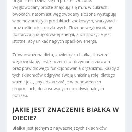
organizmu. Dzielą się na proste i złożone.
Węglowodany proste znajdują się m.in. w cukrach i
owocach, natomiast węglowodany złożone występują
w pełnoziarnistych produktach zbożowych, warzywach
oraz roślinach strączkowych. Złożone węglowodany
dostarczają długotrwałej energii, a ich spożycie jest
istotne, aby unikać nagłych spadków energii.
Zrównoważona dieta, zawierająca białka, tłuszcze i
węglowodany, jest kluczem do utrzymania zdrowia
oraz prawidłowego funkcjonowania organizmu. Każdy z
tych składników odgrywa swoją unikalną rolę, dlatego
ważne jest, aby dostarczać je w odpowiednich
proporcjach, dostosowanych do indywidualnych
potrzeb.
JAKIE JEST ZNACZENIE BIAŁKA W
DIECIE?
Białko
jest jednym z najważniejszych składników