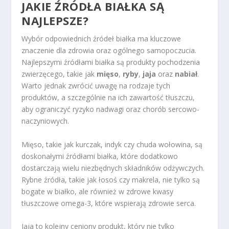
JAKIE ŹRÓDŁA BIAŁKA SĄ
NAJLEPSZE?
Wybór odpowiednich źródeł białka ma kluczowe
znaczenie dla zdrowia oraz ogólnego samopoczucia.
Najlepszymi źródłami białka są produkty pochodzenia
zwierzęcego, takie jak
mięso
,
ryby
,
jaja
oraz
nabiał
.
Warto jednak zwrócić uwagę na rodzaje tych
produktów, a szczególnie na ich zawartość tłuszczu,
aby ograniczyć ryzyko nadwagi oraz chorób sercowo-
naczyniowych.
Mięso, takie jak kurczak, indyk czy chuda wołowina, są
doskonałymi źródłami białka, które dodatkowo
dostarczają wielu niezbędnych składników odżywczych.
Rybne źródła, takie jak łosoś czy makrela, nie tylko są
bogate w białko, ale również w zdrowe kwasy
tłuszczowe omega-3, które wspierają zdrowie serca.
Jaja to kolejny ceniony produkt, który nie tylko