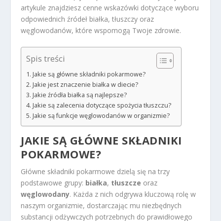
artykule znajdziesz cenne wskazówki dotyczące wyboru
odpowiednich źródeł białka, tłuszczy oraz
węglowodanów, które wspomogą Twoje zdrowie.
Spis treści
Jakie są główne składniki pokarmowe?
Jakie jest znaczenie białka w diecie?
Jakie źródła białka są najlepsze?
Jakie są zalecenia dotyczące spożycia tłuszczu?
Jakie są funkcje węglowodanów w organizmie?
JAKIE SĄ GŁÓWNE SKŁADNIKI
POKARMOWE?
Główne składniki pokarmowe dzielą się na trzy
podstawowe grupy:
białka
,
tłuszcze
oraz
węglowodany
. Każda z nich odgrywa kluczową rolę w
naszym organizmie, dostarczając mu niezbędnych
substancji odżywczych potrzebnych do prawidłowego