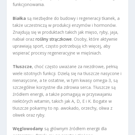
funkcjonowania.
Białka
są niezbędne do budowy i regeneracji tkanek, a
także uczestniczą w produkcji enzymów i hormonów.
Znajdują się w produktach takich jak mięso, ryby, jaja,
nabiał oraz
rośliny strączkowe
. Osoby, które aktywnie
uprawiają sport, często potrzebują ich więcej, aby
wspierać procesy regeneracyjne w mięśniach.
Tłuszcze
, choć często uważane za niezdrowe, pełnią
wiele istotnych funkcji. Dzielą się na tłuszcze nasycone i
nienasycone, a te ostatnie, w tym kwasy omega-3, są
szczególnie korzystne dla zdrowia serca. Tłuszcze są
źródłem energii, a także pomagają w przyswajaniu
niektórych witamin, takich jak A, D, E i K. Bogate w
tłuszcze pokarmy to np. awokado, orzechy, oliwa z
oliwek oraz ryby.
Węglowodany
są głównym źródłem energii dla