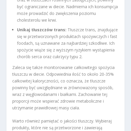
być ograniczane w diecie. Nadmierna ich konsumpcja
może prowadzić do zwiększenia poziomu
cholesterolu we krwi.
Unikaj tłuszczów trans:
Tłuszcze trans, znajdujące
się w przetworzonych produktach spożywczych i fast
foodach, są uznawane za najbardziej szkodliwe. Ich
spożycie wiąże się z wyższym ryzykiem wystąpienia
chorób serca oraz cukrzycy typu 2.
Zaleca się także monitorowanie całkowitego spożycia
tłuszczu w diecie. Odpowiednia ilość to około 20-35%
całkowitej kaloryczności, co oznacza, że tłuszcze
powinny być uwzględniane w zrównoważony sposób,
wraz z węglowodanami i białkami. Zachowanie tej
proporcji może wspierać zdrowie metaboliczne i
utrzymanie prawidłowej masy ciała.
Warto również pamiętać o jakości tłuszczy. Wybieraj
produkty, które nie są przetworzone i zawierają