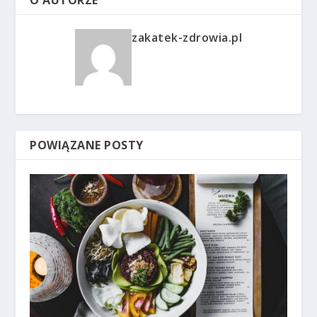
O AUTORZE
zakatek-zdrowia.pl
POWIĄZANE POSTY