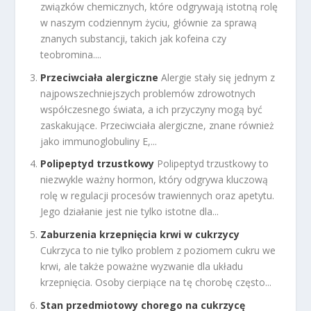
związków chemicznych, które odgrywają istotną rolę
w naszym codziennym życiu, głównie za sprawą
znanych substancji, takich jak kofeina czy
teobromina....
Przeciwciała alergiczne
Alergie stały się jednym z
najpowszechniejszych problemów zdrowotnych
współczesnego świata, a ich przyczyny mogą być
zaskakujące. Przeciwciała alergiczne, znane również
jako immunoglobuliny E,...
Polipeptyd trzustkowy
Polipeptyd trzustkowy to
niezwykle ważny hormon, który odgrywa kluczową
rolę w regulacji procesów trawiennych oraz apetytu.
Jego działanie jest nie tylko istotne dla...
Zaburzenia krzepnięcia krwi w cukrzycy
Cukrzyca to nie tylko problem z poziomem cukru we
krwi, ale także poważne wyzwanie dla układu
krzepnięcia. Osoby cierpiące na tę chorobę często...
Stan przedmiotowy chorego na cukrzycę