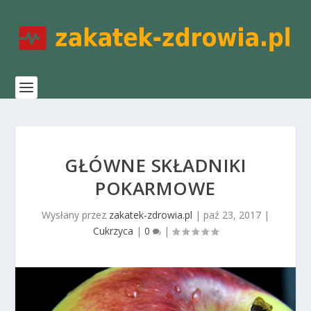
GŁÓWNE SKŁADNIKI
POKARMOWE
Wysłany przez
zakatek-zdrowia.pl
|
paź 23, 2017
|
Cukrzyca
|
0
|