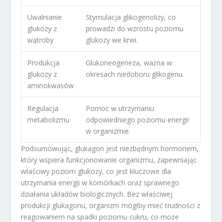
Uwalnianie
Stymulacja glikogenolizy, co
glukozy z
prowadzi do wzrostu poziomu
wątroby
glukozy we krwi.
Produkcja
Glukoneogeneza, ważna w
glukozy z
okresach niedoboru glikogenu.
aminokwasów
Regulacja
Pomoc w utrzymaniu
metabolizmu
odpowiedniego poziomu energii
w organizmie.
Podsumowując, glukagon jest niezbędnym hormonem,
który wspiera funkcjonowanie organizmu, zapewniając
właściwy poziom glukozy, co jest kluczowe dla
utrzymania energii w komórkach oraz sprawnego
działania układów biologicznych. Bez właściwej
produkcji glukagonu, organizm mógłby mieć trudności z
reagowaniem na spadki poziomu cukru, co może