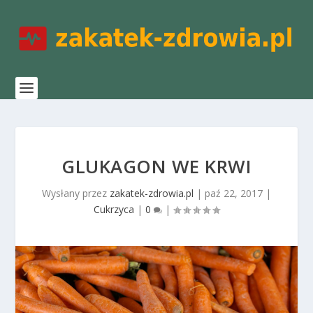
GLUKAGON WE KRWI
Wysłany przez
zakatek-zdrowia.pl
|
paź 22, 2017
|
Cukrzyca
|
0
|