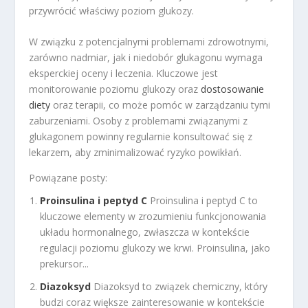
przywrócić właściwy poziom glukozy.
W związku z potencjalnymi problemami zdrowotnymi,
zarówno nadmiar, jak i niedobór glukagonu wymaga
eksperckiej oceny i leczenia. Kluczowe jest
monitorowanie poziomu glukozy oraz
dostosowanie
diety
oraz terapii, co może pomóc w zarządzaniu tymi
zaburzeniami. Osoby z problemami związanymi z
glukagonem powinny regularnie konsultować się z
lekarzem, aby zminimalizować ryzyko powikłań.
Powiązane posty:
Proinsulina i peptyd C
Proinsulina i peptyd C to
kluczowe elementy w zrozumieniu funkcjonowania
układu hormonalnego, zwłaszcza w kontekście
regulacji poziomu glukozy we krwi. Proinsulina, jako
prekursor...
Diazoksyd
Diazoksyd to związek chemiczny, który
budzi coraz większe zainteresowanie w kontekście