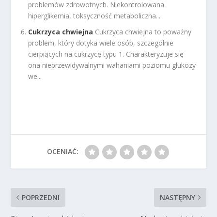
problemów zdrowotnych. Niekontrolowana
hiperglikemia, toksyczność metaboliczna...
Cukrzyca chwiejna
Cukrzyca chwiejna to poważny
problem, który dotyka wiele osób, szczególnie
cierpiących na cukrzycę typu 1. Charakteryzuje się
ona nieprzewidywalnymi wahaniami poziomu glukozy
we...
OCENIAĆ:
POPRZEDNI
NASTĘPNY