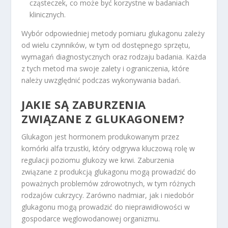
cząsteczek, co może być korzystne w badaniach
klinicznych.
Wybór odpowiedniej metody pomiaru glukagonu zależy
od wielu czynników, w tym od dostępnego sprzętu,
wymagań diagnostycznych oraz rodzaju badania. Każda
z tych metod ma swoje zalety i ograniczenia, które
należy uwzględnić podczas wykonywania badań.
JAKIE SĄ ZABURZENIA
ZWIĄZANE Z GLUKAGONEM?
Glukagon jest hormonem produkowanym przez
komórki alfa trzustki, który odgrywa kluczową rolę w
regulacji poziomu glukozy we krwi. Zaburzenia
związane z produkcją glukagonu mogą prowadzić do
poważnych problemów zdrowotnych, w tym różnych
rodzajów cukrzycy. Zarówno nadmiar, jak i niedobór
glukagonu mogą prowadzić do nieprawidłowości w
gospodarce węglowodanowej organizmu.