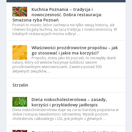
Kuchnia Poznania – tradycja i
nowoczesność. Dobra restauracja:
Smażona ryba Poznań
Poznań to miasto, które zachwyca nie tylko swoją historią, ale
również bogatą kuchnią, łączącą tradycję z nowoczesnością. W
lokalnych restauracjach można odkryć …
Właściwości prozdrowotne propolisu – jak
go stosować i jakie ma korzyści?
Propolis, znany jako kit pszczeli, to niezwykły skarb
natury, który od wieków fascynuje ludzkość swoimi
prozdrowotnymi właściwościami. Zawiera ponad 300
aktywnych związków, …
Strzelin
Dieta niskocholesterolowa – zasady,
korzyści i przykładowy jadłospis
Dieta niskocholesterolowa staje się coraz bardziej popularna w
dobie rosnącej świadomości zdrowotnej. Wysoki poziom
cholesterolu całkowitego i LDL jest jednym z głównych …