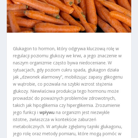
Glukagon to hormon, który odgrywa kluczową rolę w
regulacji poziomu glukozy we krwi, a jego znaczenie w
naszym organizmie często bywa niedoceniane. W
sytuacjach, gdy poziom cukru spada, glukagon działa
jak „dzwonek alarmowy”, mobilizując zapasy glikogenu
w wątrobie, co pozwala na szybki wzrost stężenia
glukozy. Niewłaściwa produkcja tego hormonu może
prowadzić do poważnych problemów zdrowotnych,
takich jak hipoglikemia czy hiperglikemia. Zrozumienie
jego funkcji i
wpływu
na organizm jest niezwykle
istotne, zwłaszcza w kontekście zaburzeń
metabolicznych. W artykule zgłębimy tajniki glukagonu,
jego rolę oraz metody pomiaru, które mogą pomóc w