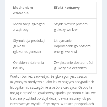
Mechanizm
Efekt końcowy
działania
Mobilizacja glikogenu
Szybki wzrost poziomu
z wątroby
glukozy we krwi
Stymulacja produkcji
Utrzymanie
glukozy
odpowiedniego poziomu
(glukoneogeneza)
energii we krwi
Osłabienie działania
Zwiększenie dostępności
insuliny
glukozy dla organizmu
Warto również zauważyć, że glukagon jest często
używany w medycynie jako lek w nagłych przypadkach
hipoglikemii, szczególnie u osób z cukrzycą. Osoby te
mogą cierpieć na gwałtowny spadek poziomu cukru we
krwi, na przykład po zbyt dużej dawce insuliny lub po
intensywnym wysiłku fizycznym. W takich przypadkach