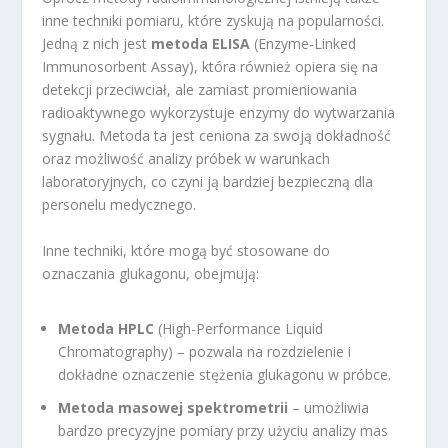
inne techniki pomiaru, które zyskują na popularności.
Jedną z nich jest
metoda ELISA
(Enzyme-Linked
Immunosorbent Assay), która również opiera się na
detekcji przeciwciał, ale zamiast promieniowania
radioaktywnego wykorzystuje enzymy do wytwarzania
sygnału. Metoda ta jest ceniona za swoją dokładność
oraz możliwość analizy próbek w warunkach
laboratoryjnych, co czyni ją bardziej bezpieczną dla
personelu medycznego.
Inne techniki, które mogą być stosowane do
oznaczania glukagonu, obejmują:
Metoda HPLC
(High-Performance Liquid
Chromatography) – pozwala na rozdzielenie i
dokładne oznaczenie stężenia glukagonu w próbce.
Metoda masowej spektrometrii
– umożliwia
bardzo precyzyjne pomiary przy użyciu analizy mas