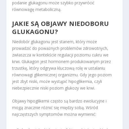
podanie glukagonu może szybko przywrócić
równowagę metaboliczną.
JAKIE SĄ OBJAWY NIEDOBORU
GLUKAGONU?
Niedobór glukagonu jest stanem, który może
prowadzić do poważnych problemów zdrowotnych,
zwłaszcza w kontekście regulacji poziomu cukru we
krwi. Glukagon jest hormonem produkowanym przez
trzustkę, który odgrywa kluczową rolę w ustalaniu
równowagi glikemicznej organizmu. Gdy jego poziom
jest zbyt niski, może wystąpić hipoglikemia, czyli
niebezpiecznie niski poziom glukozy we krwi.
Objawy hipoglikemii często są bardzo ewolucyjne i
mogą znacznie różnić się między sobą. Wśród
najczęstszych symptomów można wymienić: