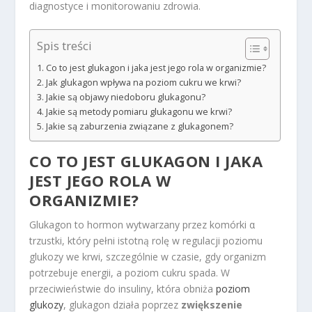
diagnostyce i monitorowaniu zdrowia.
Spis treści
Co to jest glukagon i jaka jest jego rola w organizmie?
Jak glukagon wpływa na poziom cukru we krwi?
Jakie są objawy niedoboru glukagonu?
Jakie są metody pomiaru glukagonu we krwi?
Jakie są zaburzenia związane z glukagonem?
CO TO JEST GLUKAGON I JAKA
JEST JEGO ROLA W
ORGANIZMIE?
Glukagon to hormon wytwarzany przez komórki α
trzustki, który pełni istotną rolę w regulacji poziomu
glukozy we krwi, szczególnie w czasie, gdy organizm
potrzebuje energii, a poziom cukru spada. W
przeciwieństwie do insuliny, która obniża
poziom
glukozy
, glukagon działa poprzez
zwiększenie