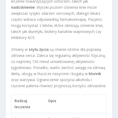
leczenie towarzyszących schorzeń, takich jak
nadciśnienie
. Wysoki poziom ciśnienia krwi może
zwiększać ryzyko zdarzeń sercowych, dlatego lekarz
często wdraża odpowiednią farmakoterapię. Pacjenci
mogą korzystać z leków, które obniżają ciśnienie krwi,
takich jak diuretyki, blokery kanałów wapniowych czy
inhibitory ACE.
Zmiany w
stylu życia
są równie istotne dla poprawy
zdrowia serca. Zaleca się regularną aktywność fizyczną,
co najmniej 150 minut umiarkowanej aktywności
tygodniowo. Ponadto, warto zwrócić uwagę na zdrową
dietę, ubogą w tłuszcze nasycone i bogatą w
błonnik
oraz warzywa. Ograniczenie spożycia alkoholu i
rzucenie palenia również przynoszą korzyści zdrowotne.
Rodzaj
Opis
leczenia