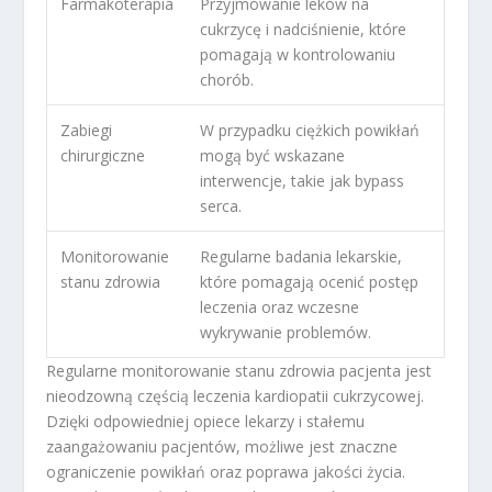
Farmakoterapia
Przyjmowanie leków na
cukrzycę i nadciśnienie, które
pomagają w kontrolowaniu
chorób.
Zabiegi
W przypadku ciężkich powikłań
chirurgiczne
mogą być wskazane
interwencje, takie jak bypass
serca.
Monitorowanie
Regularne badania lekarskie,
stanu zdrowia
które pomagają ocenić postęp
leczenia oraz wczesne
wykrywanie problemów.
Regularne monitorowanie stanu zdrowia pacjenta jest
nieodzowną częścią leczenia kardiopatii cukrzycowej.
Dzięki odpowiedniej opiece lekarzy i stałemu
zaangażowaniu pacjentów, możliwe jest znaczne
ograniczenie powikłań oraz poprawa jakości życia.