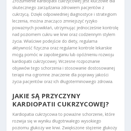
Zrozumienie kardiopatii cukrzycowej jest kluczowe dla
skutecznego zarządzania zdrowiem pacjentów z
cukrzycą. Dzięki odpowiedniej diagnostyce i strategiom
leczenia, można znacząco zmniejszyć ryzyko
poważnych powikłań, utrzymując jednocześnie kontrolę
nad poziomem cukru we krwi oraz codziennym stylem
życia. Właściwe podejście do diety, regularna
aktywność fizyczna oraz regularne kontrole lekarskie
mogą pomóc w zapobieganiu lub opóźnieniu rozwoju
kardiopatii cukrzycowej. Wczesne rozpoznanie
objawów tego schorzenia i stosowanie dostosowanej
terapii ma ogromne znaczenie dla poprawy jakości
życia pacjentów oraz ich długoterminowego zdrowia.
JAKIE SĄ PRZYCZYNY
KARDIOPATII CUKRZYCOWEJ?
Kardiopatia cukrzycowa to poważne schorzenie, które
rozwija się w wyniku długotrwałego wysokiego
poziomu glukozy we krwi. Zwiększone stężenie glukozy