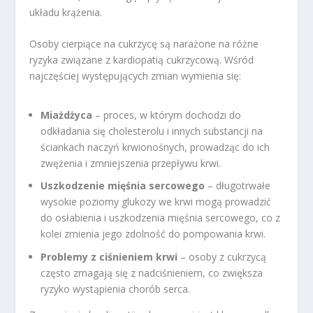
układu krążenia.
Osoby cierpiące na cukrzycę są narażone na różne
ryzyka związane z kardiopatią cukrzycową. Wśród
najczęściej występujących zmian wymienia się:
Miażdżyca
– proces, w którym dochodzi do
odkładania się cholesterolu i innych substancji na
ściankach naczyń krwionośnych, prowadząc do ich
zwężenia i zmniejszenia przepływu krwi.
Uszkodzenie mięśnia sercowego
– długotrwałe
wysokie poziomy glukozy we krwi mogą prowadzić
do osłabienia i uszkodzenia mięśnia sercowego, co z
kolei zmienia jego zdolność do pompowania krwi.
Problemy z ciśnieniem krwi
– osoby z cukrzycą
często zmagają się z nadciśnieniem, co zwiększa
ryzyko wystąpienia chorób serca.