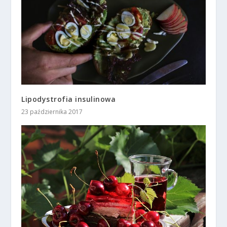
Lipodystrofia insulinowa
23 października 2017