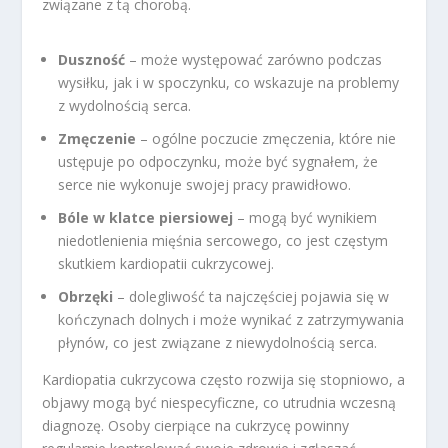
związane z tą chorobą.
Duszność
– może występować zarówno podczas
wysiłku, jak i w spoczynku, co wskazuje na problemy
z wydolnością serca.
Zmęczenie
– ogólne poczucie zmęczenia, które nie
ustępuje po odpoczynku, może być sygnałem, że
serce nie wykonuje swojej pracy prawidłowo.
Bóle w klatce piersiowej
– mogą być wynikiem
niedotlenienia mięśnia sercowego, co jest częstym
skutkiem kardiopatii cukrzycowej.
Obrzęki
– dolegliwość ta najczęściej pojawia się w
kończynach dolnych i może wynikać z zatrzymywania
płynów, co jest związane z niewydolnością serca.
Kardiopatia cukrzycowa często rozwija się stopniowo, a
objawy mogą być niespecyficzne, co utrudnia wczesną
diagnozę. Osoby cierpiące na cukrzycę powinny