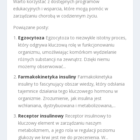
Warto korzystać z dostępnych programów
edukacyjnych i wsparcia, które mogą pomóc w
zarządzaniu chorobą w codziennym życiu.
Powiązane posty:
Egzocytoza
Egzocytoza to niezwykle istotny proces,
który odgrywa kluczową rolę w funkcjonowaniu
organizmu, umożliwiając komórkom wydzielanie
różnych substancji na zewnątrz. Dzięki niemu
możemy obserwować...
Farmakokinetyka insuliny
Farmakokinetyka
insuliny to fascynujący obszar wiedzy, który odsłania
tajemnice działania tego kluczowego hormonu w
organizmie. Zrozumienie, jak insulina jest
wchłaniana, dystrybuowana i metabolizowana,...
Receptor insulinowy
Receptor insulinowy to
kluczowy element w zarządzaniu naszym
metabolizmem, a jego rola w regulacji poziomu
glukozy we krwi jest nie do przecenienia. W...