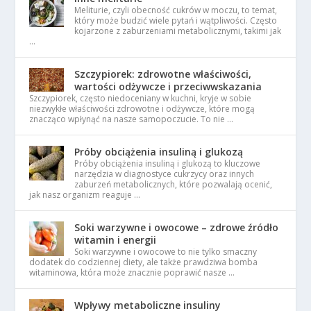
Meliturie, czyli obecność cukrów w moczu, to temat,
który może budzić wiele pytań i wątpliwości. Często
kojarzone z zaburzeniami metabolicznymi, takimi jak
…
Szczypiorek: zdrowotne właściwości,
wartości odżywcze i przeciwwskazania
Szczypiorek, często niedoceniany w kuchni, kryje w sobie
niezwykłe właściwości zdrowotne i odżywcze, które mogą
znacząco wpłynąć na nasze samopoczucie. To nie …
Próby obciążenia insuliną i glukozą
Próby obciążenia insuliną i glukozą to kluczowe
narzędzia w diagnostyce cukrzycy oraz innych
zaburzeń metabolicznych, które pozwalają ocenić,
jak nasz organizm reaguje …
Soki warzywne i owocowe – zdrowe źródło
witamin i energii
Soki warzywne i owocowe to nie tylko smaczny
dodatek do codziennej diety, ale także prawdziwa bomba
witaminowa, która może znacznie poprawić nasze …
Wpływy metaboliczne insuliny