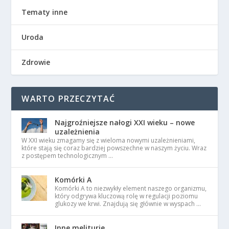
Tematy inne
Uroda
Zdrowie
WARTO PRZECZYTAĆ
Najgroźniejsze nałogi XXI wieku – nowe
uzależnienia
W XXI wieku zmagamy się z wieloma nowymi uzależnieniami,
które stają się coraz bardziej powszechne w naszym życiu. Wraz
z postępem technologicznym …
Komórki A
Komórki A to niezwykły element naszego organizmu,
który odgrywa kluczową rolę w regulacji poziomu
glukozy we krwi. Znajdują się głównie w wyspach …
Inne meliturie