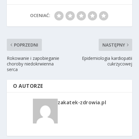
OCENIAĆ:
POPRZEDNI
NASTĘPNY
Rokowanie i zapobieganie
Epidemiologia kardiopatii
choroby niedokrwienna
cukrzycowej
serca
O AUTORZE
zakatek-zdrowia.pl