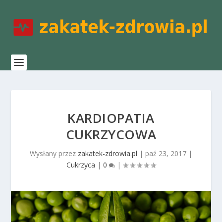
KARDIOPATIA
CUKRZYCOWA
Wysłany przez
zakatek-zdrowia.pl
|
paź 23, 2017
|
Cukrzyca
|
0
|