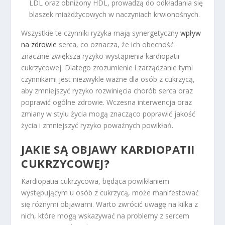
LDL oraz obniżony HDL, prowadzą do odkładania się
blaszek miażdżycowych w naczyniach krwionośnych.
Wszystkie te czynniki ryzyka mają synergetyczny
wpływ
na zdrowie
serca, co oznacza, że ich obecność
znacznie zwiększa ryzyko wystąpienia kardiopatii
cukrzycowej. Dlatego zrozumienie i zarządzanie tymi
czynnikami jest niezwykle ważne dla osób z cukrzycą,
aby zmniejszyć ryzyko rozwinięcia chorób serca oraz
poprawić ogólne zdrowie. Wczesna interwencja oraz
zmiany w stylu życia mogą znacząco poprawić jakość
życia i zmniejszyć ryzyko poważnych powikłań.
JAKIE SĄ OBJAWY KARDIOPATII
CUKRZYCOWEJ?
Kardiopatia cukrzycowa, będąca powikłaniem
występującym u osób z cukrzycą, może manifestować
się różnymi objawami. Warto zwrócić uwagę na kilka z
nich, które mogą wskazywać na problemy z sercem