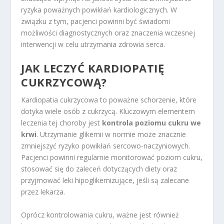
ryzyka poważnych powikłań kardiologicznych. W
związku z tym, pacjenci powinni być świadomi
możliwości diagnostycznych oraz znaczenia wczesnej
interwencji w celu utrzymania zdrowia serca.
JAK LECZYĆ KARDIOPATIĘ
CUKRZYCOWĄ?
Kardiopatia cukrzycowa to poważne schorzenie, które
dotyka wiele osób z cukrzycą. Kluczowym elementem
leczenia tej choroby jest
kontrola poziomu cukru we
krwi
. Utrzymanie glikemii w normie może znacznie
zmniejszyć ryzyko powikłań sercowo-naczyniowych.
Pacjenci powinni regularnie monitorować poziom cukru,
stosować się do zaleceń dotyczących diety oraz
przyjmować leki hipoglikemizujące, jeśli są zalecane
przez lekarza.
Oprócz kontrolowania cukru, ważne jest również