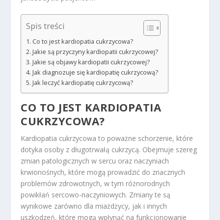
Spis treści
Co to jest kardiopatia cukrzycowa?
Jakie są przyczyny kardiopatii cukrzycowej?
Jakie są objawy kardiopatii cukrzycowej?
Jak diagnozuje się kardiopatię cukrzycową?
Jak leczyć kardiopatię cukrzycową?
CO TO JEST KARDIOPATIA
CUKRZYCOWA?
Kardiopatia cukrzycowa to poważne schorzenie, które
dotyka osoby z długotrwałą cukrzycą. Obejmuje szereg
zmian patologicznych w sercu oraz naczyniach
krwionośnych, które mogą prowadzić do znacznych
problemów zdrowotnych, w tym różnorodnych
powikłań sercowo-naczyniowych. Zmiany te są
wynikowe zarówno dla miażdżycy, jak i innych
uszkodzeń, które mogą wpłynąć na funkcjonowanie