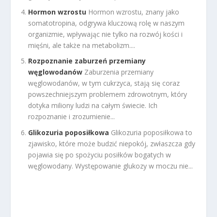
Hormon wzrostu
Hormon wzrostu, znany jako
somatotropina, odgrywa kluczową rolę w naszym
organizmie, wpływając nie tylko na rozwój kości i
mięśni, ale także na metabolizm....
Rozpoznanie zaburzeń przemiany
węglowodanów
Zaburzenia przemiany
węglowodanów, w tym cukrzyca, stają się coraz
powszechniejszym problemem zdrowotnym, który
dotyka miliony ludzi na całym świecie. Ich
rozpoznanie i zrozumienie...
Glikozuria poposiłkowa
Glikozuria poposiłkowa to
zjawisko, które może budzić niepokój, zwłaszcza gdy
pojawia się po spożyciu posiłków bogatych w
węglowodany. Występowanie glukozy w moczu nie...