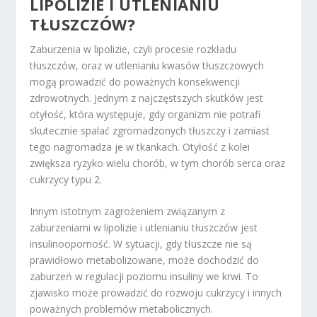
LIPOLIZIE I UTLENIANIU
TŁUSZCZÓW?
Zaburzenia w lipolizie, czyli procesie rozkładu
tłuszczów, oraz w utlenianiu kwasów tłuszczowych
mogą prowadzić do poważnych konsekwencji
zdrowotnych. Jednym z najczęstszych skutków jest
otyłość, która występuje, gdy organizm nie potrafi
skutecznie spalać zgromadzonych tłuszczy i zamiast
tego nagromadza je w tkankach. Otyłość z kolei
zwiększa ryzyko wielu chorób, w tym chorób serca oraz
cukrzycy typu 2.
Innym istotnym zagrożeniem związanym z
zaburzeniami w lipolizie i utlenianiu tłuszczów jest
insulinooporność. W sytuacji, gdy tłuszcze nie są
prawidłowo metabolizowane, może dochodzić do
zaburzeń w regulacji poziomu insuliny we krwi. To
zjawisko może prowadzić do rozwoju cukrzycy i innych
poważnych problemów metabolicznych.