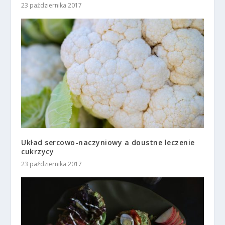
23 października 2017
Układ sercowo-naczyniowy a doustne leczenie
cukrzycy
23 października 2017