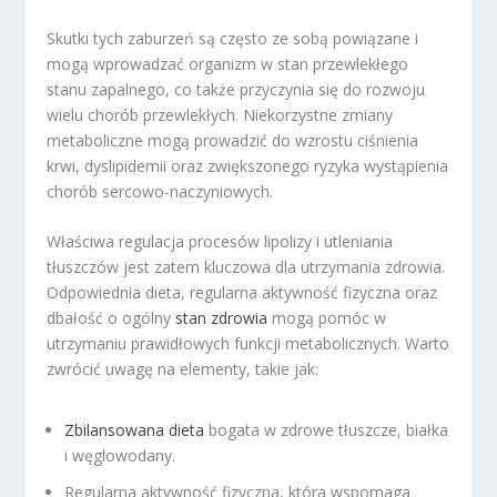
Skutki tych zaburzeń są często ze sobą powiązane i
mogą wprowadzać organizm w stan przewlekłego
stanu zapalnego, co także przyczynia się do rozwoju
wielu chorób przewlekłych. Niekorzystne zmiany
metaboliczne mogą prowadzić do wzrostu ciśnienia
krwi, dyslipidemii oraz zwiększonego ryzyka wystąpienia
chorób sercowo-naczyniowych.
Właściwa regulacja procesów lipolizy i utleniania
tłuszczów jest zatem kluczowa dla utrzymania zdrowia.
Odpowiednia dieta, regularna aktywność fizyczna oraz
dbałość o ogólny
stan zdrowia
mogą pomóc w
utrzymaniu prawidłowych funkcji metabolicznych. Warto
zwrócić uwagę na elementy, takie jak:
Zbilansowana dieta
bogata w zdrowe tłuszcze, białka
i węglowodany.
Regularna aktywność fizyczna, która wspomaga