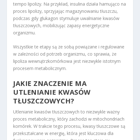
tempo lipolizy. Na przykład, insulina działa hamująco na
proces lipolizy, sprzyjając magazynowaniu tłuszczu,
podczas gdy glukagon stymuluje uwalnianie kwasów
tłuszczowych, mobilizując zapasy energetyczne
organizmu.
Wszystkie te etapy są ze sobą powiązane i regulowane
w zależności od potrzeb organizmu, co sprawia, że
lipoliza wewnątrzkomórkowa jest niezwykle istotnym
procesem metabolicznym.
JAKIE ZNACZENIE MA
UTLENIANIE KWASÓW
TŁUSZCZOWYCH?
Utlenianie kwasów tłuszczowych to niezwykle ważny
proces metaboliczny, który zachodzi w mitochondriach
komórek. W trakcie tego procesu, kwasy tłuszczowe są
przekształcane w energię, która jest kluczowa dla