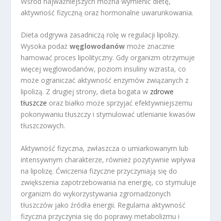
Wśród najważniejszych można wymienić dietę,
aktywność fizyczną oraz hormonalne uwarunkowania.
Dieta odgrywa zasadniczą rolę w regulacji lipolizy.
Wysoka podaż
węglowodanów
może znacznie
hamować proces lipolityczny. Gdy organizm otrzymuje
więcej węglowodanów, poziom insuliny wzrasta, co
może ograniczać aktywność enzymów związanych z
lipolizą. Z drugiej strony, dieta bogata w
zdrowe
tłuszcze
oraz białko może sprzyjać efektywniejszemu
pokonywaniu tłuszczy i stymulować utlenianie kwasów
tłuszczowych.
Aktywność fizyczna, zwłaszcza o umiarkowanym lub
intensywnym charakterze, również pozytywnie wpływa
na lipolizę. Ćwiczenia fizyczne przyczyniają się do
zwiększenia zapotrzebowania na energię, co stymuluje
organizm do wykorzystywania zgromadzonych
tłuszczów jako źródła energii. Regularna aktywność
fizyczna przyczynia się do poprawy metabolizmu i