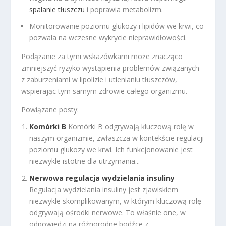
spalanie tłuszczu
i poprawia metabolizm.
Monitorowanie poziomu glukozy i lipidów we krwi, co
pozwala na wczesne wykrycie nieprawidłowości.
Podążanie za tymi wskazówkami może znacząco
zmniejszyć ryzyko wystąpienia problemów związanych
z zaburzeniami w lipolizie i utlenianiu tłuszczów,
wspierając tym samym zdrowie całego organizmu.
Powiązane posty:
Komórki B
Komórki B odgrywają kluczową rolę w
naszym organizmie, zwłaszcza w kontekście regulacji
poziomu glukozy we krwi. Ich funkcjonowanie jest
niezwykle istotne dla utrzymania...
Nerwowa regulacja wydzielania insuliny
Regulacja wydzielania insuliny jest zjawiskiem
niezwykle skomplikowanym, w którym kluczową rolę
odgrywają ośrodki nerwowe. To właśnie one, w
odpowiedzi na różnorodne bodźce z...