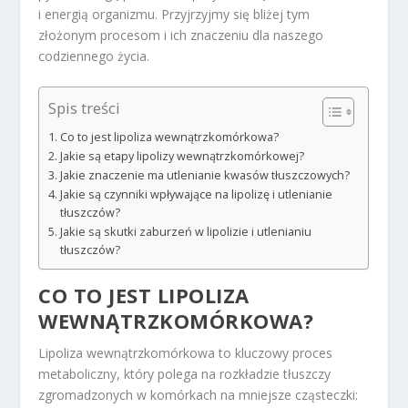
i energią organizmu. Przyjrzyjmy się bliżej tym
złożonym procesom i ich znaczeniu dla naszego
codziennego życia.
Spis treści
Co to jest lipoliza wewnątrzkomórkowa?
Jakie są etapy lipolizy wewnątrzkomórkowej?
Jakie znaczenie ma utlenianie kwasów tłuszczowych?
Jakie są czynniki wpływające na lipolizę i utlenianie
tłuszczów?
Jakie są skutki zaburzeń w lipolizie i utlenianiu
tłuszczów?
CO TO JEST LIPOLIZA
WEWNĄTRZKOMÓRKOWA?
Lipoliza wewnątrzkomórkowa to kluczowy proces
metaboliczny, który polega na rozkładzie tłuszczy
zgromadzonych w komórkach na mniejsze cząsteczki: