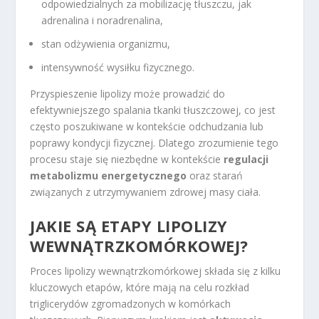
odpowiedzialnych za mobilizację tłuszczu, jak
adrenalina i noradrenalina,
stan odżywienia organizmu,
intensywność wysiłku fizycznego.
Przyspieszenie lipolizy może prowadzić do
efektywniejszego spalania tkanki tłuszczowej, co jest
często poszukiwane w kontekście odchudzania lub
poprawy kondycji fizycznej. Dlatego zrozumienie tego
procesu staje się niezbędne w kontekście
regulacji
metabolizmu energetycznego
oraz starań
związanych z utrzymywaniem zdrowej masy ciała.
JAKIE SĄ ETAPY LIPOLIZY
WEWNĄTRZKOMÓRKOWEJ?
Proces lipolizy wewnątrzkomórkowej składa się z kilku
kluczowych etapów, które mają na celu rozkład
triglicerydów zgromadzonych w komórkach