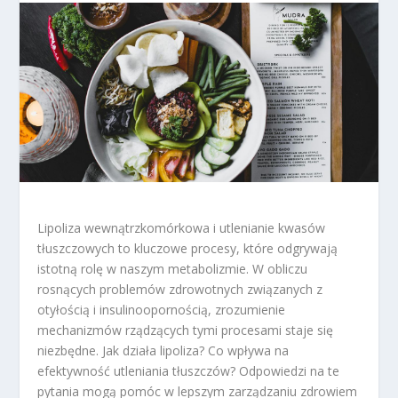
Lipoliza wewnątrzkomórkowa i utlenianie kwasów
tłuszczowych to kluczowe procesy, które odgrywają
istotną rolę w naszym metabolizmie. W obliczu
rosnących problemów zdrowotnych związanych z
otyłością i insulinoopornością, zrozumienie
mechanizmów rządzących tymi procesami staje się
niezbędne. Jak działa lipoliza? Co wpływa na
efektywność utleniania tłuszczów? Odpowiedzi na te
pytania mogą pomóc w lepszym zarządzaniu zdrowiem