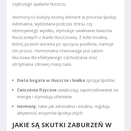
szybszego spalania tłuszczu.
Hormony to kolejny istotny element w procesie lipolizy.
Adrenalina, wydzielana podczas stresu czy
intensywnego wysiłku, stymuluje uwalnianie kwasów
tłuszczowych z tkanki tłuszczowej. Z kolei insulina,
której poziom wzrasta po spożyciu posiłków, hamuje
ten proces. Hormonalna równowaga jest zatem
kluczowa dla efektywnego odchudzania oraz
utrzymania zdrowej masy ciała.
Dieta bogata w tłuszcze i białka
sprzyja lipolizie.
Ćwiczenia fizyczne
zwiększają zapotrzebowanie na
energię i stymulują utlenianie.
Hormony
, takie jak adrenalina i insulina, regulują
aktywność enzymów lipolitycznych.
JAKIE SĄ SKUTKI ZABURZEŃ W