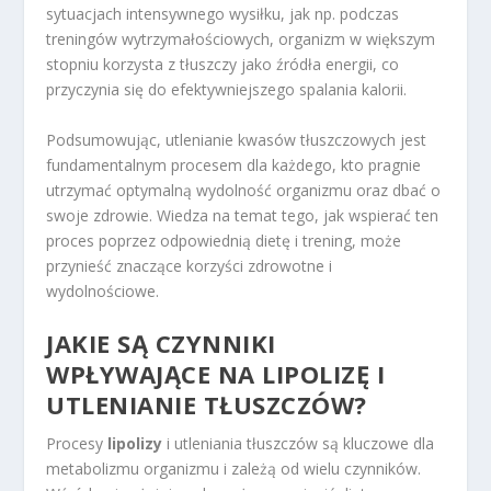
sytuacjach intensywnego wysiłku, jak np. podczas
treningów wytrzymałościowych, organizm w większym
stopniu korzysta z tłuszczy jako źródła energii, co
przyczynia się do efektywniejszego spalania kalorii.
Podsumowując, utlenianie kwasów tłuszczowych jest
fundamentalnym procesem dla każdego, kto pragnie
utrzymać optymalną wydolność organizmu oraz dbać o
swoje zdrowie. Wiedza na temat tego, jak wspierać ten
proces poprzez odpowiednią dietę i trening, może
przynieść znaczące korzyści zdrowotne i
wydolnościowe.
JAKIE SĄ CZYNNIKI
WPŁYWAJĄCE NA LIPOLIZĘ I
UTLENIANIE TŁUSZCZÓW?
Procesy
lipolizy
i utleniania tłuszczów są kluczowe dla
metabolizmu organizmu i zależą od wielu czynników.