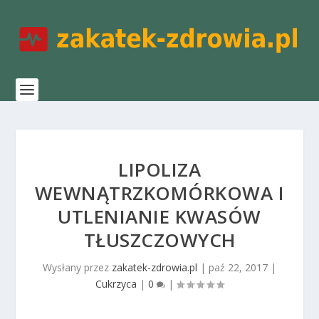
LIPOLIZA
WEWNĄTRZKOMÓRKOWA I
UTLENIANIE KWASÓW
TŁUSZCZOWYCH
Wysłany przez
zakatek-zdrowia.pl
|
paź 22, 2017
|
Cukrzyca
|
0
|