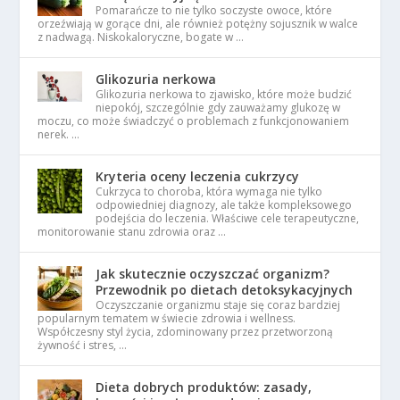
Pomarańcze to nie tylko soczyste owoce, które
orzeźwiają w gorące dni, ale również potężny sojusznik w walce
z nadwagą. Niskokaloryczne, bogate w …
Glikozuria nerkowa
Glikozuria nerkowa to zjawisko, które może budzić
niepokój, szczególnie gdy zauważamy glukozę w
moczu, co może świadczyć o problemach z funkcjonowaniem
nerek. …
Kryteria oceny leczenia cukrzycy
Cukrzyca to choroba, która wymaga nie tylko
odpowiedniej diagnozy, ale także kompleksowego
podejścia do leczenia. Właściwe cele terapeutyczne,
monitorowanie stanu zdrowia oraz …
Jak skutecznie oczyszczać organizm?
Przewodnik po dietach detoksykacyjnych
Oczyszczanie organizmu staje się coraz bardziej
popularnym tematem w świecie zdrowia i wellness.
Współczesny styl życia, zdominowany przez przetworzoną
żywność i stres, …
Dieta dobrych produktów: zasady,