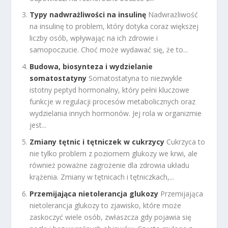
Typy nadwrażliwości na insulinę
Nadwrażliwość
na insulinę to problem, który dotyka coraz większej
liczby osób, wpływając na ich zdrowie i
samopoczucie. Choć może wydawać się, że to...
Budowa, biosynteza i wydzielanie
somatostatyny
Somatostatyna to niezwykle
istotny peptyd hormonalny, który pełni kluczowe
funkcje w regulacji procesów metabolicznych oraz
wydzielania innych hormonów. Jej rola w organizmie
jest...
Zmiany tętnic i tętniczek w cukrzycy
Cukrzyca to
nie tylko problem z poziomem glukozy we krwi, ale
również poważne zagrożenie dla zdrowia układu
krążenia. Zmiany w tętnicach i tętniczkach,...
Przemijająca nietolerancja glukozy
Przemijająca
nietolerancja glukozy to zjawisko, które może
zaskoczyć wiele osób, zwłaszcza gdy pojawia się