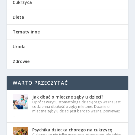
Cukrzyca
Dieta
Tematy inne
Uroda
Zdrowie
WARTO PRZECZYTAĆ
Jak dbać o mleczne zęby u dzieci?
Oprócz wizyt u stomatologa dziecięcego ważna jest
codzienna dbałość o zęby mleczne. Dbanie o
mleczne zęby u dzieci jest bardzo ważne, ponieważ
…
Psychika dziecka chorego na cukrzycę
Cukrzyca to nie tylko wyzwanie zdrowotne, ale także