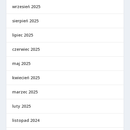
wrzesień 2025
sierpień 2025
lipiec 2025
czerwiec 2025
maj 2025
kwiecień 2025
marzec 2025
luty 2025
listopad 2024