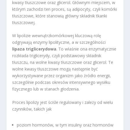
kwasy tłuszczowe oraz glicerol. Głównym miejscem, w
którym zachodzi ten proces, są adipocyty, czyli komórki
tłuszczowe, które stanowią główny składnik tkanki
tłuszczowej.
W lipolizie wewnątrzkomórkowej kluczową rolę
odgrywają enzymy lipolityczne, a w szczególności
lipaza triglicerydowa
. To właśnie ona enzymatycznie
rozkłada triglicerydy, czyli podstawowy składnik
tłuszczu, na wolne kwasy tłuszczowe oraz glicerol. Te
wolne kwasy tłuszczowe mogą następnie być
wykorzystywane przez organizm jako źródło energii,
szczególnie podczas okresów intensywnego wysiłku
fizycznego lub w stanach głodzenia.
Proces lipolizy jest ściśle regulowany i zależy od wielu
czynników, takich jak
poziom hormonów, w tym insuliny oraz hormonów