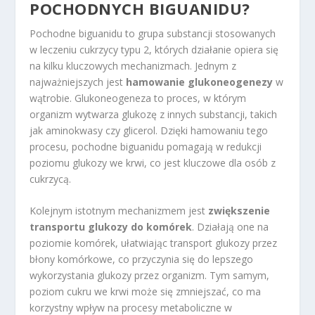
POCHODNYCH BIGUANIDU?
Pochodne biguanidu to grupa substancji stosowanych
w leczeniu cukrzycy typu 2, których działanie opiera się
na kilku kluczowych mechanizmach. Jednym z
najważniejszych jest
hamowanie glukoneogenezy
w
wątrobie. Glukoneogeneza to proces, w którym
organizm wytwarza glukozę z innych substancji, takich
jak aminokwasy czy glicerol. Dzięki hamowaniu tego
procesu, pochodne biguanidu pomagają w redukcji
poziomu glukozy we krwi, co jest kluczowe dla osób z
cukrzycą.
Kolejnym istotnym mechanizmem jest
zwiększenie
transportu glukozy do komórek
. Działają one na
poziomie komórek, ułatwiając transport glukozy przez
błony komórkowe, co przyczynia się do lepszego
wykorzystania glukozy przez organizm. Tym samym,
poziom cukru we krwi może się zmniejszać, co ma
korzystny wpływ na procesy metaboliczne w