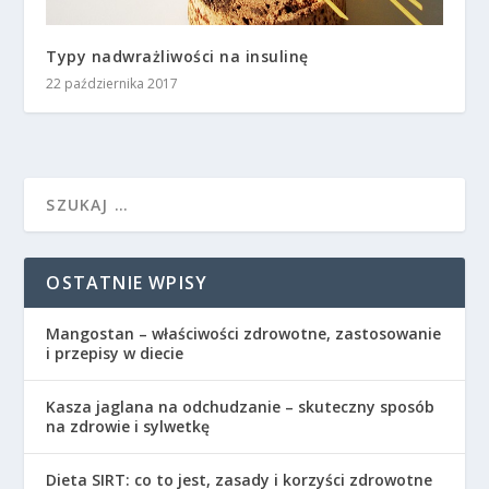
Typy nadwrażliwości na insulinę
22 października 2017
OSTATNIE WPISY
Mangostan – właściwości zdrowotne, zastosowanie
i przepisy w diecie
Kasza jaglana na odchudzanie – skuteczny sposób
na zdrowie i sylwetkę
Dieta SIRT: co to jest, zasady i korzyści zdrowotne