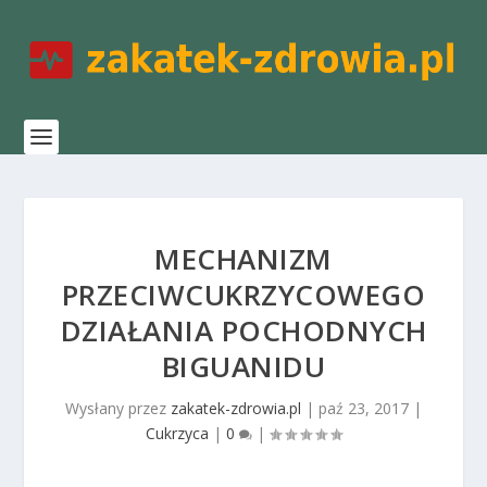
MECHANIZM
PRZECIWCUKRZYCOWEGO
DZIAŁANIA POCHODNYCH
BIGUANIDU
Wysłany przez
zakatek-zdrowia.pl
|
paź 23, 2017
|
Cukrzyca
|
0
|