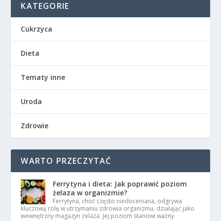
KATEGORIE
Cukrzyca
Dieta
Tematy inne
Uroda
Zdrowie
WARTO PRZECZYTAĆ
Ferrytyna i dieta: Jak poprawić poziom
żelaza w organizmie?
Ferrytyna, choć często niedoceniana, odgrywa
kluczową rolę w utrzymaniu zdrowia organizmu, działając jako
wewnętrzny magazyn żelaza. Jej poziom stanowi ważny