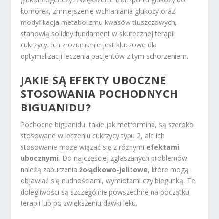
komórek, zmniejszenie wchłaniania glukozy oraz
modyfikacja metabolizmu kwasów tłuszczowych,
stanowią solidny fundament w skutecznej terapii
cukrzycy. Ich zrozumienie jest kluczowe dla
optymalizacji leczenia pacjentów z tym schorzeniem.
JAKIE SĄ EFEKTY UBOCZNE
STOSOWANIA POCHODNYCH
BIGUANIDU?
Pochodne biguanidu, takie jak metformina, są szeroko
stosowane w leczeniu cukrzycy typu 2, ale ich
stosowanie może wiązać się z różnymi
efektami
ubocznymi
. Do najczęściej zgłaszanych problemów
należą zaburzenia
żołądkowo-jelitowe
, które mogą
objawiać się nudnościami, wymiotami czy biegunką. Te
dolegliwości są szczególnie powszechne na początku
terapii lub po zwiększeniu dawki leku.