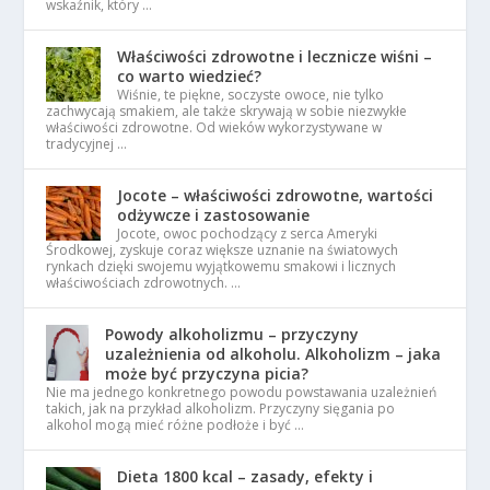
wskaźnik, który …
Właściwości zdrowotne i lecznicze wiśni –
co warto wiedzieć?
Wiśnie, te piękne, soczyste owoce, nie tylko
zachwycają smakiem, ale także skrywają w sobie niezwykłe
właściwości zdrowotne. Od wieków wykorzystywane w
tradycyjnej …
Jocote – właściwości zdrowotne, wartości
odżywcze i zastosowanie
Jocote, owoc pochodzący z serca Ameryki
Środkowej, zyskuje coraz większe uznanie na światowych
rynkach dzięki swojemu wyjątkowemu smakowi i licznych
właściwościach zdrowotnych. …
Powody alkoholizmu – przyczyny
uzależnienia od alkoholu. Alkoholizm – jaka
może być przyczyna picia?
Nie ma jednego konkretnego powodu powstawania uzależnień
takich, jak na przykład alkoholizm. Przyczyny sięgania po
alkohol mogą mieć różne podłoże i być …
Dieta 1800 kcal – zasady, efekty i