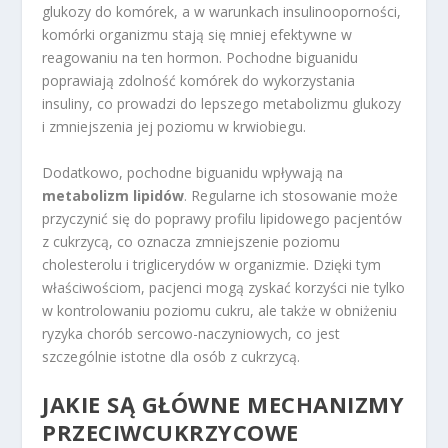
glukozy do komórek, a w warunkach insulinooporności,
komórki organizmu stają się mniej efektywne w
reagowaniu na ten hormon. Pochodne biguanidu
poprawiają zdolność komórek do wykorzystania
insuliny, co prowadzi do lepszego metabolizmu glukozy
i zmniejszenia jej poziomu w krwiobiegu.
Dodatkowo, pochodne biguanidu wpływają na
metabolizm lipidów
. Regularne ich stosowanie może
przyczynić się do poprawy profilu lipidowego pacjentów
z cukrzycą, co oznacza zmniejszenie poziomu
cholesterolu i triglicerydów w organizmie. Dzięki tym
właściwościom, pacjenci mogą zyskać korzyści nie tylko
w kontrolowaniu poziomu cukru, ale także w obniżeniu
ryzyka chorób sercowo-naczyniowych, co jest
szczególnie istotne dla osób z cukrzycą.
JAKIE SĄ GŁÓWNE MECHANIZMY
PRZECIWCUKRZYCOWE