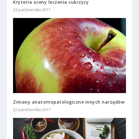
Kryteria oceny leczenia cukrzycy
23 października 2017
Zmiany anatomopatologiczne innych narządów
22 października 2017