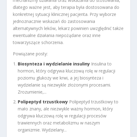
mechanizmy działania oraz wskazania do stosowania,
dlatego ważne jest, aby terapia była dostosowana do
konkretnej sytuacji klinicznej pacjenta. Przy wyborze
jednoznacznie wskazań do zastosowania
alternatywnych leków, lekarz powinien uwzględnić także
ewentualne działania niepożądane oraz inne
towarzyszące schorzenia.
Powiązane posty:
Biosynteza i wydzielanie insuliny
Insulina to
hormon, który odgrywa kluczową rolę w regulacji
poziomu glukozy we krwi, a jej biosynteza i
wydzielanie są niezwykle złożonymi procesami.
Zrozumienie,...
Polipeptyd trzustkowy
Polipeptyd trzustkowy to
mało znany, ale niezwykle ważny hormon, który
odgrywa kluczową rolę w regulacji procesów
trawiennych oraz metabolizmu w naszym
organizmie. Wydzielany...