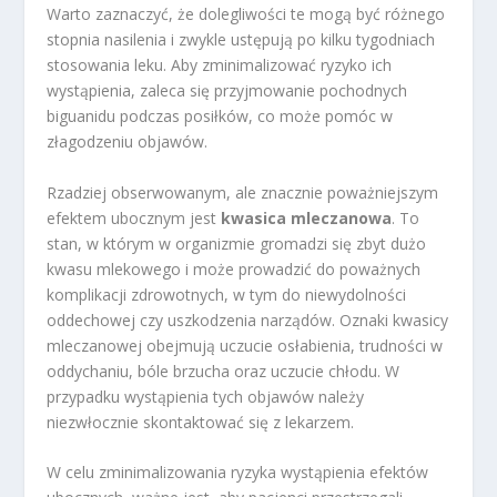
Warto zaznaczyć, że dolegliwości te mogą być różnego
stopnia nasilenia i zwykle ustępują po kilku tygodniach
stosowania leku. Aby zminimalizować ryzyko ich
wystąpienia, zaleca się przyjmowanie pochodnych
biguanidu podczas posiłków, co może pomóc w
złagodzeniu objawów.
Rzadziej obserwowanym, ale znacznie poważniejszym
efektem ubocznym jest
kwasica mleczanowa
. To
stan, w którym w organizmie gromadzi się zbyt dużo
kwasu mlekowego i może prowadzić do poważnych
komplikacji zdrowotnych, w tym do niewydolności
oddechowej czy uszkodzenia narządów. Oznaki kwasicy
mleczanowej obejmują uczucie osłabienia, trudności w
oddychaniu, bóle brzucha oraz uczucie chłodu. W
przypadku wystąpienia tych objawów należy
niezwłocznie skontaktować się z lekarzem.
W celu zminimalizowania ryzyka wystąpienia efektów