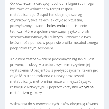
Oprócz leczenia cukrzycy, pochodne biguanidu mogą
być również wskazane w terapii zespołu
metabolicznego. Zespół ten obejmuje szereg
czynników ryzyka, takich jak otyłość brzuszna,
podwyższony
poziom cholesterolu
i nadciśnienie
tętnicze, które wspólnie zwiększają ryzyko chorób
sercowo-naczyniowych i cukrzycy. Stosowanie tych
leków może pomóc w poprawie profilu metabolicznego
pacjentów z tym zespołem.
Kolejnym zastosowaniem pochodnych biguanidu jest
prewencja cukrzycy u osób z wysokim ryzykiem jej
wystąpienia. U pacjentów z predyspozycjami, takimi jak
otyłość, historia rodzinna cukrzycy oraz zespół
metaboliczny, metformina może zmniejszać ryzyko
rozwoju cukrzycy typu 2 poprzez korzystny
wpływ na
metabolizm
glukozy.
Wskazania do stosowania tych leków obejmują również