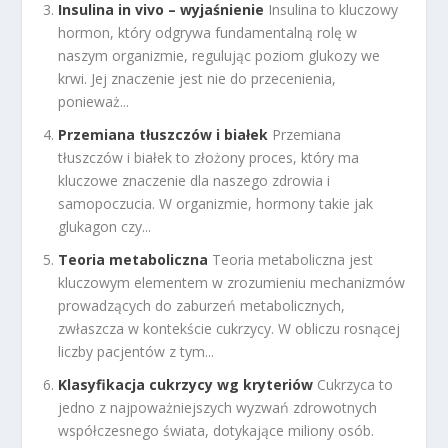
Insulina in vivo – wyjaśnienie
Insulina to kluczowy
hormon, który odgrywa fundamentalną rolę w
naszym organizmie, regulując poziom glukozy we
krwi. Jej znaczenie jest nie do przecenienia,
ponieważ...
Przemiana tłuszczów i białek
Przemiana
tłuszczów i białek to złożony proces, który ma
kluczowe znaczenie dla naszego zdrowia i
samopoczucia. W organizmie, hormony takie jak
glukagon czy...
Teoria metaboliczna
Teoria metaboliczna jest
kluczowym elementem w zrozumieniu mechanizmów
prowadzących do zaburzeń metabolicznych,
zwłaszcza w kontekście cukrzycy. W obliczu rosnącej
liczby pacjentów z tym...
Klasyfikacja cukrzycy wg kryteriów
Cukrzyca to
jedno z najpoważniejszych wyzwań zdrowotnych
współczesnego świata, dotykające miliony osób.