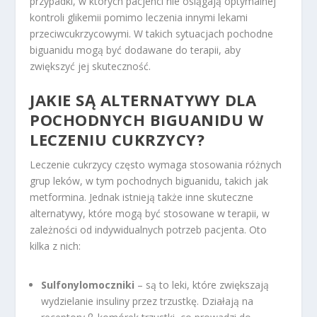
przypadki, w których pacjenci nie osiągają optymalnej
kontroli glikemii pomimo leczenia innymi lekami
przeciwcukrzycowymi. W takich sytuacjach pochodne
biguanidu mogą być dodawane do terapii, aby
zwiększyć jej skuteczność.
JAKIE SĄ ALTERNATYWY DLA
POCHODNYCH BIGUANIDU W
LECZENIU CUKRZYCY?
Leczenie cukrzycy często wymaga stosowania różnych
grup leków, w tym pochodnych biguanidu, takich jak
metformina. Jednak istnieją także inne skuteczne
alternatywy, które mogą być stosowane w terapii, w
zależności od indywidualnych potrzeb pacjenta. Oto
kilka z nich:
Sulfonylomoczniki
– są to leki, które zwiększają
wydzielanie insuliny przez trzustkę. Działają na