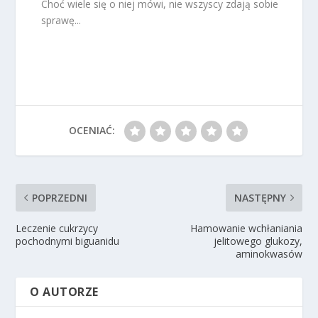
Choć wiele się o niej mówi, nie wszyscy zdają sobie
sprawę...
OCENIAĆ:
POPRZEDNI
NASTĘPNY
Leczenie cukrzycy
Hamowanie wchłaniania
pochodnymi biguanidu
jelitowego glukozy,
aminokwasów
O AUTORZE