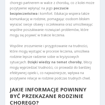
chorego partnerem w walce z chorobą, co z kolei może
pozytywnie wpłynąć na jego
poczucie
bezpieczeństwa
i komfort. Edukacja wspiera także
komunikację w rodzinie, pomagając osobom bliskim
wyrażać swoje obawy i oczekiwania oraz umożliwiając
wspólne poszukiwanie rozwiązań problemów, które
mogą się pojawić w trakcie leczenia.
Wspólne zrozumienie i przygotowanie na trudności,
które mogą wystąpić w procesie leczenia, umożliwia
rodzinie lepsze radzenie sobie w kryzysowych
sytuacjach.
Dzięki wiedzy na temat choroby
, bliscy
mogą wyprzedzać trudności, co prowadzi do bardziej
efektywnej opieki i, co najważniejsze, wpływa na
pozytywne relacje w rodzinie podczas trudnych chwil.
JAKIE INFORMACJE POWINNY
BYĆ PRZEKAZANE RODZINIE
CHOREGO?