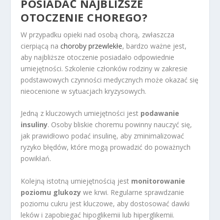
POSIADAĆ NAJBLIŻSZE
OTOCZENIE CHOREGO?
W przypadku opieki nad osobą chorą, zwłaszcza
cierpiącą na
choroby przewlekłe
, bardzo ważne jest,
aby najbliższe otoczenie posiadało odpowiednie
umiejętności. Szkolenie członków rodziny w zakresie
podstawowych czynności medycznych może okazać się
nieocenione w sytuacjach kryzysowych.
Jedną z kluczowych umiejętności jest
podawanie
insuliny
. Osoby bliskie choremu powinny nauczyć się,
jak prawidłowo podać insulinę, aby zminimalizować
ryzyko błędów, które mogą prowadzić do poważnych
powikłań.
Kolejną istotną umiejętnością jest
monitorowanie
poziomu glukozy
we krwi. Regularne sprawdzanie
poziomu cukru jest kluczowe, aby dostosować dawki
leków i zapobiegać hipoglikemii lub hiperglikemii.