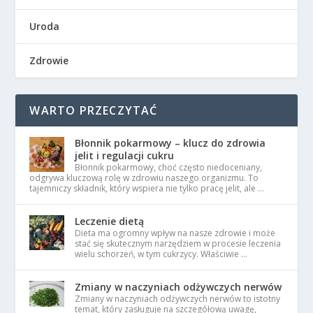
Uroda
Zdrowie
WARTO PRZECZYTAĆ
Błonnik pokarmowy – klucz do zdrowia
jelit i regulacji cukru
Błonnik pokarmowy, choć często niedoceniany,
odgrywa kluczową rolę w zdrowiu naszego organizmu. To
tajemniczy składnik, który wspiera nie tylko pracę jelit, ale …
Leczenie dietą
Dieta ma ogromny wpływ na nasze zdrowie i może
stać się skutecznym narzędziem w procesie leczenia
wielu schorzeń, w tym cukrzycy. Właściwie …
Zmiany w naczyniach odżywczych nerwów
Zmiany w naczyniach odżywczych nerwów to istotny
temat, który zasługuje na szczegółową uwagę,