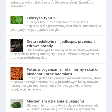
zwłaszcza w kontekście neuropatii cukrzycowej. Zjawisko to,
związane z …
Cukrzyca typu 1
Cukrzyca typu 1 to poważna choroba, która
najczęściej diagnozowana jest u dzieci i młodzieży, a
jej objawy mogą pojawić się nagle i …
Dieta redukcyjna – jadłospis, przepisy i
zdrowe porady
Dieta redukcyjna to więcej niż tylko chwilowy trend –
to sposób na trwałą zmianę stylu życia i zdrowe odżywianie. W
dobie wszechobecnych …
Potas w organizmie: rola, normy i skutki
niedoboru oraz nadmiaru
Potas to jeden z kluczowych makroelementów, który
odgrywa niezwykle istotną rolę w prawidłowym funkcjonowaniu
naszego organizmu. Utrzymuje równowagę elektrolitową,
reguluje ciśnienie krwi, …
Mechanizm działania glukagonu
Glukagon to hormon, który odgrywa kluczową rolę
w naszym organizmie, szczególnie w utrzymaniu