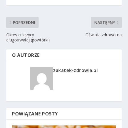
POPRZEDNI
NASTĘPNY
Okres cukrzycy
Oświata zdrowotna
długotrwałej (powtórki)
O AUTORZE
zakatek-zdrowia.pl
POWIĄZANE POSTY