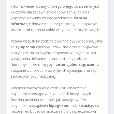
Informowanie rodziny chorego o jego schorzeniu jest
kluczowe dla zapewnienia odpowiedniej opieki i
wsparcia. Powinny zostać przekazane
istotne
informacje
dotyczące samej choroby, jej objawów
oraz metod radzenia sobie w sytuacjach kryzysowych.
Przede wszystkim rodzina powinna być świadoma, jakie
są
symptomy
choroby. Dzięki znajomości objawów,
bliscy będą mogli szybko reagować w przypadku ich
wystąpienia. Również istotne jest, aby rodzinie
tłumaczyć, jakie mogą być
potencjalne zagrożenia
związane z chorobą oraz w jakich sytuacjach należy
szukać pomocy medycznej.
Kolejnym ważnym aspektem jest >znalezienie
najlepszych postępowań w jazdach kryzysowych.
Rodzina powinna wiedzieć, jak postępować w
przypadku wystąpienia
hipoglikemii
lub
kwasicy
, co
może mieć kluczowe znaczenie dla bezpieczeństwa