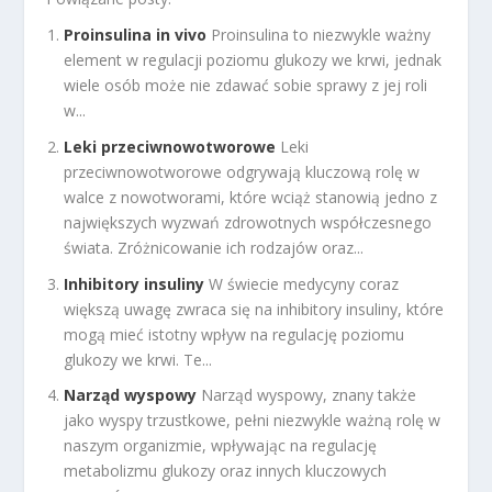
Proinsulina in vivo
Proinsulina to niezwykle ważny
element w regulacji poziomu glukozy we krwi, jednak
wiele osób może nie zdawać sobie sprawy z jej roli
w...
Leki przeciwnowotworowe
Leki
przeciwnowotworowe odgrywają kluczową rolę w
walce z nowotworami, które wciąż stanowią jedno z
największych wyzwań zdrowotnych współczesnego
świata. Zróżnicowanie ich rodzajów oraz...
Inhibitory insuliny
W świecie medycyny coraz
większą uwagę zwraca się na inhibitory insuliny, które
mogą mieć istotny wpływ na regulację poziomu
glukozy we krwi. Te...
Narząd wyspowy
Narząd wyspowy, znany także
jako wyspy trzustkowe, pełni niezwykle ważną rolę w
naszym organizmie, wpływając na regulację
metabolizmu glukozy oraz innych kluczowych