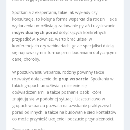
Spotkania z ekspertami, takie jak wykłady czy
konsultacje, to kolejna forma wsparcia dla rodzin. Takie
wydarzenia umożliwiają zadawanie pytań i uzyskiwanie
indywidualnych porad
dotyczących konkretnych
przypadków. Również, warto brać udział w
konferencjach czy webinariach, gdzie specjaliści dzielą
się najnowszymi informacjami i badaniami dotyczącymi
danej choroby.
W poszukiwaniu wsparcia, rodziny powinny także
rozważyć dołączenie do
grup wsparcia
. Spotkania w
takich grupach umożliwiają dzielenie się
doświadczeniami, a także poznanie osób, które
znajdują się w podobnej sytuacji. Uczestnictwo w
grupach wsparcia pozwala na uzyskanie praktycznych
porad od innych, a także na budowanie sieci kontaktów,
co może przynieść ukojenie i poczucie przynależności.
Powiązane posty: