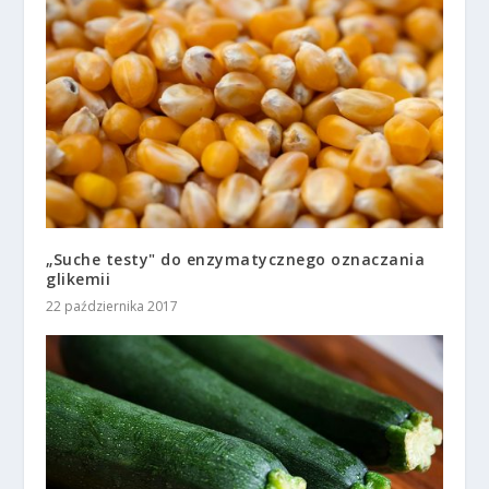
„Suche testy" do enzymatycznego oznaczania
glikemii
22 października 2017