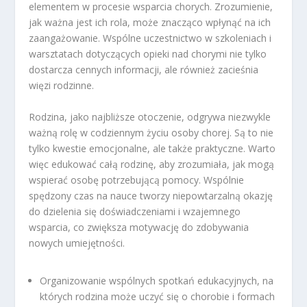
elementem w procesie wsparcia chorych. Zrozumienie,
jak ważna jest ich rola, może znacząco wpłynąć na ich
zaangażowanie. Wspólne uczestnictwo w szkoleniach i
warsztatach dotyczących opieki nad chorymi nie tylko
dostarcza cennych informacji, ale również zacieśnia
więzi rodzinne.
Rodzina, jako najbliższe otoczenie, odgrywa niezwykle
ważną rolę w codziennym życiu osoby chorej. Są to nie
tylko kwestie emocjonalne, ale także praktyczne. Warto
więc edukować całą rodzinę, aby zrozumiała, jak mogą
wspierać osobę potrzebującą pomocy. Wspólnie
spędzony czas na nauce tworzy niepowtarzalną okazję
do dzielenia się doświadczeniami i wzajemnego
wsparcia, co zwiększa motywację do zdobywania
nowych umiejętności.
Organizowanie wspólnych spotkań edukacyjnych, na
których rodzina może uczyć się o chorobie i formach