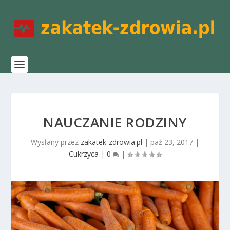
NAUCZANIE RODZINY
Wysłany przez
zakatek-zdrowia.pl
|
paź 23, 2017
|
Cukrzyca
|
0
|