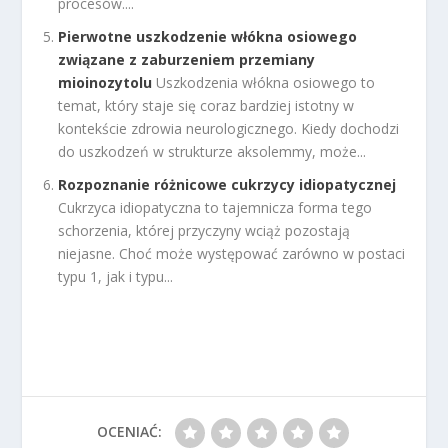
procesów....
Pierwotne uszkodzenie włókna osiowego
związane z zaburzeniem przemiany
mioinozytolu
Uszkodzenia włókna osiowego to
temat, który staje się coraz bardziej istotny w
kontekście zdrowia neurologicznego. Kiedy dochodzi
do uszkodzeń w strukturze aksolemmy, może...
Rozpoznanie różnicowe cukrzycy idiopatycznej
Cukrzyca idiopatyczna to tajemnicza forma tego
schorzenia, której przyczyny wciąż pozostają
niejasne. Choć może występować zarówno w postaci
typu 1, jak i typu...
OCENIAĆ: