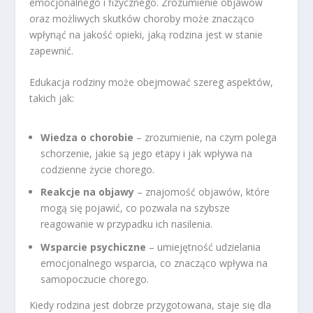
emocjonalnego i fizycznego. Zrozumienie objawów
oraz możliwych skutków choroby może znacząco
wpłynąć na jakość opieki, jaką rodzina jest w stanie
zapewnić.
Edukacja rodziny może obejmować szereg aspektów,
takich jak:
Wiedza o chorobie
– zrozumienie, na czym polega
schorzenie, jakie są jego etapy i jak wpływa na
codzienne życie chorego.
Reakcje na objawy
– znajomość objawów, które
mogą się pojawić, co pozwala na szybsze
reagowanie w przypadku ich nasilenia.
Wsparcie psychiczne
– umiejętność udzielania
emocjonalnego wsparcia, co znacząco wpływa na
samopoczucie chorego.
Kiedy rodzina jest dobrze przygotowana, staje się dla