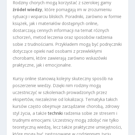
Rodziny chorych mogą korzystać z szerokiej gamy
źródeł wiedzy
, które pomagają im w zrozumieniu
sytuacji i wsparciu bliskich. Poradniki, zarówno w formie
książek, jak i materiałów dostępnych online,
dostarczają cennych informacji na temat różnych
schorzeń, metod leczenia oraz sposobów radzenia
sobie z trudnościami. Przykładem mogą być podręczniki
dotyczące opieki nad osobami z przewlekłymi
chorobami, które zawierają zarówno wskazówki
praktyczne, jak i emocjonalne.
Kursy online stanowią kolejny skuteczny sposób na
poszerzenie wiedzy. Dzięki nim rodziny mogą
uczestniczyć w szkoleniach prowadzonych przez
ekspertów, niezależnie od lokalizacji. Tematyka takich
kursów często obejmuje zarządzanie chorobą, zdrowy
styl życia, a także
techniki
radzenia sobie ze stresem i
trudnymi emocjami. Uczestnicy mogą zdobyć nie tylko
teoretyczną wiedzę, lecz także praktyczne umiejętności,
które mogą być zastosowane w codziennym życiu.