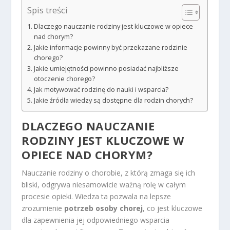
Spis treści
Dlaczego nauczanie rodziny jest kluczowe w opiece
nad chorym?
Jakie informacje powinny być przekazane rodzinie
chorego?
Jakie umiejętności powinno posiadać najbliższe
otoczenie chorego?
Jak motywować rodzinę do nauki i wsparcia?
Jakie źródła wiedzy są dostępne dla rodzin chorych?
DLACZEGO NAUCZANIE
RODZINY JEST KLUCZOWE W
OPIECE NAD CHORYM?
Nauczanie rodziny o chorobie, z którą zmaga się ich
bliski, odgrywa niesamowicie ważną rolę w całym
procesie opieki. Wiedza ta pozwala na lepsze
zrozumienie
potrzeb osoby chorej
, co jest kluczowe
dla zapewnienia jej odpowiedniego wsparcia