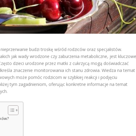
ieprzerwanie budzi troskę wśród rodziców oraz specjalistów.
kich jak wady wrodzone czy zaburzenia metaboliczne, jest kluczow
Często dzieci urodzone przez matki z cukrzycą mogą doświadczać
dkreśla znaczenie monitorowania ich stanu zdrowia. Wiedza na temat
wych może pomóc rodzicom w szybkiej reakcji i podjęciu
bliżej tym zagadnieniom, oferując konkretne informacje na temat
ych.
dków?