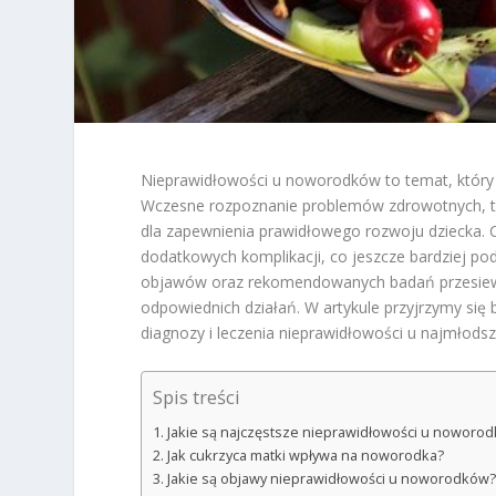
Nieprawidłowości u noworodków to temat, który n
Wczesne rozpoznanie problemów zdrowotnych, ta
dla zapewnienia prawidłowego rozwoju dziecka. 
dodatkowych komplikacji, co jeszcze bardziej po
objawów oraz rekomendowanych badań przesiewo
odpowiednich działań. W artykule przyjrzymy się 
diagnozy i leczenia nieprawidłowości u najmłodsz
Spis treści
Jakie są najczęstsze nieprawidłowości u noworo
Jak cukrzyca matki wpływa na noworodka?
Jakie są objawy nieprawidłowości u noworodków?