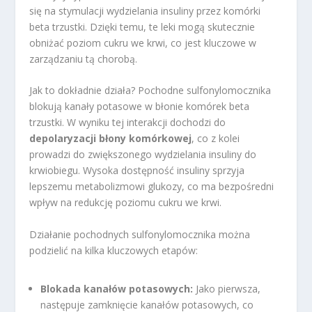
się na stymulacji wydzielania insuliny przez komórki
beta trzustki. Dzięki temu, te leki mogą skutecznie
obniżać poziom cukru we krwi, co jest kluczowe w
zarządzaniu tą chorobą.
Jak to dokładnie działa? Pochodne sulfonylomocznika
blokują kanały potasowe w błonie komórek beta
trzustki. W wyniku tej interakcji dochodzi do
depolaryzacji błony komórkowej
, co z kolei
prowadzi do zwiększonego wydzielania insuliny do
krwiobiegu. Wysoka dostępność insuliny sprzyja
lepszemu metabolizmowi glukozy, co ma bezpośredni
wpływ na redukcję poziomu cukru we krwi.
Działanie pochodnych sulfonylomocznika można
podzielić na kilka kluczowych etapów:
Blokada kanałów potasowych:
Jako pierwsza,
następuje zamknięcie kanałów potasowych, co