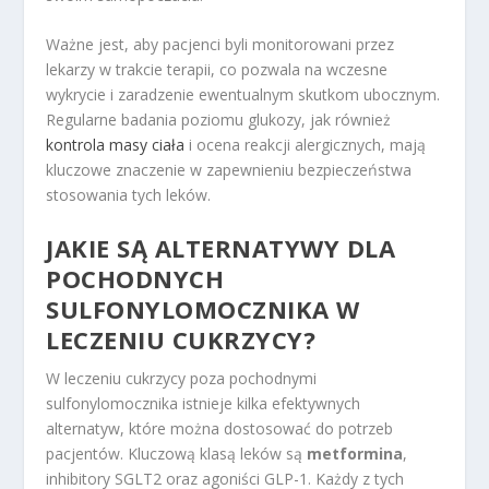
Ważne jest, aby pacjenci byli monitorowani przez
lekarzy w trakcie terapii, co pozwala na wczesne
wykrycie i zaradzenie ewentualnym skutkom ubocznym.
Regularne badania poziomu glukozy, jak również
kontrola masy ciała
i ocena reakcji alergicznych, mają
kluczowe znaczenie w zapewnieniu bezpieczeństwa
stosowania tych leków.
JAKIE SĄ ALTERNATYWY DLA
POCHODNYCH
SULFONYLOMOCZNIKA W
LECZENIU CUKRZYCY?
W leczeniu cukrzycy poza pochodnymi
sulfonylomocznika istnieje kilka efektywnych
alternatyw, które można dostosować do potrzeb
pacjentów. Kluczową klasą leków są
metformina
,
inhibitory SGLT2 oraz agoniści GLP-1. Każdy z tych