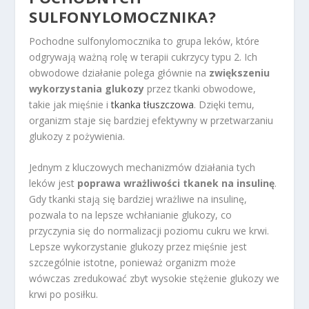
SULFONYLOMOCZNIKA?
Pochodne sulfonylomocznika to grupa leków, które
odgrywają ważną rolę w terapii cukrzycy typu 2. Ich
obwodowe działanie polega głównie na
zwiększeniu
wykorzystania glukozy
przez tkanki obwodowe,
takie jak mięśnie i
tkanka tłuszczowa
. Dzięki temu,
organizm staje się bardziej efektywny w przetwarzaniu
glukozy z pożywienia.
Jednym z kluczowych mechanizmów działania tych
leków jest
poprawa wrażliwości tkanek na insulinę
.
Gdy tkanki stają się bardziej wrażliwe na insulinę,
pozwala to na lepsze wchłanianie glukozy, co
przyczynia się do normalizacji poziomu cukru we krwi.
Lepsze wykorzystanie glukozy przez mięśnie jest
szczególnie istotne, ponieważ organizm może
wówczas zredukować zbyt wysokie stężenie glukozy we
krwi po posiłku.