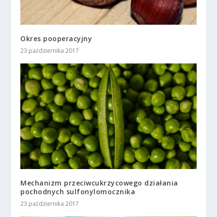
Okres pooperacyjny
23 października 2017
Mechanizm przeciwcukrzycowego działania
pochodnych sulfonylomocznika
23 października 2017