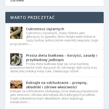
Zdrowie
WARTO PRZECZYTAĆ
Cukromocz ciężarnych
Cukromocz ciężarnych, znany również jako
glikozuria, to zjawisko, które dotyka wiele kobiet w
ciąży, budząc jednocześnie niepokój związany z jego
przyczynami i …
Prosta dieta białkowa – korzyści, zasady i
przykładowy jadłospis
Prosta dieta białkowa staje się coraz bardziej
popularna wśród osób dążących do zdrowego stylu życia oraz
skutecznej redukcji masy ciała. Zwiększając udział …
Koktajle na odchudzanie – przepisy,
składniki i zdrowe właściwości
Koktajle na odchudzanie zdobywają coraz większą popularność
jako smaczna i zdrowa alternatywa dla tradycyjnych posiłków.
Dzięki niskokalorycznym składnikom, które wspierają
metabolizm i …