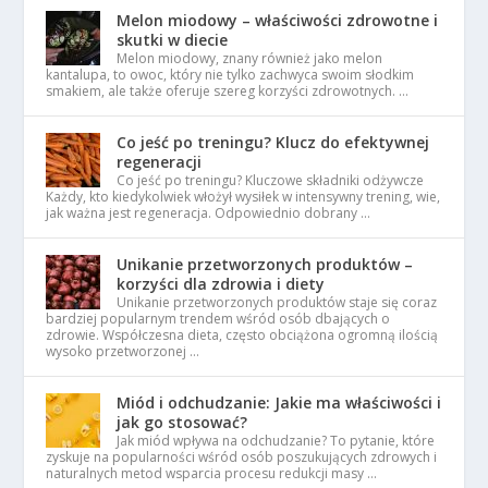
Melon miodowy – właściwości zdrowotne i
skutki w diecie
Melon miodowy, znany również jako melon
kantalupa, to owoc, który nie tylko zachwyca swoim słodkim
smakiem, ale także oferuje szereg korzyści zdrowotnych. …
Co jeść po treningu? Klucz do efektywnej
regeneracji
Co jeść po treningu? Kluczowe składniki odżywcze
Każdy, kto kiedykolwiek włożył wysiłek w intensywny trening, wie,
jak ważna jest regeneracja. Odpowiednio dobrany …
Unikanie przetworzonych produktów –
korzyści dla zdrowia i diety
Unikanie przetworzonych produktów staje się coraz
bardziej popularnym trendem wśród osób dbających o
zdrowie. Współczesna dieta, często obciążona ogromną ilością
wysoko przetworzonej …
Miód i odchudzanie: Jakie ma właściwości i
jak go stosować?
Jak miód wpływa na odchudzanie? To pytanie, które
zyskuje na popularności wśród osób poszukujących zdrowych i
naturalnych metod wsparcia procesu redukcji masy …