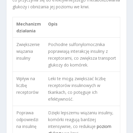
glukozy i obniżania jej poziomu we krwi.
Mechanizm
Opis
działania
Zwiększenie
Pochodne sulfonylomocznika
wiązania
poprawiają interakcję insuliny z
insuliny
receptorami, co zwiększa transport
glukozy do komórek.
Wpływ na
Leki te mogą zwiększać liczbę
liczbę
receptorów insulinowych w
receptorów
tkankach, co potęguje ich
efektywność.
Poprawa
Dzięki lepszemu wiązaniu insuliny,
odpowiedzi
komórki reagują bardziej
na insulinę
intensywnie, co redukuje
poziom