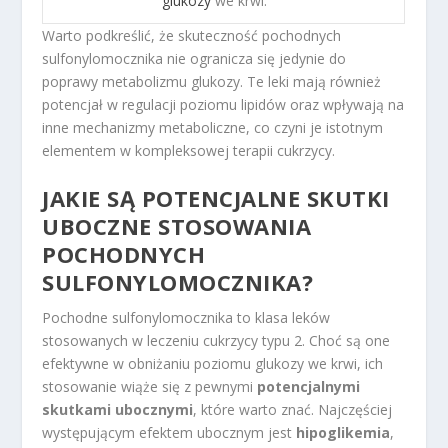
glukozy
we krwi.
Warto podkreślić, że skuteczność pochodnych
sulfonylomocznika nie ogranicza się jedynie do
poprawy metabolizmu glukozy. Te leki mają również
potencjał w regulacji poziomu lipidów oraz wpływają na
inne mechanizmy metaboliczne, co czyni je istotnym
elementem w kompleksowej terapii cukrzycy.
JAKIE SĄ POTENCJALNE SKUTKI
UBOCZNE STOSOWANIA
POCHODNYCH
SULFONYLOMOCZNIKA?
Pochodne sulfonylomocznika to klasa leków
stosowanych w leczeniu cukrzycy typu 2. Choć są one
efektywne w obniżaniu poziomu glukozy we krwi, ich
stosowanie wiąże się z pewnymi
potencjalnymi
skutkami ubocznymi
, które warto znać. Najczęściej
występującym efektem ubocznym jest
hipoglikemia
,