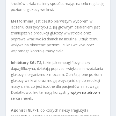
środków działa na inny sposób, mając na celu regulację
poziomu glukozy we krwi.
Metformina
jest często pierwszym wyborem w
leczeniu cukrzycy typu 2. Jej głównym działaniem jest
zmniejszenie produkcji glukozy w wątrobie oraz
poprawa wrażliwości tkanek na insulinę. Dzięki temu
wpływa na obniżenie poziomu cukru we krwi oraz
wspomaga kontrolę masy ciała.
Inhibitory SGLT2
, takie jak empagliflozyna czy
dapagliflozyna, działają poprzez zwiększenie wydalania
glukozy z organizmu z moczem. Obniżają one poziom
glukozy we krwi oraz mogą przyczynić się do redukcji
masy ciała, co jest istotne dla pacjentów z nadwagą.
Dodatkowo, leki te mają korzystny
wpływ na zdrowie
serca i nerek.
Agoniści GLP-1
, do których należy liraglutyd i