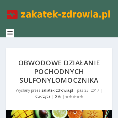
OBWODOWE DZIAŁANIE
POCHODNYCH
SULFONYLOMOCZNIKA
Wysłany przez
zakatek-zdrowia.pl
|
paź 23, 2017
|
Cukrzyca
|
0
|