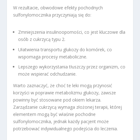
W rezultacie, obwodowe efekty pochodnych
sulfonylomocznika przyczyniają się do:
Zmniejszenia insulinooporności, co jest kluczowe dla
osób z cukrzycą typu 2.
Ułatwienia transportu glukozy do komórek, co
wspomaga procesy metaboliczne.
Lepszego wykorzystania tłuszczy przez organizm, co
może wspierać odchudzanie.
Warto zaznaczyć, że choć te leki mogą przynosić
korzyści w poprawie metabolizmu glukozy, zawsze
powinny być stosowane pod okiem lekarza.
Zarządzanie cukrzycą wymaga złożonej terapii, której
elementem mogą być właśnie pochodne
sulfonylomocznika, jednak każdy pacjent może
potrzebować indywidualnego podejścia do leczenia.