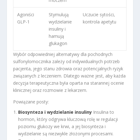
moczem
Agoniści
Stymulują
Uczucie sytości,
GLP-1
wydzielanie
kontrola apetytu
insuliny i
hamują
glukagon
Wybór odpowiedniej alternatywy dla pochodnych
sulfonylomocznika zależy od indywidualnych potrzeb
pacjenta, jego stanu zdrowia oraz potencjalnych ryzyk
związanych z leczeniem. Dlatego ważne jest, aby każda
decyzja terapeutyczna była oparta na starannej ocenie
klinicznej oraz rozmowie z lekarzem.
Powiązane posty:
Biosynteza i wydzielanie insuliny
Insulina to
hormon, który odgrywa kluczową rolę w regulacji
poziomu glukozy we krwi, a jej biosynteza i
wydzielanie są niezwykle złożonymi procesami.