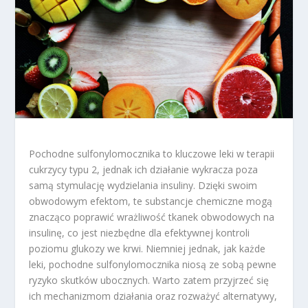
Pochodne sulfonylomocznika to kluczowe leki w terapii
cukrzycy typu 2, jednak ich działanie wykracza poza
samą stymulację wydzielania insuliny. Dzięki swoim
obwodowym efektom, te substancje chemiczne mogą
znacząco poprawić wrażliwość tkanek obwodowych na
insulinę, co jest niezbędne dla efektywnej kontroli
poziomu glukozy we krwi. Niemniej jednak, jak każde
leki, pochodne sulfonylomocznika niosą ze sobą pewne
ryzyko skutków ubocznych. Warto zatem przyjrzeć się
ich mechanizmom działania oraz rozważyć alternatywy,