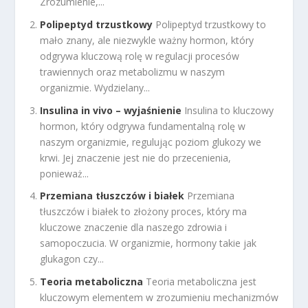
Zrozumienie,...
Polipeptyd trzustkowy
Polipeptyd trzustkowy to
mało znany, ale niezwykle ważny hormon, który
odgrywa kluczową rolę w regulacji procesów
trawiennych oraz metabolizmu w naszym
organizmie. Wydzielany...
Insulina in vivo – wyjaśnienie
Insulina to kluczowy
hormon, który odgrywa fundamentalną rolę w
naszym organizmie, regulując poziom glukozy we
krwi. Jej znaczenie jest nie do przecenienia,
ponieważ...
Przemiana tłuszczów i białek
Przemiana
tłuszczów i białek to złożony proces, który ma
kluczowe znaczenie dla naszego zdrowia i
samopoczucia. W organizmie, hormony takie jak
glukagon czy...
Teoria metaboliczna
Teoria metaboliczna jest
kluczowym elementem w zrozumieniu mechanizmów