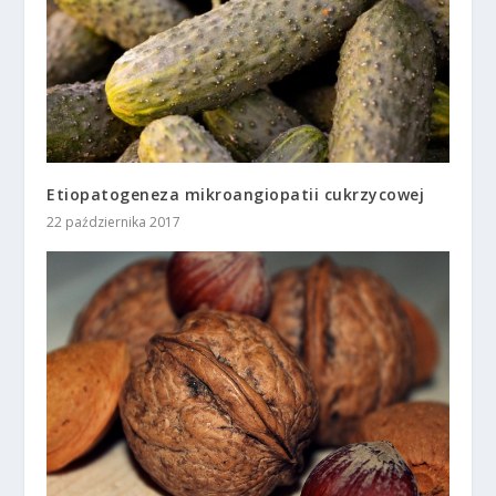
Etiopatogeneza mikroangiopatii cukrzycowej
22 października 2017