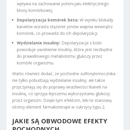
wpływa na zachowanie potencjału elektrycznego
błony komórkowej.
Depolaryzacja komórek beta:
W wyniku blokady
kanałów wzrasta stężenie jonów wapnia wewnątrz
komórek, co prowadzi do ich depolaryzacji.
Wydzielanie insuliny:
Depolaryzacja z kolei
powoduje uwolnienie insuliny, która jest niezbędna
do prawidłowego metabolizmu glukozy przez
komórki organizmu.
Warto również dodać, że pochodne sulfonylomocznika
nie tylko pobudzają wydzielanie insuliny, ale także
przyczyniają się do poprawy wrażliwości tkanek na
insulinę, co sprzyja lepszemu wykorzystaniu glukozy
przez organizm. Dzięki tym efektom, leki te stanowią
istotny element farmakoterapii w cukrzycy typu 2.
JAKIE SĄ OBWODOWE EFEKTY
POCHODNYCH