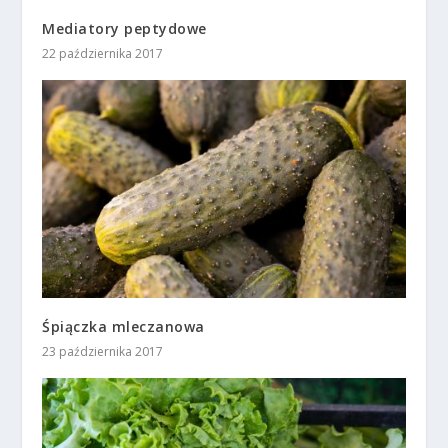
Mediatory peptydowe
22 października 2017
Śpiączka mleczanowa
23 października 2017