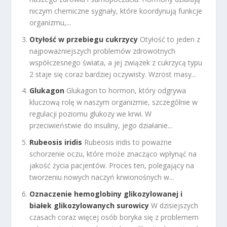
niczym chemiczne sygnały, które koordynują funkcje
organizmu,...
Otyłość w przebiegu cukrzycy
Otyłość to jeden z
najpoważniejszych problemów zdrowotnych
współczesnego świata, a jej związek z cukrzycą typu
2 staje się coraz bardziej oczywisty. Wzrost masy...
Glukagon
Glukagon to hormon, który odgrywa
kluczową rolę w naszym organizmie, szczególnie w
regulacji poziomu glukozy we krwi. W
przeciwieństwie do insuliny, jego działanie...
Rubeosis iridis
Rubeosis iridis to poważne
schorzenie oczu, które może znacząco wpłynąć na
jakość życia pacjentów. Proces ten, polegający na
tworzeniu nowych naczyń krwionośnych w...
Oznaczenie hemoglobiny glikozylowanej i
białek glikozylowanych surowicy
W dzisiejszych
czasach coraz więcej osób boryka się z problemem