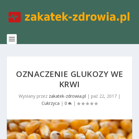
OZNACZENIE GLUKOZY WE
KRWI
Wysłany przez
zakatek-zdrowia.pl
|
paź 22, 2017
|
Cukrzyca
|
0
|