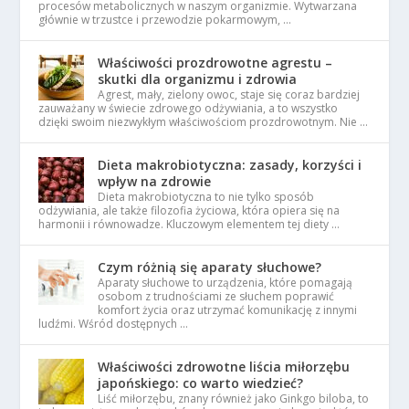
procesów metabolicznych w naszym organizmie. Wytwarzana
głównie w trzustce i przewodzie pokarmowym, …
Właściwości prozdrowotne agrestu –
skutki dla organizmu i zdrowia
Agrest, mały, zielony owoc, staje się coraz bardziej
zauważany w świecie zdrowego odżywiania, a to wszystko
dzięki swoim niezwykłym właściwościom prozdrowotnym. Nie …
Dieta makrobiotyczna: zasady, korzyści i
wpływ na zdrowie
Dieta makrobiotyczna to nie tylko sposób
odżywiania, ale także filozofia życiowa, która opiera się na
harmonii i równowadze. Kluczowym elementem tej diety …
Czym różnią się aparaty słuchowe?
Aparaty słuchowe to urządzenia, które pomagają
osobom z trudnościami ze słuchem poprawić
komfort życia oraz utrzymać komunikację z innymi
ludźmi. Wśród dostępnych …
Właściwości zdrowotne liścia miłorzębu
japońskiego: co warto wiedzieć?
Liść miłorzębu, znany również jako Ginkgo biloba, to