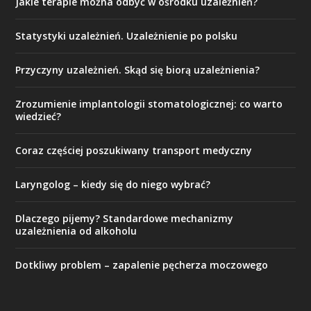
Jakie terapie można odbyć w ośrodku uzależnień?
Statystyki uzależnień. Uzależnienie po polsku
Przyczyny uzależnień. Skąd się biorą uzależnienia?
Zrozumienie implantologii stomatologicznej: co warto
wiedzieć?
Coraz częściej poszukiwany transport medyczny
Laryngolog – kiedy się do niego wybrać?
Dlaczego pijemy? Standardowe mechanizmy
uzależnienia od alkoholu
Dotkliwy problem – zapalenie pęcherza moczowego