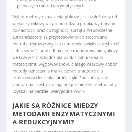
pierwszych metod enzymatycznych.
Wybór metody oznaczania glukozy jest uzależniony od
wielu czynników, w tym od rodzaju próbki, wymaganej
dokładności oraz dostępności sprzętu. Współczesne
autoanalizatory są przystosowane do stosowania
metod enzymatycznych, co znacznie zwiększa szybkość
i efektywność analiz. Regularne monitorowanie glukozy
we krwi jest niezbędne dla osób z zaburzeniami
metabolizmu węglowodanów, dlatego właściwy dobór
metody oznaczania ma kluczowe znaczenie dla
skuteczności leczenia i
profilaktyki
. Specjalistyczne
laboratoria często stosują połączenie kilku metod, aby
uzyskać najbardziej wiarygodne wyniki.
JAKIE SĄ RÓŻNICE MIĘDZY
METODAMI ENZYMATYCZNYMI
A REDUKCYJNYMI?