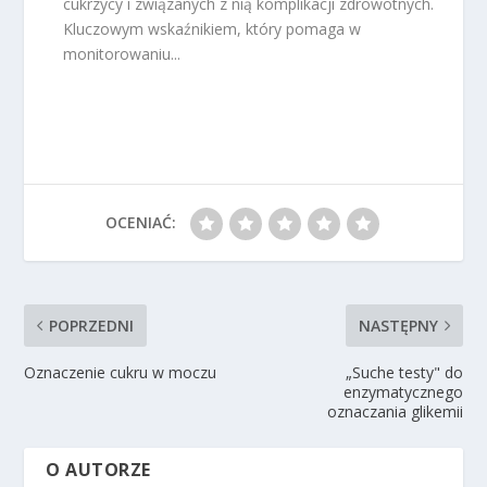
cukrzycy i związanych z nią komplikacji zdrowotnych.
Kluczowym wskaźnikiem, który pomaga w
monitorowaniu...
OCENIAĆ:
POPRZEDNI
NASTĘPNY
Oznaczenie cukru w moczu
„Suche testy" do
enzymatycznego
oznaczania glikemii
O AUTORZE