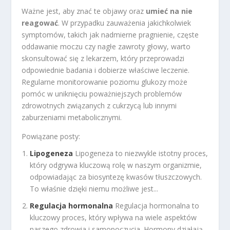
Ważne jest, aby znać te objawy oraz
umieć na nie
reagować
. W przypadku zauważenia jakichkolwiek
symptomów, takich jak nadmierne pragnienie, częste
oddawanie moczu czy nagłe zawroty głowy, warto
skonsultować się z lekarzem, który przeprowadzi
odpowiednie badania i dobierze właściwe leczenie.
Regularne monitorowanie poziomu glukozy może
pomóc w uniknięciu poważniejszych problemów
zdrowotnych związanych z cukrzycą lub innymi
zaburzeniami metabolicznymi.
Powiązane posty:
Lipogeneza
Lipogeneza to niezwykle istotny proces,
który odgrywa kluczową rolę w naszym organizmie,
odpowiadając za biosyntezę kwasów tłuszczowych.
To właśnie dzięki niemu możliwe jest...
Regulacja hormonalna
Regulacja hormonalna to
kluczowy proces, który wpływa na wiele aspektów
naszego zdrowia i samopoczucia. Hormony działają