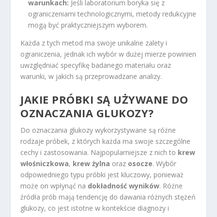
warunkach:
Jeśli laboratorium boryka się z
ograniczeniami technologicznymi, metody redukcyjne
mogą być praktyczniejszym wyborem.
Każda z tych metod ma swoje unikalne zalety i
ograniczenia, jednak ich wybór w dużej mierze powinien
uwzględniać specyfikę badanego materiału oraz
warunki, w jakich są przeprowadzane analizy.
JAKIE PRÓBKI SĄ UŻYWANE DO
OZNACZANIA GLUKOZY?
Do oznaczania glukozy wykorzystywane są różne
rodzaje próbek, z których każda ma swoje szczególne
cechy i zastosowania. Najpopularniejsze z nich to
krew
włośniczkowa
,
krew żylna
oraz
osocze
. Wybór
odpowiedniego typu próbki jest kluczowy, ponieważ
może on wpłynąć na
dokładność wyników
. Różne
źródła prób mają tendencję do dawania różnych stężeń
glukozy, co jest istotne w kontekście diagnozy i