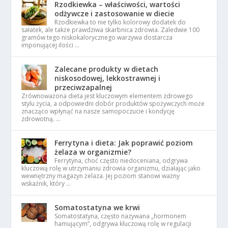
Rzodkiewka – właściwości, wartości
odżywcze i zastosowanie w diecie
Rzodkiewka to nie tylko kolorowy dodatek do
sałatek, ale także prawdziwa skarbnica zdrowia. Zaledwie 100
gramów tego niskokalorycznego warzywa dostarcza
imponującej ilości …
Zalecane produkty w dietach
niskosodowej, lekkostrawnej i
przeciwzapalnej
Zrównoważona dieta jest kluczowym elementem zdrowego
stylu życia, a odpowiedni dobór produktów spożywczych może
znacząco wpłynąć na nasze samopoczucie i kondycję
zdrowotną. …
Ferrytyna i dieta: Jak poprawić poziom
żelaza w organizmie?
Ferrytyna, choć często niedoceniana, odgrywa
kluczową rolę w utrzymaniu zdrowia organizmu, działając jako
wewnętrzny magazyn żelaza. Jej poziom stanowi ważny
wskaźnik, który …
Somatostatyna we krwi
Somatostatyna, często nazywana „hormonem
hamującym”, odgrywa kluczową rolę w regulacji