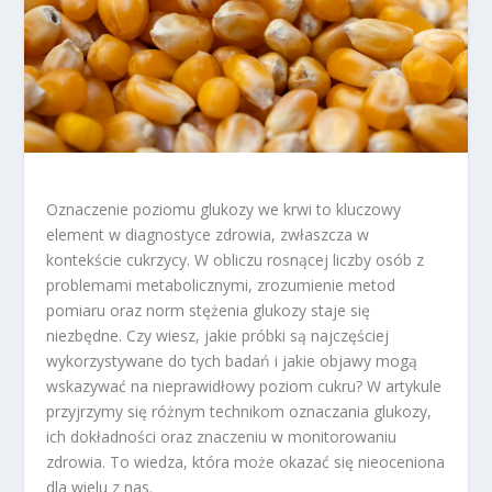
Oznaczenie poziomu glukozy we krwi to kluczowy
element w diagnostyce zdrowia, zwłaszcza w
kontekście cukrzycy. W obliczu rosnącej liczby osób z
problemami metabolicznymi, zrozumienie metod
pomiaru oraz norm stężenia glukozy staje się
niezbędne. Czy wiesz, jakie próbki są najczęściej
wykorzystywane do tych badań i jakie objawy mogą
wskazywać na nieprawidłowy poziom cukru? W artykule
przyjrzymy się różnym technikom oznaczania glukozy,
ich dokładności oraz znaczeniu w monitorowaniu
zdrowia. To wiedza, która może okazać się nieoceniona
dla wielu z nas.