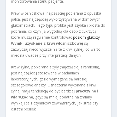
monitorowania stanu pacjenta.
Krew włośniczkowa, najczęściej pobierana z opuszka
palca, jest najczęściej wykorzystywana w domowych
glukometrach. Tego typu próbka jest szybka i prosta do
pobrania, co czyni ją wygodną dla osób z cukrzycą,
które muszą regularnie kontrolować
poziom glukozy
.
Wyniki uzyskane z krwi włośniczkowej
są
zazwyczaj nieco wyższe niż te z krwi żylnej, co warto
mieć na uwadze przy interpretacji danych.
Krew żylna, pobierana z żyły (najczęściej z ramienia),
jest najczęściej stosowana w badaniach
laboratoryjnych, gdzie wymagane są bardziej
szczegółowe analizy. Oznaczenia wykonane z krwi
żylnej mają tendencję do być bardziej
precyzyjne i
wiarygodne
, gdyż są mniej podatne na zmiany
wynikające z czynników zewnętrznych, jak stres czy
ostatni posiłek.