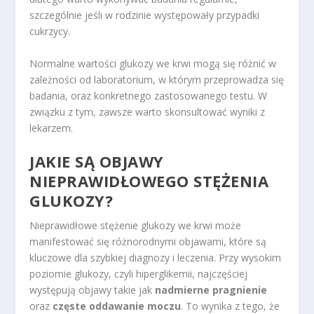
szczególnie jeśli w rodzinie występowały przypadki
cukrzycy.
Normalne wartości glukozy we krwi mogą się różnić w
zależności od laboratorium, w którym przeprowadza się
badania, oraz konkretnego zastosowanego testu. W
związku z tym, zawsze warto skonsultować wyniki z
lekarzem.
JAKIE SĄ OBJAWY
NIEPRAWIDŁOWEGO STĘŻENIA
GLUKOZY?
Nieprawidłowe stężenie glukozy we krwi może
manifestować się różnorodnymi objawami, które są
kluczowe dla szybkiej diagnozy i leczenia. Przy wysokim
poziomie glukozy, czyli hiperglikemii, najczęściej
występują objawy takie jak
nadmierne pragnienie
oraz
częste oddawanie moczu
. To wynika z tego, że