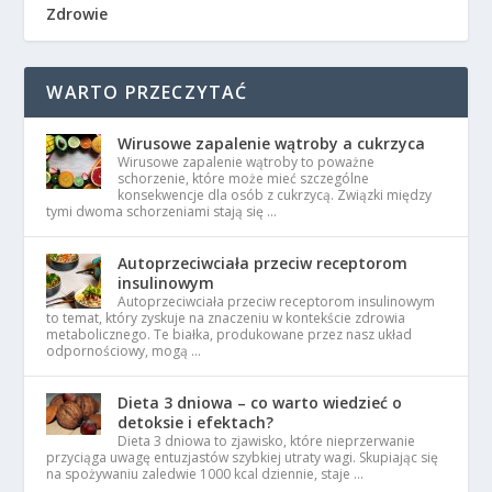
Zdrowie
WARTO PRZECZYTAĆ
Wirusowe zapalenie wątroby a cukrzyca
Wirusowe zapalenie wątroby to poważne
schorzenie, które może mieć szczególne
konsekwencje dla osób z cukrzycą. Związki między
tymi dwoma schorzeniami stają się …
Autoprzeciwciała przeciw receptorom
insulinowym
Autoprzeciwciała przeciw receptorom insulinowym
to temat, który zyskuje na znaczeniu w kontekście zdrowia
metabolicznego. Te białka, produkowane przez nasz układ
odpornościowy, mogą …
Dieta 3 dniowa – co warto wiedzieć o
detoksie i efektach?
Dieta 3 dniowa to zjawisko, które nieprzerwanie
przyciąga uwagę entuzjastów szybkiej utraty wagi. Skupiając się
na spożywaniu zaledwie 1000 kcal dziennie, staje …