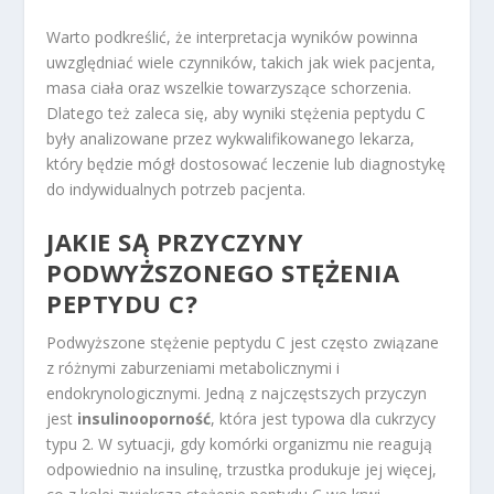
Warto podkreślić, że interpretacja wyników powinna
uwzględniać wiele czynników, takich jak wiek pacjenta,
masa ciała oraz wszelkie towarzyszące schorzenia.
Dlatego też zaleca się, aby wyniki stężenia peptydu C
były analizowane przez wykwalifikowanego lekarza,
który będzie mógł dostosować leczenie lub diagnostykę
do indywidualnych potrzeb pacjenta.
JAKIE SĄ PRZYCZYNY
PODWYŻSZONEGO STĘŻENIA
PEPTYDU C?
Podwyższone stężenie peptydu C jest często związane
z różnymi zaburzeniami metabolicznymi i
endokrynologicznymi. Jedną z najczęstszych przyczyn
jest
insulinooporność
, która jest typowa dla cukrzycy
typu 2. W sytuacji, gdy komórki organizmu nie reagują
odpowiednio na insulinę, trzustka produkuje jej więcej,