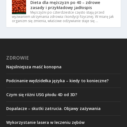
Dieta dla mężczyzn po 40 – zdrowe
zasady i przykładowy jadłospis
Mężczyźni po czterdziestce często stają przed
wyzwaniem utrzymania zdrowia i kondycji fizycznej. W miarę jak
organizm się zmienia, właściwe odżywianie staje się …
ZDROWIE
Najsilniejsza maść konopna
Podcinanie wędzidełka języka – kiedy to konieczne?
Czym się różni USG płodu 4D od 3D?
Dopalacze – skutki zatrucia. Objawy zażywania
Wykorzystanie lasera w leczeniu zębów