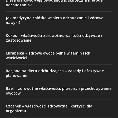
Dieta białkowo-węglowodanowa: skuteczna metoda
odchudzania?
Jak medycyna chińska wspiera odchudzanie i zdrowe
nawyki?
Kokos – właściwości zdrowotne, wartości odżywcze i
zastosowanie
Mirabelka – zdrowe owoce pełne witamin i ich
właściwości
Racjonalna dieta odchudzająca – zasady i efektywne
planowanie
Bael – zdrowotne właściwości, przepisy i przechowywanie
owoców
Czosnek – właściwości zdrowotne i korzyści dla
organizmu