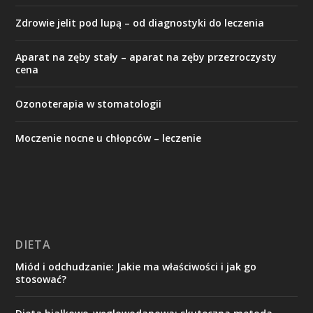
Zdrowie jelit pod lupą – od diagnostyki do leczenia
Aparat na zęby stały – aparat na zęby przezroczysty
cena
Ozonoterapia w stomatologii
Moczenie nocne u chłopców – leczenie
DIETA
Miód i odchudzanie: Jakie ma właściwości i jak go
stosować?