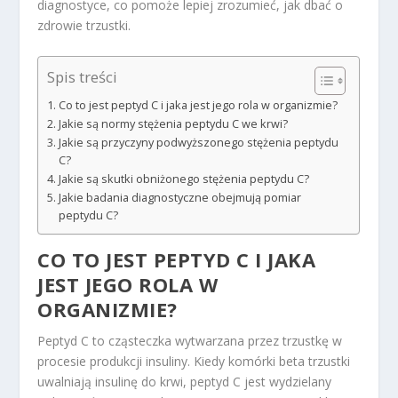
diagnostyce, co pomoże lepiej zrozumieć, jak dbać o
zdrowie trzustki.
Spis treści
Co to jest peptyd C i jaka jest jego rola w organizmie?
Jakie są normy stężenia peptydu C we krwi?
Jakie są przyczyny podwyższonego stężenia peptydu
C?
Jakie są skutki obniżonego stężenia peptydu C?
Jakie badania diagnostyczne obejmują pomiar
peptydu C?
CO TO JEST PEPTYD C I JAKA
JEST JEGO ROLA W
ORGANIZMIE?
Peptyd C to cząsteczka wytwarzana przez trzustkę w
procesie produkcji insuliny. Kiedy komórki beta trzustki
uwalniają insulinę do krwi, peptyd C jest wydzielany