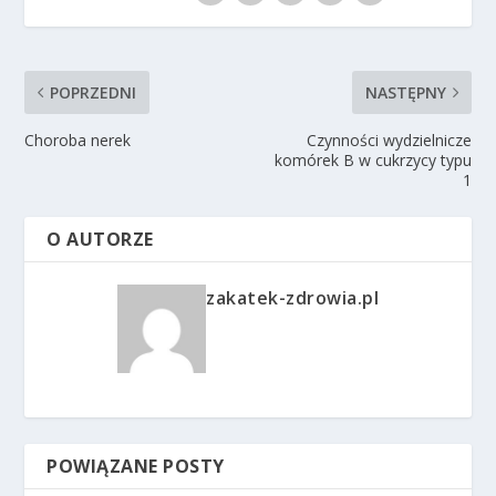
POPRZEDNI
NASTĘPNY
Choroba nerek
Czynności wydzielnicze
komórek B w cukrzycy typu
1
O AUTORZE
zakatek-zdrowia.pl
POWIĄZANE POSTY