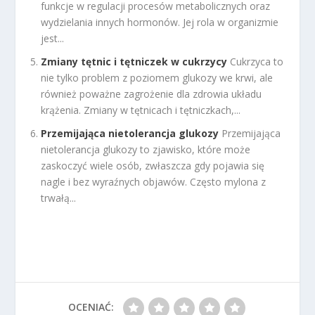
funkcje w regulacji procesów metabolicznych oraz
wydzielania innych hormonów. Jej rola w organizmie
jest...
Zmiany tętnic i tętniczek w cukrzycy
Cukrzyca to
nie tylko problem z poziomem glukozy we krwi, ale
również poważne zagrożenie dla zdrowia układu
krążenia. Zmiany w tętnicach i tętniczkach,...
Przemijająca nietolerancja glukozy
Przemijająca
nietolerancja glukozy to zjawisko, które może
zaskoczyć wiele osób, zwłaszcza gdy pojawia się
nagle i bez wyraźnych objawów. Często mylona z
trwałą...
OCENIAĆ: