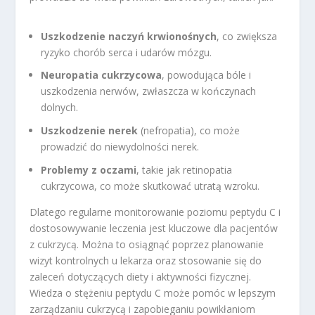
Uszkodzenie naczyń krwionośnych
, co zwiększa
ryzyko chorób serca i udarów mózgu.
Neuropatia cukrzycowa
, powodująca bóle i
uszkodzenia nerwów, zwłaszcza w kończynach
dolnych.
Uszkodzenie nerek
(nefropatia), co może
prowadzić do niewydolności nerek.
Problemy z oczami
, takie jak retinopatia
cukrzycowa, co może skutkować utratą wzroku.
Dlatego regularne monitorowanie poziomu peptydu C i
dostosowywanie leczenia jest kluczowe dla pacjentów
z cukrzycą. Można to osiągnąć poprzez planowanie
wizyt kontrolnych u lekarza oraz stosowanie się do
zaleceń dotyczących diety i aktywności fizycznej.
Wiedza o stężeniu peptydu C może pomóc w lepszym
zarządzaniu cukrzycą i zapobieganiu powikłaniom