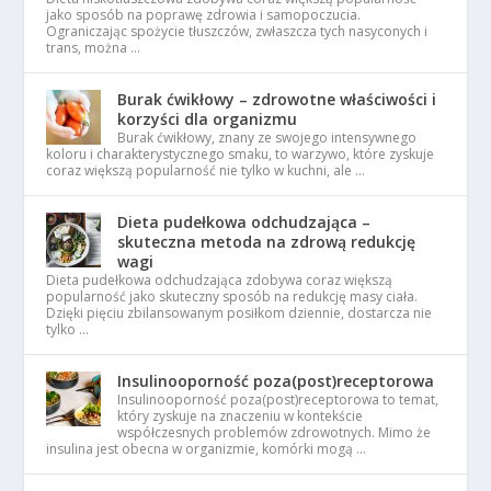
jako sposób na poprawę zdrowia i samopoczucia.
Ograniczając spożycie tłuszczów, zwłaszcza tych nasyconych i
trans, można …
Burak ćwikłowy – zdrowotne właściwości i
korzyści dla organizmu
Burak ćwikłowy, znany ze swojego intensywnego
koloru i charakterystycznego smaku, to warzywo, które zyskuje
coraz większą popularność nie tylko w kuchni, ale …
Dieta pudełkowa odchudzająca –
skuteczna metoda na zdrową redukcję
wagi
Dieta pudełkowa odchudzająca zdobywa coraz większą
popularność jako skuteczny sposób na redukcję masy ciała.
Dzięki pięciu zbilansowanym posiłkom dziennie, dostarcza nie
tylko …
Insulinooporność poza(post)receptorowa
Insulinooporność poza(post)receptorowa to temat,
który zyskuje na znaczeniu w kontekście
współczesnych problemów zdrowotnych. Mimo że
insulina jest obecna w organizmie, komórki mogą …