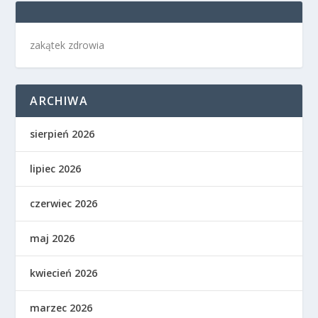
zakątek zdrowia
ARCHIWA
sierpień 2026
lipiec 2026
czerwiec 2026
maj 2026
kwiecień 2026
marzec 2026