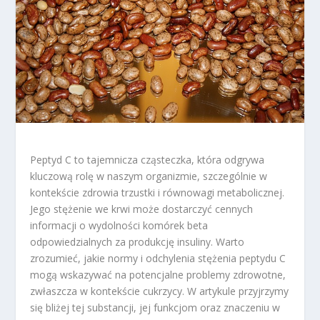
Peptyd C to tajemnicza cząsteczka, która odgrywa
kluczową rolę w naszym organizmie, szczególnie w
kontekście zdrowia trzustki i równowagi metabolicznej.
Jego stężenie we krwi może dostarczyć cennych
informacji o wydolności komórek beta
odpowiedzialnych za produkcję insuliny. Warto
zrozumieć, jakie normy i odchylenia stężenia peptydu C
mogą wskazywać na potencjalne problemy zdrowotne,
zwłaszcza w kontekście cukrzycy. W artykule przyjrzymy
się bliżej tej substancji, jej funkcjom oraz znaczeniu w