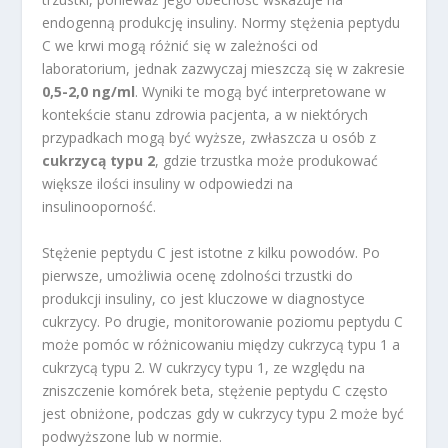
endogenną produkcję insuliny. Normy stężenia peptydu
C we krwi mogą różnić się w zależności od
laboratorium, jednak zazwyczaj mieszczą się w zakresie
0,5-2,0 ng/ml
. Wyniki te mogą być interpretowane w
kontekście stanu zdrowia pacjenta, a w niektórych
przypadkach mogą być wyższe, zwłaszcza u osób z
cukrzycą typu 2
, gdzie trzustka może produkować
większe ilości insuliny w odpowiedzi na
insulinooporność.
Stężenie peptydu C jest istotne z kilku powodów. Po
pierwsze, umożliwia ocenę zdolności trzustki do
produkcji insuliny, co jest kluczowe w diagnostyce
cukrzycy. Po drugie, monitorowanie poziomu peptydu C
może pomóc w różnicowaniu między cukrzycą typu 1 a
cukrzycą typu 2. W cukrzycy typu 1, ze względu na
zniszczenie komórek beta, stężenie peptydu C często
jest obniżone, podczas gdy w cukrzycy typu 2 może być
podwyższone lub w normie.