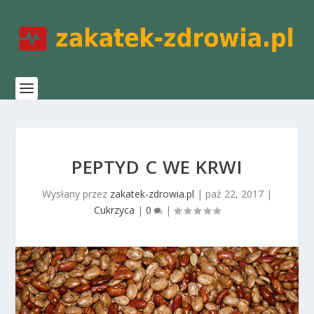
PEPTYD C WE KRWI
Wysłany przez
zakatek-zdrowia.pl
|
paź 22, 2017
|
Cukrzyca
|
0
|