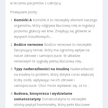
w leczeniu pacjentów z cukrzycą.
Powiązane posty:
Komórki A
Komórki A to niezwykły element naszego
organizmu, który odgrywa kluczową rolę w regulacji
poziomu glukozy we krwi. Znajdują się głównie w
wyspach trzustkowych,...
Bodźce nerwowe
Bodźce nerwowe to niezwykle
fascynujący temat, który ma ogromny wpływ na
nasze zdrowie i samopoczucie. W układzie
nerwowym te sygnały pełnią kluczową rolę...
Typy nadwrażliwości na insulinę
Nadwrażliwość
na insulinę to problem, który dotyka coraz większej
liczby osób, wpływając na ich zdrowie i
samopoczucie. Choć może wydawać się, że to...
Budowa, biosynteza i wydzielanie
somatostatyny
Somatostatyna to niezwykle
istotny peptyd hormonalny, który pełni kluczowe