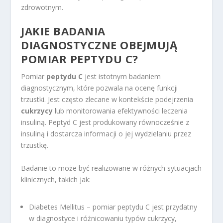
zdrowotnym.
JAKIE BADANIA
DIAGNOSTYCZNE OBEJMUJĄ
POMIAR PEPTYDU C?
Pomiar
peptydu C
jest istotnym badaniem
diagnostycznym, które pozwala na ocenę funkcji
trzustki. Jest często zlecane w kontekście podejrzenia
cukrzycy
lub monitorowania efektywności leczenia
insuliną. Peptyd C jest produkowany równocześnie z
insuliną i dostarcza informacji o jej wydzielaniu przez
trzustkę.
Badanie to może być realizowane w różnych sytuacjach
klinicznych, takich jak:
Diabetes Mellitus – pomiar peptydu C jest przydatny
w diagnostyce i różnicowaniu typów cukrzycy,