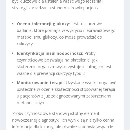
być kluczowe dla ustalenia właściwego leczenia i
strategii zarządzania stanem zdrowia pacjenta.
Ocena tolerancji glukozy:
Jest to kluczowe
badanie, które pomaga w wykryciu nieprawidłowego
metabolizmu glukozy, co może prowadzić do
cukrzycy.
Identyfikacja insulinooporności:
Próby
czynnościowe pozwalają na określenie, jak
skutecznie organizm wykorzystuje insulinę, co jest
ważne dla prewencji cukrzycy typu 2.
Monitorowanie terapii:
Uzyskane wyniki mogą być
użyteczne w ocenie skuteczności stosowanej terapii
u pacjentów z już zdiagnozowanymi zaburzeniami
metabolicznymi.
Próby czynnościowe stanowią istotny element
nowoczesnej diagnostyki. Ich wyniki są nie tylko cenna
informacją dla lekarzy, ale również stanowią wsparcie