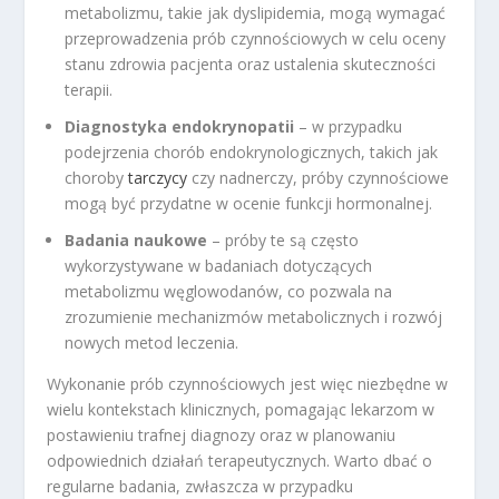
metabolizmu, takie jak dyslipidemia, mogą wymagać
przeprowadzenia prób czynnościowych w celu oceny
stanu zdrowia pacjenta oraz ustalenia skuteczności
terapii.
Diagnostyka endokrynopatii
– w przypadku
podejrzenia chorób endokrynologicznych, takich jak
choroby
tarczycy
czy nadnerczy, próby czynnościowe
mogą być przydatne w ocenie funkcji hormonalnej.
Badania naukowe
– próby te są często
wykorzystywane w badaniach dotyczących
metabolizmu węglowodanów, co pozwala na
zrozumienie mechanizmów metabolicznych i rozwój
nowych metod leczenia.
Wykonanie prób czynnościowych jest więc niezbędne w
wielu kontekstach klinicznych, pomagając lekarzom w
postawieniu trafnej diagnozy oraz w planowaniu
odpowiednich działań terapeutycznych. Warto dbać o
regularne badania, zwłaszcza w przypadku