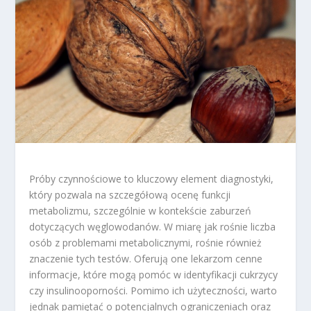
Próby czynnościowe to kluczowy element diagnostyki,
który pozwala na szczegółową ocenę funkcji
metabolizmu, szczególnie w kontekście zaburzeń
dotyczących węglowodanów. W miarę jak rośnie liczba
osób z problemami metabolicznymi, rośnie również
znaczenie tych testów. Oferują one lekarzom cenne
informacje, które mogą pomóc w identyfikacji cukrzycy
czy insulinooporności. Pomimo ich użyteczności, warto
jednak pamiętać o potencjalnych ograniczeniach oraz