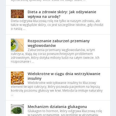
Dieta a zdrowie skóry: Jak odżywianie
wpływa na urodę?
Dieta odgrywa kluczową rolę nie tylko w naszym zdrowiu, ale
także w wyglądzie skóry, co jest szczególnie istotne, gdy chodzi
o naszą …
Rozpoznanie zaburzeń przemiany
węglowodanów
Zaburzenia przemiany węglowodanów, w tym
cukrzyca, stają się coraz powszechniejszym problemem
zdrowotnym, który dotyka miliony ludzi na całym świecie. Ich
rozpoznanie i …
Wielokrotne w ciągu dnia wstrzykiwanie
insuliny
Wielokrotne wstrzykiwanie insuliny to kluczowy
element terapii cukrzycy, który pozwala pacjentom na lepszą
kontrolę poziomu glukozy we krwi. Metoda ta imituje naturalny
…
Mechanizm działania glukagonu
Glukagon to hormon, który odgrywa kluczową rolę
w naszym organizmie, szczególnie w utrzymaniu