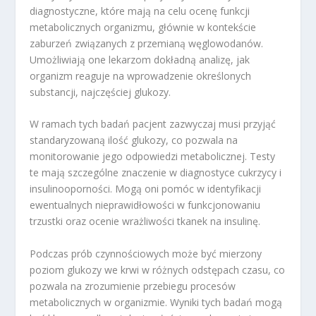
diagnostyczne, które mają na celu ocenę funkcji
metabolicznych organizmu, głównie w kontekście
zaburzeń związanych z przemianą węglowodanów.
Umożliwiają one lekarzom dokładną analizę, jak
organizm reaguje na wprowadzenie określonych
substancji, najczęściej glukozy.
W ramach tych badań pacjent zazwyczaj musi przyjąć
standaryzowaną ilość glukozy, co pozwala na
monitorowanie jego odpowiedzi metabolicznej. Testy
te mają szczególne znaczenie w diagnostyce cukrzycy i
insulinooporności. Mogą oni pomóc w identyfikacji
ewentualnych nieprawidłowości w funkcjonowaniu
trzustki oraz ocenie wrażliwości tkanek na insulinę.
Podczas prób czynnościowych może być mierzony
poziom glukozy we krwi w różnych odstępach czasu, co
pozwala na zrozumienie przebiegu procesów
metabolicznych w organizmie. Wyniki tych badań mogą