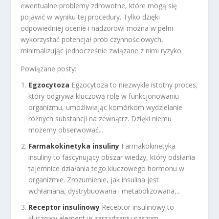
ewentualne problemy zdrowotne, które mogą się
pojawić w wyniku tej procedury. Tylko dzięki
odpowiedniej ocenie i nadzorowi można w pełni
wykorzystać potencjał prób czynnościowych,
minimalizując jednocześnie związane z nimi ryzyko.
Powiązane posty:
Egzocytoza
Egzocytoza to niezwykle istotny proces,
który odgrywa kluczową rolę w funkcjonowaniu
organizmu, umożliwiając komórkom wydzielanie
różnych substancji na zewnątrz. Dzięki niemu
możemy obserwować...
Farmakokinetyka insuliny
Farmakokinetyka
insuliny to fascynujący obszar wiedzy, który odsłania
tajemnice działania tego kluczowego hormonu w
organizmie. Zrozumienie, jak insulina jest
wchłaniana, dystrybuowana i metabolizowana,...
Receptor insulinowy
Receptor insulinowy to
kluczowy element w zarządzaniu naszym