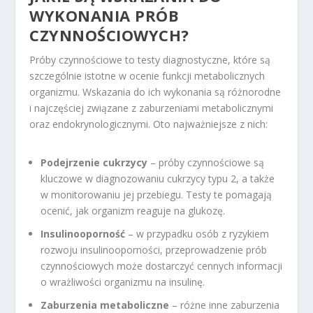
WYKONANIA PRÓB
CZYNNOŚCIOWYCH?
Próby czynnościowe to testy diagnostyczne, które są
szczególnie istotne w ocenie funkcji metabolicznych
organizmu. Wskazania do ich wykonania są różnorodne
i najczęściej związane z zaburzeniami metabolicznymi
oraz endokrynologicznymi. Oto najważniejsze z nich:
Podejrzenie cukrzycy
– próby czynnościowe są
kluczowe w diagnozowaniu cukrzycy typu 2, a także
w monitorowaniu jej przebiegu. Testy te pomagają
ocenić, jak organizm reaguje na glukozę.
Insulinooporność
– w przypadku osób z ryzykiem
rozwoju insulinooporności, przeprowadzenie prób
czynnościowych może dostarczyć cennych informacji
o wrażliwości organizmu na insulinę.
Zaburzenia metaboliczne
– różne inne zaburzenia