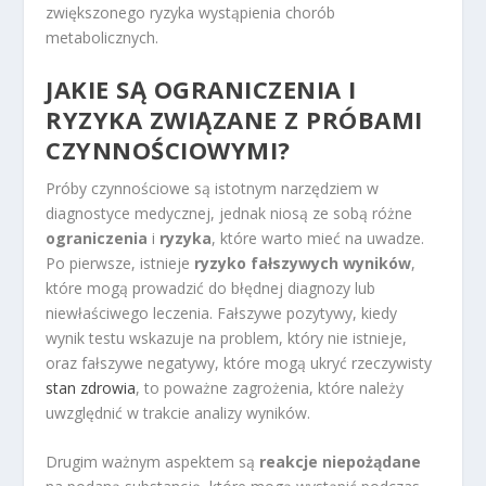
zwiększonego ryzyka wystąpienia chorób
metabolicznych.
JAKIE SĄ OGRANICZENIA I
RYZYKA ZWIĄZANE Z PRÓBAMI
CZYNNOŚCIOWYMI?
Próby czynnościowe są istotnym narzędziem w
diagnostyce medycznej, jednak niosą ze sobą różne
ograniczenia
i
ryzyka
, które warto mieć na uwadze.
Po pierwsze, istnieje
ryzyko fałszywych wyników
,
które mogą prowadzić do błędnej diagnozy lub
niewłaściwego leczenia. Fałszywe pozytywy, kiedy
wynik testu wskazuje na problem, który nie istnieje,
oraz fałszywe negatywy, które mogą ukryć rzeczywisty
stan zdrowia
, to poważne zagrożenia, które należy
uwzględnić w trakcie analizy wyników.
Drugim ważnym aspektem są
reakcje niepożądane