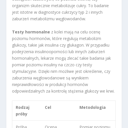
organizm skutecznie metabolizuje cukry. To badanie
jest istotne w diagnostyce cukrzycy typ 2 i innych
zaburzeń metabolizmu węglowodanów.
Testy hormonalne
z kolei mają na celu ocenę
poziomu hormonów, które regulują metabolizm
glukozy, takie jak insulina czy glukagon. W przypadku
podejrzenia insulinooporności lub innych zaburzeń
hormonalnych, lekarze mogą zlecać takie badania jak
pomiar poziomu insuliny na czczo czy testy
stymulacyjne. Dzięki nim możliwe jest określenie, czy
zaburzenia węglowodanowe są wynikiem
nieprawidłowości w produkcji hormonów
odpowiedzialnych za kontrolę stężenia glukozy we krwi.
Rodzaj
Cel
Metodologia
próby
Próba
Ocena
Pomiar poziomu