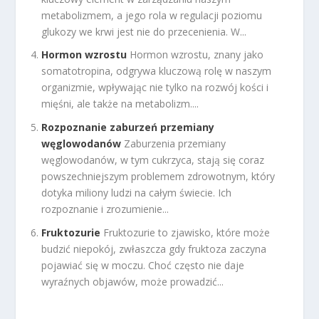
metabolizmem, a jego rola w regulacji poziomu
glukozy we krwi jest nie do przecenienia. W...
Hormon wzrostu
Hormon wzrostu, znany jako
somatotropina, odgrywa kluczową rolę w naszym
organizmie, wpływając nie tylko na rozwój kości i
mięśni, ale także na metabolizm....
Rozpoznanie zaburzeń przemiany
węglowodanów
Zaburzenia przemiany
węglowodanów, w tym cukrzyca, stają się coraz
powszechniejszym problemem zdrowotnym, który
dotyka miliony ludzi na całym świecie. Ich
rozpoznanie i zrozumienie...
Fruktozurie
Fruktozurie to zjawisko, które może
budzić niepokój, zwłaszcza gdy fruktoza zaczyna
pojawiać się w moczu. Choć często nie daje
wyraźnych objawów, może prowadzić...