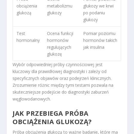
obciążenia
metabolizmu
glukozy we krwi
glukozą
glukozy
po podaniu
glukozy
Test
Ocena funkcji
Pomiar poziomu
hormonalny
hormonów
hormonów takich
regulujących
jak insulina
glukozę
Wybór odpowiedniej próby czynnościowej jest
kluczowy dla prawidłowej diagnostyki i zależy od
specyficznych objawów oraz podejrzeń klinicznych.
Zrozumienie różnic między tymi testami pozwala na
skuteczniejsze podejście do diagnostyki zaburzeń
węglowodanowych.
JAK PRZEBIEGA PRÓBA
OBCIĄŻENIA GLUKOZĄ?
Próba obciążenia glukozą to ważne badanie, które ma