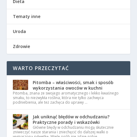
Dieta
Tematy inne
Uroda
Zdrowie
WARTO PRZECZYTAĆ
Pitomba – właściwości, smak i sposób
wykorzystania owoców w kuchni
Pitomba, znana ze swojego aromatycznego i lekko kwaśnego
smaku, to niezwykła roślina, która nie tylko zachwyca
podniebienia, ale też zachęca do uprawy …
Jak uniknąć błędów w odchudzaniu?
Praktyczne porady i wskazówki
Główne błędy w odchudzaniu mogą skutecznie
zniweczyć nasze starania i zniechęcić do dalszej walki o
wymarzoną sylwetkę. Wiele osób nie zdaje sobie …