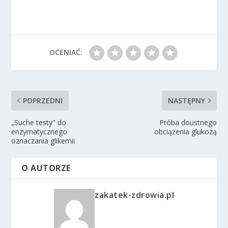
OCENIAĆ:
POPRZEDNI
NASTĘPNY
„Suche testy" do
Próba doustnego
enzymatycznego
obciążenia glukozą
oznaczania glikemii
O AUTORZE
zakatek-zdrowia.pl