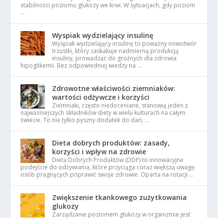
stabilności poziomu glukozy we krwi. W sytuacjach, gdy poziom
…
Wyspiak wydzielający insulinę
Wyspiak wydzielający insulinę to poważny nowotwór
trzustki, który zaskakuje nadmierną produkcją
insuliny, prowadząc do groźnych dla zdrowia
hipoglikemii. Bez odpowiedniej wiedzy na …
Zdrowotne właściwości ziemniaków:
wartości odżywcze i korzyści
Ziemniaki, często niedoceniane, stanowią jeden z
najważniejszych składników diety w wielu kulturach na całym
świecie. To nie tylko pyszny dodatek do dań, …
Dieta dobrych produktów: zasady,
korzyści i wpływ na zdrowie
Dieta Dobrych Produktów (DDP) to innowacyjne
podejście do odżywiania, które przyciąga coraz większą uwagę
osób pragnących poprawić swoje zdrowie. Oparta na rotacji …
Zwiększenie tkankowego zużytkowania
glukozy
Zarządzanie poziomem glukozy w organizmie jest