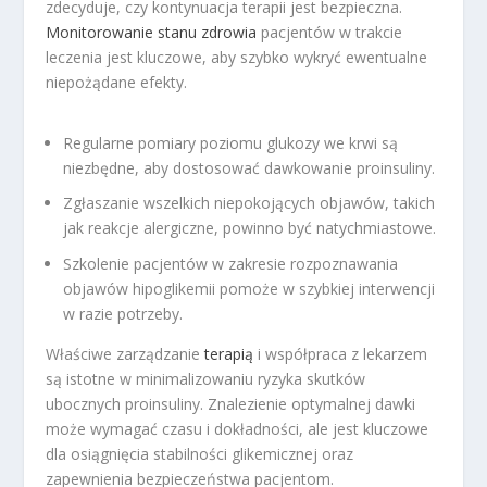
zdecyduje, czy kontynuacja terapii jest bezpieczna.
Monitorowanie stanu zdrowia
pacjentów w trakcie
leczenia jest kluczowe, aby szybko wykryć ewentualne
niepożądane efekty.
Regularne pomiary poziomu glukozy we krwi są
niezbędne, aby dostosować dawkowanie proinsuliny.
Zgłaszanie wszelkich niepokojących objawów, takich
jak reakcje alergiczne, powinno być natychmiastowe.
Szkolenie pacjentów w zakresie rozpoznawania
objawów hipoglikemii pomoże w szybkiej interwencji
w razie potrzeby.
Właściwe zarządzanie
terapią
i współpraca z lekarzem
są istotne w minimalizowaniu ryzyka skutków
ubocznych proinsuliny. Znalezienie optymalnej dawki
może wymagać czasu i dokładności, ale jest kluczowe
dla osiągnięcia stabilności glikemicznej oraz
zapewnienia bezpieczeństwa pacjentom.