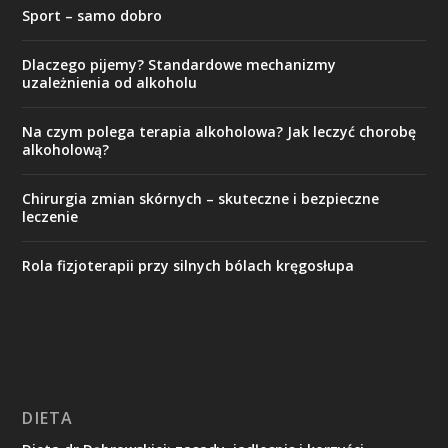
Sport – samo dobro
Dlaczego pijemy? Standardowe mechanizmy
uzależnienia od alkoholu
Na czym polega terapia alkoholowa? Jak leczyć chorobę
alkoholową?
Chirurgia zmian skórnych – skuteczne i bezpieczne
leczenie
Rola fizjoterapii przy silnych bólach kręgosłupa
DIETA