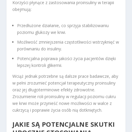
Korzyści płynące z zastosowania proinsuliny w terapii
obejmują:
Przedłużone działanie, co sprzyja stabilizowaniu
poziomu glukozy we krwi.
Możliwość zmniejszenia częstotliwości wstrzyknięć w
porównaniu do insuliny.
Potencjalna poprawa jakości życia pacjentów dzięki
lepszej kontroli glikemii.
Wciąż jednak potrzebne są dalsze prace badawcze, aby
w pełni zrozumieć potencjał terapeutyczny proinsuliny
oraz jej długoterminowe efekty zdrowotne.
Zrozumienie roli proinsuliny w regulacji poziomu cukru
we krwi może przynieść nowe możliwości w walce z
cukrzycą i poprawie życia osób nią dotkniętych.
JAKIE SĄ POTENCJALNE SKUTKI