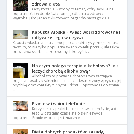
zdrowa dieta
Oczyszczanie wątroby to temat, który zyskuje na
popularności w dobie świadomego dbania o zdrowie.
Wątroba, jako jeden z kluczowych organów naszego ciała, …
Kapusta włoska – właściwości zdrowotne i
odżywcze tego warzywa
Kapusta włoska, znana ze swojego charakterystycznego smaku i
tekstury, to nie tylko popularny składnik wielu potraw, ale także
prawdziwa skarbnica zdrowotnych korzyści. …
Na czym polega terapia alkoholowa? Jak
leczyć chorobę alkoholową?
Alkoholizm to poważna choroba wyniszczająca
organizm osoby uzależnionej, mająca destruktywny wpływ na jej
psychikę oraz kontakty z innymi ludźmi. Doprowadza do zmian
…
Pranie w twoim telefonie
Korzystanie z pralni bardzo ułatwia nam życie, a do
tego w ostatnim czasie stało się niezwykle
popularne. Pranie w pralni jest znacznie …
Dieta dobrych produktów: zasady,