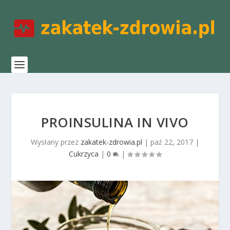
PROINSULINA IN VIVO
Wysłany przez
zakatek-zdrowia.pl
|
paź 22, 2017
|
Cukrzyca
|
0
|