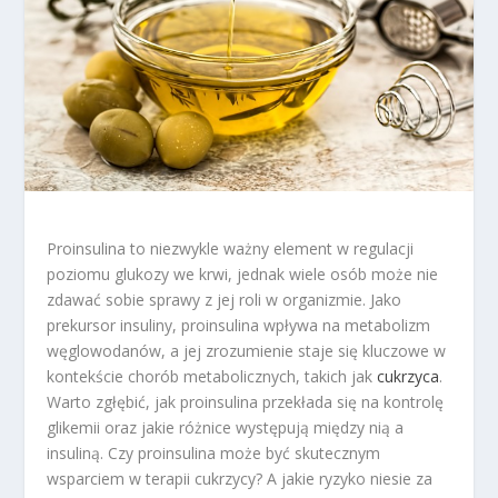
Proinsulina to niezwykle ważny element w regulacji
poziomu glukozy we krwi, jednak wiele osób może nie
zdawać sobie sprawy z jej roli w organizmie. Jako
prekursor insuliny, proinsulina wpływa na metabolizm
węglowodanów, a jej zrozumienie staje się kluczowe w
kontekście chorób metabolicznych, takich jak
cukrzyca
.
Warto zgłębić, jak proinsulina przekłada się na kontrolę
glikemii oraz jakie różnice występują między nią a
insuliną. Czy proinsulina może być skutecznym
wsparciem w terapii cukrzycy? A jakie ryzyko niesie za