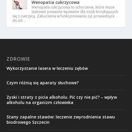
Wenopatia cukrzycowa
Wenopatia cukrzycowa to schorzenie, które może
stanowić poważne wyzwanie dla osób borykających
się z cukrzycą. Zaburzenia w funkcjonowaniu żył, prowadzące
do ich …
ZDROWIE
Wykorzystanie lasera w leczeniu zębów
Czym różnią się aparaty słuchowe?
Zyski i straty z picia alkoholu. Pić czy nie pić? – wpływ
alkoholu na organizm człowieka
Stany zapalne stawów: leczenie zwyrodnienia stawu
biodrowego Szczecin