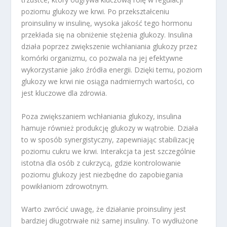
poziomu glukozy we krwi. Po przekształceniu
proinsuliny w insulinę, wysoka jakość tego hormonu
przekłada się na obniżenie stężenia glukozy. Insulina
działa poprzez zwiększenie wchłaniania glukozy przez
komórki organizmu, co pozwala na jej efektywne
wykorzystanie jako źródła energii. Dzięki temu, poziom
glukozy we krwi nie osiąga nadmiernych wartości, co
jest kluczowe dla zdrowia.
Poza zwiększaniem wchłaniania glukozy, insulina
hamuje również produkcję glukozy w wątrobie. Działa
to w sposób synergistyczny, zapewniając stabilizację
poziomu cukru we krwi. Interakcja ta jest szczególnie
istotna dla osób z cukrzycą, gdzie kontrolowanie
poziomu glukozy jest niezbędne do zapobiegania
powikłaniom zdrowotnym.
Warto zwrócić uwagę, że działanie proinsuliny jest
bardziej długotrwałe niż samej insuliny. To wydłużone