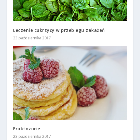
Leczenie cukrzycy w przebiegu zakażeń
23 października 2017
Fruktozurie
23 października 2017