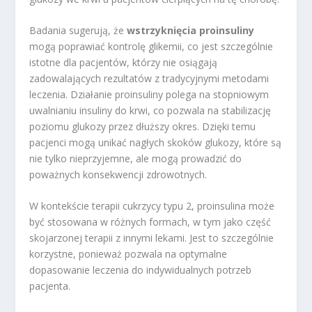
Badania sugerują, że
wstrzyknięcia proinsuliny
mogą poprawiać kontrolę glikemii, co jest szczególnie
istotne dla pacjentów, którzy nie osiągają
zadowalających rezultatów z tradycyjnymi metodami
leczenia. Działanie proinsuliny polega na stopniowym
uwalnianiu insuliny do krwi, co pozwala na stabilizację
poziomu glukozy przez dłuższy okres. Dzięki temu
pacjenci mogą unikać nagłych skoków glukozy, które są
nie tylko nieprzyjemne, ale mogą prowadzić do
poważnych konsekwencji zdrowotnych.
W kontekście terapii cukrzycy typu 2, proinsulina może
być stosowana w różnych formach, w tym jako część
skojarzonej terapii z innymi lekami. Jest to szczególnie
korzystne, ponieważ pozwala na optymalne
dopasowanie leczenia do indywidualnych potrzeb
pacjenta.