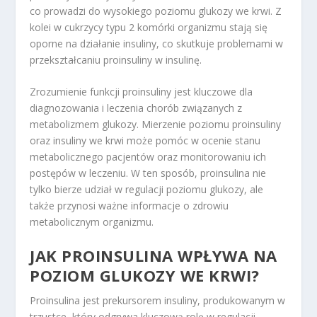
co prowadzi do wysokiego poziomu glukozy we krwi. Z
kolei w cukrzycy typu 2 komórki organizmu stają się
oporne na działanie insuliny, co skutkuje problemami w
przekształcaniu proinsuliny w insulinę.
Zrozumienie funkcji proinsuliny jest kluczowe dla
diagnozowania i leczenia chorób związanych z
metabolizmem glukozy. Mierzenie poziomu proinsuliny
oraz insuliny we krwi może pomóc w ocenie stanu
metabolicznego pacjentów oraz monitorowaniu ich
postępów w leczeniu. W ten sposób, proinsulina nie
tylko bierze udział w regulacji poziomu glukozy, ale
także przynosi ważne informacje o zdrowiu
metabolicznym organizmu.
JAK PROINSULINA WPŁYWA NA
POZIOM GLUKOZY WE KRWI?
Proinsulina jest prekursorem insuliny, produkowanym w
trzustce, który odgrywa kluczową rolę w regulacji