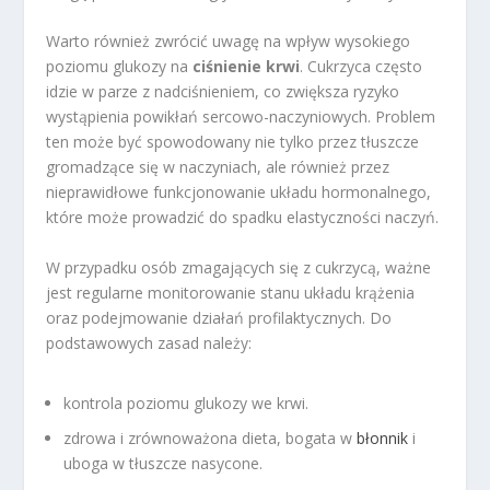
Warto również zwrócić uwagę na wpływ wysokiego
poziomu glukozy na
ciśnienie krwi
. Cukrzyca często
idzie w parze z nadciśnieniem, co zwiększa ryzyko
wystąpienia powikłań sercowo-naczyniowych. Problem
ten może być spowodowany nie tylko przez tłuszcze
gromadzące się w naczyniach, ale również przez
nieprawidłowe funkcjonowanie układu hormonalnego,
które może prowadzić do spadku elastyczności naczyń.
W przypadku osób zmagających się z cukrzycą, ważne
jest regularne monitorowanie stanu układu krążenia
oraz podejmowanie działań profilaktycznych. Do
podstawowych zasad należy:
kontrola poziomu glukozy we krwi.
zdrowa i zrównoważona dieta, bogata w
błonnik
i
uboga w tłuszcze nasycone.