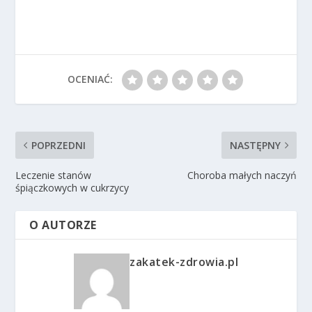
OCENIAĆ:
POPRZEDNI
NASTĘPNY
Leczenie stanów
Choroba małych naczyń
śpiączkowych w cukrzycy
O AUTORZE
zakatek-zdrowia.pl