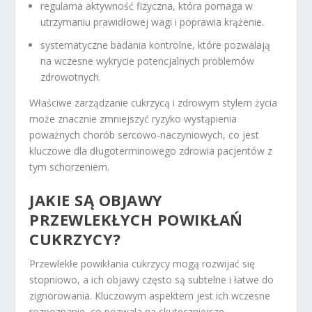
regularna aktywność fizyczna, która pomaga w
utrzymaniu prawidłowej wagi i poprawia krążenie.
systematyczne badania kontrolne, które pozwalają
na wczesne wykrycie potencjalnych problemów
zdrowotnych.
Właściwe zarządzanie cukrzycą i zdrowym stylem życia
może znacznie zmniejszyć ryzyko wystąpienia
poważnych chorób sercowo-naczyniowych, co jest
kluczowe dla długoterminowego zdrowia pacjentów z
tym schorzeniem.
JAKIE SĄ OBJAWY
PRZEWLEKŁYCH POWIKŁAŃ
CUKRZYCY?
Przewlekłe powikłania cukrzycy mogą rozwijać się
stopniowo, a ich objawy często są subtelne i łatwe do
zignorowania. Kluczowym aspektem jest ich wczesne
rozpoznanie, co pozwala na skuteczniejsze