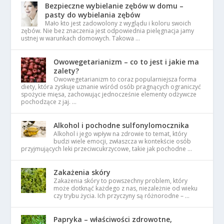
Bezpieczne wybielanie zębów w domu –
pasty do wybielania zębów
Mało kto jest zadowolony z wyglądu i koloru swoich
zębów. Nie bez znaczenia jest odpowiednia pielęgnacja jamy
ustnej w warunkach domowych. Takowa …
Owowegetarianizm – co to jest i jakie ma
zalety?
Owowegetarianizm to coraz popularniejsza forma
diety, która zyskuje uznanie wśród osób pragnących ograniczyć
spożycie mięsa, zachowując jednocześnie elementy odżywcze
pochodzące z jaj. …
Alkohol i pochodne sulfonylomocznika
Alkohol i jego wpływ na zdrowie to temat, który
budzi wiele emocji, zwłaszcza w kontekście osób
przyjmujących leki przeciwcukrzycowe, takie jak pochodne …
Zakażenia skóry
Zakażenia skóry to powszechny problem, który
może dotknąć każdego z nas, niezależnie od wieku
czy trybu życia. Ich przyczyny są różnorodne – …
Papryka – właściwości zdrowotne,