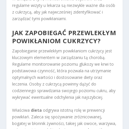
regularne wizyty u lekarza są niezwykle ważne dla osób
z cukrzycą, aby jak najwcześniej zidentyfikować i
zarządzać tymi powikłaniami.
JAK ZAPOBIEGAĆ PRZEWLEKŁYM
POWIKŁANIOM CUKRZYCY?
Zapobieganie przewlekłym powikłaniom cukrzycy jest
kluczowym elementem w zarządzaniu tą chorobą.
Regularne monitorowanie poziomu glukozy we krwi to
podstawowa czynność, która pozwala na utrzymanie
optymalnych wartości i dostosowanie diety oraz
leczenia. Osoby z cukrzycą powinny dążyć do
codziennego sprawdzania swojego poziomu cukru, aby
wykrywać ewentualne odchylenia jak najszybciej.
Właściwa
dieta
odgrywa istotną rolę w prewencji
powikłań. Zaleca się spożywanie zróżnicowanej,
bogatej w błonnik żywności, takiej jak owoce, warzywa,