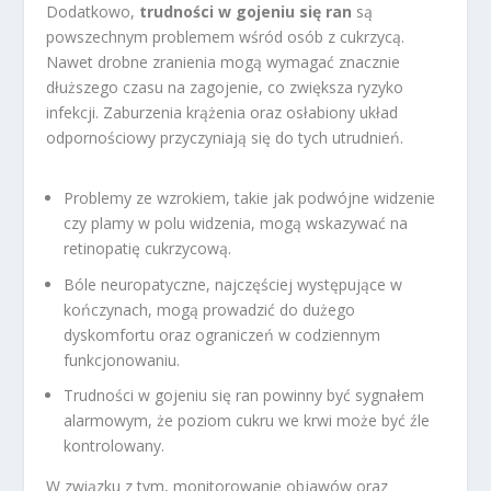
Dodatkowo,
trudności w gojeniu się ran
są
powszechnym problemem wśród osób z cukrzycą.
Nawet drobne zranienia mogą wymagać znacznie
dłuższego czasu na zagojenie, co zwiększa ryzyko
infekcji. Zaburzenia krążenia oraz osłabiony układ
odpornościowy przyczyniają się do tych utrudnień.
Problemy ze wzrokiem, takie jak podwójne widzenie
czy plamy w polu widzenia, mogą wskazywać na
retinopatię cukrzycową.
Bóle neuropatyczne, najczęściej występujące w
kończynach, mogą prowadzić do dużego
dyskomfortu oraz ograniczeń w codziennym
funkcjonowaniu.
Trudności w gojeniu się ran powinny być sygnałem
alarmowym, że poziom cukru we krwi może być źle
kontrolowany.
W związku z tym, monitorowanie objawów oraz