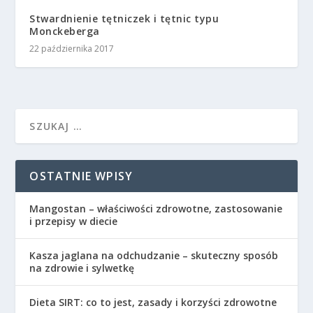
Stwardnienie tętniczek i tętnic typu
Monckeberga
22 października 2017
OSTATNIE WPISY
Mangostan – właściwości zdrowotne, zastosowanie
i przepisy w diecie
Kasza jaglana na odchudzanie – skuteczny sposób
na zdrowie i sylwetkę
Dieta SIRT: co to jest, zasady i korzyści zdrowotne