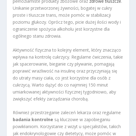
pełnoziarniste produkty zbożowe oraz
zdrowe tłuszcze
.
Unikanie przetworzonej żywności, bogatej w cukry
proste i tłuszcze trans, może pomóc w stabilizacji
poziomu glukozy. Oprócz tego, picie dużej ilości wody i
ograniczenie spożycia alkoholu jest korzystne dla
ogólnego stanu zdrowia.
Aktywność fizyczna to kolejny element, który znacząco
wpływa na kontrolę cukrzycy. Regularne ćwiczenia, takie
jak spacerowanie, bieganie czy pływanie, pomagają
poprawić wrażliwość na insulinę oraz przyczyniają się
do utraty masy ciała, co jest korzystne dla osób z
cukrzycą. Warto dążyć do co najmniej 150 minut
umiarkowanej aktywności fizycznej tygodniowo, aby
zwiększyć efekty zarządzania chorobą.
Również przestrzeganie zaleceń lekarza oraz regularne
badania kontrolne
są kluczowe w zapobieganiu
powikłaniom. Korzystanie z wizyt u specjalistów, takich
jak endokrynologowie czy dietetycy, może pomóc w