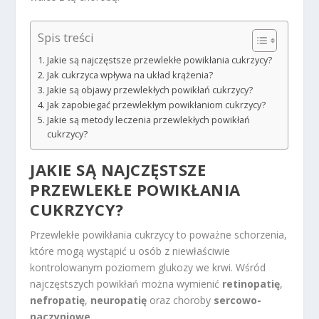
Spis treści
Jakie są najczęstsze przewlekłe powikłania cukrzycy?
Jak cukrzyca wpływa na układ krążenia?
Jakie są objawy przewlekłych powikłań cukrzycy?
Jak zapobiegać przewlekłym powikłaniom cukrzycy?
Jakie są metody leczenia przewlekłych powikłań
cukrzycy?
JAKIE SĄ NAJCZĘSTSZE
PRZEWLEKŁE POWIKŁANIA
CUKRZYCY?
Przewlekłe powikłania cukrzycy to poważne schorzenia,
które mogą wystąpić u osób z niewłaściwie
kontrolowanym poziomem glukozy we krwi. Wśród
najczęstszych powikłań można wymienić
retinopatię
,
nefropatię
,
neuropatię
oraz choroby
sercowo-
naczyniowe
.