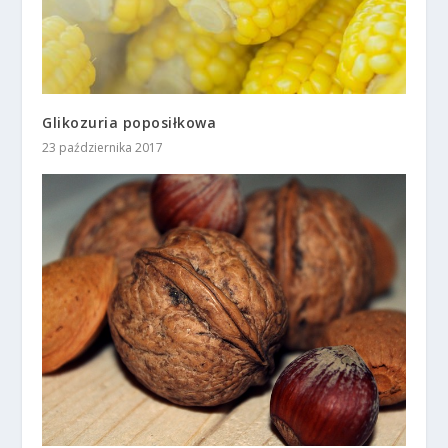
Glikozuria poposiłkowa
23 października 2017