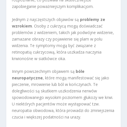
zapobieganie poważniejszym komplikacjom.
Jednym z najczęstszych objawów są
problemy ze
wzrokiem
. Osoby z cukrzycą mogą doświadczać
problemów z widzeniem, takich jak podwójne widzenie,
zamazane obrazy czy pojawienie się plam w polu
widzenia. Te symptomy mogą być związane z
retinopatią cukrzycową, która uszkadza naczynia
krwionośne w siatkówce oka.
Innym powszechnym objawem są
bóle
neuropatyczne
, które mogą manifestować się jako
pieczenie, mrowienie lub ból w kończynach. Te
dolegliwości są skutkiem uszkodzenia nerwów
spowodowanego wysokim poziomem glukozy we krwi.
U niektórych pacjentów może występować tzw.
neuropatia obwodowa, która prowadzi do zmniejszenia
czucia i większej podatności na urazy.