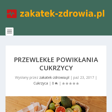
PRZEWLEKŁE POWIKŁANIA
CUKRZYCY
Wysłany przez
zakatek-zdrowia.pl
|
paź 23, 2017
|
Cukrzyca
|
0
|