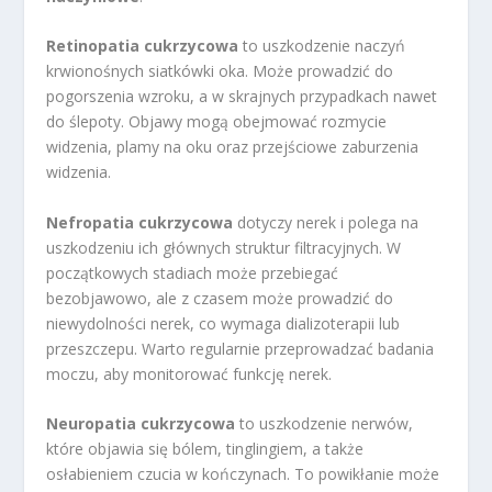
Retinopatia cukrzycowa
to uszkodzenie naczyń
krwionośnych siatkówki oka. Może prowadzić do
pogorszenia wzroku, a w skrajnych przypadkach nawet
do ślepoty. Objawy mogą obejmować rozmycie
widzenia, plamy na oku oraz przejściowe zaburzenia
widzenia.
Nefropatia cukrzycowa
dotyczy nerek i polega na
uszkodzeniu ich głównych struktur filtracyjnych. W
początkowych stadiach może przebiegać
bezobjawowo, ale z czasem może prowadzić do
niewydolności nerek, co wymaga dializoterapii lub
przeszczepu. Warto regularnie przeprowadzać badania
moczu, aby monitorować funkcję nerek.
Neuropatia cukrzycowa
to uszkodzenie nerwów,
które objawia się bólem, tinglingiem, a także
osłabieniem czucia w kończynach. To powikłanie może