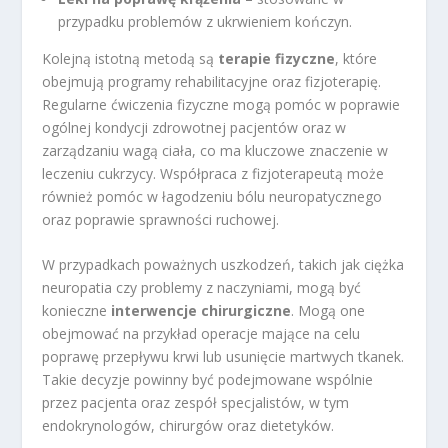
przypadku problemów z ukrwieniem kończyn.
Kolejną istotną metodą są
terapie fizyczne
, które
obejmują programy rehabilitacyjne oraz fizjoterapię.
Regularne ćwiczenia fizyczne mogą pomóc w poprawie
ogólnej kondycji zdrowotnej pacjentów oraz w
zarządzaniu wagą ciała, co ma kluczowe znaczenie w
leczeniu cukrzycy. Współpraca z fizjoterapeutą może
również pomóc w łagodzeniu bólu neuropatycznego
oraz poprawie sprawności ruchowej.
W przypadkach poważnych uszkodzeń, takich jak ciężka
neuropatia czy problemy z naczyniami, mogą być
konieczne
interwencje chirurgiczne
. Mogą one
obejmować na przykład operacje mające na celu
poprawę przepływu krwi lub usunięcie martwych tkanek.
Takie decyzje powinny być podejmowane wspólnie
przez pacjenta oraz zespół specjalistów, w tym
endokrynologów, chirurgów oraz dietetyków.