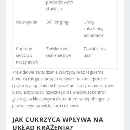
początkowych
stadiach
Neuropatia
Ból, tingling
Urazy,
zakażenia,
amputacje
Choroby
Zwiększone
Zawał serca,
sercowo-
ciśnienie krwi
udar
naczyniowe
Prawidłowe zarządzanie cukrzycą oraz regularne
badania mogą znacząco wpłynąć na zmniejszenie
ryzyka wystąpienia tych powikłań. Utrzymanie zdrowej
diety, aktywności fizycznej oraz właściwej kontroli
glukozy są kluczowymi elementami w zapobieganiu
przewlekłym powikłaniom cukrzycy.
JAK CUKRZYCA WPŁYWA NA
UKŁAD KRĄŻENIA?