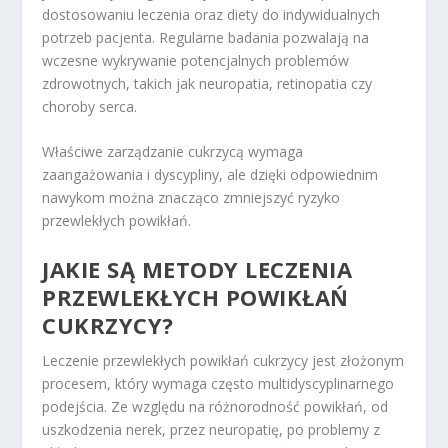
dostosowaniu leczenia oraz diety do indywidualnych
potrzeb pacjenta. Regularne badania pozwalają na
wczesne wykrywanie potencjalnych problemów
zdrowotnych, takich jak neuropatia, retinopatia czy
choroby serca.
Właściwe zarządzanie cukrzycą wymaga
zaangażowania i dyscypliny, ale dzięki odpowiednim
nawykom można znacząco zmniejszyć ryzyko
przewlekłych powikłań.
JAKIE SĄ METODY LECZENIA
PRZEWLEKŁYCH POWIKŁAŃ
CUKRZYCY?
Leczenie przewlekłych powikłań cukrzycy jest złożonym
procesem, który wymaga często multidyscyplinarnego
podejścia. Ze względu na różnorodność powikłań, od
uszkodzenia nerek, przez neuropatię, po problemy z