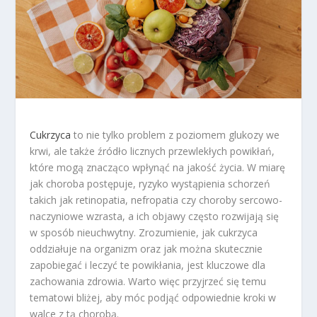
Cukrzyca
to nie tylko problem z poziomem glukozy we
krwi, ale także źródło licznych przewlekłych powikłań,
które mogą znacząco wpłynąć na jakość życia. W miarę
jak choroba postępuje, ryzyko wystąpienia schorzeń
takich jak retinopatia, nefropatia czy choroby sercowo-
naczyniowe wzrasta, a ich objawy często rozwijają się
w sposób nieuchwytny. Zrozumienie, jak cukrzyca
oddziałuje na organizm oraz jak można skutecznie
zapobiegać i leczyć te powikłania, jest kluczowe dla
zachowania zdrowia. Warto więc przyjrzeć się temu
tematowi bliżej, aby móc podjąć odpowiednie kroki w
walce z tą chorobą.