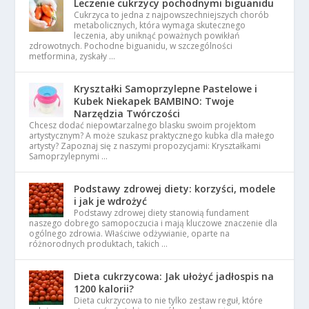
Leczenie cukrzycy pochodnymi biguanidu
Cukrzyca to jedna z najpowszechniejszych chorób
metabolicznych, która wymaga skutecznego
leczenia, aby uniknąć poważnych powikłań
zdrowotnych. Pochodne biguanidu, w szczególności
metformina, zyskały …
Kryształki Samoprzylepne Pastelowe i
Kubek Niekapek BAMBINO: Twoje
Narzędzia Twórczości
Chcesz dodać niepowtarzalnego blasku swoim projektom
artystycznym? A może szukasz praktycznego kubka dla małego
artysty? Zapoznaj się z naszymi propozycjami: Kryształkami
Samoprzylepnymi …
Podstawy zdrowej diety: korzyści, modele
i jak je wdrożyć
Podstawy zdrowej diety stanowią fundament
naszego dobrego samopoczucia i mają kluczowe znaczenie dla
ogólnego zdrowia. Właściwe odżywianie, oparte na
różnorodnych produktach, takich …
Dieta cukrzycowa: Jak ułożyć jadłospis na
1200 kalorii?
Dieta cukrzycowa to nie tylko zestaw reguł, które