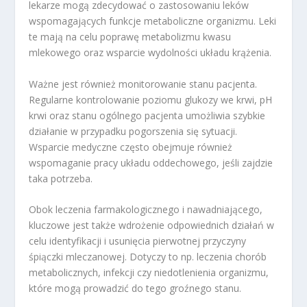
lekarze mogą zdecydować o zastosowaniu leków
wspomagających funkcje metaboliczne organizmu. Leki
te mają na celu poprawę metabolizmu kwasu
mlekowego oraz wsparcie wydolności układu krążenia.
Ważne jest również monitorowanie stanu pacjenta.
Regularne kontrolowanie poziomu glukozy we krwi, pH
krwi oraz stanu ogólnego pacjenta umożliwia szybkie
działanie w przypadku pogorszenia się sytuacji.
Wsparcie medyczne często obejmuje również
wspomaganie pracy układu oddechowego, jeśli zajdzie
taka potrzeba.
Obok leczenia farmakologicznego i nawadniającego,
kluczowe jest także wdrożenie odpowiednich działań w
celu identyfikacji i usunięcia pierwotnej przyczyny
śpiączki mleczanowej. Dotyczy to np. leczenia chorób
metabolicznych, infekcji czy niedotlenienia organizmu,
które mogą prowadzić do tego groźnego stanu.