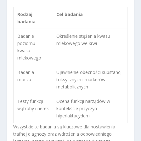
Rodzaj
Cel badania
badania
Badanie
Określenie stężenia kwasu
poziomu
mlekowego we krwi
kwasu
mlekowego
Badania
Ujawnienie obecności substancji
moczu
toksycznych i markerów
metabolicznych
Testy funkcji
Ocena funkcji narządów w
wątroby i nerek
kontekście przyczyn
hiperlaktacydemii
Wszystkie te badania są kluczowe dla postawienia
trafnej diagnozy oraz wdrożenia odpowiedniego