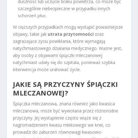
duszność lub uczucie braku powietrza, co może być
szczególnie niebezpieczne w przypadku innych
schorzeń płuc.
W cięższych przypadkach mogą wystąpić poważniejsze
objawy, takie jak
utrata przytomności
oraz
zagrażające życiu powikłania, które wymagają
natychmiastowego działania medycznego. Ważne jest,
aby osoby z objawami śpiączki mleczanowej
natychmiast udały się do szpitala, ponieważ szybka
interwencja może uratować życie.
JAKIE SĄ PRZYCZYNY ŚPIĄCZKI
MLECZANOWEJ?
Śpiączka mleczanowa, znana również jako kwasica
mleczanowa, może być wywołana przez różnorodne
przyczyny. Jej wystąpienie często wiąże się z
nagromadzeniem kwasu mlekowego we krwi, co
prowadzi do zaburzeń równowagi kwasowo-