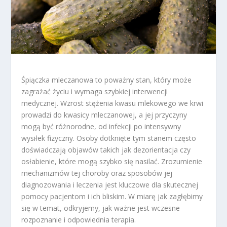
Śpiączka mleczanowa to poważny stan, który może
zagrażać życiu i wymaga szybkiej interwencji
medycznej. Wzrost stężenia kwasu mlekowego we krwi
prowadzi do kwasicy mleczanowej, a jej przyczyny
mogą być różnorodne, od infekcji po intensywny
wysiłek fizyczny. Osoby dotknięte tym stanem często
doświadczają objawów takich jak dezorientacja czy
osłabienie, które mogą szybko się nasilać. Zrozumienie
mechanizmów tej choroby oraz sposobów jej
diagnozowania i leczenia jest kluczowe dla skutecznej
pomocy pacjentom i ich bliskim. W miarę jak zagłębimy
się w temat, odkryjemy, jak ważne jest wczesne
rozpoznanie i odpowiednia terapia.