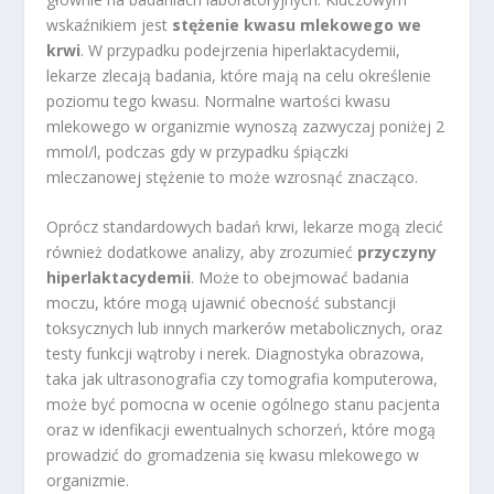
wskaźnikiem jest
stężenie kwasu mlekowego we
krwi
. W przypadku podejrzenia hiperlaktacydemii,
lekarze zlecają badania, które mają na celu określenie
poziomu tego kwasu. Normalne wartości kwasu
mlekowego w organizmie wynoszą zazwyczaj poniżej 2
mmol/l, podczas gdy w przypadku śpiączki
mleczanowej stężenie to może wzrosnąć znacząco.
Oprócz standardowych badań krwi, lekarze mogą zlecić
również dodatkowe analizy, aby zrozumieć
przyczyny
hiperlaktacydemii
. Może to obejmować badania
moczu, które mogą ujawnić obecność substancji
toksycznych lub innych markerów metabolicznych, oraz
testy funkcji wątroby i nerek. Diagnostyka obrazowa,
taka jak ultrasonografia czy tomografia komputerowa,
może być pomocna w ocenie ogólnego stanu pacjenta
oraz w idenfikacji ewentualnych schorzeń, które mogą
prowadzić do gromadzenia się kwasu mlekowego w
organizmie.