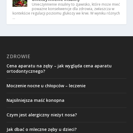
Unieczynnienie insuliny to zjawisko, które może mieć
poważne konsekwencje dla zdrowia, zwłaszcza w
kontekście regulacji poziomu glukozy we krwi. W wyniku różnych
…
ZDROWIE
Cena aparatu na zęby – jak wygląda cena aparatu
ortodontycznego?
Moczenie nocne u chłopców – leczenie
Najsilniejsza maść konopna
Czym jest alergiczny nieżyt nosa?
Jak dbać o mleczne zęby u dzieci?