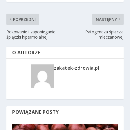
POPRZEDNI
NASTĘPNY
Rokowanie i zapobieganie
Patogeneza śpiączki
śpiączki hipermolalnej
mleczanowej
O AUTORZE
zakatek-zdrowia.pl
POWIĄZANE POSTY