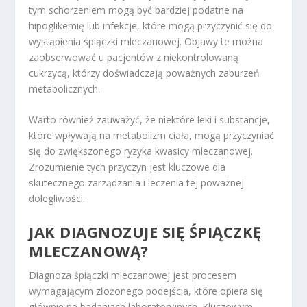
tym schorzeniem mogą być bardziej podatne na
hipoglikemię lub infekcje, które mogą przyczynić się do
wystąpienia śpiączki mleczanowej. Objawy te można
zaobserwować u pacjentów z niekontrolowaną
cukrzycą, którzy doświadczają poważnych zaburzeń
metabolicznych.
Warto również zauważyć, że niektóre leki i substancje,
które wpływają na metabolizm ciała, mogą przyczyniać
się do zwiększonego ryzyka kwasicy mleczanowej.
Zrozumienie tych przyczyn jest kluczowe dla
skutecznego zarządzania i leczenia tej poważnej
dolegliwości.
JAK DIAGNOZUJE SIĘ ŚPIĄCZKĘ
MLECZANOWĄ?
Diagnoza śpiączki mleczanowej jest procesem
wymagającym złożonego podejścia, które opiera się
głównie na badaniach laboratoryjnych. Kluczowym