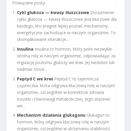
Powiązane posty:
Cykl glukoza — kwasy tłuszczowe
Zrozumienie
cyklu glukoza — kwasy tłuszczowe jest kluczowe dla
każdego, kto pragnie lepiej poznać mechanizmy
energetyczne zachodzące w naszym organizmie. To
skomplikowane interakcje...
Insulina
Insulina to hormon, który pełni niezwykle
istotną rolę w naszym organizmie, odpowiadając za
regulację poziomu glukozy we krwi. Jej niedobór lub
nadmiar może...
Peptyd C we krwi
Peptyd C to tajemnicza
cząsteczka, która odgrywa kluczową rolę w naszym
organizmie, szczególnie w kontekście zdrowia
trzustki i równowagi metabolicznej. Jego stężenie
we...
Mechanizm działania glukagonu
Glukagon to
hormon, który odgrywa kluczową rolę w naszym
organizmie, szczególnie w utrzymaniu stabilności