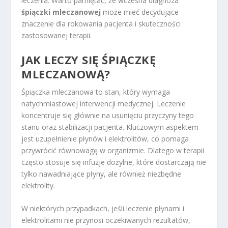
leczenia. Warto pamiętać, że wczesna diagnoza
śpiączki mleczanowej
może mieć decydujące
znaczenie dla rokowania pacjenta i skuteczności
zastosowanej terapii.
JAK LECZY SIĘ ŚPIĄCZKĘ
MLECZANOWĄ?
Śpiączka mleczanowa to stan, który wymaga
natychmiastowej interwencji medycznej. Leczenie
koncentruje się głównie na usunięciu przyczyny tego
stanu oraz stabilizacji pacjenta. Kluczowym aspektem
jest uzupełnienie płynów i elektrolitów, co pomaga
przywrócić równowagę w organizmie. Dlatego w terapii
często stosuje się infuzje dożylne, które dostarczają nie
tylko nawadniające płyny, ale również niezbędne
elektrolity.
W niektórych przypadkach, jeśli leczenie płynami i
elektrolitami nie przynosi oczekiwanych rezultatów,