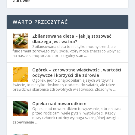
Zdrowie
WARTO PRZECZYTAĆ
Zbilansowana dieta – jak ją stosować i
dlaczego jest ważna?
Zbilansowana dieta to nie tylko modny trend, ale
fundament zdrowego stylu życia, który może znacząco wpłynąć
na nasze samopoczucie oraz ogólny stan …
Ogórek – zdrowotne właściwości, wartości
odżywcze i korzyści dla zdrowia
Ogórek, jedno z najpopularniejszych warzyw na
świecie, to nie tylko doskonały dodatek do sałatek, ale także
prawdziwa skarbnica zdrowotnych właściwości. Złożony w …
Opieka nad noworodkiem
Opieka nad noworodkiem to wyzwanie, które stawia
przed rodzicami wiele pytań i wątpliwości. Każdy
nowy członek rodziny wymaga szczególnej uwagi, a
zapewnienie …