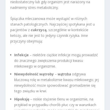
niedostateczny lub gdy organizm jest narażony na
nadmierny stres metaboliczny.
Śpiączka mleczanowa może wystąpić w różnych
stanach patologicznych. Najczęściej spotykana jest u
pacjentów z
cukrzycą
, szczególnie w kontekście
ketozy, ale nie jest to jedyny czynnik ryzyka. Inne
przyczyny obejmują:
Infekcje
– niektóre ciężkie infekcje mogą prowadzić
do znacznego zwiększenia produkcji kwasu
mlekowego w organizmie.
Niewydolność wątroby
–
wątroba
odgrywa
kluczową rolę w metabolizmie kwasu mlekowego; jej
niewydolność może spowodować gromadzenie się
tego związku w krwi.
Hipoksję
– niskie stężenie tlenu w organizmie, na
przykład w przypadku chorób płuc czy w warunkach