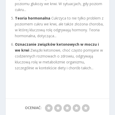
poziomu glukozy we krwi. W sytuacjach, gdy poziom
cukru...
Teoria hormonalna
Cukrzyca to nie tylko problem z
poziomem cukru we krwi, ale także złożona choroba,
w której kluczową rolę odgrywają hormony. Teoria
hormonalna, dotycząca...
Oznaczanie związków ketonowych w moczu i
we krwi
Związki ketonowe, choć często pomijane w
codziennych rozmowach o zdrowiu, odgrywają
kluczową rolę w metabolizmie organizmu,
szczególnie w kontekście diety i chorób takich...
OCENIAĆ: