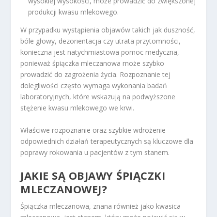
wysokiej wysokości, może prowadzić do zwiększonej
produkcji kwasu mlekowego.
W przypadku wystąpienia objawów takich jak duszność,
bóle głowy, dezorientacja czy utrata przytomności,
konieczna jest natychmiastowa pomoc medyczna,
ponieważ śpiączka mleczanowa może szybko
prowadzić do zagrożenia życia. Rozpoznanie tej
dolegliwości często wymaga wykonania badań
laboratoryjnych, które wskazują na podwyższone
stężenie kwasu mlekowego we krwi.
Właściwe rozpoznanie oraz szybkie wdrożenie
odpowiednich działań terapeutycznych są kluczowe dla
poprawy rokowania u pacjentów z tym stanem.
JAKIE SĄ OBJAWY ŚPIĄCZKI
MLECZANOWEJ?
Śpiączka mleczanowa, znana również jako kwasica