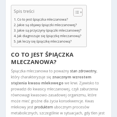
Spis treści
Co to jest śpiączka mleczanowa?
Jakie są objawy śpiączki mleczanowej?
Jakie są przyczyny śpiączki mleczanowej?
Jak diagnozuje się śpiączkę mleczanową?
Jak leczy się śpiączkę mleczanową?
CO TO JEST ŚPIĄCZKA
MLECZANOWA?
Śpiączka mleczanowa to poważny
stan zdrowotny
,
który charakteryzuje się
znacznym wzrostem
stężenia kwasu mlekowego
we krwi. Zjawisko to
prowadzi do kwasicy mleczanowej, czyli zaburzenia
równowagi kwasowo-zasadowej organizmu, które
może mieć groźne dla życia konsekwencje. Kwas
mlekowy jest
produktem
ubocznym procesów
metabolicznych, szczególnie w sytuacjach, gdy tlen jest