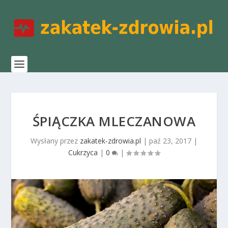
ŚPIĄCZKA MLECZANOWA
Wysłany przez
zakatek-zdrowia.pl
|
paź 23, 2017
|
Cukrzyca
|
0
|