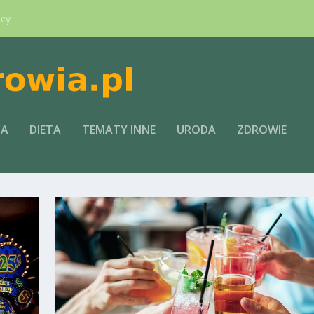
ący
CA
DIETA
TEMATY INNE
URODA
ZDROWIE