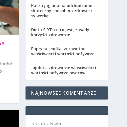
Kasza jaglana na odchudzanie –
skuteczny sposób na zdrowie i
sylwetkę
Dieta SIRT: co to jest, zasady i
korzyści zdrowotne
GĄ
Papryka słodka: zdrowotne
właściwości i wartości odżywcze
Jujuba – zdrowotne właściwości i
ko
wartości odżywcze owoców
NAJNOWSZE KOMENTARZE
zakątek zdrowia