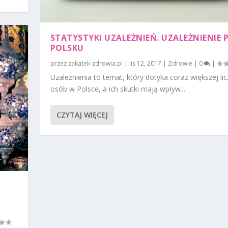
STATYSTYKI UZALEŻNIEŃ. UZALEŻNIENIE 
POLSKU
przez
zakatek-zdrowia.pl
|
lis 12, 2017
|
Zdrowie
|
0
|
Uzależnienia to temat, który dotyka coraz większej li
osób w Polsce, a ich skutki mają wpływ...
CZYTAJ WIĘCEJ