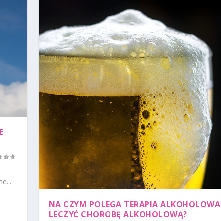
E
e...
NA CZYM POLEGA TERAPIA ALKOHOLOWA?
LECZYĆ CHOROBĘ ALKOHOLOWĄ?