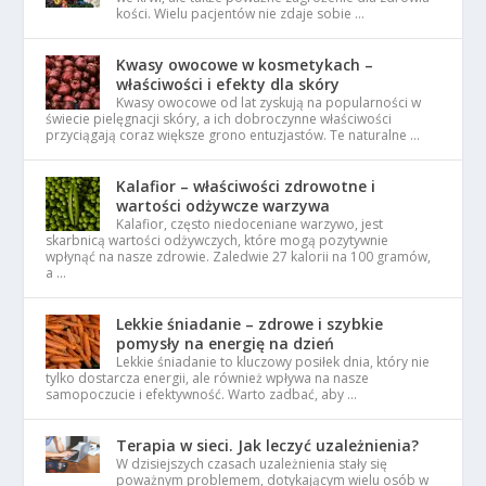
kości. Wielu pacjentów nie zdaje sobie …
Kwasy owocowe w kosmetykach –
właściwości i efekty dla skóry
Kwasy owocowe od lat zyskują na popularności w
świecie pielęgnacji skóry, a ich dobroczynne właściwości
przyciągają coraz większe grono entuzjastów. Te naturalne …
Kalafior – właściwości zdrowotne i
wartości odżywcze warzywa
Kalafior, często niedoceniane warzywo, jest
skarbnicą wartości odżywczych, które mogą pozytywnie
wpłynąć na nasze zdrowie. Zaledwie 27 kalorii na 100 gramów,
a …
Lekkie śniadanie – zdrowe i szybkie
pomysły na energię na dzień
Lekkie śniadanie to kluczowy posiłek dnia, który nie
tylko dostarcza energii, ale również wpływa na nasze
samopoczucie i efektywność. Warto zadbać, aby …
Terapia w sieci. Jak leczyć uzależnienia?
W dzisiejszych czasach uzależnienia stały się
poważnym problemem, dotykającym wielu osób w