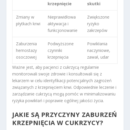
krzepnięcie
skutki
Zmiany w
Nieprawidłowa
Zwiększone
płytkach krwi
aktywacja i
ryzyko
funkcjonowanie
zakrzepów
Zaburzenia
Podwyższone
Powikłania
hemostazy
czynniki
naczyniowe,
osoczowej
krzepnięcia
zawał, udar
Ważne jest, aby pacjenci z cukrzycą regularnie
monitorowali swoje zdrowie i konsultowali się z
lekarzem w celu identyfikacji potencjalnych zagrożeń
związanych z krzepnięciem krwi. Odpowiednie leczenie i
zarządzanie cukrzycą mogą pomóc w minimalizowaniu
ryzyka powikłań i poprawie ogólnej jakości życia.
JAKIE SĄ PRZYCZYNY ZABURZEŃ
KRZEPNIĘCIA W CUKRZYCY?