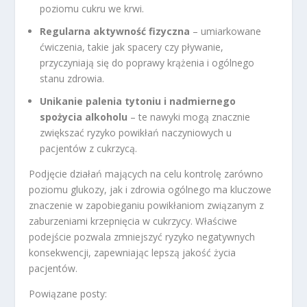
poziomu cukru we krwi.
Regularna aktywność fizyczna
– umiarkowane
ćwiczenia, takie jak spacery czy pływanie,
przyczyniają się do poprawy krążenia i ogólnego
stanu zdrowia.
Unikanie palenia tytoniu i nadmiernego
spożycia alkoholu
– te nawyki mogą znacznie
zwiększać ryzyko powikłań naczyniowych u
pacjentów z cukrzycą.
Podjęcie działań mających na celu kontrolę zarówno
poziomu glukozy, jak i zdrowia ogólnego ma kluczowe
znaczenie w zapobieganiu powikłaniom związanym z
zaburzeniami krzepnięcia w cukrzycy. Właściwe
podejście pozwala zmniejszyć ryzyko negatywnych
konsekwencji, zapewniając lepszą jakość życia
pacjentów.
Powiązane posty: