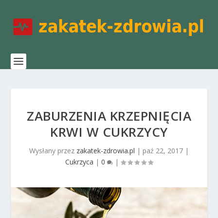
ZABURZENIA KRZEPNIĘCIA
KRWI W CUKRZYCY
Wysłany przez
zakatek-zdrowia.pl
|
paź 22, 2017
|
Cukrzyca
|
0
|