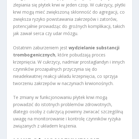
zlepiania się płytek krwi w jeden czop. W cukrzycy, płytki
krwi mogą mieć zwiększoną skłonność do agregacji, co
zwiększa ryzyko powstawania zakrzepów i zatorów,
potencjalnie prowadząc do groźnych komplikacji, takich
jak zawał serca czy udar mózgu.
Ostatnim zaburzeniem jest
wydzielanie substancji
trombogenicznych
, które pobudzają proces
krzepnięcia. W cukrzycy, nadmiar prostaglandyn i innych
czynników prozapalnych przyczynia się do
nieadekwatnej reakcji układu krzepnięcia, co sprzyja
tworzeniu zakrzepów w naczyniach krwionośnych.
Te zmiany w funkcjonowaniu płytek krwi mogą
prowadzić do istotnych problemów zdrowotnych,
dlatego osoby z cukrzycą powinny zwracać szczególną
uwagę na monitorowanie i kontrolę czynników ryzyka
związanych z układem krążenia.