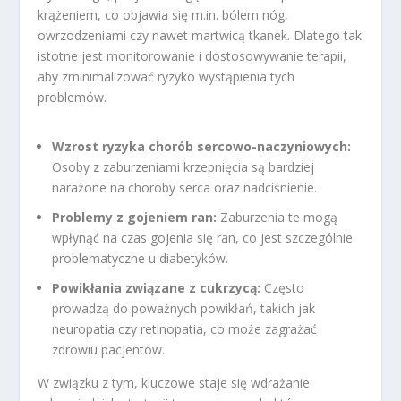
krążeniem, co objawia się m.in. bólem nóg,
owrzodzeniami czy nawet martwicą tkanek. Dlatego tak
istotne jest monitorowanie i dostosowywanie terapii,
aby zminimalizować ryzyko wystąpienia tych
problemów.
Wzrost ryzyka chorób sercowo-naczyniowych:
Osoby z zaburzeniami krzepnięcia są bardziej
narażone na choroby serca oraz nadciśnienie.
Problemy z gojeniem ran:
Zaburzenia te mogą
wpłynąć na czas gojenia się ran, co jest szczególnie
problematyczne u diabetyków.
Powikłania związane z cukrzycą:
Często
prowadzą do poważnych powikłań, takich jak
neuropatia czy retinopatia, co może zagrażać
zdrowiu pacjentów.
W związku z tym, kluczowe staje się wdrażanie