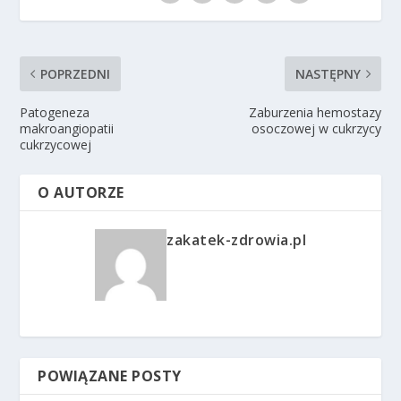
POPRZEDNI
NASTĘPNY
Patogeneza
Zaburzenia hemostazy
makroangiopatii
osoczowej w cukrzycy
cukrzycowej
O AUTORZE
zakatek-zdrowia.pl
POWIĄZANE POSTY