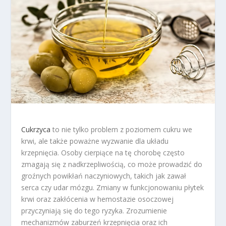
Cukrzyca
to nie tylko problem z poziomem cukru we
krwi, ale także poważne wyzwanie dla układu
krzepnięcia. Osoby cierpiące na tę chorobę często
zmagają się z nadkrzepliwością, co może prowadzić do
groźnych powikłań naczyniowych, takich jak zawał
serca czy udar mózgu. Zmiany w funkcjonowaniu płytek
krwi oraz zakłócenia w hemostazie osoczowej
przyczyniają się do tego ryzyka. Zrozumienie
mechanizmów zaburzeń krzepnięcia oraz ich