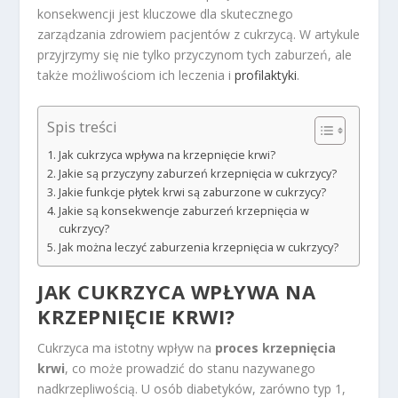
konsekwencji jest kluczowe dla skutecznego
zarządzania zdrowiem pacjentów z cukrzycą. W artykule
przyjrzymy się nie tylko przyczynom tych zaburzeń, ale
także możliwościom ich leczenia i
profilaktyki
.
Spis treści
Jak cukrzyca wpływa na krzepnięcie krwi?
Jakie są przyczyny zaburzeń krzepnięcia w cukrzycy?
Jakie funkcje płytek krwi są zaburzone w cukrzycy?
Jakie są konsekwencje zaburzeń krzepnięcia w
cukrzycy?
Jak można leczyć zaburzenia krzepnięcia w cukrzycy?
JAK CUKRZYCA WPŁYWA NA
KRZEPNIĘCIE KRWI?
Cukrzyca ma istotny wpływ na
proces krzepnięcia
krwi
, co może prowadzić do stanu nazywanego
nadkrzepliwością. U osób diabetyków, zarówno typ 1,