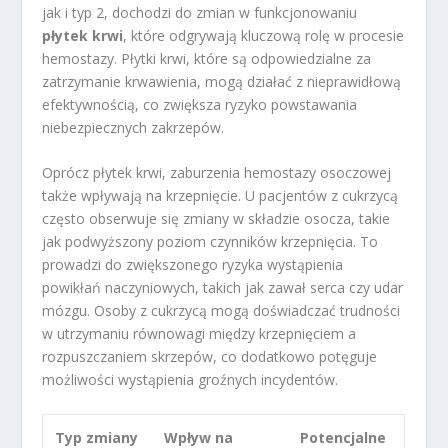
jak i typ 2, dochodzi do zmian w funkcjonowaniu
płytek krwi
, które odgrywają kluczową rolę w procesie
hemostazy. Płytki krwi, które są odpowiedzialne za
zatrzymanie krwawienia, mogą działać z nieprawidłową
efektywnością, co zwiększa ryzyko powstawania
niebezpiecznych zakrzepów.
Oprócz płytek krwi, zaburzenia hemostazy osoczowej
także wpływają na krzepnięcie. U pacjentów z cukrzycą
często obserwuje się zmiany w składzie osocza, takie
jak podwyższony poziom czynników krzepnięcia. To
prowadzi do zwiększonego ryzyka wystąpienia
powikłań naczyniowych, takich jak zawał serca czy udar
mózgu. Osoby z cukrzycą mogą doświadczać trudności
w utrzymaniu równowagi między krzepnięciem a
rozpuszczaniem skrzepów, co dodatkowo potęguje
możliwości wystąpienia groźnych incydentów.
Typ zmiany
Wpływ na
Potencjalne