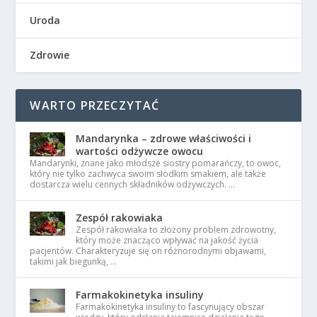
Uroda
Zdrowie
WARTO PRZECZYTAĆ
Mandarynka – zdrowe właściwości i
wartości odżywcze owocu
Mandarynki, znane jako młodsze siostry pomarańczy, to owoc,
który nie tylko zachwyca swoim słodkim smakiem, ale także
dostarcza wielu cennych składników odżywczych. …
Zespół rakowiaka
Zespół rakowiaka to złożony problem zdrowotny,
który może znacząco wpływać na jakość życia
pacjentów. Charakteryzuje się on różnorodnymi objawami,
takimi jak biegunką, …
Farmakokinetyka insuliny
Farmakokinetyka insuliny to fascynujący obszar