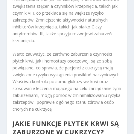
zwiększenia stężenia czynników krzepnięcia, takich jak
czynnik VIII, co przekłada się na większe ryzyko
zakrzepów. Zmniejszenie aktywności naturalnych
inhibitorów krzepnięcia, takich jak białko C czy
antytrombina III, także sprzyja rozwojowi zaburzeń
krzepnięcia.
Warto zauważyć, że zarówno zaburzenia czynności
płytek krwi, jak i hemostazy osoczowej, są ze sobą
powiązane, co sprawia, że pacjenci z cukrzycą mają
zwiększone ryzyko wystąpienia powikłań naczyniowych.
Właściwa kontrola poziomu glukozy we krwi oraz
stosowanie leczenia mającego na celu zarządzanie tymi
zaburzeniami, mogą pomóc w zminimalizowaniu ryzyka
zakrzepów i poprawie ogólnego stanu zdrowia osób
chorych na cukrzycę.
JAKIE FUNKCJE PŁYTEK KRWI SĄ
ZABURZONE W CUKRZYCY?