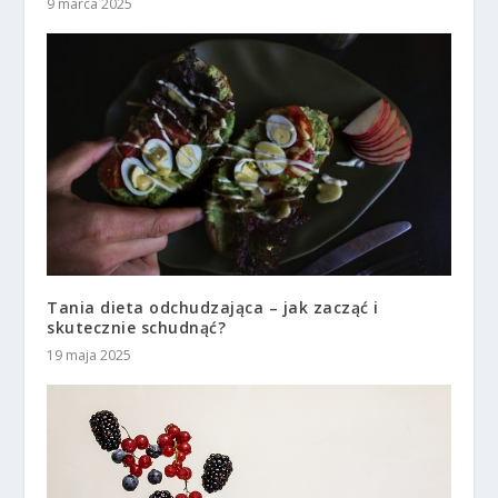
9 marca 2025
Tania dieta odchudzająca – jak zacząć i
skutecznie schudnąć?
19 maja 2025