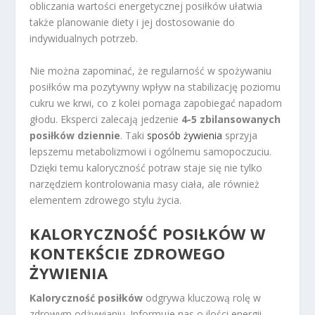
obliczania wartości energetycznej posiłków ułatwia
także planowanie diety i jej dostosowanie do
indywidualnych potrzeb.
Nie można zapominać, że regularność w spożywaniu
posiłków ma pozytywny wpływ na stabilizację poziomu
cukru we krwi, co z kolei pomaga zapobiegać napadom
głodu. Eksperci zalecają jedzenie
4-5 zbilansowanych
posiłków dziennie
. Taki
sposób żywienia
sprzyja
lepszemu metabolizmowi i ogólnemu samopoczuciu.
Dzięki temu kaloryczność potraw staje się nie tylko
narzędziem kontrolowania masy ciała, ale również
elementem zdrowego stylu życia.
KALORYCZNOŚĆ POSIŁKÓW W
KONTEKŚCIE ZDROWEGO
ŻYWIENIA
Kaloryczność posiłków
odgrywa kluczową rolę w
zdrowym odżywianiu. Informuje nas o ilości energii,