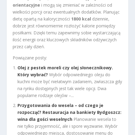
orientacyjne
i mogą się zmieniać w zależności od
wielkości porcji oraz ewentualnych dodatków. Planując
dietę opartą na kaloryczności
1800 kcal
dziennie,
dobrze jest równomiernie rozłożyć kalorie pomiędzy
posiłkami. Dzięki temu zapewnimy sobie wystarczającą
ilość energii oraz kluczowych składników odżywczych
przez cały dzień.
Powiązane posty:
Olej z pestek moreli czy olej słonecznikowy.
Który wybrać?
Wybór odpowiedniego oleju do
kuchni może być niełatwym zadaniem, zwłaszcza gdy
na rynku dostępnych jest tak wiele opcji. Dwa
popularne rodzaje olejów –...
Przygotowania do wesela – od czego je
rozpocząć? Restauracja na bankiety Bydgoszcz:
wina dla gości weselnych
Planowanie wesela to
nie tylko przyjemność, ale i spore wyzwanie. Wybór
odpowiedniego miejsca, dostosowanie menu do