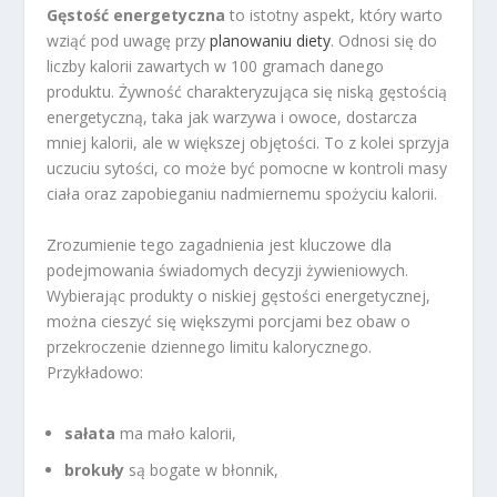
Gęstość energetyczna
to istotny aspekt, który warto
wziąć pod uwagę przy
planowaniu diety
. Odnosi się do
liczby kalorii zawartych w 100 gramach danego
produktu. Żywność charakteryzująca się niską gęstością
energetyczną, taka jak warzywa i owoce, dostarcza
mniej kalorii, ale w większej objętości. To z kolei sprzyja
uczuciu sytości, co może być pomocne w kontroli masy
ciała oraz zapobieganiu nadmiernemu spożyciu kalorii.
Zrozumienie tego zagadnienia jest kluczowe dla
podejmowania świadomych decyzji żywieniowych.
Wybierając produkty o niskiej gęstości energetycznej,
można cieszyć się większymi porcjami bez obaw o
przekroczenie dziennego limitu kalorycznego.
Przykładowo:
sałata
ma mało kalorii,
brokuły
są bogate w błonnik,