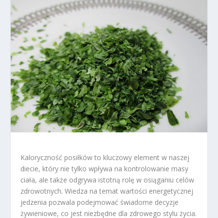
Kaloryczność posiłków to kluczowy element w naszej
diecie, który nie tylko wpływa na kontrolowanie masy
ciała, ale także odgrywa istotną rolę w osiąganiu celów
zdrowotnych. Wiedza na temat wartości energetycznej
jedzenia pozwala podejmować świadome decyzje
żywieniowe, co jest niezbędne dla zdrowego stylu życia.