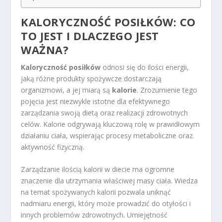
KALORYCZNOŚĆ POSIŁKÓW: CO
TO JEST I DLACZEGO JEST
WAŻNA?
Kaloryczność posiłków
odnosi się do ilości energii,
jaką różne produkty spożywcze dostarczają
organizmowi, a jej miarą są
kalorie
. Zrozumienie tego
pojęcia jest niezwykle istotne dla efektywnego
zarządzania swoją dietą oraz realizacji zdrowotnych
celów. Kalorie odgrywają kluczową rolę w prawidłowym
działaniu ciała, wspierając procesy metaboliczne oraz
aktywność fizyczną.
Zarządzanie ilością kalorii w diecie ma ogromne
znaczenie dla utrzymania właściwej masy ciała. Wiedza
na temat spożywanych kalorii pozwala uniknąć
nadmiaru energii, który może prowadzić do otyłości i
innych problemów zdrowotnych. Umiejętność