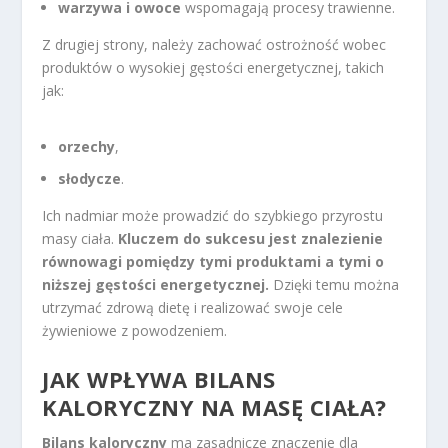
warzywa i owoce
wspomagają procesy trawienne.
Z drugiej strony, należy zachować ostrożność wobec
produktów o wysokiej gęstości energetycznej, takich
jak:
orzechy
,
słodycze
.
Ich nadmiar może prowadzić do szybkiego przyrostu
masy ciała.
Kluczem do sukcesu jest znalezienie
równowagi pomiędzy tymi produktami a tymi o
niższej gęstości energetycznej.
Dzięki temu można
utrzymać zdrową dietę i realizować swoje cele
żywieniowe z powodzeniem.
JAK WPŁYWA BILANS
KALORYCZNY NA MASĘ CIAŁA?
Bilans kaloryczny
ma zasadnicze znaczenie dla