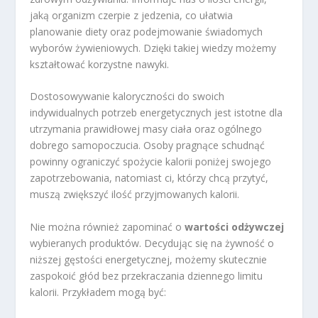
jaką organizm czerpie z jedzenia, co ułatwia
planowanie diety oraz podejmowanie świadomych
wyborów żywieniowych. Dzięki takiej wiedzy możemy
kształtować korzystne nawyki.
Dostosowywanie kaloryczności do swoich
indywidualnych potrzeb energetycznych jest istotne dla
utrzymania prawidłowej masy ciała oraz ogólnego
dobrego samopoczucia. Osoby pragnące schudnąć
powinny ograniczyć spożycie kalorii poniżej swojego
zapotrzebowania, natomiast ci, którzy chcą przytyć,
muszą zwiększyć ilość przyjmowanych kalorii.
Nie można również zapominać o
wartości odżywczej
wybieranych produktów. Decydując się na żywność o
niższej gęstości energetycznej, możemy skutecznie
zaspokoić głód bez przekraczania dziennego limitu
kalorii. Przykładem mogą być: