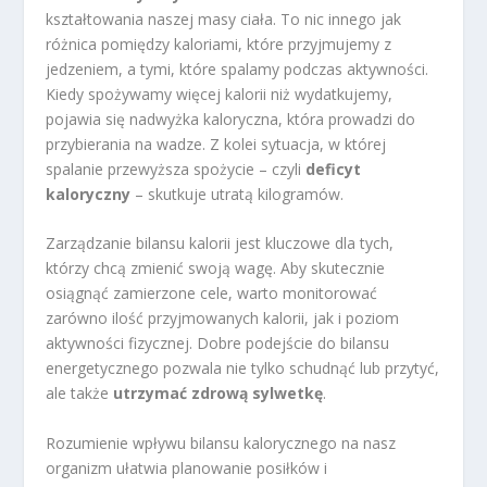
kształtowania naszej masy ciała. To nic innego jak
różnica pomiędzy kaloriami, które przyjmujemy z
jedzeniem, a tymi, które spalamy podczas aktywności.
Kiedy spożywamy więcej kalorii niż wydatkujemy,
pojawia się nadwyżka kaloryczna, która prowadzi do
przybierania na wadze. Z kolei sytuacja, w której
spalanie przewyższa spożycie – czyli
deficyt
kaloryczny
– skutkuje utratą kilogramów.
Zarządzanie bilansu kalorii jest kluczowe dla tych,
którzy chcą zmienić swoją wagę. Aby skutecznie
osiągnąć zamierzone cele, warto monitorować
zarówno ilość przyjmowanych kalorii, jak i poziom
aktywności fizycznej. Dobre podejście do bilansu
energetycznego pozwala nie tylko schudnąć lub przytyć,
ale także
utrzymać zdrową sylwetkę
.
Rozumienie wpływu bilansu kalorycznego na nasz
organizm ułatwia planowanie posiłków i