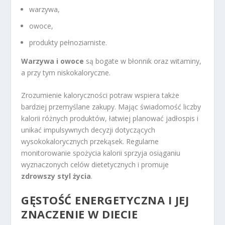
warzywa,
owoce,
produkty pełnoziarniste.
Warzywa i owoce
są bogate w błonnik oraz witaminy,
a przy tym niskokaloryczne.
Zrozumienie kaloryczności potraw wspiera także
bardziej przemyślane zakupy. Mając świadomość liczby
kalorii różnych produktów, łatwiej planować jadłospis i
unikać impulsywnych decyzji dotyczących
wysokokalorycznych przekąsek. Regularne
monitorowanie spożycia kalorii sprzyja osiąganiu
wyznaczonych celów dietetycznych i promuje
zdrowszy styl życia
.
GĘSTOŚĆ ENERGETYCZNA I JEJ
ZNACZENIE W DIECIE