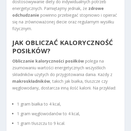
dostosowywanie diety do indywidualnych potrzeb
energetycznych. Pamiętajmy jednak, że
zdrowe
odchudzanie
powinno przebiegać stopniowo i opierać
się na zrównoważonej diecie oraz regularnym wysiłku
fizycznym.
JAK OBLICZAĆ KALORYCZNOŚĆ
POSIŁKÓW?
Obliczanie kaloryczności posiłków
polega na
zsumowaniu wartości energetycznych wszystkich
składników użytych do przygotowania dania. Każdy z
makroskładników
, takich jak białka, tłuszcze czy
węglowodany, dostarcza inną ilość kalorii. Na przykład:
1 gram białka to 4 kcal,
1 gram węglowodanów to 4 kcal,
1 gram tłuszczu to 9 kcal.