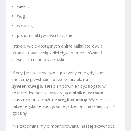
wieku,
wagi,
wzrostu,
poziomu aktywności fizycznej.
Istnieje wiele dostępnych online kalkulatorów, a
skonsultowanie się z dietetykiem może również
przynieść cenne wskazówki.
Kiedy już ustalimy swoje potrzeby energetyczne,
możemy przystąpić do tworzenia
planu
żywieniowego
. Taki plan powinien być bogaty w
różnorodne posiłki zawierające
białko
,
zdrowe
tłuszcze
oraz
złożone węglowodany
. Ważne jest
także regularne spożywanie jedzenia – najlepiej co 3-4
godziny.
Nie zapominajmy o monitorowaniu naszej aktywności