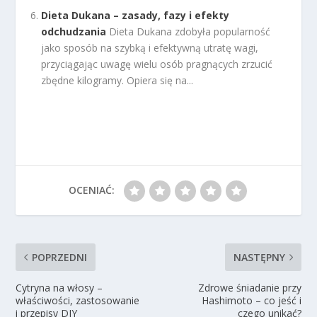
Dieta Dukana – zasady, fazy i efekty
odchudzania
Dieta Dukana zdobyła popularność
jako sposób na szybką i efektywną utratę wagi,
przyciągając uwagę wielu osób pragnących zrzucić
zbędne kilogramy. Opiera się na...
OCENIAĆ:
POPRZEDNI
NASTĘPNY
Cytryna na włosy –
Zdrowe śniadanie przy
właściwości, zastosowanie
Hashimoto – co jeść i
i przepisy DIY
czego unikać?