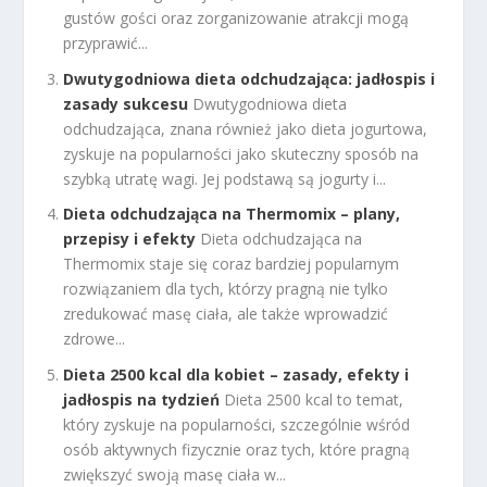
gustów gości oraz zorganizowanie atrakcji mogą
przyprawić...
Dwutygodniowa dieta odchudzająca: jadłospis i
zasady sukcesu
Dwutygodniowa dieta
odchudzająca, znana również jako dieta jogurtowa,
zyskuje na popularności jako skuteczny sposób na
szybką utratę wagi. Jej podstawą są jogurty i...
Dieta odchudzająca na Thermomix – plany,
przepisy i efekty
Dieta odchudzająca na
Thermomix staje się coraz bardziej popularnym
rozwiązaniem dla tych, którzy pragną nie tylko
zredukować masę ciała, ale także wprowadzić
zdrowe...
Dieta 2500 kcal dla kobiet – zasady, efekty i
jadłospis na tydzień
Dieta 2500 kcal to temat,
który zyskuje na popularności, szczególnie wśród
osób aktywnych fizycznie oraz tych, które pragną
zwiększyć swoją masę ciała w...