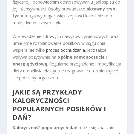
fizycznej i odpowiednim dostosowywaniu jadłospisu do
jej intensywności. Osoby prowadzące
aktywny tryb
życia
mogą wymagać większej ilości kalorii niż te o
mniej dynamicznym stylu.
Wprowadzenie zdrowych nawyków żywieniowych oraz
umiejętne rozplanowanie posiłków w ciągu dnia
wspiera nie tylko
proces odchudzania
, lecz także
wpływa pozytywnie na
ogólne samopoczucie
i
energię życiową
. Regularne przeglądanie i modyfikacja
diety umożliwia elastyczne reagowanie na zmieniające
się potrzeby organizmu.
JAKIE SĄ PRZYKŁADY
KALORYCZNOŚCI
POPULARNYCH POSIŁKÓW I
DAŃ?
Kaloryczność popularnych dań
może się znacznie