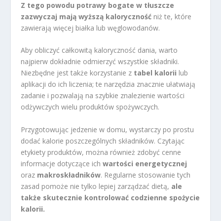
Z tego powodu potrawy bogate w tłuszcze
zazwyczaj mają wyższą kaloryczność
niż te, które
zawierają więcej białka lub węglowodanów.
Aby obliczyć całkowitą kaloryczność dania, warto
najpierw dokładnie odmierzyć wszystkie składniki.
Niezbędne jest także korzystanie z
tabel kalorii
lub
aplikacji do ich liczenia; te narzędzia znacznie ułatwiają
zadanie i pozwalają na szybkie znalezienie wartości
odżywczych wielu produktów spożywczych.
Przygotowując jedzenie w domu, wystarczy po prostu
dodać kalorie poszczególnych składników. Czytając
etykiety produktów, można również zdobyć cenne
informacje dotyczące ich
wartości energetycznej
oraz
makroskładników
. Regularne stosowanie tych
zasad pomoże nie tylko lepiej zarządzać dietą,
ale
także skutecznie kontrolować codzienne spożycie
kalorii.