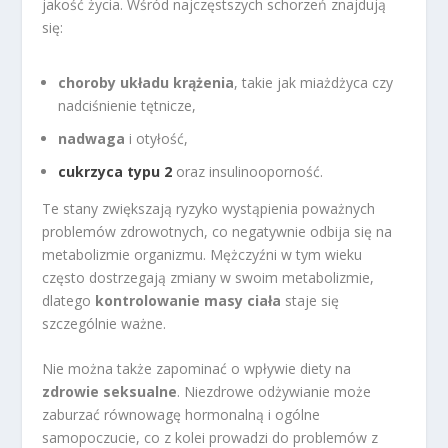
jakość życia. Wśród najczęstszych schorzeń znajdują
się:
choroby układu krążenia
, takie jak miażdżyca czy
nadciśnienie tętnicze,
nadwaga
i otyłość,
cukrzyca typu 2
oraz insulinooporność.
Te stany zwiększają ryzyko wystąpienia poważnych
problemów zdrowotnych, co negatywnie odbija się na
metabolizmie organizmu. Mężczyźni w tym wieku
często dostrzegają zmiany w swoim metabolizmie,
dlatego
kontrolowanie masy ciała
staje się
szczególnie ważne.
Nie można także zapominać o wpływie diety na
zdrowie seksualne
. Niezdrowe odżywianie może
zaburzać równowagę hormonalną i ogólne
samopoczucie, co z kolei prowadzi do problemów z