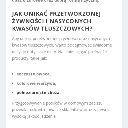
dbać o zdrowie oraz dobrą formę fizyczną.
JAK UNIKAĆ PRZETWORZONEJ
ŻYWNOŚCI I NASYCONYCH
KWASÓW TŁUSZCZOWYCH?
Aby unikać przetworzonej żywności oraz nasyconych
kwasów tłuszczowych, warto podejmować świadome
decyzje dotyczące diety. Najlepiej sięgać po świeże
produkty, takie jak:
soczyste owoce,
kolorowe warzywa,
pełnoziarniste zboża
.
Przygotowywanie posiłków w domowym zaciszu
pozwala na kontrolowanie składników oraz zapewnia
wysoką jakość jedzenia.