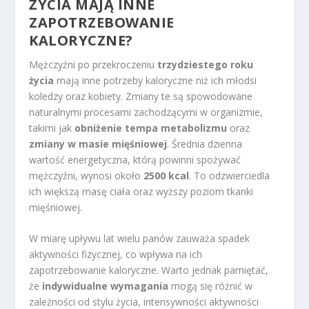
ŻYCIA MAJĄ INNE
ZAPOTRZEBOWANIE
KALORYCZNE?
Mężczyźni po przekroczeniu
trzydziestego roku
życia
mają inne potrzeby kaloryczne niż ich młodsi
koledzy oraz kobiety. Zmiany te są spowodowane
naturalnymi procesami zachodzącymi w organizmie,
takimi jak
obniżenie tempa metabolizmu
oraz
zmiany w masie mięśniowej
. Średnia dzienna
wartość energetyczna, którą powinni spożywać
mężczyźni, wynosi około
2500 kcal
. To odzwierciedla
ich większą masę ciała oraz wyższy poziom tkanki
mięśniowej.
W miarę upływu lat wielu panów zauważa spadek
aktywności fizycznej, co wpływa na ich
zapotrzebowanie kaloryczne. Warto jednak pamiętać,
że
indywidualne wymagania
mogą się różnić w
zależności od stylu życia, intensywności aktywności