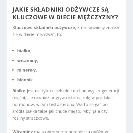
JAKIE SKŁADNIKI ODŻYWCZE SĄ
KLUCZOWE W DIECIE MĘŻCZYZNY?
Kluczowe składniki odżywcze
, które powinny znaleźć
się w diecie mężczyzn, to:
białko
,
witaminy
,
minerały
,
błonnik
.
Białko
jest nie tylko niezbędne do budowy i regeneracji
mięśni, ale również odgrywa istotną rolę w produkcji
hormonów, w tym testosteronu. Warto sięgać po
źródła białka takie jak chude mięso, ryby, jaja czy
rośliny strączkowe.
Witaminy
mają ogromne znaczenie dla ogólnego