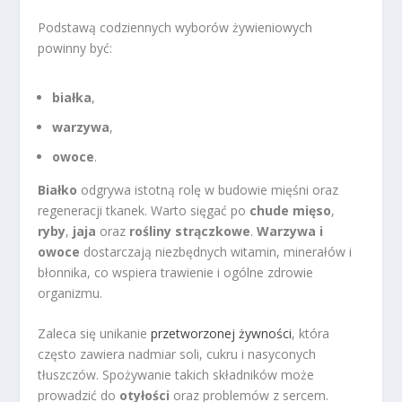
Podstawą codziennych wyborów żywieniowych
powinny być:
białka
,
warzywa
,
owoce
.
Białko
odgrywa istotną rolę w budowie mięśni oraz
regeneracji tkanek. Warto sięgać po
chude mięso
,
ryby
,
jaja
oraz
rośliny strączkowe
.
Warzywa i
owoce
dostarczają niezbędnych witamin, minerałów i
błonnika, co wspiera trawienie i ogólne zdrowie
organizmu.
Zaleca się unikanie
przetworzonej żywności
, która
często zawiera nadmiar soli, cukru i nasyconych
tłuszczów. Spożywanie takich składników może
prowadzić do
otyłości
oraz problemów z sercem.