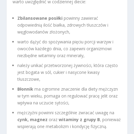
warto uwzględnić w codziennej diecie:
Zbilansowane posiłki
powinny zawierać
odpowiednią ilość białka, zdrowych tłuszczów i
węglowodanów złożonych,
warto dążyć do spożywania pięciu porcji warzyw i
owoców każdego dnia, co zapewni organizmowi
niezbędne witaminy oraz minerały,
należy unikać przetworzonej żywności, która często
jest bogata w sól, cukier i nasycone kwasy
tłuszczowe,
Błonnik
ma ogromne znaczenie dla diety mężczyzn
w tym wieku, pomaga on regulować pracę jelit oraz
wpływa na uczucie sytości,
mężczyźni powinni szczególnie zwracać uwagę na
cynk, magnez
oraz
witaminy z grupy B
, ponieważ
wspierają one metabolizm i kondycję fizyczną.