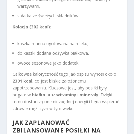
warzywami,
sałatka ze świeżych składników.
Kolacja (302 kcal)
:
kaszka manna ugotowana na mleku,
do kaszki dodana odżywka białkowa,
owoce sezonowe jako dodatek.
Całkowita kaloryczność tego jadłospisu wynosi około
2391 kcal
, co jest bliskie założonemu
zapotrzebowaniu. Kluczowe jest, aby posiłki były
bogate w
białko
oraz
witaminy
i
minerały
. Dzięki
temu dostarczą one niezbędnej energii i będą wspierać
zdrowie mężczyzn w tym wieku.
JAK ZAPLANOWAĆ
ZBILANSOWANE POSIŁKI NA