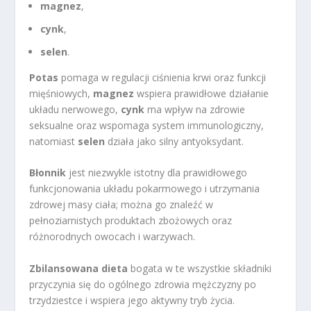
magnez
,
cynk
,
selen
.
Potas
pomaga w regulacji ciśnienia krwi oraz funkcji
mięśniowych,
magnez
wspiera prawidłowe działanie
układu nerwowego,
cynk
ma wpływ na zdrowie
seksualne oraz wspomaga system immunologiczny,
natomiast
selen
działa jako silny antyoksydant.
Błonnik
jest niezwykle istotny dla prawidłowego
funkcjonowania układu pokarmowego i utrzymania
zdrowej masy ciała; można go znaleźć w
pełnoziarnistych produktach zbożowych oraz
różnorodnych owocach i warzywach.
Zbilansowana dieta
bogata w te wszystkie składniki
przyczynia się do ogólnego zdrowia mężczyzny po
trzydziestce i wspiera jego aktywny tryb życia.