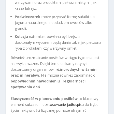
warzywami oraz produktami pełnoziarnistymi, jak
kasza lub ryż,
Podwieczorek
może przybrać formę sałatki lub
jogurtu naturalnego z dodatkiem owoców albo
granoli,
Kolacja
natomiast powinna być lżejsza –
doskonałym wyborem będą dania takie jak pieczona
ryba z brokułami czy warzywny omlet.
Również urozmaicanie posiłków w ciągu tygodnia jest
niezwykle ważne. Dzięki temu unikamy rutyny i
dostarczamy organizmowi
różnorodnych witamin
oraz minerałów
. Nie można również zapominać o
odpowiednim nawodnieniu
i
regularności
spożywania dań
.
Elastyczność w planowaniu posiłków
to kluczowy
element sukcesu –
dostosowanie jadłospisu
do trybu
życia i aktywności fizycznej pomoże utrzymać