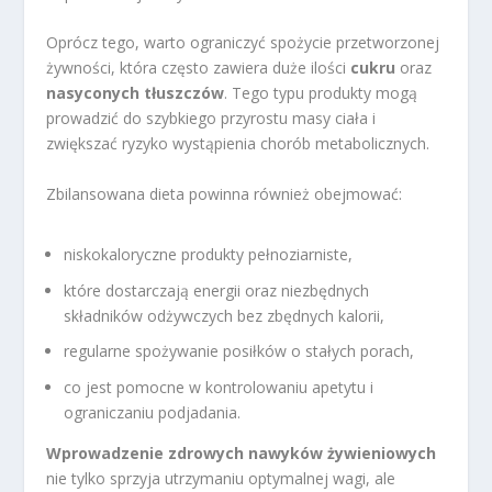
Oprócz tego, warto ograniczyć spożycie przetworzonej
żywności, która często zawiera duże ilości
cukru
oraz
nasyconych tłuszczów
. Tego typu produkty mogą
prowadzić do szybkiego przyrostu masy ciała i
zwiększać ryzyko wystąpienia chorób metabolicznych.
Zbilansowana dieta powinna również obejmować:
niskokaloryczne produkty pełnoziarniste,
które dostarczają energii oraz niezbędnych
składników odżywczych bez zbędnych kalorii,
regularne spożywanie posiłków o stałych porach,
co jest pomocne w kontrolowaniu apetytu i
ograniczaniu podjadania.
Wprowadzenie zdrowych nawyków żywieniowych
nie tylko sprzyja utrzymaniu optymalnej wagi, ale