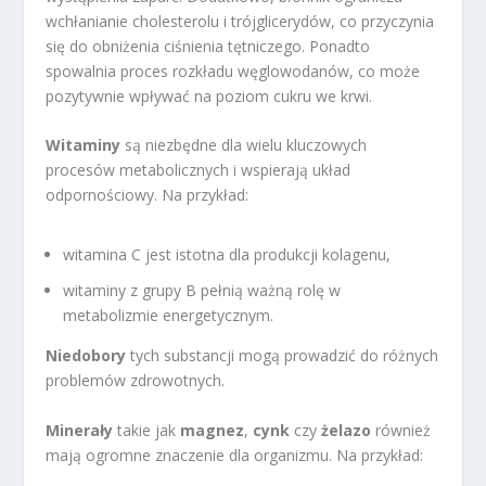
wchłanianie cholesterolu i trójglicerydów, co przyczynia
się do obniżenia ciśnienia tętniczego. Ponadto
spowalnia proces rozkładu węglowodanów, co może
pozytywnie wpływać na poziom cukru we krwi.
Witaminy
są niezbędne dla wielu kluczowych
procesów metabolicznych i wspierają układ
odpornościowy. Na przykład:
witamina C jest istotna dla produkcji kolagenu,
witaminy z grupy B pełnią ważną rolę w
metabolizmie energetycznym.
Niedobory
tych substancji mogą prowadzić do różnych
problemów zdrowotnych.
Minerały
takie jak
magnez
,
cynk
czy
żelazo
również
mają ogromne znaczenie dla organizmu. Na przykład: