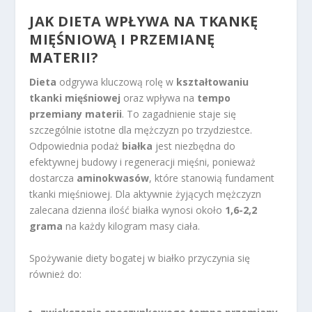
JAK DIETA WPŁYWA NA TKANKĘ
MIĘŚNIOWĄ I PRZEMIANĘ
MATERII?
Dieta
odgrywa kluczową rolę w
kształtowaniu
tkanki mięśniowej
oraz wpływa na
tempo
przemiany materii
. To zagadnienie staje się
szczególnie istotne dla mężczyzn po trzydziestce.
Odpowiednia podaż
białka
jest niezbędna do
efektywnej budowy i regeneracji mięśni, ponieważ
dostarcza
aminokwasów
, które stanowią fundament
tkanki mięśniowej. Dla aktywnie żyjących mężczyzn
zalecana dzienna ilość białka wynosi około
1,6-2,2
grama
na każdy kilogram masy ciała.
Spożywanie diety bogatej w białko przyczynia się
również do: