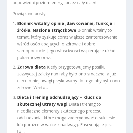
odpowiedni poziom energii przez cały dzień.
Powiązane posty:
Błonnik witalny opinie ,dawkowanie, funkcje i
źródła. Nasiona strączkowe
Błonnik witalny to
temat, który zyskuje coraz większe zainteresowanie
wśród osób dbających o zdrowie i dobre
samopoczucie. Jego właściwości wspierające układ
pokarmowy oraz...
Zdrowa dieta
Kiedy przygotowujemy posiłki,
zazwyczaj zależy nam aby było ono smaczne, a już
nieco mniej uwagi przykuwamy do tego aby było ono
zdrowe. Warto...
Dieta i trening odchudzający – klucz do
skutecznej utraty wagi
Dieta i trening to
nieodłączne elementy skutecznego procesu
odchudzania, które mogą zadecydować o sukcesie
lub porażce w walce z nadwagą. Fascynujące jest
to,...