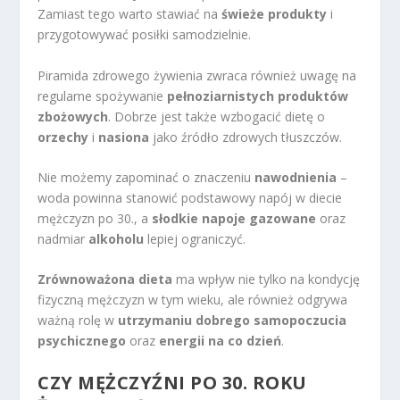
Zamiast tego warto stawiać na
świeże produkty
i
przygotowywać posiłki samodzielnie.
Piramida zdrowego żywienia zwraca również uwagę na
regularne spożywanie
pełnoziarnistych produktów
zbożowych
. Dobrze jest także wzbogacić dietę o
orzechy
i
nasiona
jako źródło zdrowych tłuszczów.
Nie możemy zapominać o znaczeniu
nawodnienia
–
woda powinna stanowić podstawowy napój w diecie
mężczyzn po 30., a
słodkie napoje gazowane
oraz
nadmiar
alkoholu
lepiej ograniczyć.
Zrównoważona dieta
ma wpływ nie tylko na kondycję
fizyczną mężczyzn w tym wieku, ale również odgrywa
ważną rolę w
utrzymaniu dobrego samopoczucia
psychicznego
oraz
energii na co dzień
.
CZY MĘŻCZYŹNI PO 30. ROKU