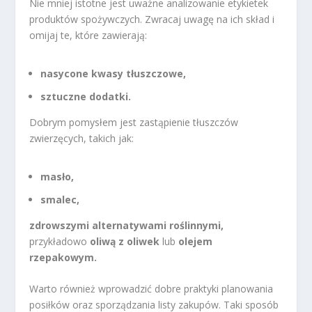
Nie mniej istotne jest uważne analizowanie etykietek
produktów spożywczych. Zwracaj uwagę na ich skład i
omijaj te, które zawierają:
nasycone kwasy tłuszczowe,
sztuczne dodatki.
Dobrym pomysłem jest zastąpienie tłuszczów
zwierzęcych, takich jak:
masło,
smalec,
zdrowszymi alternatywami roślinnymi,
przykładowo
oliwą z oliwek
lub
olejem
rzepakowym.
Warto również wprowadzić dobre praktyki planowania
posiłków oraz sporządzania listy zakupów. Taki sposób