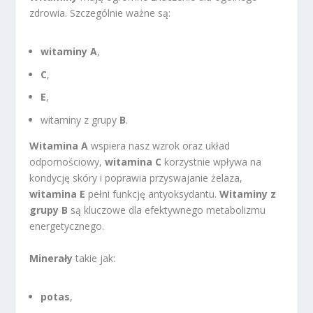
zdrowia. Szczególnie ważne są:
witaminy A
,
C
,
E
,
witaminy z grupy
B
.
Witamina A
wspiera nasz wzrok oraz układ
odpornościowy,
witamina C
korzystnie wpływa na
kondycję skóry i poprawia przyswajanie żelaza,
witamina E
pełni funkcję antyoksydantu.
Witaminy z
grupy B
są kluczowe dla efektywnego metabolizmu
energetycznego.
Minerały
takie jak:
potas
,