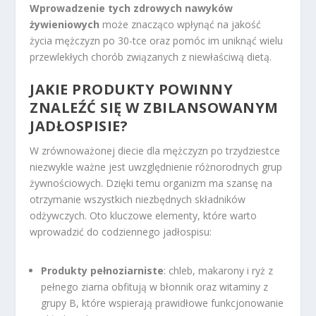
Wprowadzenie tych zdrowych nawyków
żywieniowych
może znacząco wpłynąć na jakość
życia mężczyzn po 30-tce oraz pomóc im uniknąć wielu
przewlekłych chorób związanych z niewłaściwą dietą.
JAKIE PRODUKTY POWINNY
ZNALEŹĆ SIĘ W ZBILANSOWANYM
JADŁOSPISIE?
W zrównoważonej diecie dla mężczyzn po trzydziestce
niezwykle ważne jest uwzględnienie różnorodnych grup
żywnościowych. Dzięki temu organizm ma szansę na
otrzymanie wszystkich niezbędnych składników
odżywczych. Oto kluczowe elementy, które warto
wprowadzić do codziennego jadłospisu:
Produkty pełnoziarniste
: chleb, makarony i ryż z
pełnego ziarna obfitują w błonnik oraz witaminy z
grupy B, które wspierają prawidłowe funkcjonowanie