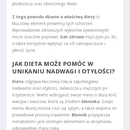
płodnością oraz obniżonego libido.
Z tego powodu dbanie o właściwą dietę
to
kluczowy element prewencji tych schorzeń.
Wprowadzenie zdrowszych wyborów żywieniowych
może znacznie poprawić
stan zdrowia
mężczyzn po 30.,
a także korzystnie wpłynąć na ich samopoczucie i
jakość życia.
JAK DIETA MOŻE POMÓC W
UNIKANIU NADWAGI I OTYŁOŚCI?
Dieta
odgrywa kluczową rolę w zapobieganiu
nadwadze oraz otyłości, zwłaszcza u mężczyzn po
trzydziestce. Warto wzbogacić swoje menu o dużą ilość
warzyw i owoców, które są źródłem
błonnika
. Dzięki
niemu dłużej można czuć się sytym, a także wspiera on
prawidłowe procesy trawienne.
Błonnik
przyspiesza
metabolizm i jest istotnym elementem w utrzymaniu
odpowiedniej masy ciała.