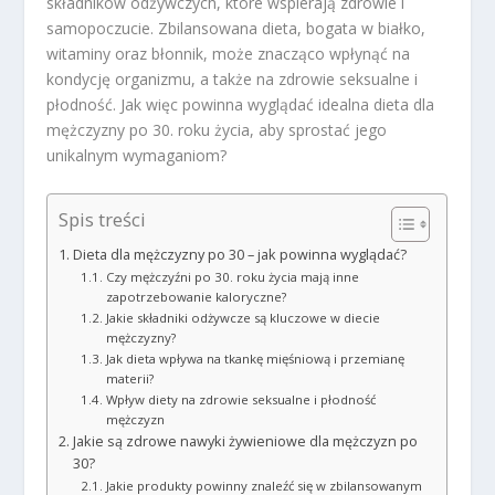
składników odżywczych, które wspierają zdrowie i
samopoczucie. Zbilansowana dieta, bogata w białko,
witaminy oraz błonnik, może znacząco wpłynąć na
kondycję organizmu, a także na zdrowie seksualne i
płodność. Jak więc powinna wyglądać idealna dieta dla
mężczyzny po 30. roku życia, aby sprostać jego
unikalnym wymaganiom?
Spis treści
Dieta dla mężczyzny po 30 – jak powinna wyglądać?
Czy mężczyźni po 30. roku życia mają inne
zapotrzebowanie kaloryczne?
Jakie składniki odżywcze są kluczowe w diecie
mężczyzny?
Jak dieta wpływa na tkankę mięśniową i przemianę
materii?
Wpływ diety na zdrowie seksualne i płodność
mężczyzn
Jakie są zdrowe nawyki żywieniowe dla mężczyzn po
30?
Jakie produkty powinny znaleźć się w zbilansowanym