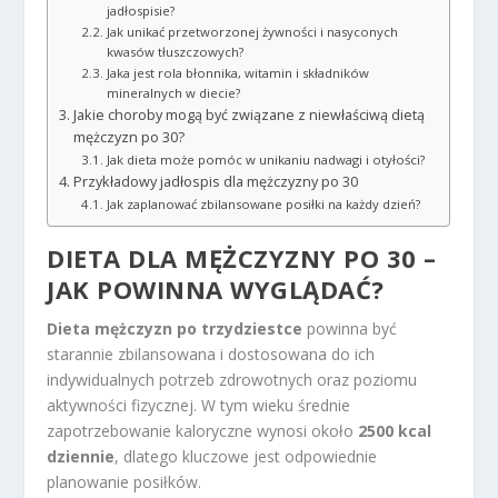
jadłospisie?
Jak unikać przetworzonej żywności i nasyconych
kwasów tłuszczowych?
Jaka jest rola błonnika, witamin i składników
mineralnych w diecie?
Jakie choroby mogą być związane z niewłaściwą dietą
mężczyzn po 30?
Jak dieta może pomóc w unikaniu nadwagi i otyłości?
Przykładowy jadłospis dla mężczyzny po 30
Jak zaplanować zbilansowane posiłki na każdy dzień?
DIETA DLA MĘŻCZYZNY PO 30 –
JAK POWINNA WYGLĄDAĆ?
Dieta mężczyzn po trzydziestce
powinna być
starannie zbilansowana i dostosowana do ich
indywidualnych potrzeb zdrowotnych oraz poziomu
aktywności fizycznej. W tym wieku średnie
zapotrzebowanie kaloryczne wynosi około
2500 kcal
dziennie
, dlatego kluczowe jest odpowiednie
planowanie posiłków.