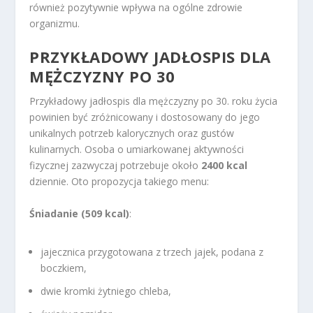
również pozytywnie wpływa na ogólne zdrowie
organizmu.
PRZYKŁADOWY JADŁOSPIS DLA
MĘŻCZYZNY PO 30
Przykładowy jadłospis dla mężczyzny po 30. roku życia
powinien być zróżnicowany i dostosowany do jego
unikalnych potrzeb kalorycznych oraz gustów
kulinarnych. Osoba o umiarkowanej aktywności
fizycznej zazwyczaj potrzebuje około
2400 kcal
dziennie. Oto propozycja takiego menu:
Śniadanie (509 kcal)
:
jajecznica przygotowana z trzech jajek, podana z
boczkiem,
dwie kromki żytniego chleba,