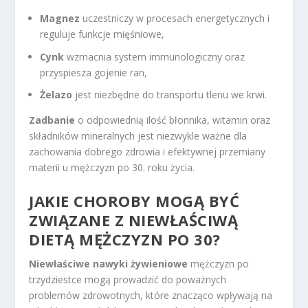
Magnez
uczestniczy w procesach energetycznych i
reguluje funkcje mięśniowe,
Cynk
wzmacnia system immunologiczny oraz
przyspiesza gojenie ran,
Żelazo
jest niezbędne do transportu tlenu we krwi.
Zadbanie
o odpowiednią ilość błonnika, witamin oraz
składników mineralnych jest niezwykle ważne dla
zachowania dobrego zdrowia i efektywnej przemiany
materii u mężczyzn po 30. roku życia.
JAKIE CHOROBY MOGĄ BYĆ
ZWIĄZANE Z NIEWŁAŚCIWĄ
DIETĄ MĘŻCZYZN PO 30?
Niewłaściwe nawyki żywieniowe
mężczyzn po
trzydziestce mogą prowadzić do poważnych
problemów zdrowotnych, które znacząco wpływają na