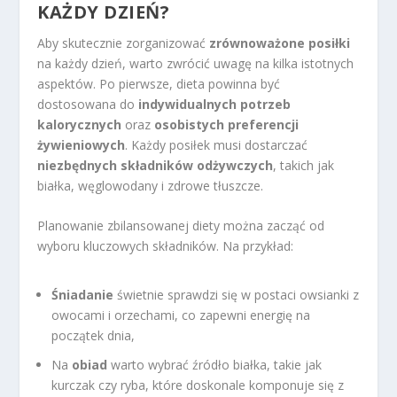
KAŻDY DZIEŃ?
Aby skutecznie zorganizować
zrównoważone posiłki
na każdy dzień, warto zwrócić uwagę na kilka istotnych
aspektów. Po pierwsze, dieta powinna być
dostosowana do
indywidualnych potrzeb
kalorycznych
oraz
osobistych preferencji
żywieniowych
. Każdy posiłek musi dostarczać
niezbędnych składników odżywczych
, takich jak
białka, węglowodany i zdrowe tłuszcze.
Planowanie zbilansowanej diety można zacząć od
wyboru kluczowych składników. Na przykład:
Śniadanie
świetnie sprawdzi się w postaci owsianki z
owocami i orzechami, co zapewni energię na
początek dnia,
Na
obiad
warto wybrać źródło białka, takie jak
kurczak czy ryba, które doskonale komponuje się z