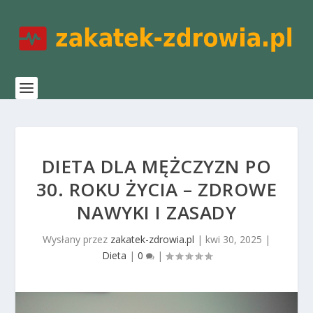
DIETA DLA MĘŻCZYZN PO
30. ROKU ŻYCIA – ZDROWE
NAWYKI I ZASADY
Wysłany przez
zakatek-zdrowia.pl
|
kwi 30, 2025
|
Dieta
|
0
|