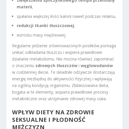
zwiększenia spoczynkowego tempa przemiany
materii
,
spalania większej ilości kalorii nawet podczas relaksu,
redukcji tkanki tłuszczowej
,
wzrostu masy mięśniowej.
Regularne jedzenie zrównoważonych posiłków pomaga
unikać odkładania tłuszczu i wspiera prawidłowe
działanie metabolizmu. Nie można również zapominać
o znaczeniu
zdrowych tłuszczów
i
węglowodanów
w codziennej diecie. Te składniki odżywcze dostarczają
energię niezbędną do aktywności fizycznej i wpływają
na ogólną kondycję organizmu. Zbilansowana dieta,
bogata w te elementy, wspiera prawidłowe procesy
metaboliczne oraz utrzymanie zdrowej masy ciała.
WPŁYW DIETY NA ZDROWIE
SEKSUALNE I PŁODNOŚĆ
MĘŻCZYZN