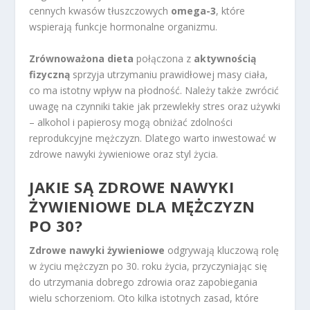
cennych kwasów tłuszczowych
omega-3
, które
wspierają funkcje hormonalne organizmu.
Zrównoważona dieta
połączona z
aktywnością
fizyczną
sprzyja utrzymaniu prawidłowej masy ciała,
co ma istotny wpływ na płodność. Należy także zwrócić
uwagę na czynniki takie jak przewlekły stres oraz używki
– alkohol i papierosy mogą obniżać zdolności
reprodukcyjne mężczyzn. Dlatego warto inwestować w
zdrowe nawyki żywieniowe oraz styl życia.
JAKIE SĄ ZDROWE NAWYKI
ŻYWIENIOWE DLA MĘŻCZYZN
PO 30?
Zdrowe nawyki żywieniowe
odgrywają kluczową rolę
w życiu mężczyzn po 30. roku życia, przyczyniając się
do utrzymania dobrego zdrowia oraz zapobiegania
wielu schorzeniom. Oto kilka istotnych zasad, które