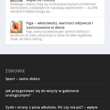
Nadwaga i otyłość stają się coraz poważniejszym problemem
wśród dzieci, a statystyki nie napawają optymizmem — aż 25%
młodych Polaków zmaga się …
Figa – właściwości, wartości odżywcze i
zastosowanie w diecie
Figa, znana od wieków jako symbol obfitości i
płodności, to owoc, który kryje w sobie nie tylko wyjątkowy
smak, ale także szereg …
ZDROWIE
Sport – samo dobro
Jak przygotować się do wizyty w gabinecie
urologicznym?
Zyski i straty z picia alkoholu. Pić czy nie pić? – wpływ