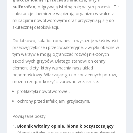
sulforafan
, odgrywają istotną rolę w tym procesie. Te
substancje chemiczne wspierają organizm w walce z
mutacjami nowotworowymi oraz przyczyniają się do
skutecznej detoksykacji.
Dodatkowo, kalafior romanesco wykazuje właściwości
przeciwgrzybicze i przeciwbakteryjne. Związki obecne w
tym warzywie mogą ograniczać rozwój niektórych
szkodliwych grzybów. Dlatego stanowi on cenny
element diety, który wzmacnia nasz układ
odpornościowy. Włączając go do codziennych potraw,
można czerpać korzyści zarówno w zakresie:
profilaktyki nowotworowej,
ochrony przed infekcjami grzybiczymi.
Powiązane posty:
Błonnik witalny opinie, błonnik oczyszczający
Błonnik witalny zyskuje coraz większą popularność