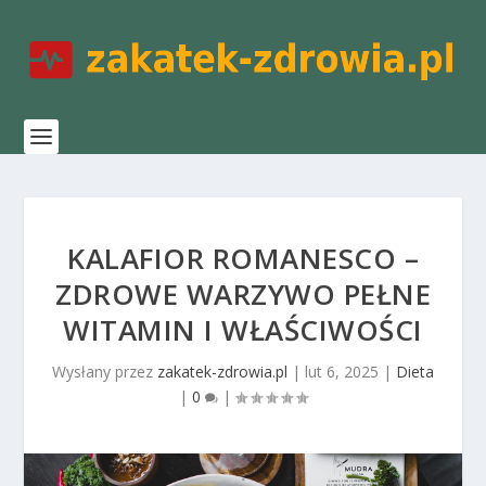
KALAFIOR ROMANESCO –
ZDROWE WARZYWO PEŁNE
WITAMIN I WŁAŚCIWOŚCI
Wysłany przez
zakatek-zdrowia.pl
|
lut 6, 2025
|
Dieta
|
0
|