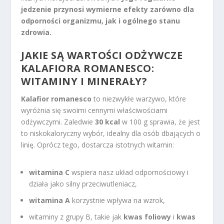
jedzenie przynosi wymierne efekty zarówno dla
odporności organizmu, jak i ogólnego stanu
zdrowia.
JAKIE SĄ WARTOŚCI ODŻYWCZE
KALAFIORA ROMANESCO:
WITAMINY I MINERAŁY?
Kalafior romanesco
to niezwykłe warzywo, które
wyróżnia się swoimi cennymi właściwościami
odżywczymi. Zaledwie
30 kcal
w 100 g sprawia, że jest
to niskokaloryczny wybór, idealny dla osób dbających o
linię. Oprócz tego, dostarcza istotnych witamin:
witamina C
wspiera nasz układ odpornościowy i
działa jako silny przeciwutleniacz,
witamina A
korzystnie wpływa na wzrok,
witaminy z grupy B, takie jak
kwas foliowy
i
kwas