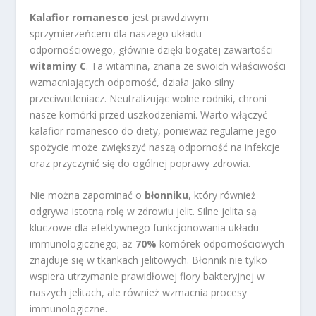
Kalafior romanesco
jest prawdziwym
sprzymierzeńcem dla naszego układu
odpornościowego, głównie dzięki bogatej zawartości
witaminy C
. Ta witamina, znana ze swoich właściwości
wzmacniających odporność, działa jako silny
przeciwutleniacz. Neutralizując wolne rodniki, chroni
nasze komórki przed uszkodzeniami. Warto włączyć
kalafior romanesco do diety, ponieważ regularne jego
spożycie może zwiększyć naszą odporność na infekcje
oraz przyczynić się do ogólnej poprawy zdrowia.
Nie można zapominać o
błonniku
, który również
odgrywa istotną rolę w zdrowiu jelit. Silne jelita są
kluczowe dla efektywnego funkcjonowania układu
immunologicznego; aż
70%
komórek odpornościowych
znajduje się w tkankach jelitowych. Błonnik nie tylko
wspiera utrzymanie prawidłowej flory bakteryjnej w
naszych jelitach, ale również wzmacnia procesy
immunologiczne.