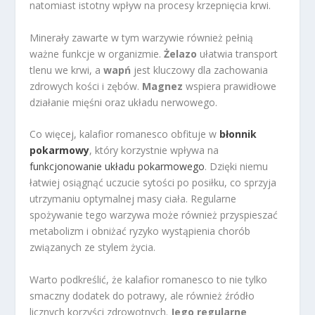
natomiast istotny wpływ na procesy krzepnięcia krwi.
Minerały zawarte w tym warzywie również pełnią
ważne funkcje w organizmie.
Żelazo
ułatwia transport
tlenu we krwi, a
wapń
jest kluczowy dla zachowania
zdrowych kości i zębów.
Magnez
wspiera prawidłowe
działanie mięśni oraz układu nerwowego.
Co więcej, kalafior romanesco obfituje w
błonnik
pokarmowy
, który korzystnie wpływa na
funkcjonowanie układu pokarmowego
. Dzięki niemu
łatwiej osiągnąć uczucie sytości po posiłku, co sprzyja
utrzymaniu optymalnej masy ciała. Regularne
spożywanie tego warzywa może również przyspieszać
metabolizm i obniżać ryzyko wystąpienia chorób
związanych ze stylem życia.
Warto podkreślić, że kalafior romanesco to nie tylko
smaczny dodatek do potrawy, ale również źródło
licznych korzyści zdrowotnych.
Jego regularne