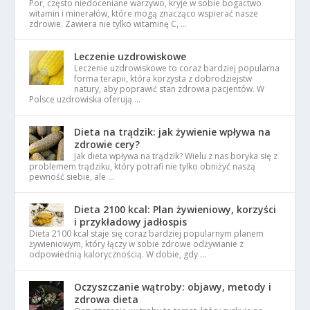
Por, często niedoceniane warzywo, kryje w sobie bogactwo
witamin i minerałów, które mogą znacząco wspierać nasze
zdrowie. Zawiera nie tylko witaminę C, …
Leczenie uzdrowiskowe
Leczenie uzdrowiskowe to coraz bardziej popularna
forma terapii, która korzysta z dobrodziejstw
natury, aby poprawić stan zdrowia pacjentów. W
Polsce uzdrowiska oferują …
Dieta na trądzik: jak żywienie wpływa na
zdrowie cery?
Jak dieta wpływa na trądzik? Wielu z nas boryka się z
problemem trądziku, który potrafi nie tylko obniżyć naszą
pewność siebie, ale …
Dieta 2100 kcal: Plan żywieniowy, korzyści
i przykładowy jadłospis
Dieta 2100 kcal staje się coraz bardziej popularnym planem
żywieniowym, który łączy w sobie zdrowe odżywianie z
odpowiednią kalorycznością. W dobie, gdy …
Oczyszczanie wątroby: objawy, metody i
zdrowa dieta