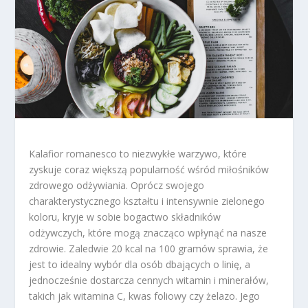
Kalafior romanesco to niezwykłe warzywo, które
zyskuje coraz większą popularność wśród miłośników
zdrowego odżywiania. Oprócz swojego
charakterystycznego kształtu i intensywnie zielonego
koloru, kryje w sobie bogactwo składników
odżywczych, które mogą znacząco wpłynąć na nasze
zdrowie. Zaledwie 20 kcal na 100 gramów sprawia, że
jest to idealny wybór dla osób dbających o linię, a
jednocześnie dostarcza cennych witamin i minerałów,
takich jak witamina C, kwas foliowy czy żelazo. Jego