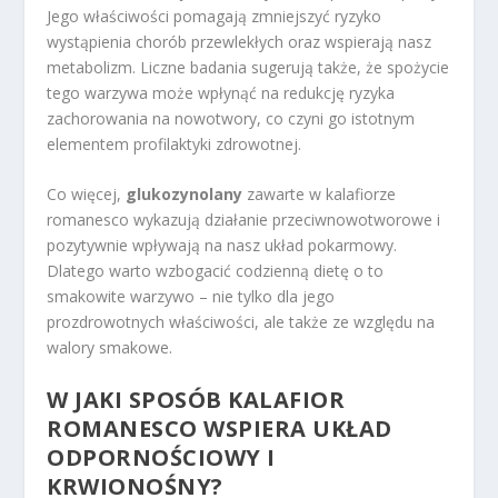
Jego właściwości pomagają zmniejszyć ryzyko
wystąpienia chorób przewlekłych oraz wspierają nasz
metabolizm. Liczne badania sugerują także, że spożycie
tego warzywa może wpłynąć na redukcję ryzyka
zachorowania na nowotwory, co czyni go istotnym
elementem profilaktyki zdrowotnej.
Co więcej,
glukozynolany
zawarte w kalafiorze
romanesco wykazują działanie przeciwnowotworowe i
pozytywnie wpływają na nasz układ pokarmowy.
Dlatego warto wzbogacić codzienną dietę o to
smakowite warzywo – nie tylko dla jego
prozdrowotnych właściwości, ale także ze względu na
walory smakowe.
W JAKI SPOSÓB KALAFIOR
ROMANESCO WSPIERA UKŁAD
ODPORNOŚCIOWY I
KRWIONOŚNY?