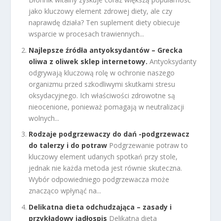
jako kluczowy element zdrowej diety, ale czy
naprawdę działa? Ten suplement diety obiecuje
wsparcie w procesach trawiennych...
Najlepsze źródła antyoksydantów – Grecka
oliwa z oliwek sklep internetowy.
Antyoksydanty
odgrywają kluczową rolę w ochronie naszego
organizmu przed szkodliwymi skutkami stresu
oksydacyjnego. Ich właściwości zdrowotne są
nieocenione, ponieważ pomagają w neutralizacji
wolnych...
Rodzaje podgrzewaczy do dań -podgrzewacz
do talerzy i do potraw
Podgrzewanie potraw to
kluczowy element udanych spotkań przy stole,
jednak nie każda metoda jest równie skuteczna.
Wybór odpowiedniego podgrzewacza może
znacząco wpłynąć na...
Delikatna dieta odchudzająca – zasady i
przykładowy jadłospis
Delikatna dieta