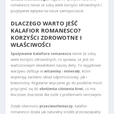
romanesco niesie ze sobą wiele korzyści zdrowotnych i
pozytywnie wpływa na nasze samopoczucie.
DLACZEGO WARTO JEŚĆ
KALAFIOR ROMANESCO?
KORZYŚCI ZDROWOTNE I
WŁAŚCIWOŚCI
Spożywanie kalafiora romanesco
niesie ze sobą
wiele korzyści zdrowotnych, co sprawia, że jest on
wartościowym składnikiem naszej diety. To wyjątkowe
warzywo obfituje w
witaminy
i
minerały
, które
wspierają zarówno układ odpornościowy, jak i
krwionośny. Regularne włączanie go do posiłków może
przyczynić się do
obniżenia ciśnienia krwi
, co ma
kluczowe znaczenie dla osób z problemami sercowymi.
Dzięki obecności
przeciwutleniaczy
, kalafior
romanesco działa jak naturalny środek przeciwzapalny.