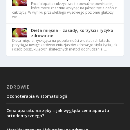
Encefalopatia cukrzycowa to poważne powikłanie,
które może znacznie wpłynąć na jakość życia osób z
cukrzycą. W wyniku przewlekłego wysokiego poziomu glukozy
we …
Dieta mięsna – zasady, korzyści i ryzyko
zdrowotne
Dieta mięsna, zyskująca na popularności w ostatnich latach,
przyciąga uwagę zarówno entuzjastów zdrowego stylu życia, jak
i osób poszukujących skutecznych metod odchudzania. …
ZDROWIE
Ozonoterapia w stomatologii
Cena aparatu na zęby – jak wygląda cena aparatu
ortodontycznego?
Morskie warzywa i ich wpływ na zdrowie.