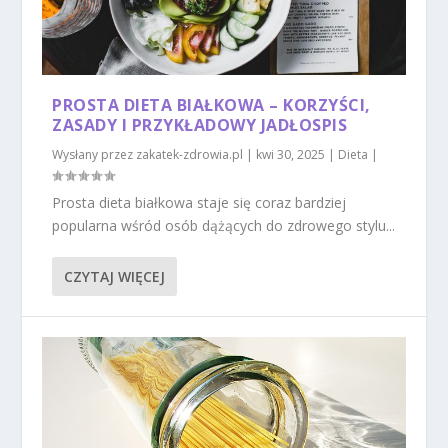
PROSTA DIETA BIAŁKOWA – KORZYŚCI,
ZASADY I PRZYKŁADOWY JADŁOSPIS
Wysłany przez
zakatek-zdrowia.pl
|
kwi 30, 2025
|
Dieta
|
Prosta dieta białkowa staje się coraz bardziej
popularna wśród osób dążących do zdrowego stylu...
CZYTAJ WIĘCEJ