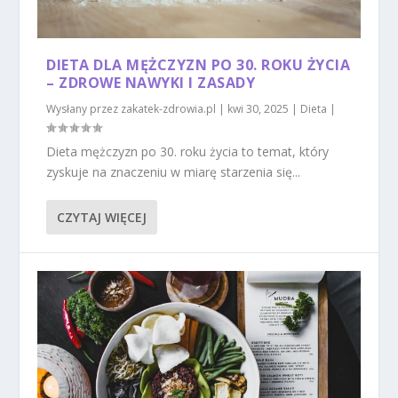
DIETA DLA MĘŻCZYZN PO 30. ROKU ŻYCIA
– ZDROWE NAWYKI I ZASADY
Wysłany przez
zakatek-zdrowia.pl
|
kwi 30, 2025
|
Dieta
|
Dieta mężczyzn po 30. roku życia to temat, który
zyskuje na znaczeniu w miarę starzenia się...
CZYTAJ WIĘCEJ