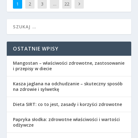
1
2
3
…
22
OSTATNIE WPISY
Mangostan – właściwości zdrowotne, zastosowanie
i przepisy w diecie
Kasza jaglana na odchudzanie – skuteczny sposób
na zdrowie i sylwetkę
Dieta SIRT: co to jest, zasady i korzyści zdrowotne
Papryka słodka: zdrowotne właściwości i wartości
odżywcze