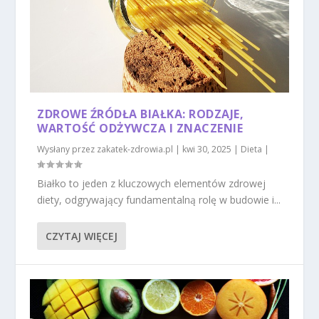
ZDROWE ŹRÓDŁA BIAŁKA: RODZAJE,
WARTOŚĆ ODŻYWCZA I ZNACZENIE
Wysłany przez
zakatek-zdrowia.pl
|
kwi 30, 2025
|
Dieta
|
Białko to jeden z kluczowych elementów zdrowej
diety, odgrywający fundamentalną rolę w budowie i...
CZYTAJ WIĘCEJ