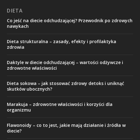
DIETA
Co jeść na diecie odchudzającej? Przewodnik po zdrowych
nawykach
Dieta strukturalna – zasady, efekty i profilaktyka
zdrowia
Daktyle w diecie odchudzającej – wartości odżywcze i
zdrowotne właściwości
Dieta sokowa – jak stosować zdrowy detoks i uniknąć
skutków ubocznych?
Marakuja – zdrowotne właściwości i korzyści dla
organizmu
Flawonoidy – co to jest, jakie mają działanie i źródła w
diecie?