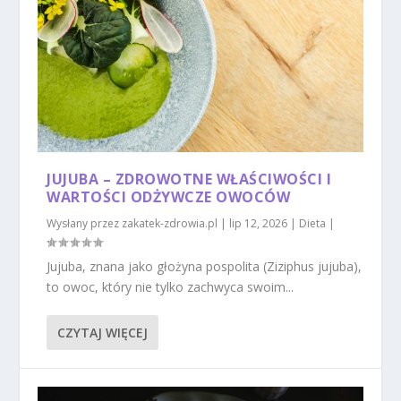
JUJUBA – ZDROWOTNE WŁAŚCIWOŚCI I
WARTOŚCI ODŻYWCZE OWOCÓW
Wysłany przez
zakatek-zdrowia.pl
|
lip 12, 2026
|
Dieta
|
Jujuba, znana jako głożyna pospolita (Ziziphus jujuba),
to owoc, który nie tylko zachwyca swoim...
CZYTAJ WIĘCEJ