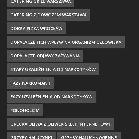
CATERING GRILL WARSZAWA
CATERING Z DOWOZEM WARSZAWA
DOBRA PIZZA WROCŁAW
DOPALACZE I ICH WPŁYW NA ORGANIZM CZŁOWIEKA
DOPALACZE OBJAWY ZAŻYWANIA
ETAPY UZALEŻNIENIA OD NARKOTYKÓW
FAZY NARKOMANII
FAZY UZALEŻNIENIA OD NARKOTYKÓW
FONOHOLIZM
GRECKA OLIWA Z OLIWEK SKLEP INTERNETOWY
GRZYBY HALUCYNKI
GRZYBY HALUCYNOGENNE