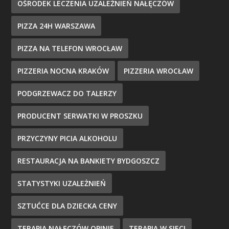
OŚRODEK LECZENIA UZALEŻNIEŃ NAŁĘCZÓW
PIZZA 24H WARSZAWA
PIZZA NA TELEFON WROCŁAW
PIZZERIA NOCNA KRAKÓW
PIZZERIA WROCŁAW
PODGRZEWACZ DO TALERZY
PRODUCENT SERWATKI W PROSZKU
PRZYCZYNY PICIA ALKOHOLU
RESTAURACJA NA BANKIETY BYDGOSZCZ
STATYSTYKI UZALEŻNIEŃ
SZTUĆCE DLA DZIECKA CENY
TERAPIA NAŁĘCZÓW OPINIE
TERAPIA W SIECI