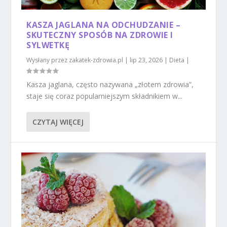
KASZA JAGLANA NA ODCHUDZANIE –
SKUTECZNY SPOSÓB NA ZDROWIE I
SYLWETKĘ
Wysłany przez
zakatek-zdrowia.pl
|
lip 23, 2026
|
Dieta
|
Kasza jaglana, często nazywana „złotem zdrowia”,
staje się coraz popularniejszym składnikiem w...
CZYTAJ WIĘCEJ