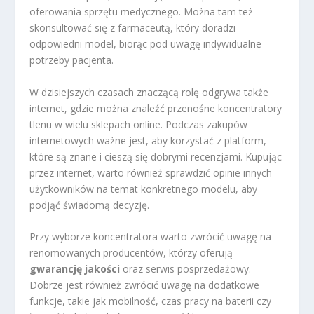
oferowania sprzętu medycznego. Można tam też
skonsultować się z farmaceutą, który doradzi
odpowiedni model, biorąc pod uwagę indywidualne
potrzeby pacjenta.
W dzisiejszych czasach znaczącą rolę odgrywa także
internet, gdzie można znaleźć przenośne koncentratory
tlenu w wielu sklepach online. Podczas zakupów
internetowych ważne jest, aby korzystać z platform,
które są znane i cieszą się dobrymi recenzjami. Kupując
przez internet, warto również sprawdzić opinie innych
użytkowników na temat konkretnego modelu, aby
podjąć świadomą decyzję.
Przy wyborze koncentratora warto zwrócić uwagę na
renomowanych producentów, którzy oferują
gwarancję jakości
oraz serwis posprzedażowy.
Dobrze jest również zwrócić uwagę na dodatkowe
funkcje, takie jak mobilność, czas pracy na baterii czy