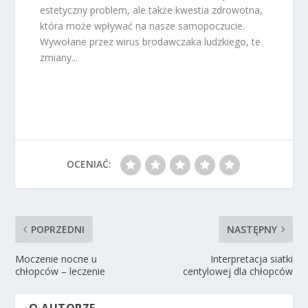
estetyczny problem, ale także kwestia zdrowotna,
która może wpływać na nasze samopoczucie.
Wywołane przez wirus brodawczaka ludzkiego, te
zmiany...
OCENIAĆ:
POPRZEDNI
NASTĘPNY
Moczenie nocne u
Interpretacja siatki
chłopców – leczenie
centylowej dla chłopców
O AUTORZE