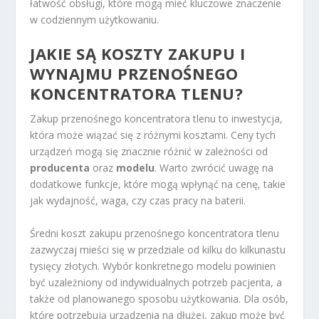
łatwość obsługi, które mogą mieć kluczowe znaczenie
w codziennym użytkowaniu.
JAKIE SĄ KOSZTY ZAKUPU I
WYNAJMU PRZENOŚNEGO
KONCENTRATORA TLENU?
Zakup przenośnego koncentratora tlenu to inwestycja,
która może wiązać się z różnymi kosztami. Ceny tych
urządzeń mogą się znacznie różnić w zależności od
producenta
oraz
modelu
. Warto zwrócić uwagę na
dodatkowe funkcje, które mogą wpłynąć na cenę, takie
jak wydajność, waga, czy czas pracy na baterii.
Średni koszt zakupu przenośnego koncentratora tlenu
zazwyczaj mieści się w przedziale od kilku do kilkunastu
tysięcy złotych. Wybór konkretnego modelu powinien
być uzależniony od indywidualnych potrzeb pacjenta, a
także od planowanego sposobu użytkowania. Dla osób,
które potrzebują urządzenia na dłużej, zakup może być