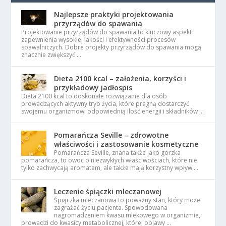
Najlepsze praktyki projektowania
przyrządów do spawania
Projektowanie przyrządów do spawania to kluczowy aspekt
zapewnienia wysokiej jakości i efektywności procesów
spawalniczych. Dobre projekty przyrządów do spawania mogą
znacznie zwiększyć …
Dieta 2100 kcal – założenia, korzyści i
przykładowy jadłospis
Dieta 2100 kcal to doskonałe rozwiązanie dla osób
prowadzących aktywny tryb życia, które pragną dostarczyć
swojemu organizmowi odpowiednią ilość energii i składników …
Pomarańcza Seville – zdrowotne
właściwości i zastosowanie kosmetyczne
Pomarańcza Seville, znana także jako gorzka
pomarańcza, to owoc o niezwykłych właściwościach, które nie
tylko zachwycają aromatem, ale także mają korzystny wpływ …
Leczenie śpiączki mleczanowej
Śpiączka mleczanowa to poważny stan, który może
zagrażać życiu pacjenta. Spowodowana
nagromadzeniem kwasu mlekowego w organizmie,
prowadzi do kwasicy metabolicznej, której objawy …