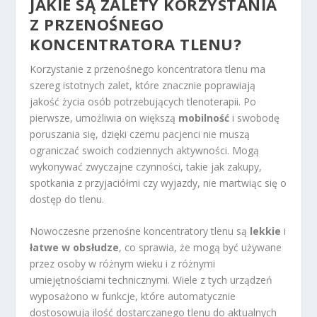
JAKIE SĄ ZALETY KORZYSTANIA
Z PRZENOŚNEGO
KONCENTRATORA TLENU?
Korzystanie z przenośnego koncentratora tlenu ma
szereg istotnych zalet, które znacznie poprawiają
jakość życia osób potrzebujących tlenoterapii. Po
pierwsze, umożliwia on większą
mobilność
i swobodę
poruszania się, dzięki czemu pacjenci nie muszą
ograniczać swoich codziennych aktywności. Mogą
wykonywać zwyczajne czynności, takie jak zakupy,
spotkania z przyjaciółmi czy wyjazdy, nie martwiąc się o
dostęp do tlenu.
Nowoczesne przenośne koncentratory tlenu są
lekkie
i
łatwe w obsłudze
, co sprawia, że mogą być używane
przez osoby w różnym wieku i z różnymi
umiejętnościami technicznymi. Wiele z tych urządzeń
wyposażono w funkcje, które automatycznie
dostosowują ilość dostarczanego tlenu do aktualnych