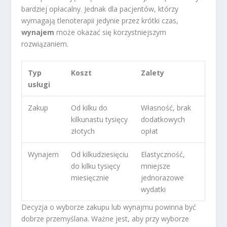
bardziej opłacalny. Jednak dla pacjentów, którzy
wymagają tlenoterapii jedynie przez krótki czas,
wynajem
może okazać się korzystniejszym
rozwiązaniem.
Typ
Koszt
Zalety
usługi
Zakup
Od kilku do
Własność, brak
kilkunastu tysięcy
dodatkowych
złotych
opłat
Wynajem
Od kilkudziesięciu
Elastyczność,
do kilku tysięcy
mniejsze
miesięcznie
jednorazowe
wydatki
Decyzja o wyborze zakupu lub wynajmu powinna być
dobrze przemyślana. Ważne jest, aby przy wyborze