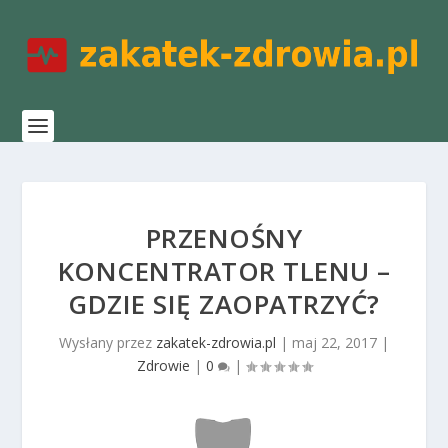
PRZENOŚNY
KONCENTRATOR TLENU –
GDZIE SIĘ ZAOPATRZYĆ?
Wysłany przez
zakatek-zdrowia.pl
|
maj 22, 2017
|
Zdrowie
|
0
|