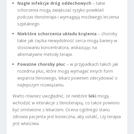
Nagłe infekcje dróg oddechowych
– takie
schorzenia mogą zwiększać ryzyko powikłań
podczas tlenoterapii i wymagają możliwego leczenia
szpitalnego.
Niektóre schorzenia układu krążenia
– choroby
takie jak ciężka niewydolność serca mogą bariery w
stosowaniu koncentratora, wskazując na
alternatywne metody terapii.
Poważne choroby płuc
– w przypadkach takich jak
rozedma płuc, które mogą wymagać innych form
wsparcia tlenowego, lekarz powinien zdecydować o
najlepszym rozwiązaniu.
Warto również uwzględnić, że niektóre
leki
mogą
wchodzić w interakcje z tlenoterapią, co także powinno
być omówione z lekarzem. Ocena ogólnego stanu
zdrowia pacjenta jest konieczna, aby ustalić, czy terapia
jest właściwa.