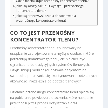
Gdzie można kupić przenośny koncentrator tlenu?
Jakie są koszty zakupu i wynajmu przenośnego
koncentratora tlenu?
Jakie są przeciwwskazania do stosowania
przenośnego koncentratora tlenu?
CO TO JEST PRZENOŚNY
KONCENTRATOR TLENU?
Przenośny koncentrator tlenu to innowacyjne
urządzenie zaprojektowane z myślą o osobach, które
potrzebują dodatkowego tlenu, ale nie chcą być
ograniczone do tradycyjnych systemów tlenowych.
Dzięki swojej mobilności, pozwala pacjentom na
swobodne poruszanie się i kontynuowanie codziennych
aktywności, niezależnie od potrzeb tlenowych.
Działanie przenośnego koncentratora tlenu opiera się
na pobieraniu powietrza z otoczenia, które następnie
przechodzi przez proces oczyszczania oraz