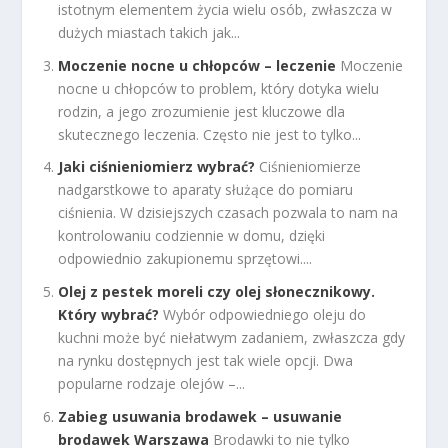
istotnym elementem życia wielu osób, zwłaszcza w
dużych miastach takich jak...
Moczenie nocne u chłopców – leczenie
Moczenie
nocne u chłopców to problem, który dotyka wielu
rodzin, a jego zrozumienie jest kluczowe dla
skutecznego leczenia. Często nie jest to tylko...
Jaki ciśnieniomierz wybrać?
Ciśnieniomierze
nadgarstkowe to aparaty służące do pomiaru
ciśnienia. W dzisiejszych czasach pozwala to nam na
kontrolowaniu codziennie w domu, dzięki
odpowiednio zakupionemu sprzętowi....
Olej z pestek moreli czy olej słonecznikowy.
Który wybrać?
Wybór odpowiedniego oleju do
kuchni może być niełatwym zadaniem, zwłaszcza gdy
na rynku dostępnych jest tak wiele opcji. Dwa
popularne rodzaje olejów –...
Zabieg usuwania brodawek – usuwanie
brodawek Warszawa
Brodawki to nie tylko