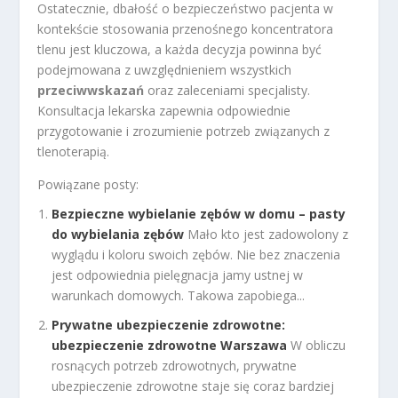
Ostatecznie, dbałość o bezpieczeństwo pacjenta w
kontekście stosowania przenośnego koncentratora
tlenu jest kluczowa, a każda decyzja powinna być
podejmowana z uwzględnieniem wszystkich
przeciwwskazań
oraz zaleceniami specjalisty.
Konsultacja lekarska zapewnia odpowiednie
przygotowanie i zrozumienie potrzeb związanych z
tlenoterapią.
Powiązane posty:
Bezpieczne wybielanie zębów w domu – pasty
do wybielania zębów
Mało kto jest zadowolony z
wyglądu i koloru swoich zębów. Nie bez znaczenia
jest odpowiednia pielęgnacja jamy ustnej w
warunkach domowych. Takowa zapobiega...
Prywatne ubezpieczenie zdrowotne:
ubezpieczenie zdrowotne Warszawa
W obliczu
rosnących potrzeb zdrowotnych, prywatne
ubezpieczenie zdrowotne staje się coraz bardziej