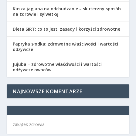
Kasza jaglana na odchudzanie – skuteczny sposób
na zdrowie i sylwetkę
Dieta SIRT: co to jest, zasady i korzyści zdrowotne
Papryka słodka: zdrowotne właściwości i wartości
odżywcze
Jujuba – zdrowotne właściwości i wartości
odżywcze owoców
NAJNOWSZE KOMENTARZE
zakątek zdrowia