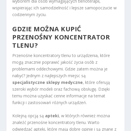
wyborem dla osób wymagających tlenoterapii,
wspierając ich samodzielność i lepsze samopoczucie w
codziennym życiu.
GDZIE MOŻNA KUPIĆ
PRZENOŚNY KONCENTRATOR
TLENU?
Przenośne koncentratory tlenu to urządzenia, które
mogą znacznie poprawić jakość życia osób z
problemami oddechowymi. Gdzie zatem można je
nabyć? Jednym z najlepszych miejsc są
specjalistyczne sklepy medyczne
, które oferują
szeroki wybór modeli oraz fachową obsługę. Dzięki
temu można uzyskać cenne informacje na temat
funkcji i zastosowań różnych urządzeń.
Kolejną opcją są
apteki
, w których również można
znaleźć przenośne koncentratory tlenu. Warto
odwiedzać apteki, które mają dobre opinie i są znane z