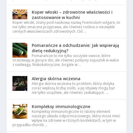
Koper włoski – zdrowotne właściwości i
zastosowanie w kuchni
Koper włoski, znany pod naukową nazwą Foeniculum vulgare, to
nie tylko smaczna przyprawa, ale również roślina o niezwykle
cennych właściwościach zdrowotnych. Od …
Pomarańcze a odchudzanie: Jak wspierają
dietę redukcyjną?
Pomarańcze to nie tylko soczyste owoce, które
orzeźwiają w gorące dni, ale również potężny sojusznik w walce
z nadwagą. Niskokaloryczne, bogate w …
Alergia skórna wczesna
Alergia skórna wczesna to problem, który dotyka
coraz większą liczbę osób, a jej objawy mogą być
nie tylko uciążliwe, ale również zaskakujące. …
Kompleksy immunologiczne
Kompleksy immunologiczne to istotny element
naszego układu odpornościowego, który może mieć
wpływ na zdrowie w różnych kontekstach, w tym w
przypadku chorób …