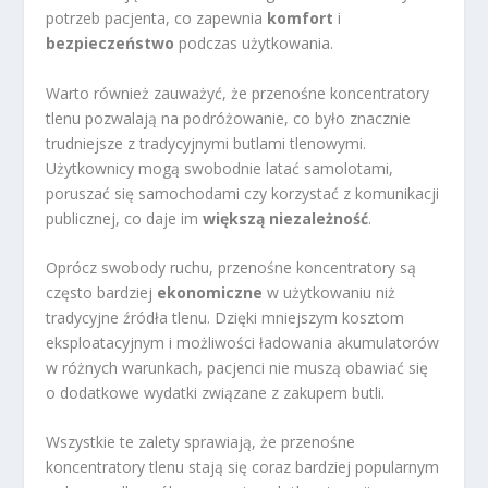
potrzeb pacjenta, co zapewnia
komfort
i
bezpieczeństwo
podczas użytkowania.
Warto również zauważyć, że przenośne koncentratory
tlenu pozwalają na podróżowanie, co było znacznie
trudniejsze z tradycyjnymi butlami tlenowymi.
Użytkownicy mogą swobodnie latać samolotami,
poruszać się samochodami czy korzystać z komunikacji
publicznej, co daje im
większą niezależność
.
Oprócz swobody ruchu, przenośne koncentratory są
często bardziej
ekonomiczne
w użytkowaniu niż
tradycyjne źródła tlenu. Dzięki mniejszym kosztom
eksploatacyjnym i możliwości ładowania akumulatorów
w różnych warunkach, pacjenci nie muszą obawiać się
o dodatkowe wydatki związane z zakupem butli.
Wszystkie te zalety sprawiają, że przenośne
koncentratory tlenu stają się coraz bardziej popularnym