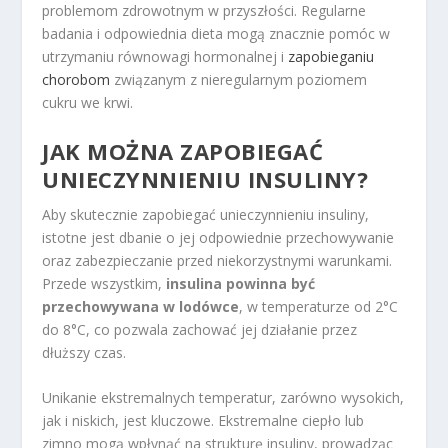
problemom zdrowotnym w przyszłości. Regularne
badania i odpowiednia dieta mogą znacznie pomóc w
utrzymaniu równowagi hormonalnej i
zapobieganiu
chorobom
związanym z nieregularnym poziomem
cukru we krwi.
JAK MOŻNA ZAPOBIEGAĆ
UNIECZYNNIENIU INSULINY?
Aby skutecznie zapobiegać unieczynnieniu insuliny,
istotne jest dbanie o jej odpowiednie przechowywanie
oraz zabezpieczanie przed niekorzystnymi warunkami.
Przede wszystkim,
insulina powinna być
przechowywana w lodówce
, w temperaturze od 2°C
do 8°C, co pozwala zachować jej działanie przez
dłuższy czas.
Unikanie ekstremalnych temperatur, zarówno wysokich,
jak i niskich, jest kluczowe. Ekstremalne ciepło lub
zimno mogą wpłynąć na strukturę insuliny, prowadząc