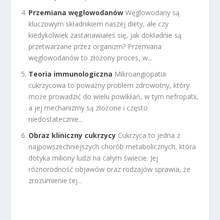
Przemiana węglowodanów
Węglowodany są
kluczowym składnikiem naszej diety, ale czy
kiedykolwiek zastanawiałeś się, jak dokładnie są
przetwarzane przez organizm? Przemiana
węglowodanów to złożony proces, w...
Teoria immunologiczna
Mikroangiopatia
cukrzycowa to poważny problem zdrowotny, który
może prowadzić do wielu powikłań, w tym nefropatii,
a jej mechanizmy są złożone i często
niedostatecznie...
Obraz kliniczny cukrzycy
Cukrzyca to jedna z
najpowszechniejszych chorób metabolicznych, która
dotyka miliony ludzi na całym świecie. Jej
różnorodność objawów oraz rodzajów sprawia, że
zrozumienie tej...