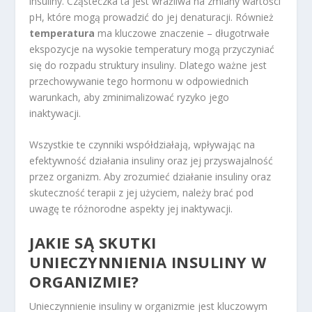
insuliny. Cząsteczka ta jest wrażliwa na zmiany wartości
pH, które mogą prowadzić do jej denaturacji. Również
temperatura
ma kluczowe znaczenie – długotrwałe
ekspozycje na wysokie temperatury mogą przyczyniać
się do rozpadu struktury insuliny. Dlatego ważne jest
przechowywanie tego hormonu w odpowiednich
warunkach, aby zminimalizować ryzyko jego
inaktywacji.
Wszystkie te czynniki współdziałają, wpływając na
efektywność działania insuliny oraz jej przyswajalność
przez organizm. Aby zrozumieć działanie insuliny oraz
skuteczność terapii z jej użyciem, należy brać pod
uwagę te różnorodne aspekty jej inaktywacji.
JAKIE SĄ SKUTKI
UNIECZYNNIENIA INSULINY W
ORGANIZMIE?
Unieczynnienie insuliny w organizmie jest kluczowym