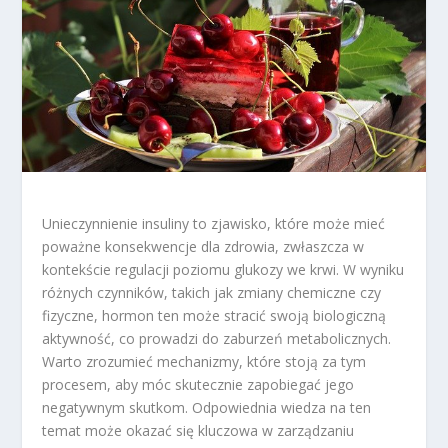
Unieczynnienie insuliny to zjawisko, które może mieć
poważne konsekwencje dla zdrowia, zwłaszcza w
kontekście regulacji poziomu glukozy we krwi. W wyniku
różnych czynników, takich jak zmiany chemiczne czy
fizyczne, hormon ten może stracić swoją biologiczną
aktywność, co prowadzi do zaburzeń metabolicznych.
Warto zrozumieć mechanizmy, które stoją za tym
procesem, aby móc skutecznie zapobiegać jego
negatywnym skutkom. Odpowiednia wiedza na ten
temat może okazać się kluczowa w zarządzaniu