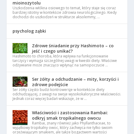
mioinozytolu
Uszkodzenia włókna osiowego to temat, który staje się coraz
bardziej istotny w kontekście zdrowia neurologicznego. Kiedy
dochodzi do uszkodzeń w strukturze aksolemmy, …
psycholog ząbki
Zdrowe śniadanie przy Hashimoto – co
jeść i czego unikać?
Hashimoto to choroba, która wpływa na funkcjonowanie
tarczycy i wymaga szczególnej uwagi w kwestii diety. Właściwe
odżywianie może znacząco wpłynąć na samopoczucie …
Ser żółty a odchudzanie – mity, korzyści i
zdrowe podejście
Ser żółty często budzi kontrowersje w kontekście diety
odchudzającej, z uwagi na swoje wysokokaloryczne właściwości.
Jednak coraz więcej badań wskazuje, że w …
Właściwości i zastosowania Rambai:
odkryj smak tropikalnego owocu
Rambai, znany również jako Phyllanthaceae, to
wyjątkowy tropikalny owoc, który zachwyca nie tylko swoim
orzeźwiającym smakiem, ale także bogactwem wartości