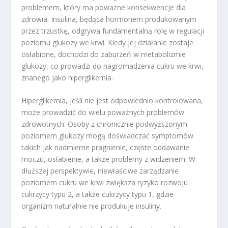
problemem, który ma poważne konsekwencje dla
zdrowia. Insulina, będąca hormonem produkowanym
przez trzustkę, odgrywa fundamentalną rolę w regulacji
poziomu glukozy we krwi. Kiedy jej działanie zostaje
osłabione, dochodzi do zaburzeń w metabolizmie
glukozy, co prowadzi do nagromadzenia cukru we krwi,
znanego jako hiperglikemia.
Hiperglikemia, jeśli nie jest odpowiednio kontrolowana,
może prowadzić do wielu poważnych problemów
zdrowotnych. Osoby z chronicznie podwyższonym
poziomem glukozy mogą doświadczać symptomów
takich jak nadmierne pragnienie, częste oddawanie
moczu, osłabienie, a także problemy z widzeniem. W
dłuższej perspektywie, niewłaściwe zarządzanie
poziomem cukru we krwi zwiększa ryzyko rozwoju
cukrzycy typu 2, a także cukrzycy typu 1, gdzie
organizm naturalnie nie produkuje insuliny.