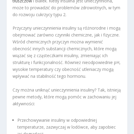
tłuszczów
i białek. Kiedy insulina jest unieczynniona,
może to prowadzić do problemów zdrowotnych, w tym
do rozwoju cukrzycy typu 2.
Przyczyny unieczynnienia insuliny są różnorodne i mogą
obejmować zarówno czynniki chemiczne, jak i fizyczne.
Wśród chemicznych przyczyn można wymienić
obecność innych substancji chemicznych, które mogą
wiązać się z cząsteczkami insuliny, zmieniając ich
strukturę i funkcjonalność. Również nieodpowiednie pH,
wysokie temperatury czy obecność utleniaczy mogą
wpływać na stabilność tego hormonu.
Czy można uniknąć unieczynnienia insuliny? Tak, istnieją
pewne metody, które mogą pomóc w zachowaniu jej
aktywności:
Przechowywanie insuliny w odpowiedniej
temperaturze, zazwyczaj w lodówce, aby zapobiec
jej degradacji.