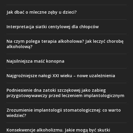
Jak dbać o mleczne zęby u dzieci?
Interpretacja siatki centylowej dla chłopców
Na czym polega terapia alkoholowa? Jak leczyć chorobę
alkoholową?
Najsilniejsza maść konopna
Najgroźniejsze nałogi XXI wieku – nowe uzależnienia
Podniesienie dna zatoki szczękowej jako zabieg
przygotowywawczy przed leczeniem implantologicznym
Zrozumienie implantologii stomatologicznej: co warto
wiedzieć?
Konsekwencje alkoholizmu. Jakie mogą być skutki