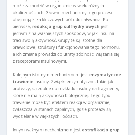
może zachodzić w organizmie w wielu różnych
okolicznościach. Główne mechanizmy tego procesu
obejmują kilka kluczowych pól oddziaływania. Po
pierwsze,
redukcja grup sulfhydrylowych
jest
jednym z najważniejszych sposobów, w jaki insulina
traci swoją aktywność. Grupy te są istotne dla
prawidłowej struktury i funkcjonowania tego hormonu,
a ich zmiana prowadzi do utraty zdolności wiązania się
z receptorami insulinowymi.
Kolejnym istotnym mechanizmem jest
enzymatyczne
trawienie
insuliny. Związki enzymatyczne, takie jak
proteazy, są zdolne do rozkładu insuliny na fragmenty,
które nie mają aktywności biologicznej. Tego typu
trawienie może być efektem reakcji w organizmie,
zwłaszcza w stanach zapalnych, gdzie proteazy są
wydzielane w większych ilościach.
Innym ważnym mechanizmem jest
estryfikacja grup