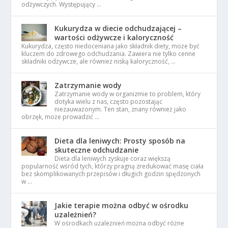
odżywczych. Występujący …
Kukurydza w diecie odchudzającej –
wartości odżywcze i kaloryczność
Kukurydza, często niedoceniana jako składnik diety, może być
kluczem do zdrowego odchudzania. Zawiera nie tylko cenne
składniki odżywcze, ale również niską kaloryczność, …
Zatrzymanie wody
Zatrzymanie wody w organizmie to problem, który
dotyka wielu z nas, często pozostając
niezauważonym. Ten stan, znany również jako
obrzęk, może prowadzić …
Dieta dla leniwych: Prosty sposób na
skuteczne odchudzanie
Dieta dla leniwych zyskuje coraz większą
popularność wśród tych, którzy pragną zredukować masę ciała
bez skomplikowanych przepisów i długich godzin spędzonych
w …
Jakie terapie można odbyć w ośrodku
uzależnień?
W ośrodkach uzależnień można odbyć różne