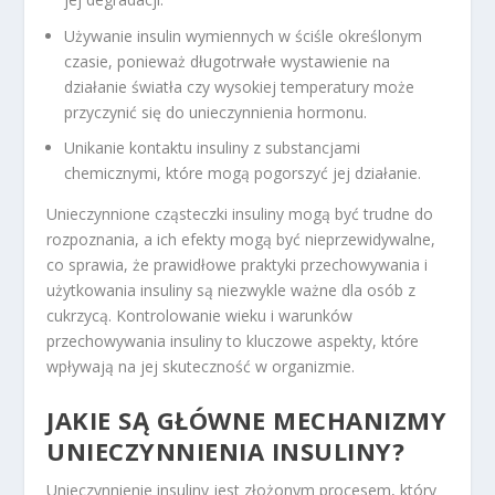
Używanie insulin wymiennych w ściśle określonym
czasie, ponieważ długotrwałe wystawienie na
działanie światła czy wysokiej temperatury może
przyczynić się do unieczynnienia hormonu.
Unikanie kontaktu insuliny z substancjami
chemicznymi, które mogą pogorszyć jej działanie.
Unieczynnione cząsteczki insuliny mogą być trudne do
rozpoznania, a ich efekty mogą być nieprzewidywalne,
co sprawia, że prawidłowe praktyki przechowywania i
użytkowania insuliny są niezwykle ważne dla osób z
cukrzycą. Kontrolowanie wieku i warunków
przechowywania insuliny to kluczowe aspekty, które
wpływają na jej skuteczność w organizmie.
JAKIE SĄ GŁÓWNE MECHANIZMY
UNIECZYNNIENIA INSULINY?
Unieczynnienie insuliny jest złożonym procesem, który