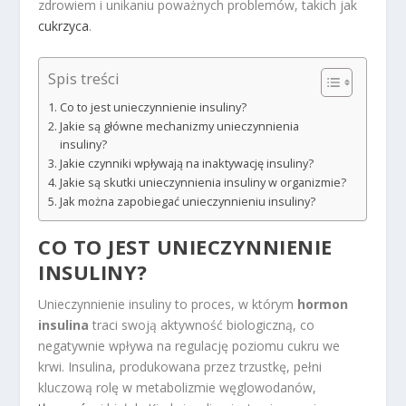
zdrowiem i unikaniu poważnych problemów, takich jak
cukrzyca
.
Spis treści
Co to jest unieczynnienie insuliny?
Jakie są główne mechanizmy unieczynnienia
insuliny?
Jakie czynniki wpływają na inaktywację insuliny?
Jakie są skutki unieczynnienia insuliny w organizmie?
Jak można zapobiegać unieczynnieniu insuliny?
CO TO JEST UNIECZYNNIENIE
INSULINY?
Unieczynnienie insuliny to proces, w którym
hormon
insulina
traci swoją aktywność biologiczną, co
negatywnie wpływa na regulację poziomu cukru we
krwi. Insulina, produkowana przez trzustkę, pełni
kluczową rolę w metabolizmie węglowodanów,