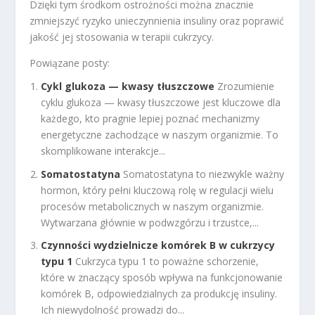
Dzięki tym środkom ostrożności można znacznie
zmniejszyć ryzyko unieczynnienia insuliny oraz poprawić
jakość jej stosowania w terapii cukrzycy.
Powiązane posty:
Cykl glukoza — kwasy tłuszczowe
Zrozumienie
cyklu glukoza — kwasy tłuszczowe jest kluczowe dla
każdego, kto pragnie lepiej poznać mechanizmy
energetyczne zachodzące w naszym organizmie. To
skomplikowane interakcje...
Somatostatyna
Somatostatyna to niezwykle ważny
hormon, który pełni kluczową rolę w regulacji wielu
procesów metabolicznych w naszym organizmie.
Wytwarzana głównie w podwzgórzu i trzustce,...
Czynności wydzielnicze komórek B w cukrzycy
typu 1
Cukrzyca typu 1 to poważne schorzenie,
które w znaczący sposób wpływa na funkcjonowanie
komórek B, odpowiedzialnych za produkcję insuliny.
Ich niewydolność prowadzi do...