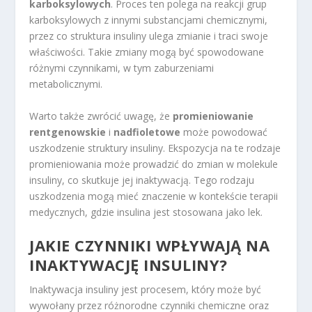
karboksylowych
. Proces ten polega na reakcji grup
karboksylowych z innymi substancjami chemicznymi,
przez co struktura insuliny ulega zmianie i traci swoje
właściwości. Takie zmiany mogą być spowodowane
różnymi czynnikami, w tym zaburzeniami
metabolicznymi.
Warto także zwrócić uwagę, że
promieniowanie
rentgenowskie
i
nadfioletowe
może powodować
uszkodzenie struktury insuliny. Ekspozycja na te rodzaje
promieniowania może prowadzić do zmian w molekule
insuliny, co skutkuje jej inaktywacją. Tego rodzaju
uszkodzenia mogą mieć znaczenie w kontekście terapii
medycznych, gdzie insulina jest stosowana jako lek.
JAKIE CZYNNIKI WPŁYWAJĄ NA
INAKTYWACJĘ INSULINY?
Inaktywacja insuliny jest procesem, który może być
wywołany przez różnorodne czynniki chemiczne oraz