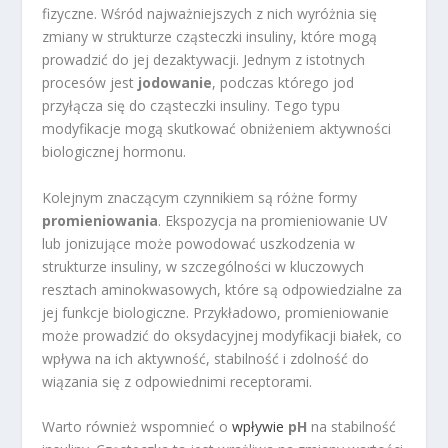
fizyczne. Wśród najważniejszych z nich wyróżnia się
zmiany w strukturze cząsteczki insuliny, które mogą
prowadzić do jej dezaktywacji. Jednym z istotnych
procesów jest
jodowanie
, podczas którego jod
przyłącza się do cząsteczki insuliny. Tego typu
modyfikacje mogą skutkować obniżeniem aktywności
biologicznej hormonu.
Kolejnym znaczącym czynnikiem są różne formy
promieniowania
. Ekspozycja na promieniowanie UV
lub jonizujące może powodować uszkodzenia w
strukturze insuliny, w szczególności w kluczowych
resztach aminokwasowych, które są odpowiedzialne za
jej funkcje biologiczne. Przykładowo, promieniowanie
może prowadzić do oksydacyjnej modyfikacji białek, co
wpływa na ich aktywność, stabilność i zdolność do
wiązania się z odpowiednimi receptorami.
Warto również wspomnieć o
wpływie
pH
na stabilność