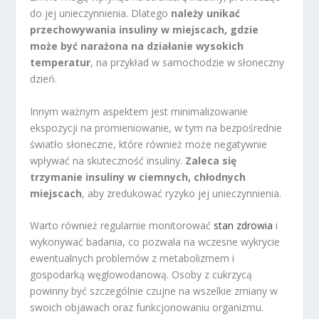
do jej unieczynnienia. Dlatego
należy unikać
przechowywania insuliny w miejscach, gdzie
może być narażona na działanie wysokich
temperatur
, na przykład w samochodzie w słoneczny
dzień.
Innym ważnym aspektem jest minimalizowanie
ekspozycji na promieniowanie, w tym na bezpośrednie
światło słoneczne, które również może negatywnie
wpływać na skuteczność insuliny.
Zaleca się
trzymanie insuliny w ciemnych, chłodnych
miejscach
, aby zredukować ryzyko jej unieczynnienia.
Warto również regularnie monitorować
stan zdrowia
i
wykonywać badania, co pozwala na wczesne wykrycie
ewentualnych problemów z metabolizmem i
gospodarką węglowodanową. Osoby z cukrzycą
powinny być szczególnie czujne na wszelkie zmiany w
swoich objawach oraz funkcjonowaniu organizmu.