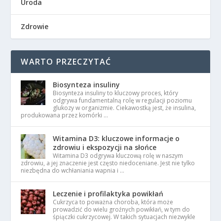
Uroda
Zdrowie
WARTO PRZECZYTAĆ
Biosynteza insuliny
Biosynteza insuliny to kluczowy proces, który
odgrywa fundamentalną rolę w regulacji poziomu
glukozy w organizmie. Ciekawostką jest, że insulina,
produkowana przez komórki …
Witamina D3: kluczowe informacje o
zdrowiu i ekspozycji na słońce
Witamina D3 odgrywa kluczową rolę w naszym
zdrowiu, a jej znaczenie jest często niedoceniane. Jest nie tylko
niezbędna do wchłaniania wapnia i …
Leczenie i profilaktyka powikłań
Cukrzyca to poważna choroba, która może
prowadzić do wielu groźnych powikłań, w tym do
śpiączki cukrzycowej. W takich sytuacjach niezwykle