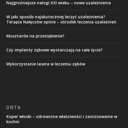
Najgroźniejsze nałogi XXI wieku – nowe uzależnienia
W jaki sposób najskuteczniej leczyć uzależnienia?
Terapia Nałęczów opinie – ośrodek leczenia uzależnień
Musztarda na przeziębienie?
Czy implanty zębowe wystarczają na całe życie?
Wykorzystanie lasera w leczeniu zębów
DIETA
Koper włoski – zdrowotne właściwości i zastosowanie w
kuchni