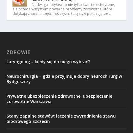
Nadwaga i otyłość to nie tylko kwestie estetyczne,
ale przede wszystkim poważne problemy zdrowotne, które
dotykają znaczną część mężczyzn. Statystyki pokazują, że …
ZDROWIE
Laryngolog – kiedy się do niego wybrać?
Neurochirurgia – gdzie przyjmuje dobry neurochirurg w
Bydgoszczy
Prywatne ubezpieczenie zdrowotne: ubezpieczenie
zdrowotne Warszawa
Stany zapalne stawów: leczenie zwyrodnienia stawu
biodrowego Szczecin