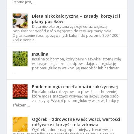
istotne jest, …
Dieta niskokaloryczna – zasady, korzyści i
plany posiłków
Dieta niskokaloryczna zyskuje coraz większą
popularność wśród osób dążących do redukcji masy ciała.
Ograniczenie ilości spożywanych kalorii do poziomu 800-1200
kcal dziennie …
Insulina
Insulina to hormon, który pełni niezwykle istotną rolę
w naszym organizmie, odpowiadając za regulację
poziomu glukozy we krwi. Jej niedobór lub nadmiar
…
Epidemiologia encefalopatii cukrzycowej
Encefalopatia cukrzycowa to poważne schorzenie,
które może znacząco wpłynąć na jakość życia osób
z cukrzycą. Wysoki poziom glukozy we krwi, będący
efektem …
Ogórek – zdrowotne właściwości, wartości
odżywcze i korzyści dla zdrowia
Ogórek, jedno z najpopularniejszych warzyw na