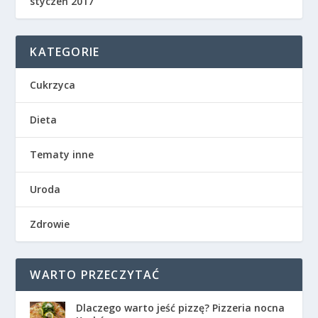
styczeń 2017
KATEGORIE
Cukrzyca
Dieta
Tematy inne
Uroda
Zdrowie
WARTO PRZECZYTAĆ
Dlaczego warto jeść pizzę? Pizzeria nocna