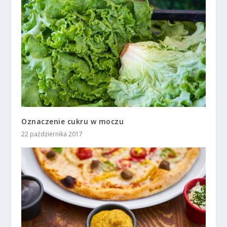
Oznaczenie cukru w moczu
22 października 2017