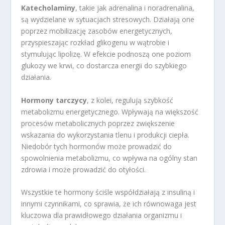
Katecholaminy
, takie jak adrenalina i noradrenalina,
są wydzielane w sytuacjach stresowych. Działają one
poprzez mobilizację zasobów energetycznych,
przyspieszając rozkład glikogenu w wątrobie i
stymulując lipolizę. W efekcie podnoszą one poziom
glukozy we krwi, co dostarcza energii do szybkiego
działania.
Hormony tarczycy
, z kolei, regulują szybkość
metabolizmu energetycznego. Wpływają na większość
procesów metabolicznych poprzez zwiększenie
wskazania do wykorzystania tlenu i produkcji ciepła.
Niedobór tych hormonów może prowadzić do
spowolnienia metabolizmu, co wpływa na ogólny stan
zdrowia i może prowadzić do otyłości.
Wszystkie te hormony ściśle współdziałają z insuliną i
innymi czynnikami, co sprawia, że ich równowaga jest
kluczowa dla prawidłowego działania organizmu i