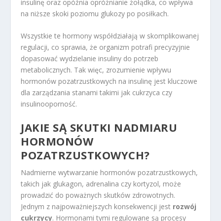
insulinę oraz opóźnia opróżnianie żołądka, co wpływa
na niższe skoki poziomu glukozy po posiłkach.
Wszystkie te hormony współdziałają w skomplikowanej
regulacji, co sprawia, że organizm potrafi precyzyjnie
dopasować wydzielanie insuliny do potrzeb
metabolicznych. Tak więc, zrozumienie wpływu
hormonów pozatrzustkowych na insulinę jest kluczowe
dla zarządzania stanami takimi jak cukrzyca czy
insulinooporność.
JAKIE SĄ SKUTKI NADMIARU
HORMONÓW
POZATRZUSTKOWYCH?
Nadmierne wytwarzanie hormonów pozatrzustkowych,
takich jak glukagon, adrenalina czy kortyzol, może
prowadzić do poważnych skutków zdrowotnych.
Jednym z najpoważniejszych konsekwencji jest
rozwój
cukrzycy
. Hormonami tymi regulowane są procesy