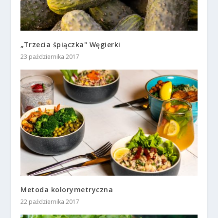
„Trzecia śpiączka" Węgierki
23 października 2017
Metoda kolorymetryczna
22 października 2017