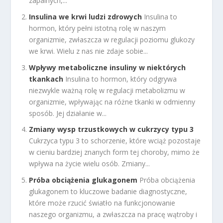
zapalnych,...
Insulina we krwi ludzi zdrowych
Insulina to
hormon, który pełni istotną rolę w naszym
organizmie, zwłaszcza w regulacji poziomu glukozy
we krwi. Wielu z nas nie zdaje sobie...
Wpływy metaboliczne insuliny w niektórych
tkankach
Insulina to hormon, który odgrywa
niezwykle ważną rolę w regulacji metabolizmu w
organizmie, wpływając na różne tkanki w odmienny
sposób. Jej działanie w...
Zmiany wysp trzustkowych w cukrzycy typu 3
Cukrzyca typu 3 to schorzenie, które wciąż pozostaje
w cieniu bardziej znanych form tej choroby, mimo że
wpływa na życie wielu osób. Zmiany...
Próba obciążenia glukagonem
Próba obciążenia
glukagonem to kluczowe badanie diagnostyczne,
które może rzucić światło na funkcjonowanie
naszego organizmu, a zwłaszcza na pracę wątroby i