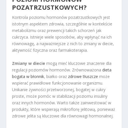
POZATRZUSTKOWYCH?
Kontrola poziomu hormonów pozatrzustkowych jest
istotnym aspektem zdrowia, szczególnie w kontekście
metabolizmu oraz prewencji takich schorzeń jak
cukrzyca. Istnieje wiele sposobów, aby wpłynąć na ich
równowagę, a najważniejsze z nich to zmiany w diecie,
aktywność fizyczna oraz farmakoterapia.
Zmiany w diecie
mogą mieć kluczowe znaczenie dla
regulacji poziomów hormonów. Zrównoważona
dieta
bogata w błonnik
, białko oraz
zdrowe tłuszcze
może
wspierać prawidłowe funkcjonowanie organizmu.
Unikanie żywności przetworzonej, bogatej w cukry
proste, może pomóc w stabilizacji poziomu insuliny
oraz innych hormonów. Warto także zainwestować w
produkty, które wspierają mikroflorę jelitową, ponieważ
zdrowe jelita są kluczowe dla równowagi hormonalnej.