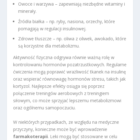
Owoce i warzywa – zapewniają niezbędne witaminy i
minerały.
Źródła białka – np. ryby, nasiona, orzechy, które
pomagają w regulacji insulinowej.
Zdrowe tłuszcze – np. oliwa z oliwek, awokado, które
są korzystne dla metabolizmu.
Aktywność fizyczna odgrywa równie ważną rolę w
kontrolowaniu hormonów pozatrzustkowych. Regularne
ćwiczenia mogą poprawić wrażliwość tkanek na insulinę
oraz wspierać równowagę hormonów stresu, takich jak
kortyzol. Najlepsze efekty osiąga się poprzez
połączenie treningów aerobowych z treningiem
siłowym, co może sprzyjać lepszemu metabolizmowi
oraz ogólnemu samopoczuciu.
W niektórych przypadkach, ze względu na medyczne
przyczyny, konieczne może być wprowadzenie
farmakoterapii
. Leki mogą być stosowane w celu