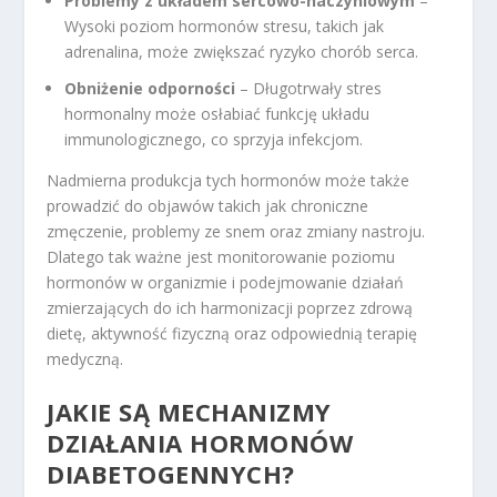
Problemy z układem sercowo-naczyniowym
–
Wysoki poziom hormonów stresu, takich jak
adrenalina, może zwiększać ryzyko chorób serca.
Obniżenie odporności
– Długotrwały stres
hormonalny może osłabiać funkcję układu
immunologicznego, co sprzyja infekcjom.
Nadmierna produkcja tych hormonów może także
prowadzić do objawów takich jak chroniczne
zmęczenie, problemy ze snem oraz zmiany nastroju.
Dlatego tak ważne jest monitorowanie poziomu
hormonów w organizmie i podejmowanie działań
zmierzających do ich harmonizacji poprzez zdrową
dietę, aktywność fizyczną oraz odpowiednią terapię
medyczną.
JAKIE SĄ MECHANIZMY
DZIAŁANIA HORMONÓW
DIABETOGENNYCH?