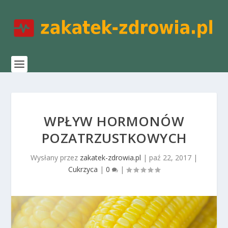
WPŁYW HORMONÓW
POZATRZUSTKOWYCH
Wysłany przez
zakatek-zdrowia.pl
|
paź 22, 2017
|
Cukrzyca
|
0
|