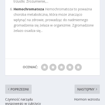
trzustki. Zrozumienie,...
Hemochromatoza
Hemochromatoza to poważna
choroba metaboliczna, która może znacząco
wpłynąć na zdrowie, prowadząc do nadmiernego
gromadzenia się żelaza w organizmie. Zgromadzone
żelazo osadza się...
OCENIAĆ:
POPRZEDNI
NASTĘPNY
Czynność narządu
Hormon wzrostu
wyspowego w cukrzycy