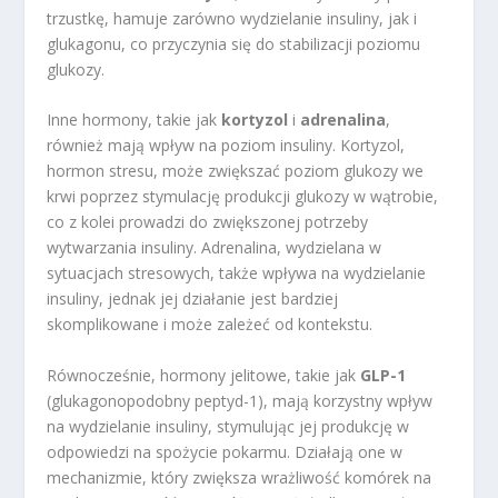
trzustkę, hamuje zarówno wydzielanie insuliny, jak i
glukagonu, co przyczynia się do stabilizacji poziomu
glukozy.
Inne hormony, takie jak
kortyzol
i
adrenalina
,
również mają wpływ na poziom insuliny. Kortyzol,
hormon stresu, może zwiększać poziom glukozy we
krwi poprzez stymulację produkcji glukozy w wątrobie,
co z kolei prowadzi do zwiększonej potrzeby
wytwarzania insuliny. Adrenalina, wydzielana w
sytuacjach stresowych, także wpływa na wydzielanie
insuliny, jednak jej działanie jest bardziej
skomplikowane i może zależeć od kontekstu.
Równocześnie, hormony jelitowe, takie jak
GLP-1
(glukagonopodobny peptyd-1), mają korzystny wpływ
na wydzielanie insuliny, stymulując jej produkcję w
odpowiedzi na spożycie pokarmu. Działają one w
mechanizmie, który zwiększa wrażliwość komórek na