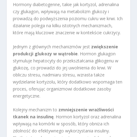
Hormony diabetogenne, takie jak kortyzol, adrenalina
czy glukagon, wpływają na metabolizm glukozy i
prowadzą do podwyższenia poziomu cukru we krwi. Ich
działanie polega na kilku istotnych mechanizmach,
które mają kluczowe znaczenie w kontekście cukrzycy.
Jednym z głównych mechanizmów jest
zwiększenie
produkcji glukozy w wątrobie
. Hormon glukagon
stymuluje hepatocyty do przekształcania glikogenu w
glukozę, co prowadzi do jej uwolnienia do krwi. W
obliczu stresu, nadmiaru stresu, wzrasta także
wydzielanie kortyzolu, który dodatkowo wspomaga ten
proces, oferując organizmowi dodatkowe zasoby
energetyczne.
Kolejny mechanizm to
zmniejszenie wrażliwości
tkanek na insulinę
. Hormon kortyzol oraz adrenalina
wpływają na komórki w sposób, który obniża ich
zdolność do efektywnego wykorzystania insuliny.