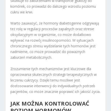
Skutkuje to zaburzeniami w transporcie glukozy do
komórek, co prowadzi do dalszego wzrostu poziomu
cukru we krwi.
Warto zauważyć, że hormony diabetogenne odgrywają
też rolę w regulacji procesów zapalnych oraz stresie
oksydacyjnym w organizmie, co może dodatkowo
wpływać na rozwój insulinooporności. W sytuacjach
chronicznego stresu wydzielanie tych hormonów jest
nadmierne, co może prowadzić do poważnych
zaburzeń metabolicznych.
Zrozumienie tych mechanizmów jest kluczowe dla
opracowania skutecznych strategii terapeutycznych w
leczeniu cukrzycy. Dzięki temu możliwe jest
dostosowanie interwencji do indywidualnych potrzeb
pacjentów, co może znacznie poprawić ich jakość życia.
JAK MOŻNA KONTROLOWAĆ
POZIOM HORMONÓW