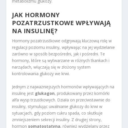
metabolizmu glukozy.
JAK HORMONY
POZATRZUSTKOWE WPŁYWAJĄ
NA INSULINĘ?
Hormony pozatrzustkowe odgrywają kluczową rolę w
regulacji poziomu insuliny, wpływając na jej wydzielanie
zarówno w sposób bezpośredni, jak i pośredni. Te
hormony, które są wytwarzane w różnych tkankach i
narządach, włączają się w złożony system
kontrolowania glukozy we krwi.
Jednym z najważniejszych hormonów wpływających na
insulinę jest
glukagon
, produkowany przez komórki
alfa wysp trzustkowych. Działa on przeciwstawnie do
insuliny, stymulując uwalnianie glukozy do krwi w
sytuacjach, gdy poziom cukru spada, co skutkuje
zmniejszeniem sekrecji insuliny. Z drugiej strony,
hormon
somatostatyna
, również wydzielany przez