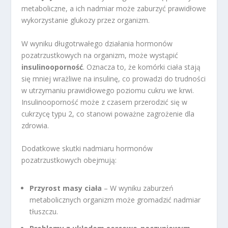
metaboliczne, a ich nadmiar może zaburzyć prawidłowe
wykorzystanie glukozy przez organizm.
W wyniku długotrwałego działania hormonów
pozatrzustkowych na organizm, może wystąpić
insulinooporność
. Oznacza to, że komórki ciała stają
się mniej wrażliwe na insulinę, co prowadzi do trudności
w utrzymaniu prawidłowego poziomu cukru we krwi.
Insulinooporność może z czasem przerodzić się w
cukrzycę typu 2, co stanowi poważne zagrożenie dla
zdrowia.
Dodatkowe skutki nadmiaru hormonów
pozatrzustkowych obejmują:
Przyrost masy ciała
– W wyniku zaburzeń
metabolicznych organizm może gromadzić nadmiar
tłuszczu.