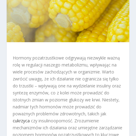
Hormony pozatrzustkowe odgrywają niezwykle ważną
rolę w regulacji naszego metabolizmu, wpływając na
wiele procesów zachodzących w organizmie. Warto
zwrócić uwagę, że ich działanie nie ogranicza się tylko
do trzustki – wpływają one na wydzielanie insuliny oraz
syntezę enzymów, co z kolei może prowadzić do
istotnych zmian w poziomie glukozy we krwi. Niestety,
nadmiar tych hormonów może prowadzić do
poważnych problemów zdrowotnych, takich jak
cukrzyca
czy insulinooporność. Zrozumienie
mechanizmów ich działania oraz umiejętne zarządzanie
poziomem hormonów pozatrzustkowych to kluczowe