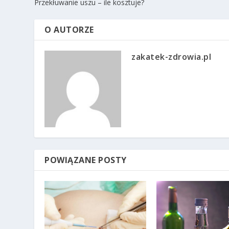
Przekłuwanie uszu – ile kosztuje?
O AUTORZE
zakatek-zdrowia.pl
POWIĄZANE POSTY