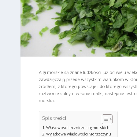
Algi morskie są znane ludzkości już od wielu wie
zawdzięczają przede wszystkim warunkom w któryc
źródłem, z którego powstaje i do którego wszys
roztworze solnym w łonie matki, następnie jest
morską.
Spis treści
Właściwości lecznicze alg morskich
Wyjątkowe właściwości Morszczynu