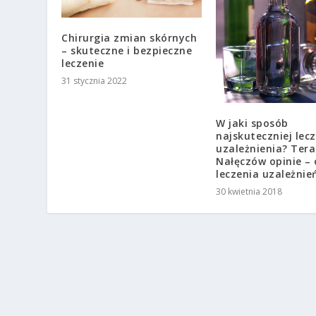
Chirurgia zmian skórnych
– skuteczne i bezpieczne
leczenie
31 stycznia 2022
W jaki sposób
najskuteczniej lec
uzależnienia? Tera
Nałęczów opinie –
leczenia uzależnie
30 kwietnia 2018