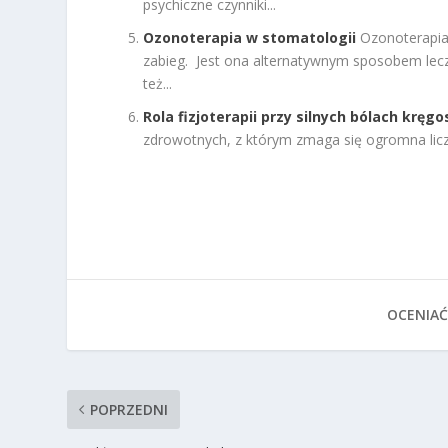
psychiczne czynniki...
Ozonoterapia w stomatologii
Ozonoterapia
zabieg. Jest ona alternatywnym sposobem lec
też...
Rola fizjoterapii przy silnych bólach kręgo
zdrowotnych, z którym zmaga się ogromna licz
OCENIAĆ
POPRZEDNI