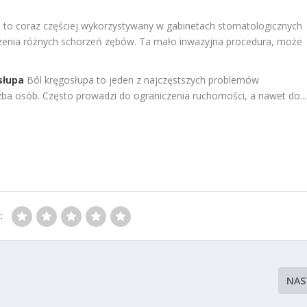
 to coraz częściej wykorzystywany w gabinetach stomatologicznych
zenia różnych schorzeń zębów. Ta mało inwazyjna procedura, może
słupa
Ból kręgosłupa to jeden z najczęstszych problemów
ba osób. Często prowadzi do ograniczenia ruchomości, a nawet do...
:
NAS