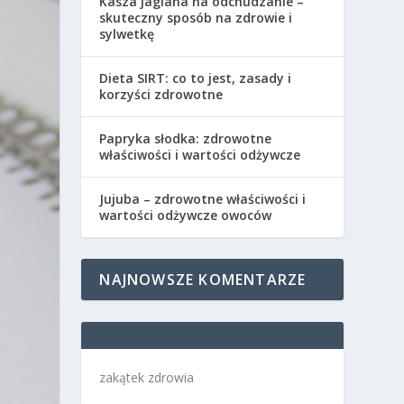
Kasza jaglana na odchudzanie –
skuteczny sposób na zdrowie i
sylwetkę
Dieta SIRT: co to jest, zasady i
korzyści zdrowotne
Papryka słodka: zdrowotne
właściwości i wartości odżywcze
Jujuba – zdrowotne właściwości i
wartości odżywcze owoców
NAJNOWSZE KOMENTARZE
zakątek zdrowia