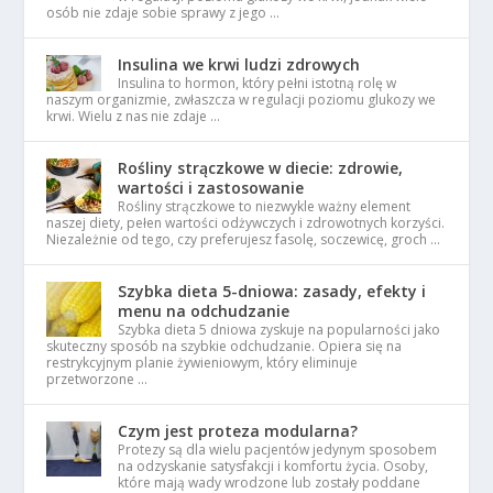
osób nie zdaje sobie sprawy z jego …
Insulina we krwi ludzi zdrowych
Insulina to hormon, który pełni istotną rolę w
naszym organizmie, zwłaszcza w regulacji poziomu glukozy we
krwi. Wielu z nas nie zdaje …
Rośliny strączkowe w diecie: zdrowie,
wartości i zastosowanie
Rośliny strączkowe to niezwykle ważny element
naszej diety, pełen wartości odżywczych i zdrowotnych korzyści.
Niezależnie od tego, czy preferujesz fasolę, soczewicę, groch …
Szybka dieta 5-dniowa: zasady, efekty i
menu na odchudzanie
Szybka dieta 5 dniowa zyskuje na popularności jako
skuteczny sposób na szybkie odchudzanie. Opiera się na
restrykcyjnym planie żywieniowym, który eliminuje
przetworzone …
Czym jest proteza modularna?
Protezy są dla wielu pacjentów jedynym sposobem
na odzyskanie satysfakcji i komfortu życia. Osoby,
które mają wady wrodzone lub zostały poddane