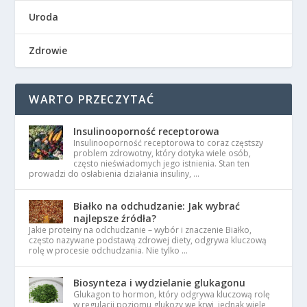
Uroda
Zdrowie
WARTO PRZECZYTAĆ
Insulinooporność receptorowa
Insulinooporność receptorowa to coraz częstszy
problem zdrowotny, który dotyka wiele osób,
często nieświadomych jego istnienia. Stan ten
prowadzi do osłabienia działania insuliny, …
Białko na odchudzanie: Jak wybrać
najlepsze źródła?
Jakie proteiny na odchudzanie – wybór i znaczenie Białko,
często nazywane podstawą zdrowej diety, odgrywa kluczową
rolę w procesie odchudzania. Nie tylko …
Biosynteza i wydzielanie glukagonu
Glukagon to hormon, który odgrywa kluczową rolę
w regulacji poziomu glukozy we krwi, jednak wiele