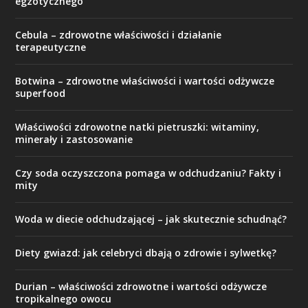
egzotycznego
Cebula – zdrowotne właściwości i działanie
terapeutyczne
Botwina – zdrowotne właściwości i wartości odżywcze
superfood
Właściwości zdrowotne natki pietruszki: witaminy,
minerały i zastosowanie
Czy soda oczyszczona pomaga w odchudzaniu? Fakty i
mity
Woda w diecie odchudzającej – jak skutecznie schudnąć?
Diety gwiazd: jak celebryci dbają o zdrowie i sylwetkę?
Durian – właściwości zdrowotne i wartości odżywcze
tropikalnego owocu