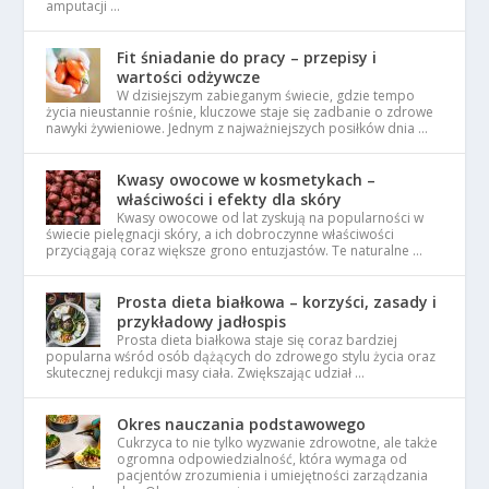
amputacji …
Fit śniadanie do pracy – przepisy i
wartości odżywcze
W dzisiejszym zabieganym świecie, gdzie tempo
życia nieustannie rośnie, kluczowe staje się zadbanie o zdrowe
nawyki żywieniowe. Jednym z najważniejszych posiłków dnia …
Kwasy owocowe w kosmetykach –
właściwości i efekty dla skóry
Kwasy owocowe od lat zyskują na popularności w
świecie pielęgnacji skóry, a ich dobroczynne właściwości
przyciągają coraz większe grono entuzjastów. Te naturalne …
Prosta dieta białkowa – korzyści, zasady i
przykładowy jadłospis
Prosta dieta białkowa staje się coraz bardziej
popularna wśród osób dążących do zdrowego stylu życia oraz
skutecznej redukcji masy ciała. Zwiększając udział …
Okres nauczania podstawowego
Cukrzyca to nie tylko wyzwanie zdrowotne, ale także
ogromna odpowiedzialność, która wymaga od
pacjentów zrozumienia i umiejętności zarządzania