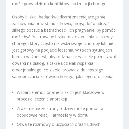
może prowadzić do konfliktów lub izolacji chorego.
Osoby bliskie, będąc świadkami zmieniającego się
zachowania oraz stanu zdrowia, mogą doświadczać
silnego poczucia bezradności. Ich pragnienie, by pomóc,
może być frustrowane brakiem zrozumienia ze strony
chorego, który często nie widzi swojej choroby lub nie
jest gotowy na podjęcie leczenia. W takich sytuacjach
bardzo ważne jest, aby rodzina i przyjaciele pozostawali
otwarci na dialog, a także udzielali wsparcia
emocjonalnego, co z kolei prowadzi do lepszego
samopoczucia zarówno chorego, jak i jego otoczenia.
Wsparcie emocjonalne bliskich jest kluczowe w
procesie leczenia anoreksji.
Zrozumienie ze strony rodziny może pomóc w
odbudowie relacji i atmosfery w domu.
Otwarte rozmowy o uczuciach oraz trudnych