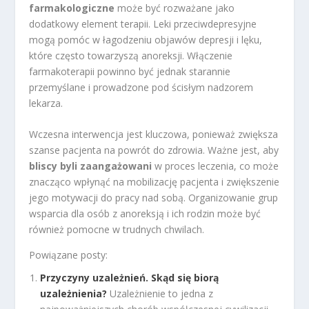
farmakologiczne
może być rozważane jako
dodatkowy element terapii. Leki przeciwdepresyjne
mogą pomóc w łagodzeniu objawów depresji i lęku,
które często towarzyszą anoreksji. Włączenie
farmakoterapii powinno być jednak starannie
przemyślane i prowadzone pod ścisłym nadzorem
lekarza.
Wczesna interwencja jest kluczowa, ponieważ zwiększa
szanse pacjenta na powrót do zdrowia. Ważne jest, aby
bliscy byli zaangażowani
w proces leczenia, co może
znacząco wpłynąć na mobilizację pacjenta i zwiększenie
jego motywacji do pracy nad sobą. Organizowanie grup
wsparcia dla osób z anoreksją i ich rodzin może być
również pomocne w trudnych chwilach.
Powiązane posty:
Przyczyny uzależnień. Skąd się biorą
uzależnienia?
Uzależnienie to jedna z