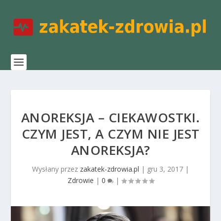
ANOREKSJA – CIEKAWOSTKI.
CZYM JEST, A CZYM NIE JEST
ANOREKSJA?
Wysłany przez
zakatek-zdrowia.pl
|
gru 3, 2017
|
Zdrowie
|
0
|