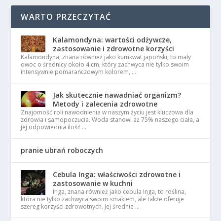
WARTO PRZECZYTAĆ
Kalamondyna: wartości odżywcze,
zastosowanie i zdrowotne korzyści
Kalamondyna, znana również jako kumkwat japoński, to mały
owoc o średnicy około 4 cm, który zachwyca nie tylko swoim
intensywnie pomarańczowym kolorem, …
Jak skutecznie nawadniać organizm?
Metody i zalecenia zdrowotne
Znajomość roli nawodnienia w naszym życiu jest kluczowa dla
zdrowia i samopoczucia. Woda stanowi aż 75% naszego ciała, a
jej odpowiednia ilość …
pranie ubrań roboczych
Cebula Inga: właściwości zdrowotne i
zastosowanie w kuchni
Inga, znana również jako cebula Inga, to roślina,
która nie tylko zachwyca swoim smakiem, ale także oferuje
szereg korzyści zdrowotnych. Jej średnie …