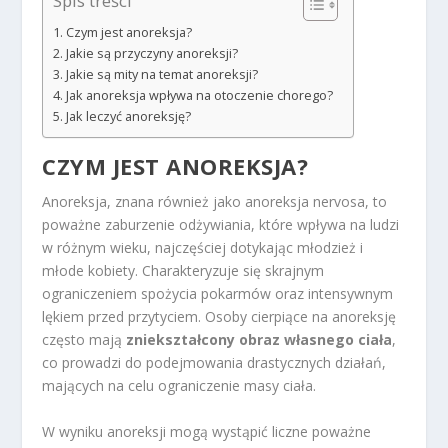
Spis treści
Czym jest anoreksja?
Jakie są przyczyny anoreksji?
Jakie są mity na temat anoreksji?
Jak anoreksja wpływa na otoczenie chorego?
Jak leczyć anoreksję?
CZYM JEST ANOREKSJA?
Anoreksja, znana również jako anoreksja nervosa, to
poważne zaburzenie odżywiania, które wpływa na ludzi
w różnym wieku, najczęściej dotykając młodzież i
młode kobiety. Charakteryzuje się skrajnym
ograniczeniem spożycia pokarmów oraz intensywnym
lękiem przed przytyciem. Osoby cierpiące na anoreksję
często mają
zniekształcony obraz własnego ciała
,
co prowadzi do podejmowania drastycznych działań,
mających na celu ograniczenie masy ciała.
W wyniku anoreksji mogą wystąpić liczne poważne