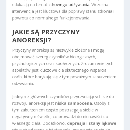
edukacją na temat
zdrowego odżywiania
. Wczesna
interwencja jest kluczowa dla poprawy stanu zdrowia i
powrotu do normalnego funkcjonowania.
JAKIE SĄ PRZYCZYNY
ANOREKSJI?
Przyczyny anoreksji są niezwykle złożone i mogą
obejmować szereg czynników biologicznych,
psychologicznych oraz społecznych. Zrozumienie tych
aspektów jest kluczowe dla skutecznego wsparcia
osób, które borykają się z tym poważnym zaburzeniem
odżywiania.
Jednym z głównych czynników przyczyniających się do
rozwoju anoreksji jest
niska samoocena
. Osoby z
tym zaburzeniem często postrzegają siebie w
negatywnym świetle, co prowadzi do nienawiści do
własnego ciała. Dodatkowo,
depresja
i
stany lękowe
również odgrywają istotną rolę, przyczyniając się do