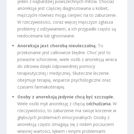
jeden z najbardziej powszechnych mitów. Chociaż
anoreksja jest częściej diagnozowana u kobiet,
mężczyźni również mogą cierpieć na to zaburzenie.
W rzeczywistości, coraz więcej mężczyzn zgłasza
problemy z odżywianiem, a ich przypadki często są
niedoceniane lub ignorowane.
Anoreksja jest chorobą nieuleczalną.
To
przekonanie jest całkowicie błędne. Choć jest to
poważne schorzenie, wiele osób z anoreksją wraca
do zdrowia dzięki odpowiedniej pomocy
terapeutycznej i medycznej. Skuteczne leczenie
obejmuje terapię, wsparcie psychologiczne oraz
czasami farmakoterapię.
Osoby z anoreksją jedynie chcą być szczupłe.
Wiele osób myli anoreksję z chęcią
odchudzania
. W
rzeczywistości, to zaburzenie ma swoje korzenie w
głębszych problemach emocjonalnych. Osoby z
anoreksją często zmagają się z niskim poczuciem
własnej wartości, lękiem i innymi problemami