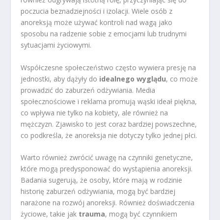
poczucia beznadziejności i izolacji. Wiele osób z
anoreksją może używać kontroli nad wagą jako
sposobu na radzenie sobie z emocjami lub trudnymi
sytuacjami życiowymi.
Współczesne społeczeństwo często wywiera presję na
jednostki, aby dążyły do
idealnego wyglądu
, co może
prowadzić do zaburzeń odżywiania. Media
społecznościowe i reklama promują wąski ideał piękna,
co wpływa nie tylko na kobiety, ale również na
mężczyzn. Zjawisko to jest coraz bardziej powszechne,
co podkreśla, że anoreksja nie dotyczy tylko jednej płci.
Warto również zwrócić uwagę na czynniki genetyczne,
które mogą predysponować do wystąpienia anoreksji.
Badania sugerują, że osoby, które mają w rodzinie
historię zaburzeń odżywiania, mogą być bardziej
narażone na rozwój anoreksji. Również doświadczenia
życiowe, takie jak
trauma
, mogą być czynnikiem