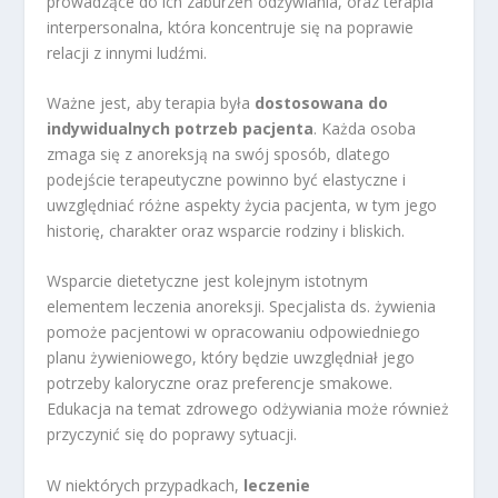
prowadzące do ich zaburzeń odżywiania, oraz terapia
interpersonalna, która koncentruje się na poprawie
relacji z innymi ludźmi.
Ważne jest, aby terapia była
dostosowana do
indywidualnych potrzeb pacjenta
. Każda osoba
zmaga się z anoreksją na swój sposób, dlatego
podejście terapeutyczne powinno być elastyczne i
uwzględniać różne aspekty życia pacjenta, w tym jego
historię, charakter oraz wsparcie rodziny i bliskich.
Wsparcie dietetyczne jest kolejnym istotnym
elementem leczenia anoreksji. Specjalista ds. żywienia
pomoże pacjentowi w opracowaniu odpowiedniego
planu żywieniowego, który będzie uwzględniał jego
potrzeby kaloryczne oraz preferencje smakowe.
Edukacja na temat zdrowego odżywiania może również
przyczynić się do poprawy sytuacji.
W niektórych przypadkach,
leczenie