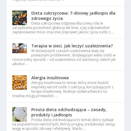
Dieta cukrzycowa: 7-dniowy jadłospis dla
zdrowego życia
Dieta cukrzycowa odgrywa kluczową rolę w
zarządzaniu poziomem glukozy we krwi, a jej odpowiednie
zaplanowanie może znacznie poprawić jakość życia osób z …
Terapia w sieci. Jak leczyć uzależnienia?
W dzisiejszych czasach uzależnienia stały się
poważnym problemem, dotykającym wielu osób w
różnorodny sposób – od uzależnienia od substancji, takich jak
alkohol …
Alergia insulinowa
Alergia insulinowa to temat, który może budzić
niepokój wśród osób z cukrzycą, korzystających z
terapii insulinowej. Reakcje nadwrażliwości na
insulinę mogą prowadzić …
Prosta dieta odchudzająca – zasady,
produkty i jadłospis
Prosta dieta odchudzająca to temat, który zyskuje
na popularności wśród tych, którzy pragną zredukować swoją
wagę w sposób zdrowy i efektywny. Warto …