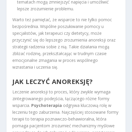
tematach mogą zmniejszyć napięcia i umożliwić
lepsze zrozumienie problemu.
Warto też pamiętać, że wsparcie to nie tylko pomoc
bezpośrednia. Wspólne poszukiwanie pomocy u
specjalistów, jak terapeuci czy dietetycy, może
przyczynić się do lepszego zrozumienia anoreksji oraz
strategii radzenia sobie z nią. Takie działania mogą
zbliżać rodzinę, przekształcając w trudnym czasie
emocjonalne zmagania w proces wspólnego
wzrastania i uczenia się.
JAK LECZYĆ ANOREKSJĘ?
Leczenie anoreksji to proces, który zwykle wymaga
zintegrowanego podejścia, łączącego różne formy
wsparcia.
Psychoterapia
odgrywa kluczową rolę w
leczeniu tego zaburzenia. Najczęściej stosowane formy
terapii to terapia poznawczo-behawioralna, która
pomaga pacjentom zrozumieć mechanizmy myślowe