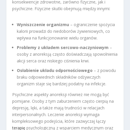
konsekwencje zdrowotne, zarówno fizyczne, jak i
psychiczne. Fizyczne skutki obejmują między innymi:
Wyniszczenie organizmu
– ograniczenie spożycia
kalorii prowadzi do niedoborów żywieniowych, co
wpływa na funkcjonowanie wielu organów.
Problemy z układem sercowo-naczyniowym
–
osoby z anoreksją często doświadczają spowolnienia
akcji serca oraz niskiego ciśnienia krwi.
Osłabienie układu odpornościowego
– z powodu
braku odpowiednich składników odżywczych
organizm staje się bardziej podatny na infekcje.
Psychiczne aspekty anoreksji również nie mogą być
pomijane. Osoby z tym zaburzeniem często cierpią na
depresję, lęki, a także mają trudności w relacjach
interpersonalnych. Leczenie anoreksji wymaga
kompleksowego podejścia, które zazwyczaj łączy
terapię
psychologiczną z wsparciem medycznym oraz