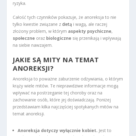
ryzyka.
Całość tych czynników pokazuje, że anoreksja to nie
tylko kwestie związane z
dietą
i wagą, ale raczej
złożony problem, w którym
aspekty psychiczne
,
społeczne
oraz
biologiczne
się przenikają i wpływają
na siebie nawzajem.
JAKIE SĄ MITY NA TEMAT
ANOREKSJI?
Anoreksja to poważne zaburzenie odżywiania, o którym
krąży wiele mitów. Te nieprawdziwe informacje mogą
wpływać na postrzeganie tej choroby oraz na
zachowanie osób, które jej doświadczają. Poniżej
przedstawiam kilka najczęściej spotykanych mitów na
temat anoreksji.
Anoreksja dotyczy wyłącznie kobiet.
Jest to