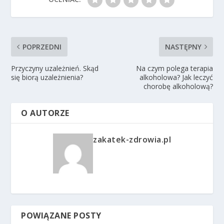
POPRZEDNI
NASTĘPNY
Przyczyny uzależnień. Skąd
Na czym polega terapia
się biorą uzależnienia?
alkoholowa? Jak leczyć
chorobę alkoholową?
O AUTORZE
zakatek-zdrowia.pl
POWIĄZANE POSTY