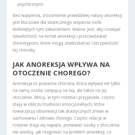
psychicznymi.
Bez wątpienia, zrozumienie prawdziwej natury anoreksji
jest kluczowe dla skutecznego wsparcia osób
dotkniętych tym zaburzeniem. Ważne jest, aby rozwijać
świadomość na temat anoreksji i przeciwdziałać
stereotypom, które mogą zniekształcać rzeczywistość
tej choroby.
JAK ANOREKSJA WPŁYWA NA
OTOCZENIE CHOREGO?
Anoreksja to poważna choroba, która wpływa nie tylko
na samą osobę cierpiącą na nią, ale także na jej
otoczenie. Bliscy, w tym rodzina i przyjaciele, często
stają w obliczu trudności emocjonalnych, które
towarzyszą obserwacji tak drastycznych zmian w
zachowaniu i zdrowiu chorego. Często relacje w
rodzinie stają się napięte, ponieważ osoby z otoczenia
nie wiedzą, jak reagować na problem anoreksji, co