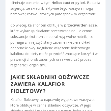
eliminuje bakterie, w tym
Helicobacter pylori
. Badania
sugerują, że składniki aktywne tego warzywa mogą
hamować rozwój groźnych patogenów w organizmie.
Co więcej, kalafior ten obfituje w
przeciwutleniacze
,
które wykazują działanie przeciwzapalne. Te cenne
substancje skutecznie neutralizują wolne rodniki, co
pomaga zmniejszyć stany zapalne i wspiera układ
odpornościowy. Regularne włączenie fioletowego
kalafiora do diety może przynieść znaczące korzyści w
prewencji chorób zapalnych oraz wesprzeć proces
regeneracji organizmu.
JAKIE
SKŁADNIKI ODŻYWCZE
ZAWIERA KALAFIOR
FIOLETOWY?
Kalafior fioletowy to naprawdę wyjątkowe warzywo,
które obfituje w cenne składniki odżywcze. W jego
składzie znaleźć można wiele witamin, które pełnią