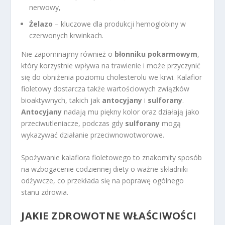
nerwowy,
Żelazo
– kluczowe dla produkcji hemoglobiny w
czerwonych krwinkach.
Nie zapominajmy również o
błonniku pokarmowym
,
który korzystnie wpływa na trawienie i może przyczynić
się do obniżenia poziomu cholesterolu we krwi. Kalafior
fioletowy dostarcza także wartościowych związków
bioaktywnych, takich jak
antocyjany
i
sulforany
.
Antocyjany
nadają mu piękny kolor oraz działają jako
przeciwutleniacze, podczas gdy
sulforany
mogą
wykazywać działanie przeciwnowotworowe.
Spożywanie kalafiora fioletowego to znakomity sposób
na wzbogacenie codziennej diety o ważne składniki
odżywcze, co przekłada się na poprawę ogólnego
stanu zdrowia.
JAKIE ZDROWOTNE WŁAŚCIWOŚCI