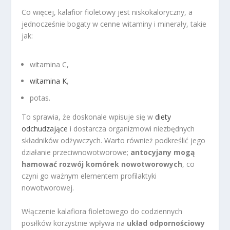
Co więcej, kalafior fioletowy jest niskokaloryczny, a
jednocześnie bogaty w cenne witaminy i minerały, takie
jak:
witamina C,
witamina K
,
potas.
To sprawia, że doskonale wpisuje się w
diety
odchudzające
i dostarcza organizmowi niezbędnych
składników odżywczych. Warto również podkreślić jego
działanie przeciwnowotworowe;
antocyjany mogą
hamować rozwój komórek nowotworowych
, co
czyni go ważnym elementem profilaktyki
nowotworowej.
Włączenie kalafiora fioletowego do codziennych
posiłków korzystnie wpływa na
układ odpornościowy