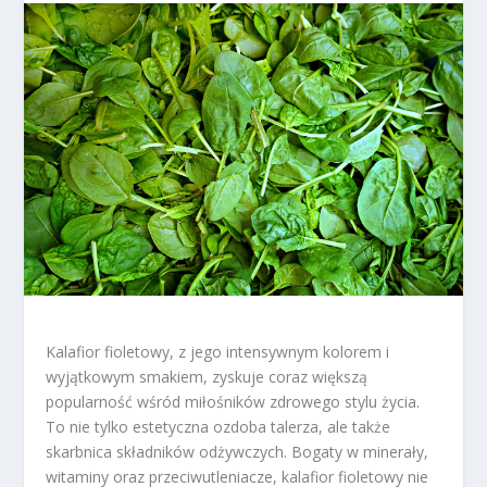
Kalafior fioletowy, z jego intensywnym kolorem i
wyjątkowym smakiem, zyskuje coraz większą
popularność wśród miłośników zdrowego stylu życia.
To nie tylko estetyczna ozdoba talerza, ale także
skarbnica składników odżywczych. Bogaty w minerały,
witaminy oraz przeciwutleniacze, kalafior fioletowy nie