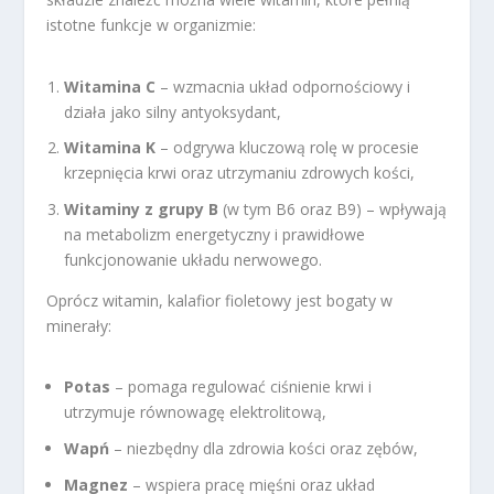
istotne funkcje w organizmie:
Witamina C
– wzmacnia układ odpornościowy i
działa jako silny antyoksydant,
Witamina K
– odgrywa kluczową rolę w procesie
krzepnięcia krwi oraz utrzymaniu zdrowych kości,
Witaminy z grupy B
(w tym B6 oraz B9) – wpływają
na metabolizm energetyczny i prawidłowe
funkcjonowanie układu nerwowego.
Oprócz witamin, kalafior fioletowy jest bogaty w
minerały:
Potas
– pomaga regulować ciśnienie krwi i
utrzymuje równowagę elektrolitową,
Wapń
– niezbędny dla zdrowia kości oraz zębów,
Magnez
– wspiera pracę mięśni oraz układ