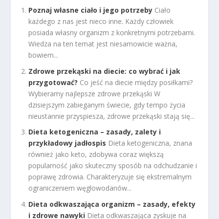
Poznaj własne ciało i jego potrzeby
Ciało
każdego z nas jest nieco inne. Każdy człowiek
posiada własny organizm z konkretnymi potrzebami.
Wiedza na ten temat jest niesamowicie ważna,
bowiem...
Zdrowe przekąski na diecie: co wybrać i jak
przygotować?
Co jeść na diecie między posiłkami?
Wybieramy najlepsze zdrowe przekąski W
dzisiejszym zabieganym świecie, gdy tempo życia
nieustannie przyspiesza, zdrowe przekąski stają się...
Dieta ketogeniczna – zasady, zalety i
przykładowy jadłospis
Dieta ketogeniczna, znana
również jako keto, zdobywa coraz większą
popularność jako skuteczny sposób na odchudzanie i
poprawę zdrowia. Charakteryzuje się ekstremalnym
ograniczeniem węglowodanów...
Dieta odkwaszająca organizm – zasady, efekty
i zdrowe nawyki
Dieta odkwaszająca zyskuje na