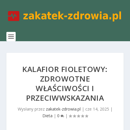
KALAFIOR FIOLETOWY:
ZDROWOTNE
WŁAŚCIWOŚCI I
PRZECIWWSKAZANIA
Wysłany przez
zakatek-zdrowia.pl
|
cze 14, 2025
|
Dieta
|
0
|