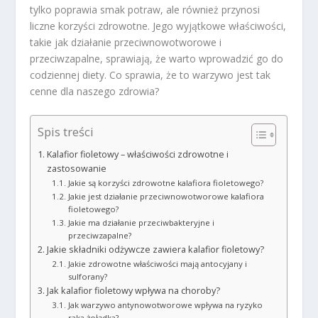
tylko poprawia smak potraw, ale również przynosi
liczne korzyści zdrowotne. Jego wyjątkowe właściwości,
takie jak działanie przeciwnowotworowe i
przeciwzapalne, sprawiają, że warto wprowadzić go do
codziennej diety. Co sprawia, że to warzywo jest tak
cenne dla naszego zdrowia?
Spis treści
Kalafior fioletowy – właściwości zdrowotne i
zastosowanie
Jakie są korzyści zdrowotne kalafiora fioletowego?
Jakie jest działanie przeciwnowotworowe kalafiora
fioletowego?
Jakie ma działanie przeciwbakteryjne i
przeciwzapalne?
Jakie składniki odżywcze zawiera kalafior fioletowy?
Jakie zdrowotne właściwości mają antocyjany i
sulforany?
Jak kalafior fioletowy wpływa na choroby?
Jak warzywo antynowotworowe wpływa na ryzyko
raka żołądka?