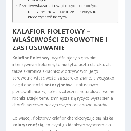
Przeciwwskazania i uwagi dotyczące spożycia
Jakie są związki wolotwórcze i ich wpływ na
niedoczynność tarczycy?
KALAFIOR FIOLETOWY –
WŁAŚCIWOŚCI ZDROWOTNE I
ZASTOSOWANIE
Kalafior fioletowy
, wyróżniający się swoim
intensywnym kolorem, to nie tylko uczta dla oka, ale
także skarbnica składników odżywczych. Jego
zdrowotne właściwości są szeroko znane, a wszystko
dzięki obecności
antocyjanów
– naturalnych
przeciwutleniaczy, które skutecznie neutralizują wolne
rodniki. Dzięki temu zmniejsza się ryzyko wystąpienia
chorób sercowo-naczyniowych oraz nowotworów.
Co więcej, fioletowy kalafior charakteryzuje się
niską
kalorycznością
, co czyni go idealnym wyborem dla