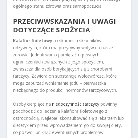
ogólnego stanu zdrowia oraz samopoczucia.
PRZECIWWSKAZANIA I UWAGI
DOTYCZĄCE SPOŻYCIA
Kalafior fioletowy
to skarbnica składników
odżywczych, która ma pozytywny wpływ na nasze
zdrowie. Jednak warto pamiętać o pewnych
ograniczeniach związanych z jego spożyciem,
zwłaszcza dla osób borykających się z chorobami
tarczycy. Zawiera on substancje wolotwórcze, które
mogą zaburzać wchłanianie jodu – pierwiastka
niezbędnego do produkcji hormonów tarczycowych.
Osoby cierpiące na
niedoczynność tarczycy
powinny
podchodzić do jedzenia kalafiora fioletowego z
ostrożnością. Najlepiej skonsultować się z lekarzem lub
dietetykiem przed wprowadzeniem go do swojej diety,
co pozwoli uniknąć ewentualnych problemów