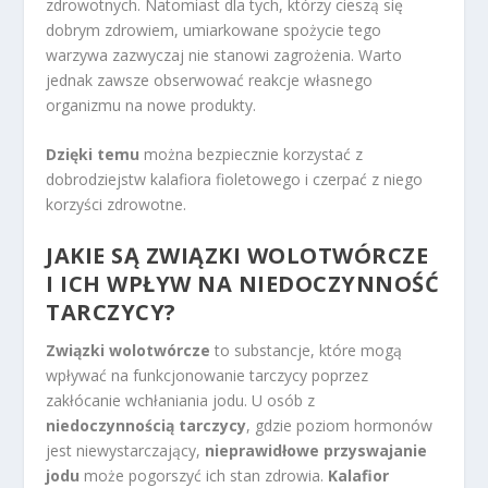
zdrowotnych. Natomiast dla tych, którzy cieszą się
dobrym zdrowiem, umiarkowane spożycie tego
warzywa zazwyczaj nie stanowi zagrożenia. Warto
jednak zawsze obserwować reakcje własnego
organizmu na nowe produkty.
Dzięki temu
można bezpiecznie korzystać z
dobrodziejstw kalafiora fioletowego i czerpać z niego
korzyści zdrowotne.
JAKIE SĄ ZWIĄZKI WOLOTWÓRCZE
I ICH WPŁYW NA NIEDOCZYNNOŚĆ
TARCZYCY?
Związki wolotwórcze
to substancje, które mogą
wpływać na funkcjonowanie tarczycy poprzez
zakłócanie wchłaniania jodu. U osób z
niedoczynnością tarczycy
, gdzie poziom hormonów
jest niewystarczający,
nieprawidłowe przyswajanie
jodu
może pogorszyć ich stan zdrowia.
Kalafior