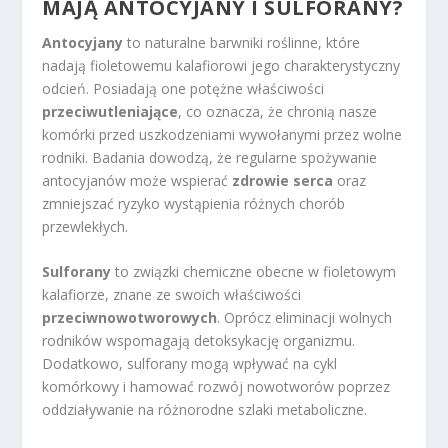
MAJĄ ANTOCYJANY I SULFORANY?
Antocyjany
to naturalne barwniki roślinne, które
nadają fioletowemu kalafiorowi jego charakterystyczny
odcień. Posiadają one potężne właściwości
przeciwutleniające
, co oznacza, że chronią nasze
komórki przed uszkodzeniami wywołanymi przez wolne
rodniki. Badania dowodzą, że regularne spożywanie
antocyjanów może wspierać
zdrowie serca
oraz
zmniejszać ryzyko wystąpienia różnych chorób
przewlekłych.
Sulforany
to związki chemiczne obecne w fioletowym
kalafiorze, znane ze swoich właściwości
przeciwnowotworowych
. Oprócz eliminacji wolnych
rodników wspomagają detoksykację organizmu.
Dodatkowo, sulforany mogą wpływać na cykl
komórkowy i hamować rozwój nowotworów poprzez
oddziaływanie na różnorodne szlaki metaboliczne.