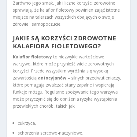
Zarówno jego smak, jak i liczne korzyści zdrowotne
sprawiają, że kalafior fioletowy powinien zająć istotne
miejsce na talerzach wszystkich dbających o swoje
zdrowie i samopoczucie.
JAKIE SĄ KORZYŚCI ZDROWOTNE
KALAFIORA FIOLETOWEGO?
Kalafior fioletowy
to niezwykle wartościowe
warzywo, które może przynieść wiele zdrowotnych
korzyści. Przede wszystkim wyróżnia się wysoką
zawartością
antocyjanów
– silnych przeciwutleniaczy,
które pomagają zwalczać stany zapalne i wspierają
funkcje mózgu. Regularne spożywanie tego warzywa
może przyczynić się do obniżenia ryzyka wystąpienia
przewlekłych chorób, takich jak:
cukrzyca,
schorzenia sercowo-naczyniowe.