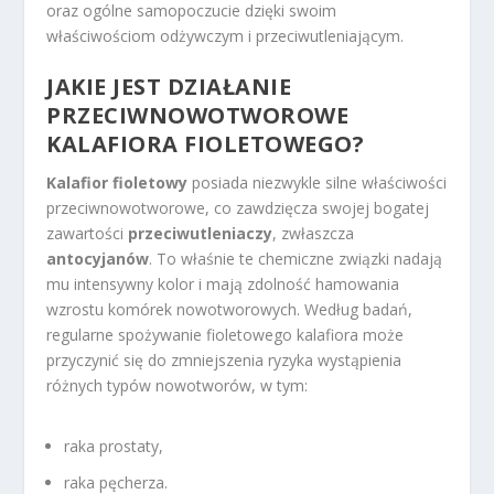
oraz ogólne samopoczucie dzięki swoim
właściwościom odżywczym i przeciwutleniającym.
JAKIE JEST DZIAŁANIE
PRZECIWNOWOTWOROWE
KALAFIORA FIOLETOWEGO?
Kalafior fioletowy
posiada niezwykle silne właściwości
przeciwnowotworowe, co zawdzięcza swojej bogatej
zawartości
przeciwutleniaczy
, zwłaszcza
antocyjanów
. To właśnie te chemiczne związki nadają
mu intensywny kolor i mają zdolność hamowania
wzrostu komórek nowotworowych. Według badań,
regularne spożywanie fioletowego kalafiora może
przyczynić się do zmniejszenia ryzyka wystąpienia
różnych typów nowotworów, w tym:
raka prostaty,
raka pęcherza.