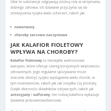
Obie te substancje odgrywają istotną rolę w utrzymaniu
dobrego zdrowia. Ich działanie przyczynia się do
zmniejszenia ryzyka wielu schorzeń, takich jak:
nowotwory
,
choroby sercowo-naczyniowe
.
JAK KALAFIOR FIOLETOWY
WPŁYWA NA CHOROBY?
Kalafior fioletowy
to niezwykle wartościowe
warzywo, które oferuje szereg korzystnych właściwości
zdrowotnych. Jego regularne spożywanie może
znacznie obniżyć ryzyko wystąpienia wielu chorób, w
tym nowotworów, takich jak rak żołądka czy prostaty.
Dzięki obecności składników odżywczych, takich jak
antocyjany
i
sulforany
, ten rodzaj kalafiora wykazuje
działanie przeciwnowotworowe.