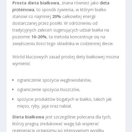
Prosta dieta białkowa
, znana również jako
dieta
proteinowa
, to sposób żywienia, w którym białko
stanowi co najmniej
20%
całkowitej energii
dostarczanej przez posiłki. W odróżnieniu od
tradycyjnych zaleceń sugerujących udział białka na
poziomie
10-20%
, ta metoda koncentruje się na
zwiększeniu ilości tego składnika w codziennej diecie.
Wśród kluczowych zasad prostej diety białkowej można
wymienić:
ograniczenie spożycia węglowodanów,
ograniczenie spożycia tłuszczów,
spożycie produktów bogatych w białko, takich jak
mięso, ryby, jaja oraz nabiał.
Dieta białkowa
jest szczególnie polecana dla tych,
którzy pragną zredukować wagę lub wspierać
regenerację organizmu po intensywnym wysiłku