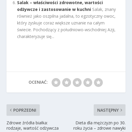
Salak – właściwości zdrowotne, wartości
odżywcze i zastosowanie w kuchni
Salak, znany
również jako oszpilna jadalna, to egzotyczny owoc,
który zyskuje coraz większe uznanie na całym
świecie. Pochodzący z południowo-wschodniej Azji,
charakteryzuje się...
OCENIAĆ:
POPRZEDNI
NASTĘPNY
Zdrowe źródła białka:
Dieta dla mężczyzn po 30.
rodzaje, wartość odżywcza
roku życia – zdrowe nawyki