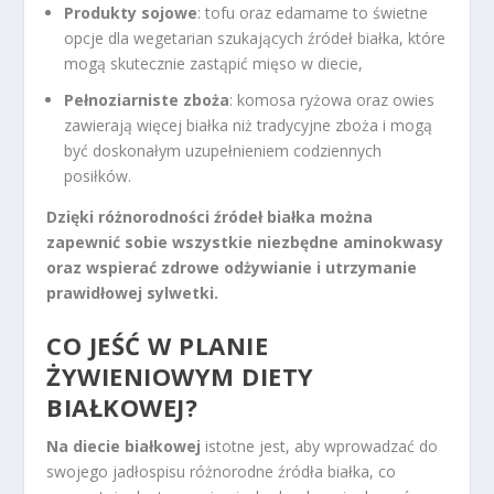
Produkty sojowe
: tofu oraz edamame to świetne
opcje dla wegetarian szukających źródeł białka, które
mogą skutecznie zastąpić mięso w diecie,
Pełnoziarniste zboża
: komosa ryżowa oraz owies
zawierają więcej białka niż tradycyjne zboża i mogą
być doskonałym uzupełnieniem codziennych
posiłków.
Dzięki różnorodności źródeł białka można
zapewnić sobie wszystkie niezbędne aminokwasy
oraz wspierać zdrowe odżywianie i utrzymanie
prawidłowej sylwetki.
CO JEŚĆ W PLANIE
ŻYWIENIOWYM DIETY
BIAŁKOWEJ?
Na diecie białkowej
istotne jest, aby wprowadzać do
swojego jadłospisu różnorodne źródła białka, co