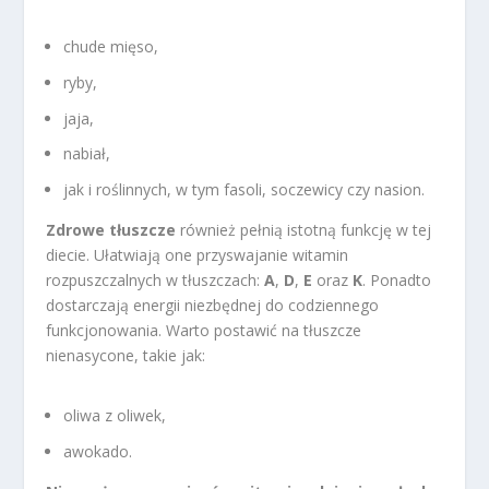
chude mięso,
ryby,
jaja,
nabiał,
jak i roślinnych, w tym fasoli, soczewicy czy nasion.
Zdrowe tłuszcze
również pełnią istotną funkcję w tej
diecie. Ułatwiają one przyswajanie witamin
rozpuszczalnych w tłuszczach:
A
,
D
,
E
oraz
K
. Ponadto
dostarczają energii niezbędnej do codziennego
funkcjonowania. Warto postawić na tłuszcze
nienasycone, takie jak:
oliwa z oliwek,
awokado.