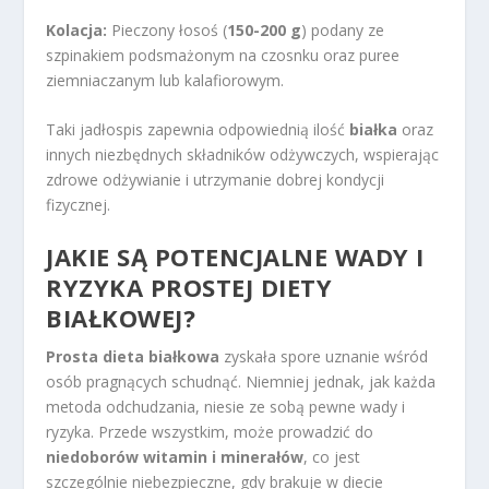
Kolacja:
Pieczony łosoś (
150-200 g
) podany ze
szpinakiem podsmażonym na czosnku oraz puree
ziemniaczanym lub kalafiorowym.
Taki jadłospis zapewnia odpowiednią ilość
białka
oraz
innych niezbędnych składników odżywczych, wspierając
zdrowe odżywianie i utrzymanie dobrej kondycji
fizycznej.
JAKIE SĄ POTENCJALNE WADY I
RYZYKA PROSTEJ DIETY
BIAŁKOWEJ?
Prosta dieta białkowa
zyskała spore uznanie wśród
osób pragnących schudnąć. Niemniej jednak, jak każda
metoda odchudzania, niesie ze sobą pewne wady i
ryzyka. Przede wszystkim, może prowadzić do
niedoborów witamin i minerałów
, co jest
szczególnie niebezpieczne, gdy brakuje w diecie