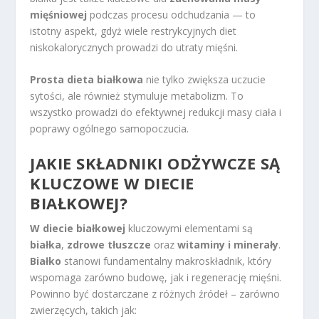
mięśniowej
podczas procesu odchudzania — to
istotny aspekt, gdyż wiele restrykcyjnych diet
niskokalorycznych prowadzi do utraty mięśni.
Prosta dieta białkowa
nie tylko zwiększa uczucie
sytości, ale również stymuluje metabolizm. To
wszystko prowadzi do efektywnej redukcji masy ciała i
poprawy ogólnego samopoczucia.
JAKIE SKŁADNIKI ODŻYWCZE SĄ
KLUCZOWE W DIECIE
BIAŁKOWEJ?
W diecie białkowej
kluczowymi elementami są
białka
,
zdrowe tłuszcze
oraz
witaminy i minerały
.
Białko
stanowi fundamentalny makroskładnik, który
wspomaga zarówno budowę, jak i regenerację mięśni.
Powinno być dostarczane z różnych źródeł – zarówno
zwierzęcych, takich jak: