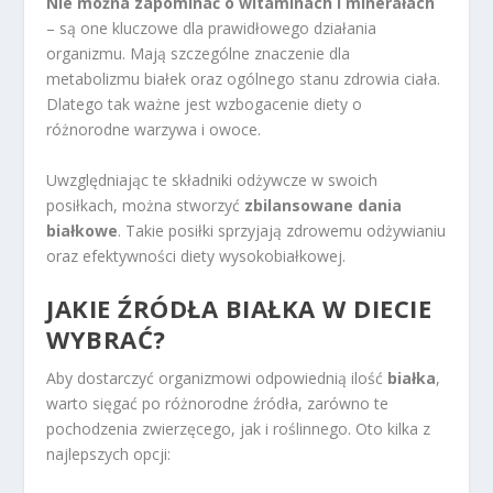
Nie można zapominać o witaminach i minerałach
– są one kluczowe dla prawidłowego działania
organizmu. Mają szczególne znaczenie dla
metabolizmu białek oraz ogólnego stanu zdrowia ciała.
Dlatego tak ważne jest wzbogacenie diety o
różnorodne warzywa i owoce.
Uwzględniając te składniki odżywcze w swoich
posiłkach, można stworzyć
zbilansowane dania
białkowe
. Takie posiłki sprzyjają zdrowemu odżywianiu
oraz efektywności diety wysokobiałkowej.
JAKIE ŹRÓDŁA BIAŁKA W DIECIE
WYBRAĆ?
Aby dostarczyć organizmowi odpowiednią ilość
białka
,
warto sięgać po różnorodne źródła, zarówno te
pochodzenia zwierzęcego, jak i roślinnego. Oto kilka z
najlepszych opcji: