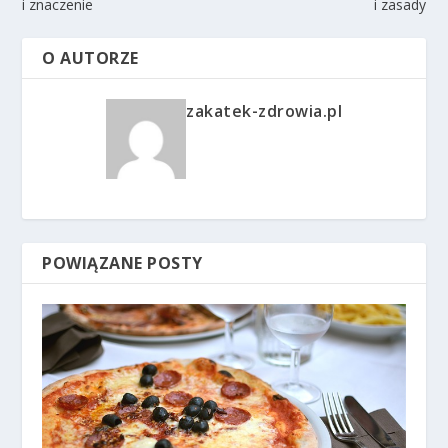
i znaczenie
i zasady
O AUTORZE
zakatek-zdrowia.pl
POWIĄZANE POSTY