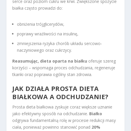
serce oraz poziom cukru we krwi. Zwiększone spożycie
białka często prowadzi do:
obniżenia trójglicerydów,
poprawy wrażliwości na insulinę,
zmniejszenia ryzyka chorób układu sercowo-
naczyniowego oraz cukrzycy.
Reasumując, dieta oparta na białku
oferuje szereg
korzyści – wspomaga proces odchudzania, regeneruje
tkanki oraz poprawia ogólny stan zdrowia.
JAK DZIAŁA PROSTA DIETA
BIAŁKOWA A ODCHUDZANIE?
Prosta dieta białkowa zyskuje coraz większe uznanie
jako efektywny sposób na odchudzanie.
Białko
odgrywa fundamentalną rolę w procesie redukcji masy
ciała, ponieważ powinno stanowić ponad
20%