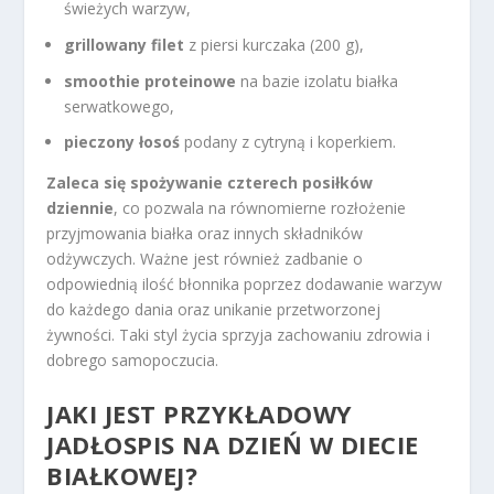
świeżych warzyw,
grillowany filet
z piersi kurczaka (200 g),
smoothie proteinowe
na bazie izolatu białka
serwatkowego,
pieczony łosoś
podany z cytryną i koperkiem.
Zaleca się spożywanie czterech posiłków
dziennie
, co pozwala na równomierne rozłożenie
przyjmowania białka oraz innych składników
odżywczych. Ważne jest również zadbanie o
odpowiednią ilość błonnika poprzez dodawanie warzyw
do każdego dania oraz unikanie przetworzonej
żywności. Taki styl życia sprzyja zachowaniu zdrowia i
dobrego samopoczucia.
JAKI JEST PRZYKŁADOWY
JADŁOSPIS NA DZIEŃ W DIECIE
BIAŁKOWEJ?