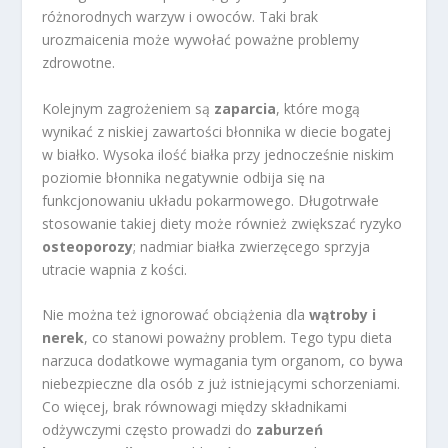
różnorodnych warzyw i owoców. Taki brak
urozmaicenia może wywołać poważne problemy
zdrowotne.
Kolejnym zagrożeniem są
zaparcia
, które mogą
wynikać z niskiej zawartości błonnika w diecie bogatej
w białko. Wysoka ilość białka przy jednocześnie niskim
poziomie błonnika negatywnie odbija się na
funkcjonowaniu układu pokarmowego. Długotrwałe
stosowanie takiej diety może również zwiększać ryzyko
osteoporozy
; nadmiar białka zwierzęcego sprzyja
utracie wapnia z kości.
Nie można też ignorować obciążenia dla
wątroby i
nerek
, co stanowi poważny problem. Tego typu dieta
narzuca dodatkowe wymagania tym organom, co bywa
niebezpieczne dla osób z już istniejącymi schorzeniami.
Co więcej, brak równowagi między składnikami
odżywczymi często prowadzi do
zaburzeń