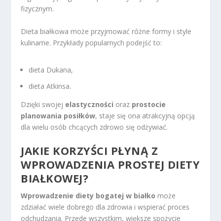
fizycznym.
Dieta białkowa może przyjmować różne formy i style
kulinarne. Przykłady popularnych podejść to:
dieta Dukana,
dieta Atkinsa.
Dzięki swojej
elastyczności
oraz
prostocie
planowania posiłków
, staje się ona atrakcyjną opcją
dla wielu osób chcących zdrowo się odżywiać.
JAKIE KORZYŚCI PŁYNĄ Z
WPROWADZENIA PROSTEJ DIETY
BIAŁKOWEJ?
Wprowadzenie diety bogatej w białko
może
zdziałać wiele dobrego dla zdrowia i wspierać proces
odchudzania. Przede wszystkim, większe spożycie