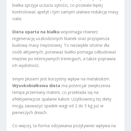
białka sprzyja uczuciu sytości, co pozwala lepiej
kontrolować apetyt i tym samym ułatwia redukcję masy
ciała.
Dieta oparta na białku
wspomaga również
regenerację uszkodzonych tkanek oraz przyspiesza
budowę masy mięśniowej. To niezwykle istotne dla
osób aktywnych, ponieważ białko pomaga odbudować
mięśnie po intensywnych treningach, a także poprawia
ich wydolność.
Innym plusem jest korzystny wpływ na metabolizm.
Wysokobiałkowa dieta
ma potencjał zwiększenia
tempa przemiany materii, co przekłada się na
efektywniejsze spalanie kalorii. Użytkownicy tej diety
mogą zauważyć spadek wagi od 2 do 5 kg już w
pierwszych dniach.
Co więcej, ta forma odżywiania pozytywnie wpływa na