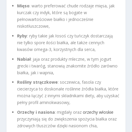
Mięso
: warto preferować chude rodzaje mięsa, jak
kurczak czy indyk, które są bogate w
pełnowartościowe białko i jednocześnie
niskotłuszczowe,
Ryby
: ryby takie jak łosoś czy tuńczyk dostarczają
nie tylko spore ilości białka, ale także cennych
kwasów omega-3, korzystnych dla serca,
Nabiał
: jaja oraz produkty mleczne, w tym jogurt
grecki i twaróg, stanowią znakomite źródło zarówno
białka, jak i wapnia,
Rośliny strączkowe
: soczewica, fasola czy
ciecierzyca to doskonałe roślinne źródła białka, które
można łączyć z innymi składnikami diety, aby uzyskać
pełny profil aminokwasowy,
Orzechy i nasiona
: migdały oraz
orzechy włoskie
przyczyniają się do zwiększenia spożycia białka oraz
zdrowych tłuszczów dzięki nasionom chia,