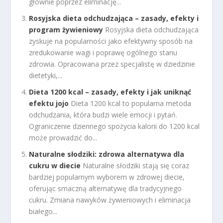
głównie poprzez eliminację...
Rosyjska dieta odchudzająca – zasady, efekty i
program żywieniowy
Rosyjska dieta odchudzająca
zyskuje na popularności jako efektywny sposób na
zredukowanie wagi i poprawę ogólnego stanu
zdrowia. Opracowana przez specjalistę w dziedzinie
dietetyki,...
Dieta 1200 kcal – zasady, efekty i jak uniknąć
efektu jojo
Dieta 1200 kcal to popularna metoda
odchudzania, która budzi wiele emocji i pytań.
Ograniczenie dziennego spożycia kalorii do 1200 kcal
może prowadzić do...
Naturalne słodziki: zdrowa alternatywa dla
cukru w diecie
Naturalne słodziki stają się coraz
bardziej popularnym wyborem w zdrowej diecie,
oferując smaczną alternatywę dla tradycyjnego
cukru. Zmiana nawyków żywieniowych i eliminacja
białego...