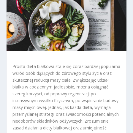
Prosta dieta białkowa staje się coraz bardziej popularna
wśród osób dążących do zdrowego stylu życia oraz
skutecznej redukcji masy ciała. Zwiększając udział
białka w codziennym jadłospisie, można osiągnąć
szereg korzyści, od poprawy regeneracji po
intensywnym wysiłku fizycznym, po wspieranie budowy
masy mięśniowej. Jednak, jak każda dieta, wymaga
przemyślanej strategii oraz świadomości potencjalnych
niedoborów składników odżywczych. Zrozumienie
zasad działania diety białkowej oraz umiejętność