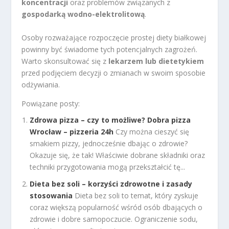
koncentracji
oraz problemów związanych z
gospodarką wodno-elektrolitową
.
Osoby rozważające rozpoczęcie prostej diety białkowej
powinny być świadome tych potencjalnych zagrożeń.
Warto skonsultować się z
lekarzem lub dietetykiem
przed podjęciem decyzji o zmianach w swoim sposobie
odżywiania.
Powiązane posty:
Zdrowa pizza – czy to możliwe? Dobra pizza
Wrocław – pizzeria 24h
Czy można cieszyć się
smakiem pizzy, jednocześnie dbając o zdrowie?
Okazuje się, że tak! Właściwie dobrane składniki oraz
techniki przygotowania mogą przekształcić tę...
Dieta bez soli – korzyści zdrowotne i zasady
stosowania
Dieta bez soli to temat, który zyskuje
coraz większą popularność wśród osób dbających o
zdrowie i dobre samopoczucie. Ograniczenie sodu,