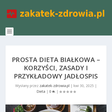
PROSTA DIETA BIAŁKOWA –
KORZYŚCI, ZASADY I
PRZYKŁADOWY JADŁOSPIS
Wysłany przez
zakatek-zdrowia.pl
|
kwi 30, 2025
|
Dieta
|
0
|