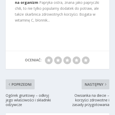
na organizm
Papryka ostra, znana jako papryczki
chili, to nie tylko popularny dodatek do potraw, ale
także skarbnica zdrowotnych korzyści. Bogata w
witaminę C, błonnik...
OCENIAĆ:
POPRZEDNI
NASTĘPNY
Ogórek gruntowy – odkryj
Owsianka na diecie –
jego właściwości i składniki
korzyści zdrowotne i
odżywcze
zasady przygotowania