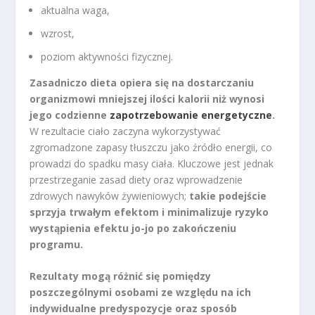
aktualna waga,
wzrost,
poziom aktywności fizycznej.
Zasadniczo dieta opiera się na dostarczaniu
organizmowi mniejszej ilości kalorii niż wynosi
jego codzienne
zapotrzebowanie energetyczne
.
W rezultacie ciało zaczyna wykorzystywać
zgromadzone zapasy tłuszczu jako źródło energii, co
prowadzi do spadku masy ciała. Kluczowe jest jednak
przestrzeganie zasad diety oraz wprowadzenie
zdrowych nawyków żywieniowych;
takie podejście
sprzyja trwałym efektom i minimalizuje ryzyko
wystąpienia efektu jo-jo po zakończeniu
programu.
Rezultaty mogą różnić się pomiędzy
poszczególnymi osobami ze względu na ich
indywidualne predyspozycje oraz sposób