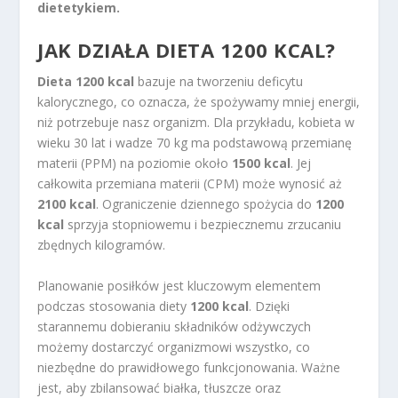
dietetykiem.
JAK DZIAŁA DIETA 1200 KCAL?
Dieta 1200 kcal
bazuje na tworzeniu deficytu
kalorycznego, co oznacza, że spożywamy mniej energii,
niż potrzebuje nasz organizm. Dla przykładu, kobieta w
wieku 30 lat i wadze 70 kg ma podstawową przemianę
materii (PPM) na poziomie około
1500 kcal
. Jej
całkowita przemiana materii (CPM) może wynosić aż
2100 kcal
. Ograniczenie dziennego spożycia do
1200
kcal
sprzyja stopniowemu i bezpiecznemu zrzucaniu
zbędnych kilogramów.
Planowanie posiłków jest kluczowym elementem
podczas stosowania diety
1200 kcal
. Dzięki
starannemu dobieraniu składników odżywczych
możemy dostarczyć organizmowi wszystko, co
niezbędne do prawidłowego funkcjonowania. Ważne
jest, aby zbilansować białka, tłuszcze oraz