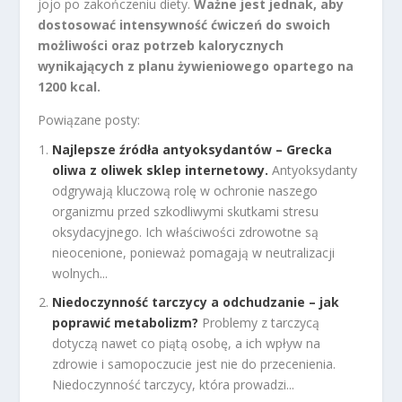
jojo po zakończeniu diety.
Ważne jest jednak, aby
dostosować intensywność ćwiczeń do swoich
możliwości oraz potrzeb kalorycznych
wynikających z planu żywieniowego opartego na
1200 kcal.
Powiązane posty:
Najlepsze źródła antyoksydantów – Grecka
oliwa z oliwek sklep internetowy.
Antyoksydanty
odgrywają kluczową rolę w ochronie naszego
organizmu przed szkodliwymi skutkami stresu
oksydacyjnego. Ich właściwości zdrowotne są
nieocenione, ponieważ pomagają w neutralizacji
wolnych...
Niedoczynność tarczycy a odchudzanie – jak
poprawić metabolizm?
Problemy z tarczycą
dotyczą nawet co piątą osobę, a ich wpływ na
zdrowie i samopoczucie jest nie do przecenienia.
Niedoczynność tarczycy, która prowadzi...