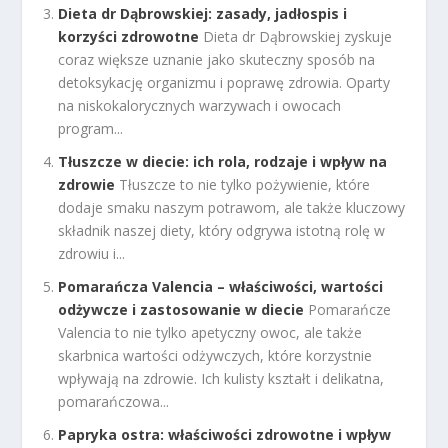
Dieta dr Dąbrowskiej: zasady, jadłospis i
korzyści zdrowotne
Dieta dr Dąbrowskiej zyskuje
coraz większe uznanie jako skuteczny sposób na
detoksykację organizmu i poprawę zdrowia. Oparty
na niskokalorycznych warzywach i owocach
program...
Tłuszcze w diecie: ich rola, rodzaje i wpływ na
zdrowie
Tłuszcze to nie tylko pożywienie, które
dodaje smaku naszym potrawom, ale także kluczowy
składnik naszej diety, który odgrywa istotną rolę w
zdrowiu i...
Pomarańcza Valencia – właściwości, wartości
odżywcze i zastosowanie w diecie
Pomarańcze
Valencia to nie tylko apetyczny owoc, ale także
skarbnica wartości odżywczych, które korzystnie
wpływają na zdrowie. Ich kulisty kształt i delikatna,
pomarańczowa...
Papryka ostra: właściwości zdrowotne i wpływ