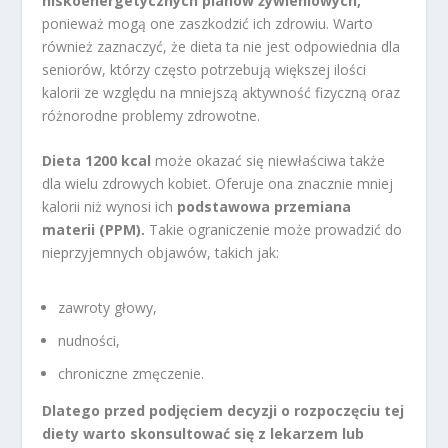
niskoenergetycznych planów żywieniowych,
ponieważ mogą one zaszkodzić ich zdrowiu. Warto
również zaznaczyć, że dieta ta nie jest odpowiednia dla
seniorów, którzy często potrzebują większej ilości
kalorii ze względu na mniejszą aktywność fizyczną oraz
różnorodne problemy zdrowotne.
Dieta 1200 kcal
może okazać się niewłaściwa także
dla wielu zdrowych kobiet. Oferuje ona znacznie mniej
kalorii niż wynosi ich
podstawowa przemiana
materii (PPM).
Takie ograniczenie może prowadzić do
nieprzyjemnych objawów, takich jak:
zawroty głowy,
nudności,
chroniczne zmęczenie.
Dlatego przed podjęciem decyzji o rozpoczęciu tej
diety warto skonsultować się z lekarzem lub