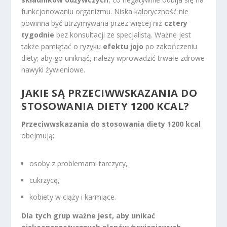
funkcjonowaniu organizmu. Niska kaloryczność nie
powinna być utrzymywana przez więcej niż
cztery
tygodnie
bez konsultacji ze specjalistą. Ważne jest
także pamiętać o ryzyku
efektu jojo
po zakończeniu
diety; aby go uniknąć, należy wprowadzić trwałe zdrowe
nawyki żywieniowe.
JAKIE SĄ PRZECIWWSKAZANIA DO
STOSOWANIA DIETY 1200 KCAL?
Przeciwwskazania do stosowania diety 1200 kcal
obejmują:
osoby z problemami tarczycy,
cukrzycę,
kobiety w ciąży i karmiące.
Dla tych grup ważne jest, aby unikać