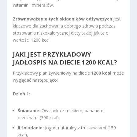
witamin i minerałów.
Zrównoważenie tych składników odżywczych
jest
kluczowe dla zachowania dobrego zdrowia podczas
stosowania niskokalorycznej diety takiej jak ta o
wartości 1200 kcal.
JAKI JEST PRZYKŁADOWY
JADŁOSPIS NA DIECIE 1200 KCAL?
Przykładowy plan żywieniowy na diecie
1200 kcal
może
wyglądać następująco:
Dzień 1:
Śniadanie:
Owsianka z mlekiem, bananem i
orzechami (300 kcal),
II śniadanie:
Jogurt naturalny z truskawkami (150
kcal),