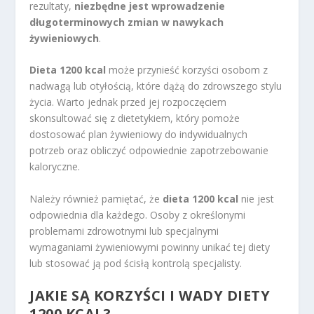
rezultaty,
niezbędne jest wprowadzenie
długoterminowych zmian w nawykach
żywieniowych
.
Dieta 1200 kcal
może przynieść korzyści osobom z
nadwagą lub otyłością, które dążą do zdrowszego stylu
życia. Warto jednak przed jej rozpoczęciem
skonsultować się z dietetykiem, który pomoże
dostosować plan żywieniowy do indywidualnych
potrzeb oraz obliczyć odpowiednie zapotrzebowanie
kaloryczne.
Należy również pamiętać, że
dieta 1200 kcal
nie jest
odpowiednia dla każdego. Osoby z określonymi
problemami zdrowotnymi lub specjalnymi
wymaganiami żywieniowymi powinny unikać tej diety
lub stosować ją pod ścisłą kontrolą specjalisty.
JAKIE SĄ KORZYŚCI I WADY DIETY
1200 KCAL?