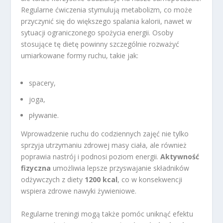
Regularne ćwiczenia stymulują metabolizm, co może
przyczynić się do większego spalania kalorii, nawet w
sytuacji ograniczonego spożycia energii. Osoby
stosujące tę dietę powinny szczególnie rozważyć
umiarkowane formy ruchu, takie jak:
spacery,
joga,
pływanie.
Wprowadzenie ruchu do codziennych zajęć nie tylko
sprzyja utrzymaniu zdrowej masy ciała, ale również
poprawia nastrój i podnosi poziom energii.
Aktywność
fizyczna
umożliwia lepsze przyswajanie składników
odżywczych z diety
1200 kcal
, co w konsekwencji
wspiera zdrowe nawyki żywieniowe.
Regularne treningi mogą także pomóc uniknąć efektu