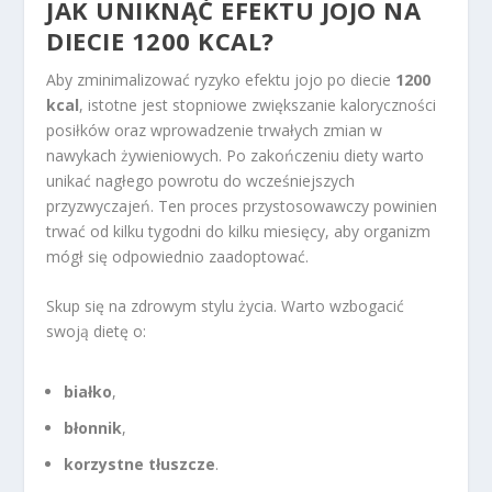
JAK UNIKNĄĆ EFEKTU JOJO NA
DIECIE 1200 KCAL?
Aby zminimalizować ryzyko efektu jojo po diecie
1200
kcal
, istotne jest stopniowe zwiększanie kaloryczności
posiłków oraz wprowadzenie trwałych zmian w
nawykach żywieniowych. Po zakończeniu diety warto
unikać nagłego powrotu do wcześniejszych
przyzwyczajeń. Ten proces przystosowawczy powinien
trwać od kilku tygodni do kilku miesięcy, aby organizm
mógł się odpowiednio zaadoptować.
Skup się na zdrowym stylu życia. Warto wzbogacić
swoją dietę o:
białko
,
błonnik
,
korzystne tłuszcze
.