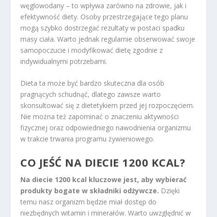
węglowodany – to wpływa zarówno na zdrowie, jak i
efektywność diety. Osoby przestrzegające tego planu
mogą szybko dostrzegać rezultaty w postaci spadku
masy ciała. Warto jednak regularnie obserwować swoje
samopoczucie i modyfikować dietę zgodnie z
indywidualnymi potrzebami.
Dieta ta może być bardzo skuteczna dla osób
pragnących schudnąć, dlatego zawsze warto
skonsultować się z dietetykiem przed jej rozpoczęciem.
Nie można też zapominać o znaczeniu aktywności
fizycznej oraz odpowiedniego nawodnienia organizmu
w trakcie trwania programu żywieniowego.
CO JEŚĆ NA DIECIE 1200 KCAL?
Na diecie 1200 kcal kluczowe jest, aby wybierać
produkty bogate w składniki odżywcze.
Dzięki
temu nasz organizm będzie miał dostęp do
niezbędnych witamin i minerałów. Warto uwzględnić w