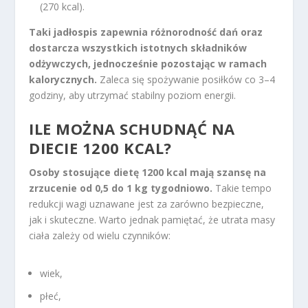
(270 kcal).
Taki jadłospis zapewnia różnorodność dań oraz
dostarcza wszystkich istotnych składników
odżywczych, jednocześnie pozostając w ramach
kalorycznych.
Zaleca się spożywanie posiłków co 3–4
godziny, aby utrzymać stabilny poziom energii.
ILE MOŻNA SCHUDNĄĆ NA
DIECIE 1200 KCAL?
Osoby stosujące dietę 1200 kcal mają szansę na
zrzucenie od 0,5 do 1 kg tygodniowo.
Takie tempo
redukcji wagi uznawane jest za zarówno bezpieczne,
jak i skuteczne. Warto jednak pamiętać, że utrata masy
ciała zależy od wielu czynników:
wiek,
płeć,