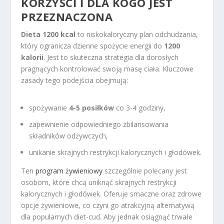
KORZYŚCI I DLA KOGO JEST
PRZEZNACZONA
Dieta 1200 kcal
to niskokaloryczny plan odchudzania,
który ogranicza dzienne spożycie energii do
1200
kalorii
. Jest to skuteczna strategia dla dorosłych
pragnących kontrolować swoją masę ciała. Kluczowe
zasady tego podejścia obejmują:
spożywanie
4-5 posiłków
co 3-4 godziny,
zapewnienie odpowiedniego zbilansowania
składników odżywczych,
unikanie skrajnych restrykcji kalorycznych i głodówek.
Ten
program żywieniowy
szczególnie polecany jest
osobom, które chcą uniknąć skrajnych restrykcji
kalorycznych i głodówek. Oferuje smaczne oraz zdrowe
opcje żywieniowe, co czyni go atrakcyjną alternatywą
dla popularnych diet-cud. Aby jednak osiągnąć trwałe