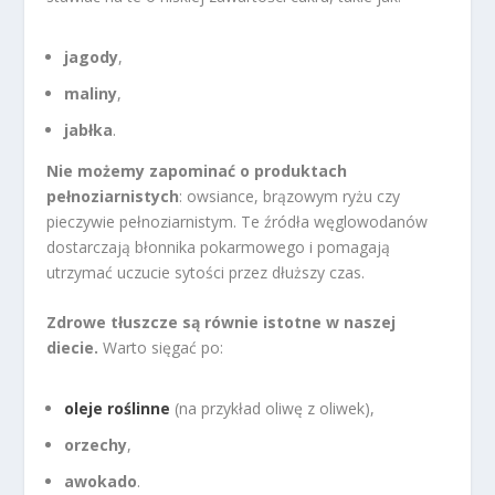
jagody
,
maliny
,
jabłka
.
Nie możemy zapominać o produktach
pełnoziarnistych
: owsiance, brązowym ryżu czy
pieczywie pełnoziarnistym. Te źródła węglowodanów
dostarczają błonnika pokarmowego i pomagają
utrzymać uczucie sytości przez dłuższy czas.
Zdrowe tłuszcze są równie istotne w naszej
diecie.
Warto sięgać po:
oleje roślinne
(na przykład oliwę z oliwek),
orzechy
,
awokado
.