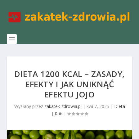
DIETA 1200 KCAL – ZASADY,
EFEKTY I JAK UNIKNĄĆ
EFEKTU JOJO
Wysłany przez
zakatek-zdrowia.pl
|
kwi 7, 2025
|
Dieta
|
0
|