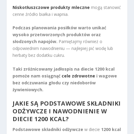
Niskotłuszczowe produkty mleczne
mogą stanowić
cenne źródło białka i wapnia.
Podczas planowania posiłków warto unikać
wysoko przetworzonych produktów oraz
słodzonych napojów.
Pamiętajmy również o
odpowiednim nawodnieniu — najlepiej pić wodę lub
herbaty bez dodatku cukru.
Taki zróżnicowany jadłospis na diecie 1200 kcal
pomoże nam osiągnąć
cele zdrowotne
i wagowe
bez odczuwania głodu czy niedoborów
żywieniowych.
JAKIE SĄ PODSTAWOWE SKŁADNIKI
ODŻYWCZE I NAWODNIENIE W
DIECIE 1200 KCAL?
Podstawowe składniki odżywcze
w diecie
1200 kcal