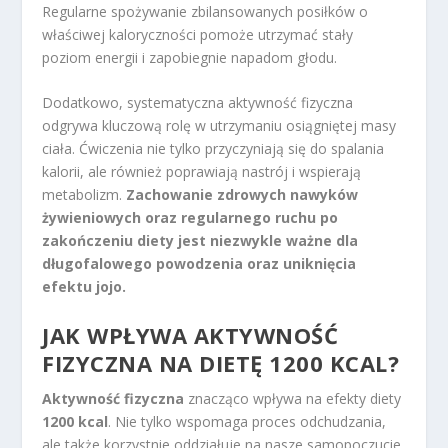
Regularne spożywanie zbilansowanych posiłków o
właściwej kaloryczności pomoże utrzymać stały
poziom energii i zapobiegnie napadom głodu.
Dodatkowo, systematyczna aktywność fizyczna
odgrywa kluczową rolę w utrzymaniu osiągniętej masy
ciała. Ćwiczenia nie tylko przyczyniają się do spalania
kalorii, ale również poprawiają nastrój i wspierają
metabolizm.
Zachowanie zdrowych nawyków
żywieniowych oraz regularnego ruchu po
zakończeniu diety jest niezwykle ważne dla
długofalowego powodzenia oraz uniknięcia
efektu jojo.
JAK WPŁYWA AKTYWNOŚĆ
FIZYCZNA NA DIETĘ 1200 KCAL?
Aktywność fizyczna
znacząco wpływa na efekty diety
1200 kcal
. Nie tylko wspomaga proces odchudzania,
ale także korzystnie oddziałuje na nasze samopoczucie.