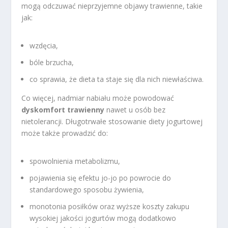
mogą odczuwać nieprzyjemne objawy trawienne, takie
jak:
wzdęcia,
bóle brzucha,
co sprawia, że dieta ta staje się dla nich niewłaściwa.
Co więcej, nadmiar nabiału może powodować
dyskomfort trawienny
nawet u osób bez
nietolerancji. Długotrwałe stosowanie diety jogurtowej
może także prowadzić do:
spowolnienia metabolizmu,
pojawienia się efektu jo-jo po powrocie do
standardowego sposobu żywienia,
monotonia posiłków oraz wyższe koszty zakupu
wysokiej jakości jogurtów mogą dodatkowo