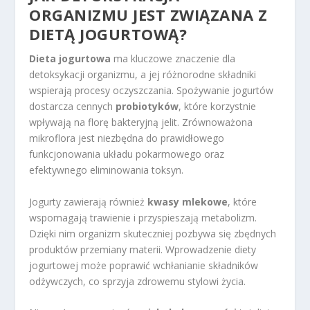
ORGANIZMU JEST ZWIĄZANA Z
DIETĄ JOGURTOWĄ?
Dieta jogurtowa
ma kluczowe znaczenie dla
detoksykacji organizmu, a jej różnorodne składniki
wspierają procesy oczyszczania. Spożywanie jogurtów
dostarcza cennych
probiotyków
, które korzystnie
wpływają na florę bakteryjną jelit. Zrównoważona
mikroflora jest niezbędna do prawidłowego
funkcjonowania układu pokarmowego oraz
efektywnego eliminowania toksyn.
Jogurty zawierają również
kwasy mlekowe
, które
wspomagają trawienie i przyspieszają metabolizm.
Dzięki nim organizm skuteczniej pozbywa się zbędnych
produktów przemiany materii. Wprowadzenie diety
jogurtowej może poprawić wchłanianie składników
odżywczych, co sprzyja zdrowemu stylowi życia.