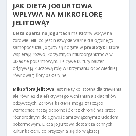
JAK DIETA JOGURTOWA
WPŁYWA NA MIKROFLORĘ
JELITOWĄ?
Dieta oparta na jogurtach
ma istotny wpływ na
zdrowie jelit, co jest niezwykle ważne dla ogólnego
samopoczucia. Jogurty są bogate w
probiotyki
, które
wspierają rozwój korzystnych mikroorganizmów w
układzie pokarmowym. Te żywe kultury bakterii
odgrywają kluczową rolę w utrzymaniu odpowiedniej
równowagi flory bakteryjnej.
Mikroflora jelitowa
jest nie tylko istotna dla trawienia,
ale również dla efektywnego wchłaniania składników
odżywczych. Zdrowe bakterie mogą znacząco
wzmacniać naszą odporność oraz chronić nas przed
różnorodnymi dolegliwościami związanymi z układem
pokarmowym. Dieta jogurtowa dostarcza cennych
kultur bakterii, co przyczynia się do większej