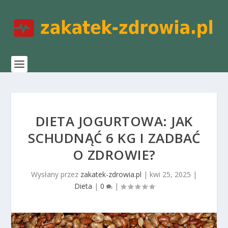
DIETA JOGURTOWA: JAK
SCHUDNĄĆ 6 KG I ZADBAĆ
O ZDROWIE?
Wysłany przez
zakatek-zdrowia.pl
|
kwi 25, 2025
|
Dieta
|
0
|