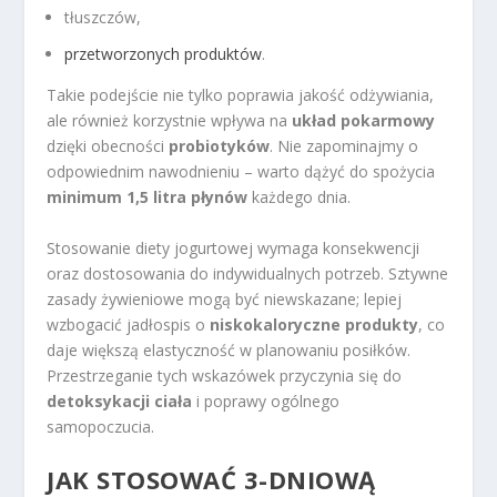
tłuszczów,
przetworzonych produktów
.
Takie podejście nie tylko poprawia jakość odżywiania,
ale również korzystnie wpływa na
układ pokarmowy
dzięki obecności
probiotyków
. Nie zapominajmy o
odpowiednim nawodnieniu – warto dążyć do spożycia
minimum 1,5 litra płynów
każdego dnia.
Stosowanie diety jogurtowej wymaga konsekwencji
oraz dostosowania do indywidualnych potrzeb. Sztywne
zasady żywieniowe mogą być niewskazane; lepiej
wzbogacić jadłospis o
niskokaloryczne produkty
, co
daje większą elastyczność w planowaniu posiłków.
Przestrzeganie tych wskazówek przyczynia się do
detoksykacji ciała
i poprawy ogólnego
samopoczucia.
JAK STOSOWAĆ 3-DNIOWĄ