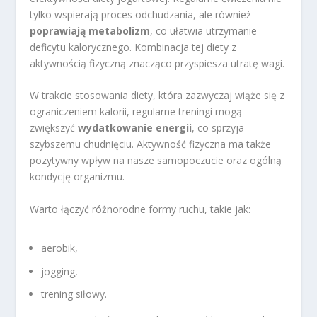
tylko wspierają proces odchudzania, ale również
poprawiają metabolizm
, co ułatwia utrzymanie
deficytu kalorycznego. Kombinacja tej diety z
aktywnością fizyczną znacząco przyspiesza utratę wagi.
W trakcie stosowania diety, która zazwyczaj wiąże się z
ograniczeniem kalorii, regularne treningi mogą
zwiększyć
wydatkowanie energii
, co sprzyja
szybszemu chudnięciu. Aktywność fizyczna ma także
pozytywny wpływ na nasze samopoczucie oraz ogólną
kondycję organizmu.
Warto łączyć różnorodne formy ruchu, takie jak:
aerobik,
jogging,
trening siłowy.