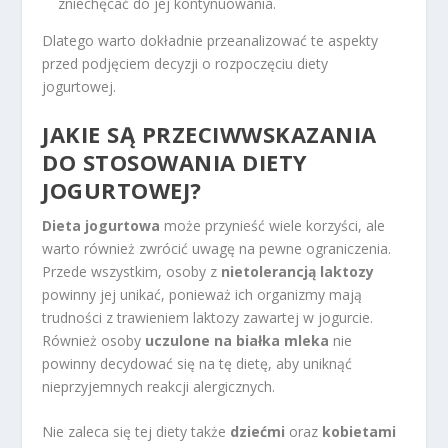
zniechęcać do jej kontynuowania.
Dlatego warto dokładnie przeanalizować te aspekty
przed podjęciem decyzji o rozpoczęciu diety
jogurtowej.
JAKIE SĄ PRZECIWWSKAZANIA
DO STOSOWANIA DIETY
JOGURTOWEJ?
Dieta jogurtowa
może przynieść wiele korzyści, ale
warto również zwrócić uwagę na pewne ograniczenia.
Przede wszystkim, osoby z
nietolerancją laktozy
powinny jej unikać, ponieważ ich organizmy mają
trudności z trawieniem laktozy zawartej w jogurcie.
Również osoby
uczulone na białka mleka
nie
powinny decydować się na tę dietę, aby uniknąć
nieprzyjemnych reakcji alergicznych.
Nie zaleca się tej diety także
dziećmi
oraz
kobietami