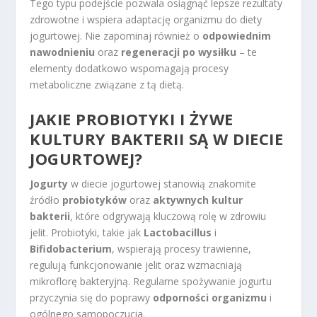
Tego typu podejście pozwala osiągnąć lepsze rezultaty
zdrowotne i wspiera adaptację organizmu do diety
jogurtowej. Nie zapominaj również o
odpowiednim
nawodnieniu
oraz
regeneracji po wysiłku
– te
elementy dodatkowo wspomagają procesy
metaboliczne związane z tą dietą.
JAKIE PROBIOTYKI I ŻYWE
KULTURY BAKTERII SĄ W DIECIE
JOGURTOWEJ?
Jogurty
w diecie jogurtowej stanowią znakomite
źródło
probiotyków
oraz
aktywnych kultur
bakterii
, które odgrywają kluczową rolę w zdrowiu
jelit. Probiotyki, takie jak
Lactobacillus
i
Bifidobacterium
, wspierają procesy trawienne,
regulują funkcjonowanie jelit oraz wzmacniają
mikroflorę bakteryjną. Regularne spożywanie jogurtu
przyczynia się do poprawy
odporności organizmu
i
ogólnego samopoczucia.