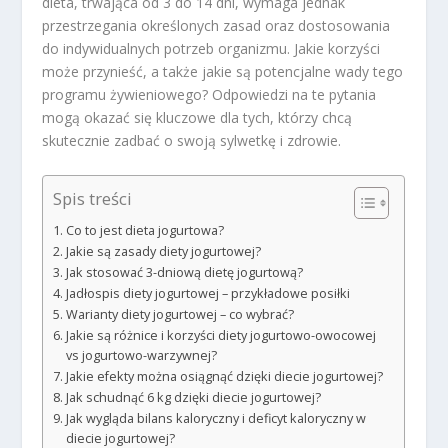
dieta, trwająca od 3 do 14 dni, wymaga jednak
przestrzegania określonych zasad oraz dostosowania
do indywidualnych potrzeb organizmu. Jakie korzyści
może przynieść, a także jakie są potencjalne wady tego
programu żywieniowego? Odpowiedzi na te pytania
mogą okazać się kluczowe dla tych, którzy chcą
skutecznie zadbać o swoją sylwetkę i zdrowie.
Spis treści
Co to jest dieta jogurtowa?
Jakie są zasady diety jogurtowej?
Jak stosować 3-dniową dietę jogurtową?
Jadłospis diety jogurtowej – przykładowe posiłki
Warianty diety jogurtowej – co wybrać?
Jakie są różnice i korzyści diety jogurtowo-owocowej
vs jogurtowo-warzywnej?
Jakie efekty można osiągnąć dzięki diecie jogurtowej?
Jak schudnąć 6 kg dzięki diecie jogurtowej?
Jak wygląda bilans kaloryczny i deficyt kaloryczny w
diecie jogurtowej?