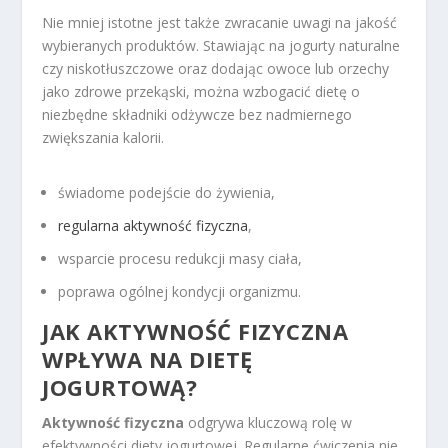
Nie mniej istotne jest także zwracanie uwagi na jakość
wybieranych produktów. Stawiając na jogurty naturalne
czy niskotłuszczowe oraz dodając owoce lub orzechy
jako zdrowe przekąski, można wzbogacić dietę o
niezbędne składniki odżywcze bez nadmiernego
zwiększania kalorii.
świadome podejście do żywienia,
regularna aktywność fizyczna
,
wsparcie procesu redukcji masy ciała,
poprawa ogólnej kondycji organizmu.
JAK AKTYWNOŚĆ FIZYCZNA
WPŁYWA NA DIETĘ
JOGURTOWĄ?
Aktywność fizyczna
odgrywa kluczową rolę w
efektywności diety jogurtowej. Regularne ćwiczenia nie