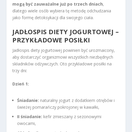
mogą być zauważalne już po trzech dniach
,
dlatego wiele osób wybiera tę metodę odchudzania
jako formę detoksykacji dla swojego ciała.
JADŁOSPIS DIETY
JOGURTOWEJ –
PRZYKŁADOWE POSIŁKI
Jadłospis diety jogurtowej powinien być urozmaicony,
aby dostarczyć organizmowi wszystkich niezbędnych
składników odżywczych. Oto przykładowe posiłki na
trzy dni:
Dzień 1:
Śniadanie:
naturalny jogurt z dodatkiem otrębów i
świeżej pomarańczy pokrojonej w kawałki,
II śniadanie:
kefir zmieszany z sezonowymi
owocami,