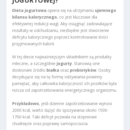
JOGURTOWEJ?
Dieta jogurtowa
opiera się na utrzymaniu
ujemnego
bilansu kalorycznego
, co jest kluczowe dla
efektywnej redukcji wagi. Aby osiągnąć zadowalające
rezultaty w odchudzaniu, niezbędne jest stworzenie
deficytu kalorycznego poprzez kontrolowanie ilości
przyjmowanych kalorii.
W tej diecie najważniejszym składnikiem są produkty
mleczne, a szczególnie
jogurty
. Stanowią one
doskonałe źródło
białka
oraz
probiotyków
. Osoby
decydujące się na tę formę odżywiania powinny
pamiętać, aby całkowita kaloryczność ich posiłków była
niższa od zapotrzebowania energetycznego organizmu.
Przykładowo
, jeśli dzienne zapotrzebowanie wynosi
2000 kcal, warto dążyć do spożywania około 1500-
1700 kcal. Taki deficyt pozwala na stopniowe
chudnięcie oraz poprawę samopoczucia.