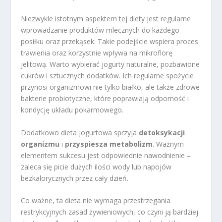
Niezwykle istotnym aspektem tej diety jest regularne
wprowadzanie produktów mlecznych do każdego
posiłku oraz przekąsek. Takie podejście wspiera proces
trawienia oraz korzystnie wpływa na mikroflorę
jelitową. Warto wybierać jogurty naturalne, pozbawione
cukrów i sztucznych dodatków. Ich regularne spożycie
przynosi organizmowi nie tylko białko, ale także zdrowe
bakterie probiotyczne, które poprawiają odporność i
kondycję układu pokarmowego.
Dodatkowo dieta jogurtowa sprzyja
detoksykacji
organizmu
i
przyspiesza metabolizm
. Ważnym
elementem sukcesu jest odpowiednie nawodnienie –
zaleca się picie dużych ilości wody lub napojów
bezkalorycznych przez cały dzień.
Co ważne, ta dieta nie wymaga przestrzegania
restrykcyjnych zasad żywieniowych, co czyni ją bardziej