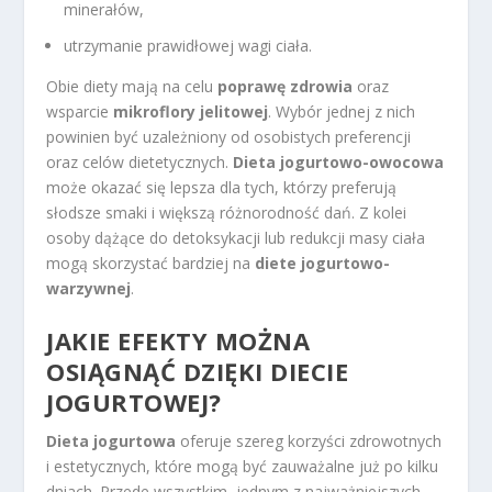
minerałów,
utrzymanie prawidłowej wagi ciała.
Obie diety mają na celu
poprawę zdrowia
oraz
wsparcie
mikroflory jelitowej
. Wybór jednej z nich
powinien być uzależniony od osobistych preferencji
oraz celów dietetycznych.
Dieta jogurtowo-owocowa
może okazać się lepsza dla tych, którzy preferują
słodsze smaki i większą różnorodność dań. Z kolei
osoby dążące do detoksykacji lub redukcji masy ciała
mogą skorzystać bardziej na
diete jogurtowo-
warzywnej
.
JAKIE EFEKTY MOŻNA
OSIĄGNĄĆ DZIĘKI DIECIE
JOGURTOWEJ?
Dieta jogurtowa
oferuje szereg korzyści zdrowotnych
i estetycznych, które mogą być zauważalne już po kilku
dniach. Przede wszystkim, jednym z najważniejszych