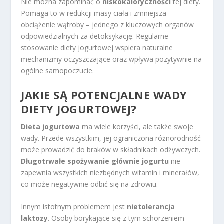
Nie można zapominać o
niskokaloryczności
tej diety.
Pomaga to w redukcji masy ciała i zmniejsza
obciążenie wątroby – jednego z kluczowych organów
odpowiedzialnych za detoksykację. Regularne
stosowanie diety jogurtowej wspiera naturalne
mechanizmy oczyszczające oraz wpływa pozytywnie na
ogólne samopoczucie.
JAKIE SĄ POTENCJALNE WADY
DIETY JOGURTOWEJ?
Dieta jogurtowa
ma wiele korzyści, ale także swoje
wady. Przede wszystkim, jej ograniczona różnorodność
może prowadzić do braków w składnikach odżywczych.
Długotrwałe spożywanie głównie jogurtu
nie
zapewnia wszystkich niezbędnych witamin i minerałów,
co może negatywnie odbić się na zdrowiu.
Innym istotnym problemem jest
nietolerancja
laktozy
. Osoby borykające się z tym schorzeniem