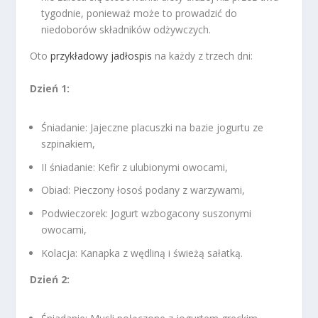
tygodnie, ponieważ może to prowadzić do
niedoborów składników odżywczych.
Oto
przykładowy jadłospis
na każdy z trzech dni:
Dzień 1:
Śniadanie: Jajeczne placuszki na bazie jogurtu ze
szpinakiem,
II śniadanie: Kefir z ulubionymi owocami,
Obiad: Pieczony łosoś podany z warzywami,
Podwieczorek: Jogurt wzbogacony suszonymi
owocami,
Kolacja: Kanapka z wędliną i świeżą sałatką.
Dzień 2: