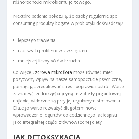
różnorodności mikrobiomu jelitowego.
Niektóre badania pokazują, że osoby regularnie spo
consuming produkty bogate w probiotyki doświadczają:
lepszego trawienia,
rzadszych problemów z wzdęciami,
mniejszej liczby bólów brzucha.
Co więcej,
zdrowa mikroflora
może również mieć
pozytywny wpływ na nasze samopoczucie psychiczne,
pomagając zredukować stres i poprawić nastrój. Warto
zaznaczyć, że
korzyści płynące z diety jogurtowej
najlepiej widoczne są przy jej regularnym stosowaniu.
Dlatego warto rozważyć długoterminowe
wprowadzenie jogurtów do codziennego jadłospisu
jako integralnej części zrównoważonej diety.
JAK DETOKSYKACJA