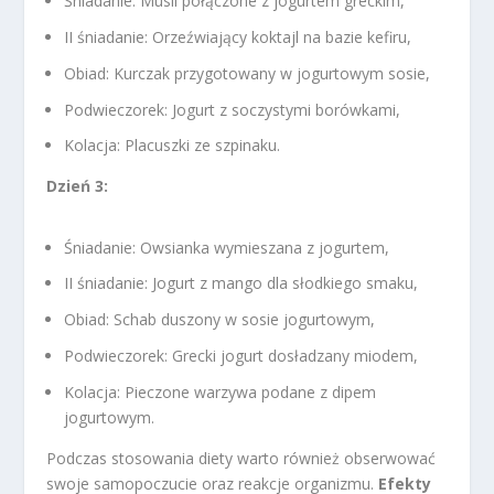
Śniadanie: Musli połączone z jogurtem greckim,
II śniadanie: Orzeźwiający koktajl na bazie kefiru,
Obiad: Kurczak przygotowany w jogurtowym sosie,
Podwieczorek: Jogurt z soczystymi borówkami,
Kolacja: Placuszki ze szpinaku.
Dzień 3:
Śniadanie: Owsianka wymieszana z jogurtem,
II śniadanie: Jogurt z mango dla słodkiego smaku,
Obiad: Schab duszony w sosie jogurtowym,
Podwieczorek: Grecki jogurt dosładzany miodem,
Kolacja: Pieczone warzywa podane z dipem
jogurtowym.
Podczas stosowania diety warto również obserwować
swoje samopoczucie oraz reakcje organizmu.
Efekty