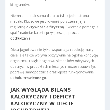
kilogramów.
Niemniej jednak sama dieta to tylko jedna strona
medalu. Kluczowe jest również połączenie jej z
regularną
aktywnością fizyczną
. Ćwiczenia pomagają
spalić nadmiar kalorii i przyspieszają
proces
odchudzania
.
Dieta jogurtowa nie tylko wspomaga redukcję masy
ciała, ale także wpływa pozytywnie na ogólną kondycję
organizmu. Dzięki bogactwu składników odżywczych
obecnych w produktach mlecznych możesz zauważyć
poprawę samopoczucia oraz lepsze funkcjonowanie
układu trawiennego
.
JAK WYGLĄDA
BILANS
KALORYCZNY
I DEFICYT
KALORYCZNY W DIECIE