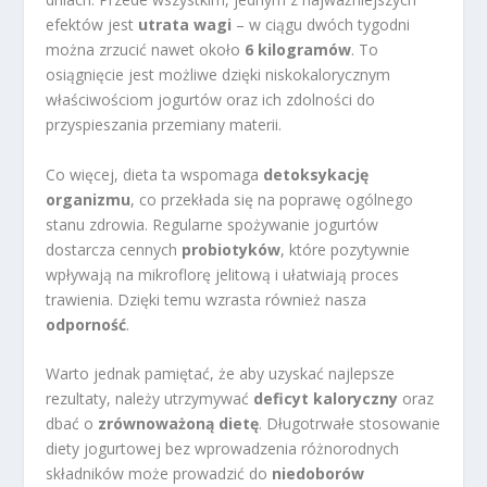
efektów jest
utrata wagi
– w ciągu dwóch tygodni
można zrzucić nawet około
6 kilogramów
. To
osiągnięcie jest możliwe dzięki niskokalorycznym
właściwościom jogurtów oraz ich zdolności do
przyspieszania przemiany materii.
Co więcej, dieta ta wspomaga
detoksykację
organizmu
, co przekłada się na poprawę ogólnego
stanu zdrowia. Regularne spożywanie jogurtów
dostarcza cennych
probiotyków
, które pozytywnie
wpływają na mikroflorę jelitową i ułatwiają proces
trawienia. Dzięki temu wzrasta również nasza
odporność
.
Warto jednak pamiętać, że aby uzyskać najlepsze
rezultaty, należy utrzymywać
deficyt kaloryczny
oraz
dbać o
zrównoważoną dietę
. Długotrwałe stosowanie
diety jogurtowej bez wprowadzenia różnorodnych
składników może prowadzić do
niedoborów