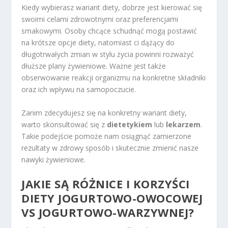
Kiedy wybierasz wariant diety, dobrze jest kierować się
swoimi celami zdrowotnymi oraz preferencjami
smakowymi. Osoby chcące schudnąć mogą postawić
na krótsze opcje diety, natomiast ci dążący do
długotrwałych zmian w stylu życia powinni rozważyć
dłuższe plany żywieniowe. Ważne jest także
obserwowanie reakcji organizmu na konkretne składniki
oraz ich wpływu na samopoczucie.
Zanim zdecydujesz się na konkretny wariant diety,
warto skonsultować się z
dietetykiem
lub
lekarzem
.
Takie podejście pomoże nam osiągnąć zamierzone
rezultaty w zdrowy sposób i skutecznie zmienić nasze
nawyki żywieniowe.
JAKIE SĄ RÓŻNICE I KORZYŚCI
DIETY JOGURTOWO-OWOCOWEJ
VS JOGURTOWO-WARZYWNEJ?