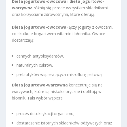
Dieta jogurtowo-owocowa
i
dieta jogurtowo-
warzywna
różnią się przede wszystkim składnikami
oraz korzyściami zdrowotnymi, które oferują.
Dieta jogurtowo-owocowa
łączy jogurty z owocami,
co skutkuje bogactwem witamin i błonnika. Owoce
dostarczają:
cennych antyoksydantów,
naturalnych cukrów,
prebiotyków wspierających mikroflorę jelitową.
Dieta jogurtowo-warzywna
koncentruje się na
warzywach, które są niskokaloryczne i obfitują w
błonnik. Taki wybór wspiera:
proces detoksykacji organizmu,
dostarczanie istotnych składników odżywczych oraz