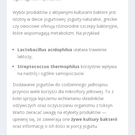
Wybór produktów z aktywnymi kulturami bakterii jest
istotny w diecie jogurtowej. Jogurty naturalne, greckie
czy owocowe oferują różnorodne szczepy bakteryjne,
które wspomagają metabolizm. Na przykład:
Lactobacillus acidophilus
ułatwia trawienie
laktozy,
Streptococcus thermophilus
korzystnie wpływa
na nastrój i ogólne samopoczucie.
Dodawanie jogurtów do codziennego jadłospisu
przynosi wiele korzyści dla mikroflory jelitowej. To z
kolei sprzyja lepszemu wchłanianiu składników
odżywczych oraz oczyszczaniu organizmu z toksyn.
Warto zwracać uwagę na etykiety produktów —
upewnij się, że zawierają one
żywe kultury bakterii
oraz informację o ich ilości w porcji jogurtu.