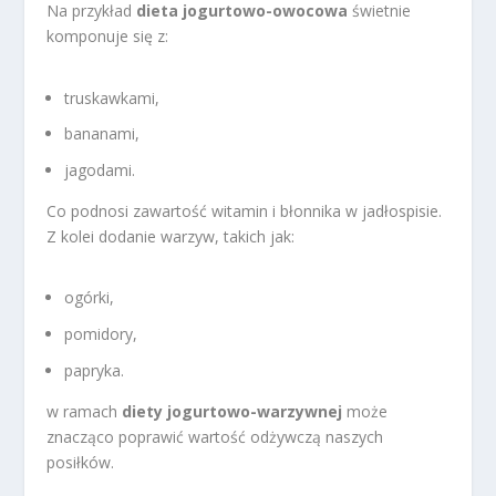
Na przykład
dieta jogurtowo-owocowa
świetnie
komponuje się z:
truskawkami,
bananami,
jagodami.
Co podnosi zawartość witamin i błonnika w jadłospisie.
Z kolei dodanie warzyw, takich jak:
ogórki,
pomidory,
papryka.
w ramach
diety jogurtowo-warzywnej
może
znacząco poprawić wartość odżywczą naszych
posiłków.