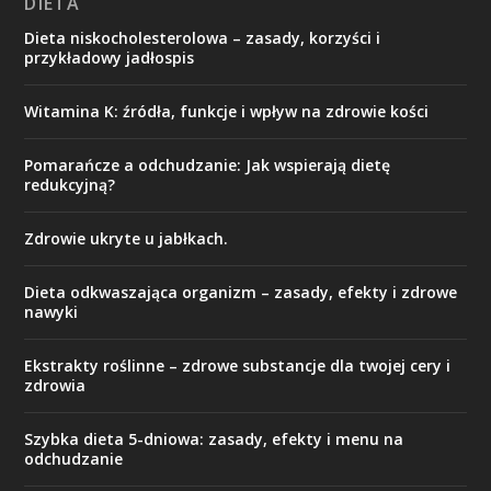
DIETA
Dieta niskocholesterolowa – zasady, korzyści i
przykładowy jadłospis
Witamina K: źródła, funkcje i wpływ na zdrowie kości
Pomarańcze a odchudzanie: Jak wspierają dietę
redukcyjną?
Zdrowie ukryte u jabłkach.
Dieta odkwaszająca organizm – zasady, efekty i zdrowe
nawyki
Ekstrakty roślinne – zdrowe substancje dla twojej cery i
zdrowia
Szybka dieta 5-dniowa: zasady, efekty i menu na
odchudzanie