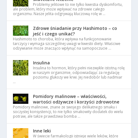
Problemy jelitowe to nie tylko kwestia dyskomfortu,
ale problem, który może wpływać na zdrowie całego
organizmu. Nasze jelita odgrywają kluczową rolę w …
Zdrowe śniadanie przy Hashimoto – co
jeść i czego unikać?
Hashimoto to choroba, która wpływa na funkcjonowanie
tarczycy i wymaga szczególnej uwagi w kwestii diety. Właściwe
odżywianie może znacząco wpłynąć na samopoczucie …
Insulina
Insulina to hormon, który pełni niezwykle istotną rolę
w naszym organizmie, odpowiadając za regulację
poziomu glukozy we krwi. Jej niedobór lub nadmiar
…
Pomidory malinowe – właściwości,
wartości odżywcze i korzyści zdrowotne
Pomidory malinowe, znane ze swojego delikatnego smaku i
soczystej konsystencji, to nie tylko smakowity dodatek do wielu
potraw, ale także prawdziwa bomba …
Inne leki
W świecie farmakologii istnieje wiele leków, które