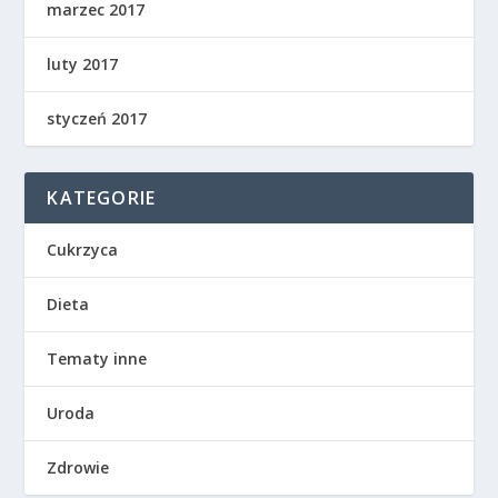
marzec 2017
luty 2017
styczeń 2017
KATEGORIE
Cukrzyca
Dieta
Tematy inne
Uroda
Zdrowie