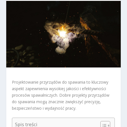
Projektowanie przyrządów do spawania to kluczowy
aspekt zapewnienia wysokiej jakości i efektywności
procesów spawalniczych. Dobre projekty przyrządów
do spawania mogą znacznie zwiększyć precyzję,
bezpieczeństwo i wydajność pracy.
Spis treści