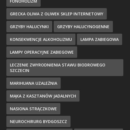
FONOHOLIZM
GRECKA OLIWA Z OLIWEK SKLEP INTERNETOWY
GRZYBY HALUCYNKI
GRZYBY HALUCYNOGENNE
KONSEKWENCJE ALKOHOLIZMU
LAMPA ZABIEGOWA
LAMPY OPERACYJNE ZABIEGOWE
LECZENIE ZWYRODNIENIA STAWU BIODROWEGO
SZCZECIN
MARIHUANA UZALEŻNIA
MĄKA Z KASZTANÓW JADALNYCH
NASIONA STRĄCZKOWE
NEUROCHIRURG BYDGOSZCZ