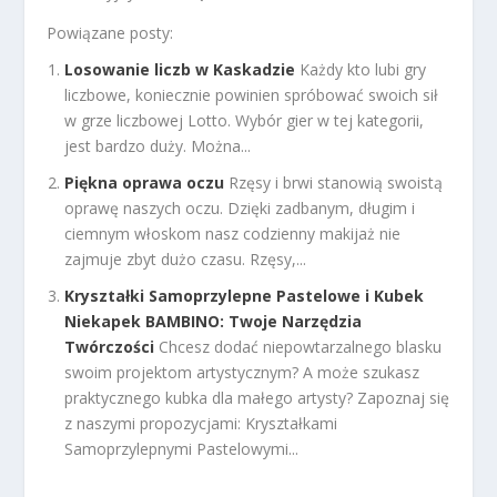
Powiązane posty:
Losowanie liczb w Kaskadzie
Każdy kto lubi gry
liczbowe, koniecznie powinien spróbować swoich sił
w grze liczbowej Lotto. Wybór gier w tej kategorii,
jest bardzo duży. Można...
Piękna oprawa oczu
Rzęsy i brwi stanowią swoistą
oprawę naszych oczu. Dzięki zadbanym, długim i
ciemnym włoskom nasz codzienny makijaż nie
zajmuje zbyt dużo czasu. Rzęsy,...
Kryształki Samoprzylepne Pastelowe i Kubek
Niekapek BAMBINO: Twoje Narzędzia
Twórczości
Chcesz dodać niepowtarzalnego blasku
swoim projektom artystycznym? A może szukasz
praktycznego kubka dla małego artysty? Zapoznaj się
z naszymi propozycjami: Kryształkami
Samoprzylepnymi Pastelowymi...