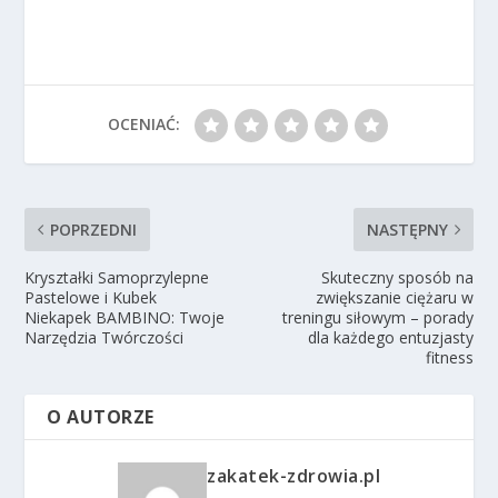
OCENIAĆ:
POPRZEDNI
NASTĘPNY
Kryształki Samoprzylepne
Skuteczny sposób na
Pastelowe i Kubek
zwiększanie ciężaru w
Niekapek BAMBINO: Twoje
treningu siłowym – porady
Narzędzia Twórczości
dla każdego entuzjasty
fitness
O AUTORZE
zakatek-zdrowia.pl