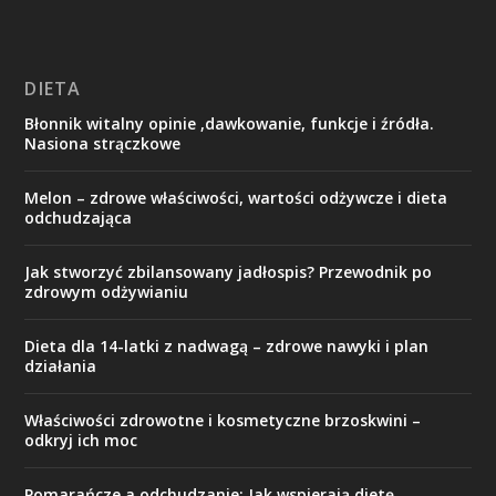
DIETA
Błonnik witalny opinie ,dawkowanie, funkcje i źródła.
Nasiona strączkowe
Melon – zdrowe właściwości, wartości odżywcze i dieta
odchudzająca
Jak stworzyć zbilansowany jadłospis? Przewodnik po
zdrowym odżywianiu
Dieta dla 14-latki z nadwagą – zdrowe nawyki i plan
działania
Właściwości zdrowotne i kosmetyczne brzoskwini –
odkryj ich moc
Pomarańcze a odchudzanie: Jak wspierają dietę