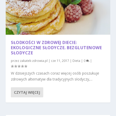
SŁODKOŚCI W ZDROWEJ DIECIE:
EKOLOGICZNE SŁODYCZE. BEZGLUTENOWE
SŁODYCZE
przez
zakatek-zdrowia.pl
|
cze 11, 2017
|
Dieta
|
0
|
W dzisiejszych czasach coraz więcej osób poszukuje
zdrowych alternatyw dla tradycyjnych słodyczy,...
CZYTAJ WIĘCEJ