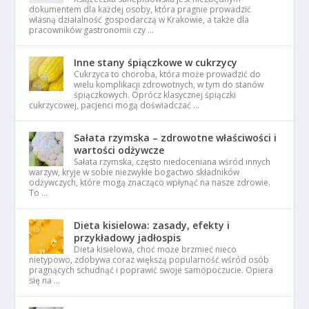
dokumentem dla każdej osoby, która pragnie prowadzić
własną działalność gospodarczą w Krakowie, a także dla
pracowników gastronomii czy …
Inne stany śpiączkowe w cukrzycy
Cukrzyca to choroba, która może prowadzić do
wielu komplikacji zdrowotnych, w tym do stanów
śpiączkowych. Oprócz klasycznej śpiączki
cukrzycowej, pacjenci mogą doświadczać …
Sałata rzymska – zdrowotne właściwości i
wartości odżywcze
Sałata rzymska, często niedoceniana wśród innych
warzyw, kryje w sobie niezwykłe bogactwo składników
odżywczych, które mogą znacząco wpłynąć na nasze zdrowie.
To …
Dieta kisielowa: zasady, efekty i
przykładowy jadłospis
Dieta kisielowa, choć może brzmieć nieco
nietypowo, zdobywa coraz większą popularność wśród osób
pragnących schudnąć i poprawić swoje samopoczucie. Opiera
się na …