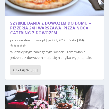
SZYBKIE DANIA Z DOWOZEM DO DOMU –
PIZZERIA 24H WARSZAWA. PIZZA NOCĄ
CATERING Z DOWOZEM
przez
zakatek-zdrowia.pl
|
paź 21, 2017
|
Dieta
|
0
|
W dzisiejszym zabieganym świecie, zamawianie
jedzenia z dowozem staje się nie tylko wygodą, ale...
CZYTAJ WIĘCEJ