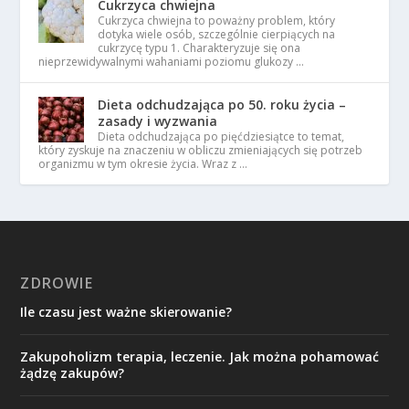
Cukrzyca chwiejna
Cukrzyca chwiejna to poważny problem, który
dotyka wiele osób, szczególnie cierpiących na
cukrzycę typu 1. Charakteryzuje się ona
nieprzewidywalnymi wahaniami poziomu glukozy …
Dieta odchudzająca po 50. roku życia –
zasady i wyzwania
Dieta odchudzająca po pięćdziesiątce to temat,
który zyskuje na znaczeniu w obliczu zmieniających się potrzeb
organizmu w tym okresie życia. Wraz z …
ZDROWIE
Ile czasu jest ważne skierowanie?
Zakupoholizm terapia, leczenie. Jak można pohamować
żądzę zakupów?