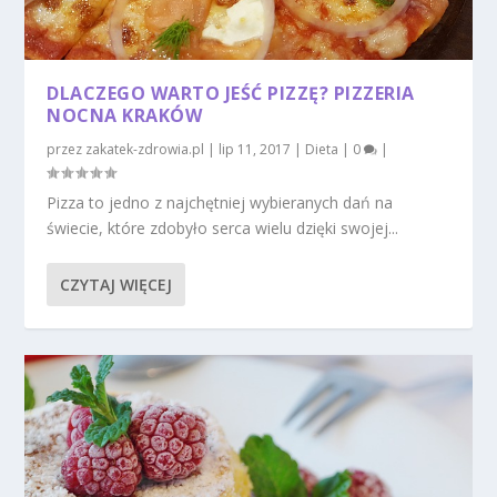
DLACZEGO WARTO JEŚĆ PIZZĘ? PIZZERIA
NOCNA KRAKÓW
przez
zakatek-zdrowia.pl
|
lip 11, 2017
|
Dieta
|
0
|
Pizza to jedno z najchętniej wybieranych dań na
świecie, które zdobyło serca wielu dzięki swojej...
CZYTAJ WIĘCEJ