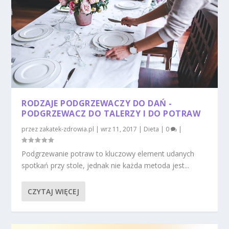
RODZAJE PODGRZEWACZY DO DAŃ -
PODGRZEWACZ DO TALERZY I DO POTRAW
przez
zakatek-zdrowia.pl
|
wrz 11, 2017
|
Dieta
|
0
|
Podgrzewanie potraw to kluczowy element udanych
spotkań przy stole, jednak nie każda metoda jest...
CZYTAJ WIĘCEJ