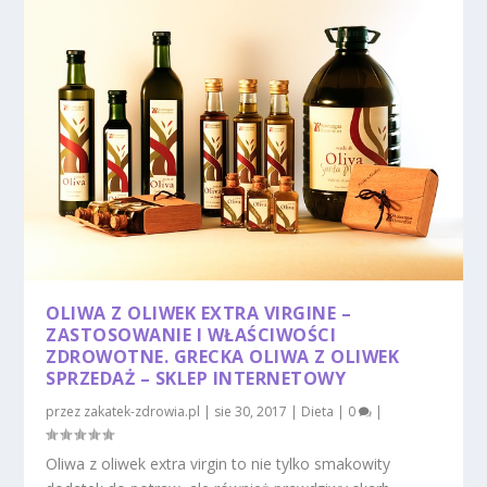
OLIWA Z OLIWEK EXTRA VIRGINE –
ZASTOSOWANIE I WŁAŚCIWOŚCI
ZDROWOTNE. GRECKA OLIWA Z OLIWEK
SPRZEDAŻ – SKLEP INTERNETOWY
przez
zakatek-zdrowia.pl
|
sie 30, 2017
|
Dieta
|
0
|
Oliwa z oliwek extra virgin to nie tylko smakowity