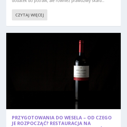
dodatek do potraw, ale również prawdziwy skarb...
CZYTAJ WIĘCEJ
PRZYGOTOWANIA DO WESELA – OD CZEGO
JE ROZPOCZĄĆ? RESTAURACJA NA