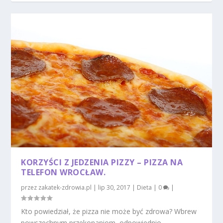
KORZYŚCI Z JEDZENIA PIZZY – PIZZA NA
TELEFON WROCŁAW.
przez
zakatek-zdrowia.pl
|
lip 30, 2017
|
Dieta
|
0
|
Kto powiedział, że pizza nie może być zdrowa? Wbrew
powszechnym przekonaniom, odpowiednio...