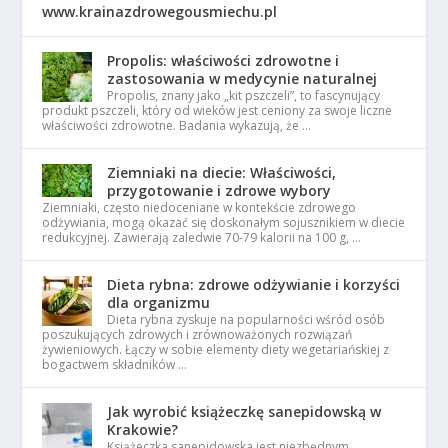
www.krainazdrowegousmiechu.pl
Propolis: właściwości zdrowotne i
zastosowania w medycynie naturalnej
Propolis, znany jako „kit pszczeli”, to fascynujący
produkt pszczeli, który od wieków jest ceniony za swoje liczne
właściwości zdrowotne. Badania wykazują, że …
Ziemniaki na diecie: Właściwości,
przygotowanie i zdrowe wybory
Ziemniaki, często niedoceniane w kontekście zdrowego
odżywiania, mogą okazać się doskonałym sojusznikiem w diecie
redukcyjnej. Zawierają zaledwie 70-79 kalorii na 100 g, …
Dieta rybna: zdrowe odżywianie i korzyści
dla organizmu
Dieta rybna zyskuje na popularności wśród osób
poszukujących zdrowych i zrównoważonych rozwiązań
żywieniowych. Łączy w sobie elementy diety wegetariańskiej z
bogactwem składników …
Jak wyrobić książeczkę sanepidowską w
Krakowie?
Książeczka sanepidowska jest niezbędnym