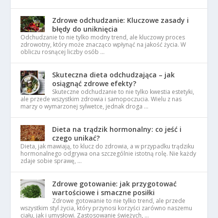
Zdrowe odchudzanie: Kluczowe zasady i
błędy do uniknięcia
Odchudzanie to nie tylko modny trend, ale kluczowy proces
zdrowotny, który może znacząco wpłynąć na jakość życia. W
obliczu rosnącej liczby osób …
Skuteczna dieta odchudzająca – jak
osiągnąć zdrowe efekty?
Skuteczne odchudzanie to nie tylko kwestia estetyki,
ale przede wszystkim zdrowia i samopoczucia. Wielu z nas
marzy o wymarzonej sylwetce, jednak droga …
Dieta na trądzik hormonalny: co jeść i
czego unikać?
Dieta, jak mawiają, to klucz do zdrowia, a w przypadku trądziku
hormonalnego odgrywa ona szczególnie istotną rolę. Nie każdy
zdaje sobie sprawę, …
Zdrowe gotowanie: jak przygotować
wartościowe i smaczne posiłki
Zdrowe gotowanie to nie tylko trend, ale przede
wszystkim styl życia, który przynosi korzyści zarówno naszemu
ciału, jak i umysłowi. Zastosowanie świeżych, …