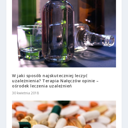
W jaki sposób najskuteczniej leczyć
uzależnienia? Terapia Nałęczów opinie –
ośrodek leczenia uzależnień
30 kwietnia 2018