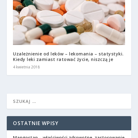
Uzależnienie od leków – lekomania – statystyki.
Kiedy leki zamiast ratować życie, niszczą je
4 kwietnia 2018
OSTATNIE WPISY
Mangostan – właściwości zdrowotne, zastosowanie