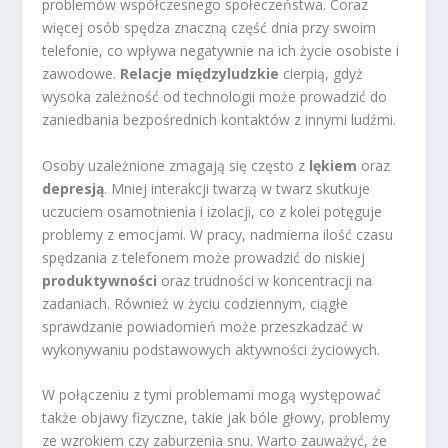
problemów współczesnego społeczeństwa. Coraz
więcej osób spędza znaczną część dnia przy swoim
telefonie, co wpływa negatywnie na ich życie osobiste i
zawodowe.
Relacje międzyludzkie
cierpią, gdyż
wysoka zależność od technologii może prowadzić do
zaniedbania bezpośrednich kontaktów z innymi ludźmi.
Osoby uzależnione zmagają się często z
lękiem
oraz
depresją
. Mniej interakcji twarzą w twarz skutkuje
uczuciem osamotnienia i izolacji, co z kolei potęguje
problemy z emocjami. W pracy, nadmierna ilość czasu
spędzania z telefonem może prowadzić do niskiej
produktywności
oraz trudności w koncentracji na
zadaniach. Również w życiu codziennym, ciągłe
sprawdzanie powiadomień może przeszkadzać w
wykonywaniu podstawowych aktywności życiowych.
W połączeniu z tymi problemami mogą występować
także objawy fizyczne, takie jak bóle głowy, problemy
ze wzrokiem czy zaburzenia snu. Warto zauważyć, że