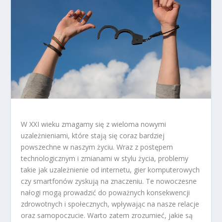
W XXI wieku zmagamy się z wieloma nowymi
uzależnieniami, które stają się coraz bardziej
powszechne w naszym życiu. Wraz z postępem
technologicznym i zmianami w stylu życia, problemy
takie jak uzależnienie od internetu, gier komputerowych
czy smartfonów zyskują na znaczeniu. Te nowoczesne
nałogi mogą prowadzić do poważnych konsekwencji
zdrowotnych i społecznych, wpływając na nasze relacje
oraz samopoczucie. Warto zatem zrozumieć, jakie są