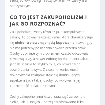
szukając równowagi między światem wirtualnym a
rzeczywistym.
CO TO JEST ZAKUPOHOLIZM I
JAK GO ROZPOZNAĆ?
Zakupoholizm, znany również jako kompulsywne
zakupy, to poważne uzależnienie, które charakteryzuje
się
niekontrolowaną chęcią kupowania
, nawet gdy
nie ma potrzeby posiadania nowych przedmiotów.
Osoby dotknięte tym problemem często odczuwają
chwilową ulgę, a nawet euforię po dokonaniu zakupu,
jednak uczucie to szybko mija, co prowadzi do
powtórzenia nawyku. Z czasem, konieczność
dokonywania zakupów staje się dominującym
aspektem życia takiej osoby, co wpływa na jej
codzienność i relacje z innymi.
Cechy zakupoholizmu łatwo zauważyć zarówno u
siebie, jak i u innych. Poniżej przedstawiono kilka