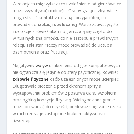
W relacjach międzyludzkich uzależnienie od gier również
może wywoływać trudności. Osoby grające zbyt wiele
mogą stracić kontakt z rodziną i przyjaciółmi, co
prowadzi do
izolacji społecznej
. Warto zauważyć, że
interakcje z rówieśnikami ograniczają się często do
wirtualnych znajomości, co nie zastępuje prawdziwych
relacji. Taki stan rzeczy może prowadzić do uczucia
osamotnienia oraz frustracji.
Negatywny
wpływ
uzależnienia od gier komputerowych
nie ogranicza się jedynie do sfery psychicznej. Również
zdrowie fizyczne
osób uzależnionych może ucierpieć.
Długotrwałe siedzenie przed ekranem sprzyja
występowaniu problemów z postawą ciała, wzrokiem
oraz ogólną kondycją fizyczną. Wielogodzinne granie
może prowadzić do otyłości, ponieważ spędzanie czasu
w ruchu zostaje zastąpione brakiem aktywności
fizycznej.