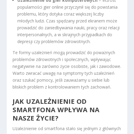
Uzależnienie od gier komputerowych
– Wzrost
popularności gier online przyczynił się do powstania
problemu, który dotyka coraz większej liczby
młodych ludzi. Czas spędzany przed ekranem może
prowadzić do zaniedbywania nauki, pracy oraz relacji
interpersonalnych, a w skrajnych przypadkach do
depresji czy problemów zdrowotnych.
Te formy uzależnień mogą prowadzić do poważnych
problemów zdrowotnych i społecznych, wpływając
negatywnie na zarówno życie osobiste, jak i zawodowe.
Warto zwracać uwagę na symptomy tych uzależnień
oraz szukać pomocy, jeśli zauważamy u siebie lub
bliskich problem z kontrolowaniem tych zachowań.
JAK UZALEŻNIENIE OD
SMARTFONA WPŁYWA NA
NASZE ŻYCIE?
Uzależnienie od smartfona stało się jednym z głównych