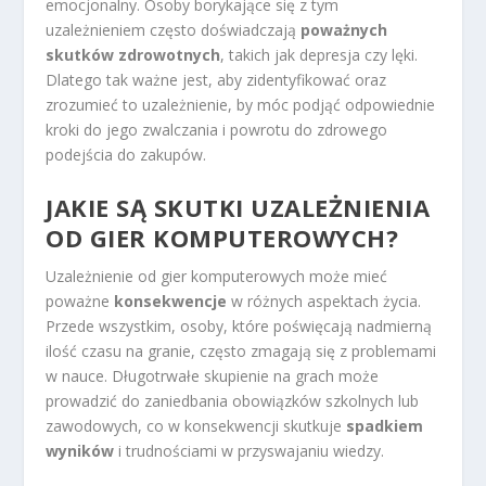
emocjonalny. Osoby borykające się z tym
uzależnieniem często doświadczają
poważnych
skutków zdrowotnych
, takich jak depresja czy lęki.
Dlatego tak ważne jest, aby zidentyfikować oraz
zrozumieć to uzależnienie, by móc podjąć odpowiednie
kroki do jego zwalczania i powrotu do zdrowego
podejścia do zakupów.
JAKIE SĄ SKUTKI UZALEŻNIENIA
OD GIER KOMPUTEROWYCH?
Uzależnienie od gier komputerowych może mieć
poważne
konsekwencje
w różnych aspektach życia.
Przede wszystkim, osoby, które poświęcają nadmierną
ilość czasu na granie, często zmagają się z problemami
w nauce. Długotrwałe skupienie na grach może
prowadzić do zaniedbania obowiązków szkolnych lub
zawodowych, co w konsekwencji skutkuje
spadkiem
wyników
i trudnościami w przyswajaniu wiedzy.