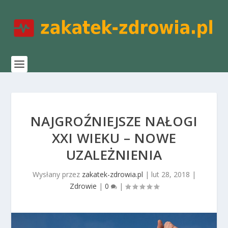
NAJGROŹNIEJSZE NAŁOGI
XXI WIEKU – NOWE
UZALEŻNIENIA
Wysłany przez
zakatek-zdrowia.pl
|
lut 28, 2018
|
Zdrowie
|
0
|