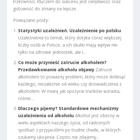
trzeźwości. Kluczem do sukcesu jest cierpliwość oraz
gotowość do zmiany na lepsze.
Powiązane posty:
Statystyki uzależnień. Uzależnienie po polsku
Uzależnienia to temat, który dotyka coraz większej
liczby osób w Polsce, a ich skutki mają wpływ nie
tylko na zdrowie jednostek, ale i...
Co może przynieść zatrucie alkoholem?
Przedawkowanie alkoholu objawy
Zatrucie
alkoholem to poważny problem, który może dotknąć
każdego, niezależnie od wieku czy doświadczenia z
alkoholem. W miarę jak spożycie trunków wzrasta,
rośnie...
Dlaczego pijemy? Standardowe mechanizmy
uzależnienia od alkoholu
Alkohol jest obecny w
wielu aspektach naszego życia, od radosnych
spotkań z przyjaciółmi po trudne chwile, w których
szukamy ukojenia. Często nie zdajemy...