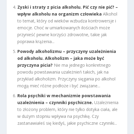
Zyski i straty z picia alkoholu. Pić czy nie pić? –
wpływ alkoholu na organizm człowieka
Alkohol
to temat, który od wieków wzbudza kontrowersje i
emocje. Choć w umiarkowanych ilościach może
przynieść pewne korzyści zdrowotne, takie jak
poprawa krążenia...
Powody alkoholizmu – przyczyny uzależnienia
od alkoholu. Alkoholizm – jaka może być
przyczyna picia?
Nie ma jednego konkretnego
powodu powstawania uzależnień takich, jak na
przykład alkoholizm. Przyczyny sięgania po alkohol
mogą mieć różne podłoże i być związane...
Rola psychiki w mechanizmie powstawania
uzależnienia – czynniki psychiczne.
Uzależnienia
to złożony problem, który nie tylko dotyka ciała, ale
w dużym stopniu wpływa na psychikę. Czy
zastanawiałeś się kiedyś, jakie psychiczne czynniki...