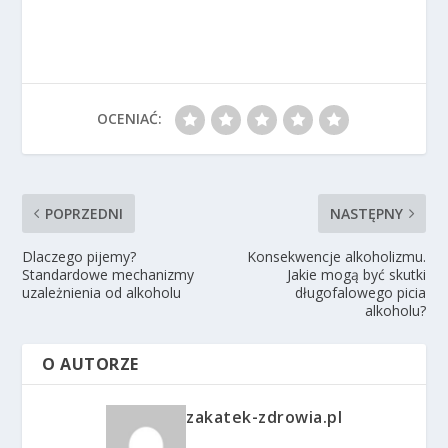
OCENIAĆ:
POPRZEDNI
NASTĘPNY
Dlaczego pijemy?
Konsekwencje alkoholizmu.
Standardowe mechanizmy
Jakie mogą być skutki
uzależnienia od alkoholu
długofalowego picia
alkoholu?
O AUTORZE
zakatek-zdrowia.pl