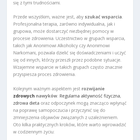
się z tymi trudnościami.
Przede wszystkim, ważne jest, aby
szukać wsparcia
.
Profesjonalna terapia, zarówno indywidualna, jak i
grupowa, może dostarczyć niezbędnej pomocy w
procesie zdrowienia. Uczestnictwo w grupach wsparcia,
takich jak Anonimowi Alkoholicy czy Anonimowi
Narkomani, pozwala dzielić się doświadczeniami i uczyć
się od innych, którzy przeszli przez podobne sytuacje.
Wzajemne wsparcie w takich grupach często znacznie
przyspiesza proces zdrowienia.
Kolejnym ważnym aspektem jest
rozwijanie
zdrowych
nawyków
.
Regularna aktywność fizyczna
,
zdrowa dieta
oraz odpoczynek mogą znacząco wpłynąć
na poprawę samopoczucia i przyczynić się do
zmniejszenia objawów związanych z uzależnieniem.
Oto kilka praktycznych kroków, które warto wprowadzić
w codziennym życiu: