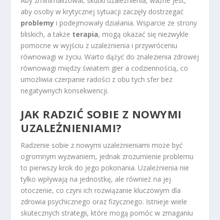
Aby zminimalizować skutki uzależnienia, ważne jest,
aby osoby w krytycznej sytuacji zaczęły dostrzegać
problemy
i podejmowały działania. Wsparcie ze strony
bliskich, a także
terapia
, mogą okazać się niezwykle
pomocne w wyjściu z uzależnienia i przywróceniu
równowagi w życiu. Warto dążyć do znalezienia zdrowej
równowagi między światem gier a codziennością, co
umożliwia czerpanie radości z obu tych sfer bez
negatywnych konsekwencji.
JAK RADZIĆ SOBIE Z NOWYMI
UZALEŻNIENIAMI?
Radzenie sobie z nowymi uzależnieniami może być
ogromnym wyzwaniem, jednak zrozumienie problemu
to pierwszy krok do jego pokonania. Uzależnienia nie
tylko wpływają na jednostkę, ale również na jej
otoczenie, co czyni ich rozwiązanie kluczowym dla
zdrowia psychicznego oraz fizycznego. Istnieje wiele
skutecznych strategii, które mogą pomóc w zmaganiu