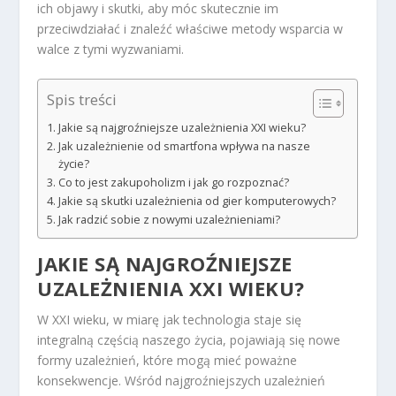
ich objawy i skutki, aby móc skutecznie im
przeciwdziałać i znaleźć właściwe metody wsparcia w
walce z tymi wyzwaniami.
Spis treści
Jakie są najgroźniejsze uzależnienia XXI wieku?
Jak uzależnienie od smartfona wpływa na nasze
życie?
Co to jest zakupoholizm i jak go rozpoznać?
Jakie są skutki uzależnienia od gier komputerowych?
Jak radzić sobie z nowymi uzależnieniami?
JAKIE SĄ NAJGROŹNIEJSZE
UZALEŻNIENIA XXI WIEKU?
W XXI wieku, w miarę jak technologia staje się
integralną częścią naszego życia, pojawiają się nowe
formy uzależnień, które mogą mieć poważne
konsekwencje. Wśród najgroźniejszych uzależnień