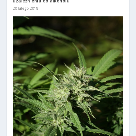
uzależnienia od alkoholu
20 lutego 2018