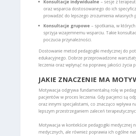
Konsultacje indywidualne
– sesje z terapeu
oraz wsparcia dostosowanego do ich specyficz
prowadzić do lepszego zrozumienia własnych 
Konsultacje grupowe
– spotkania, w których 
sprzyja wzajemnemu wsparciu. Takie konsultacj
poczucia przynależności.
Dostowanie metod pedagogiki medycznej do potr
edukacyjnego. Dobrze przeprowadzone warsztaty
leczenia oraz wpłynąć na poprawę jakości życia 
JAKIE ZNACZENIE MA MOTY
Motywacja odgrywa fundamentalną rolę w pedag
pacjentów w proces leczenia. Gdy pacjenci są o
oraz innymi specjalistami, co znacząco wpływa 
lepszym przestrzeganiem zaleceń terapeutyczny
Motywacja w kontekście pedagogiki medycznej n
medycznych, ale również poprawia ich ogólne nas