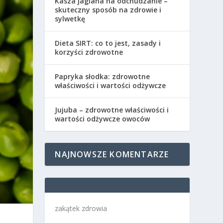
Kasza jaglana na odchudzanie –
skuteczny sposób na zdrowie i
sylwetkę
Dieta SIRT: co to jest, zasady i
korzyści zdrowotne
Papryka słodka: zdrowotne
właściwości i wartości odżywcze
Jujuba – zdrowotne właściwości i
wartości odżywcze owoców
NAJNOWSZE KOMENTARZE
zakątek zdrowia