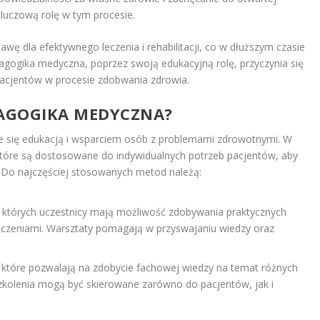
uczową rolę w tym procesie.
tawę dla efektywnego leczenia i rehabilitacji, co w dłuższym czasie
agogika medyczna, poprzez swoją edukacyjną rolę, przyczynia się
acjentów w procesie zdobwania zdrowia.
DAGOGIKA MEDYCZNA?
e się edukacją i wsparciem osób z problemami zdrowotnymi. W
tóre są dostosowane do indywidualnych potrzeb pacjentów, aby
. Do najczęściej stosowanych metod należą:
 których uczestnicy mają możliwość zdobywania praktycznych
adczeniami. Warsztaty pomagają w przyswajaniu wiedzy oraz
 które pozwalają na zdobycie fachowej wiedzy na temat różnych
zkolenia mogą być skierowane zarówno do pacjentów, jak i