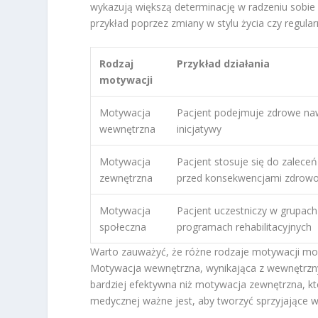
wykazują większą determinację w radzeniu sobie
przykład poprzez zmiany w stylu życia czy regul
Rodzaj
Przykład działania
motywacji
Motywacja
Pacjent podejmuje zdrowe naw
wewnętrzna
inicjatywy
Motywacja
Pacjent stosuje się do zalece
zewnętrzna
przed konsekwencjami zdrow
Motywacja
Pacjent uczestniczy w grupach
społeczna
programach rehabilitacyjnych
Warto zauważyć, że różne rodzaje motywacji m
Motywacja wewnętrzna, wynikająca z wewnętrzny
bardziej efektywna niż motywacja zewnętrzna, kt
medycznej ważne jest, aby tworzyć sprzyjające w