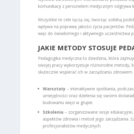
komunikacji z personelem medycznym odgrywa kl
Wszystkie te cele łączą się, tworząc solidną pods
wpływa na poprawę jakości życia pacjentów. Ped
więc do świadomego i aktywnego uczestnictwa p
JAKIE METODY STOSUJE PE
Pedagogika medyczna to dziedzina, która zajmuj
swojej pracy wykorzystuje różnorodne metody, k
skutecznie wspierać ich w zarządzaniu zdrowiem
Warsztaty
– interaktywne spotkania, podczas
umiejętności oraz dzielenia się swoimi doświ
budowaniu więzi w grupie.
Szkolenia
– zorganizowane sesje edukacyjne,
aspektów zdrowia i metod jego zarządzania. S
profesjonalistów medycznych.