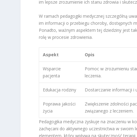
im lepsze zrozumienie ich stanu zdrowia i skutec
W ramach pedagogiki medycznej szczególną uwa
im informacji o przebiegu choroby, dostępnych m
Ponadto, ważnym aspektem tej dziedziny jest tak
rolę w procesie zdrowienia.
Aspekt
Opis
Wsparcie
Pomoc w zrozumieniu stan
pacjenta
leczenia.
Edukacja rodziny
Dostarczanie informacji i
Poprawa jakości
Zwiększenie zdolności pac
życia
związanego z leczeniem.
Pedagogika medyczna zyskuje na znaczeniu w kont
zachęcani do aktywnego uczestnictwa w swoim lec
elementem, który wpływa na skuteczność terapii