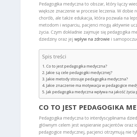
Pedagogika medyczna to obszar, który łączy wie
większe znaczenie w procesie leczenia. W dobie r
chorób, ale także edukacja, która pozwala na le
metodom i wsparciu, pacjenci mogą aktywnie ucze
życia. Czym dokładnie zajmuje się pedagogika med
dziedziny oraz jej
wpływ na zdrowie
i samopoczuc
Spis treści
Co to jest pedagogika medyczna?
Jakie są cele pedagogiki medycznej?
Jakie metody stosuje pedagogika medyczna?
Jakie znaczenie ma motywacja w pedagogice med
Jak pedagogika medyczna wpływa na jakość życia
CO TO JEST PEDAGOGIKA M
Pedagogika medyczna to interdyscyplinarna dzied
głównym celem jest wspieranie pacjentów oraz ich
pedagogice medycznej, pacjenci otrzymują nie t