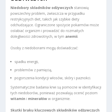
Niedobory składników odżywczych
stanowią
powszechny problem, zwłaszcza w przypadku
restrykcyjnych diet, takich jak szybkie diety
odchudzające. Ograniczone spożycie pokarmów może
osłabiać organizm i prowadzić do rozmaitych
dolegliwości zdrowotnych, w tym
anemii
.
Osoby z niedoborami mogą doświadczać:
spadku energii,
problemów z pamięcią,
pogorszenia kondycji włosów, skóry i paznokci.
Systematyczne badania krwi są pomocne w identyfikacji
tych niedoborów, ponieważ pozwalają ocenić poziom
witamin
i
minerałów
w organizmie.
Skutki braku kluczowych składników odżywczych