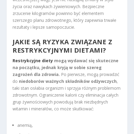
życia oraz nawykach żywieniowych. Bezpieczne
zrzucenie kilogramów powinno być elementem
szerszego planu zdrowotnego, który zapewnia trwałe
rezultaty i lepsze samopoczucie.
JAKIE SĄ RYZYKA ZWIĄZANE Z
RESTRYKCYJNYMI DIETAMI?
Restrykcyjne diety
mogą wydawać się skuteczne
na początku, jednak kryją w sobie szereg
zagrożeń dla zdrowia.
Po pierwsze, mogą prowadzić
do
niedoborów ważnych składników odżywczych
,
taki stan osłabia organizm i sprzyja różnym problemom
zdrowotnym. Ograniczenie kalorii czy eliminacja całych
grup żywnościowych powodują brak niezbędnych
witamin i minerałów, co może skutkować:
anemią,