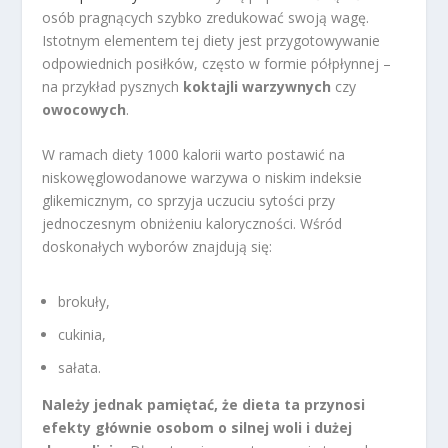
osób pragnących szybko zredukować swoją wagę.
Istotnym elementem tej diety jest przygotowywanie
odpowiednich posiłków, często w formie półpłynnej –
na przykład pysznych
koktajli warzywnych
czy
owocowych
.
W ramach diety 1000 kalorii warto postawić na
niskowęglowodanowe warzywa o niskim indeksie
glikemicznym, co sprzyja uczuciu sytości przy
jednoczesnym obniżeniu kaloryczności. Wśród
doskonałych wyborów znajdują się:
brokuły,
cukinia,
sałata.
Należy jednak pamiętać, że dieta ta przynosi
efekty głównie osobom o silnej woli i dużej