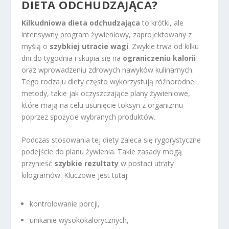
DIETA ODCHUDZAJĄCA?
Kilkudniowa dieta odchudzająca
to krótki, ale
intensywny program żywieniowy, zaprojektowany z
myślą o
szybkiej utracie wagi
. Zwykle trwa od kilku
dni do tygodnia i skupia się na
ograniczeniu kalorii
oraz wprowadzeniu zdrowych nawyków kulinarnych.
Tego rodzaju diety często wykorzystują różnorodne
metody, takie jak oczyszczające plany żywieniowe,
które mają na celu usunięcie toksyn z organizmu
poprzez spożycie wybranych produktów.
Podczas stosowania tej diety zaleca się rygorystyczne
podejście do planu żywienia. Takie zasady mogą
przynieść
szybkie rezultaty
w postaci utraty
kilogramów. Kluczowe jest tutaj:
kontrolowanie porcji,
unikanie wysokokalorycznych,