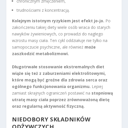
chronicznym zmęczeniem,
trudnościami z koncentracją.
Kolejnym istotnym ryzykiem jest efekt jo-jo.
Po
zakończeniu takiej diety wiele osób wraca do starych
nawyków żywieniowych, co prowadzi do nagłego
wzrostu masy ciała. Ten cykl oddziałuje nie tylko na
samopoczucie psychiczne, ale również
może
zaszkodzić metabolizmowi.
Długotrwałe stosowanie ekstremalnych diet
wiąże się też z zaburzeniami elektrolitowymi,
które mogą być groźne dla zdrowia serca oraz
ogólnego funkcjonowania organizmu.
Lepiej
zamiast skrajnych ograniczeń postawić na
stopniową
utratę masy ciała poprzez zrównoważoną dietę
oraz regularną aktywność fizyczną.
NIEDOBORY SKŁADNIKÓW
ODŻYWCZYCH