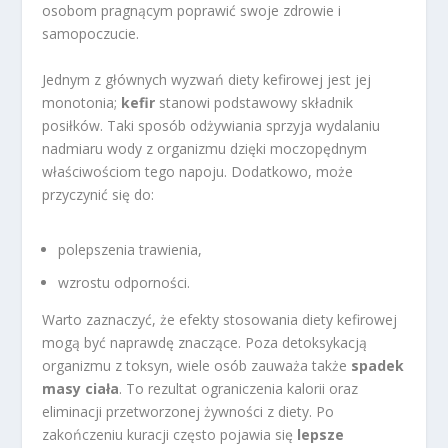
osobom pragnącym poprawić swoje zdrowie i
samopoczucie.
Jednym z głównych wyzwań diety kefirowej jest jej
monotonia;
kefir
stanowi podstawowy składnik
posiłków. Taki sposób odżywiania sprzyja wydalaniu
nadmiaru wody z organizmu dzięki moczopędnym
właściwościom tego napoju. Dodatkowo, może
przyczynić się do:
polepszenia trawienia,
wzrostu odporności.
Warto zaznaczyć, że efekty stosowania diety kefirowej
mogą być naprawdę znaczące. Poza detoksykacją
organizmu z toksyn, wiele osób zauważa także
spadek
masy ciała
. To rezultat ograniczenia kalorii oraz
eliminacji przetworzonej żywności z diety. Po
zakończeniu kuracji często pojawia się
lepsze