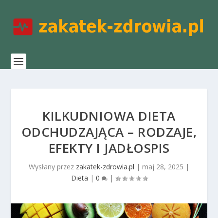
KILKUDNIOWA DIETA
ODCHUDZAJĄCA – RODZAJE,
EFEKTY I JADŁOSPIS
Wysłany przez
zakatek-zdrowia.pl
|
maj 28, 2025
|
Dieta
|
0
|