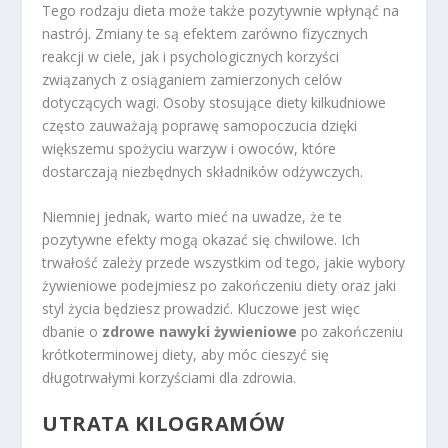
Tego rodzaju dieta może także pozytywnie wpłynąć na
nastrój. Zmiany te są efektem zarówno fizycznych
reakcji w ciele, jak i psychologicznych korzyści
związanych z osiąganiem zamierzonych celów
dotyczących wagi. Osoby stosujące diety kilkudniowe
często zauważają poprawę samopoczucia dzięki
większemu spożyciu warzyw i owoców, które
dostarczają niezbędnych składników odżywczych.
Niemniej jednak, warto mieć na uwadze, że te
pozytywne efekty mogą okazać się chwilowe. Ich
trwałość zależy przede wszystkim od tego, jakie wybory
żywieniowe podejmiesz po zakończeniu diety oraz jaki
styl życia będziesz prowadzić. Kluczowe jest więc
dbanie o
zdrowe nawyki żywieniowe
po zakończeniu
krótkoterminowej diety, aby móc cieszyć się
długotrwałymi korzyściami dla zdrowia.
UTRATA KILOGRAMÓW