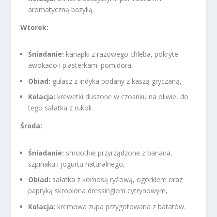
aromatyczną bazylią.
Wtorek:
Śniadanie:
kanapki z razowego chleba, pokryte
awokado i plasterkami pomidora,
Obiad:
gulasz z indyka podany z kaszą gryczaną,
Kolacja:
krewetki duszone w czosnku na oliwie, do
tego sałatka z rukoli.
Środa:
Śniadanie:
smoothie przyrządzone z banana,
szpinaku i jogurtu naturalnego,
Obiad:
sałatka z komosą ryżową, ogórkiem oraz
papryką skropiona dressingiem cytrynowym,
Kolacja:
kremowa zupa przygotowana z batatów.