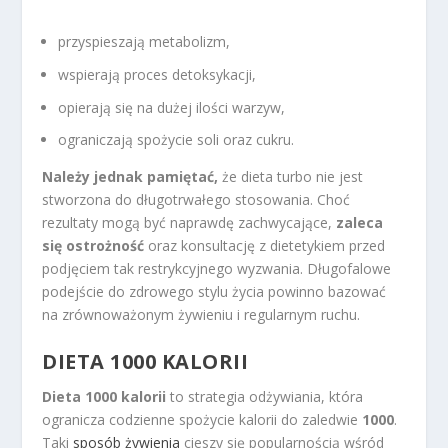
przyspieszają metabolizm,
wspierają proces detoksykacji,
opierają się na dużej ilości warzyw,
ograniczają spożycie soli oraz cukru.
Należy jednak pamiętać,
że dieta turbo nie jest
stworzona do długotrwałego stosowania. Choć
rezultaty mogą być naprawdę zachwycające,
zaleca
się ostrożność
oraz konsultację z dietetykiem przed
podjęciem tak restrykcyjnego wyzwania. Długofalowe
podejście do zdrowego stylu życia powinno bazować
na zrównoważonym żywieniu i regularnym ruchu.
DIETA 1000 KALORII
Dieta 1000 kalorii
to strategia odżywiania, która
ogranicza codzienne spożycie kalorii do zaledwie
1000
.
Taki
sposób żywienia
cieszy się popularnością wśród