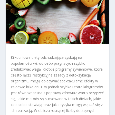
Kilkudniowe diety odchudzające zyskują na
popularności wśród osób pragnących szybko
zredukować wagę. Krótkie programy żywieniowe, które
często łączą restrykcyjne zasady z detoksykacją
organizmu, mogą obiecywać spektakularne efekty w
zaledwie kilka dni. Czy jednak szybka utrata kilogramów
jest równoznaczna z poprawą zdrowia? Warto przyjrzeć
się, jakie metody są stosowane w takich dietach, jakie
cele sobie stawiają oraz jakie ryzyka mogą wiązać się z
ich realizacją. W obliczu rosnącej liczby dostępnych