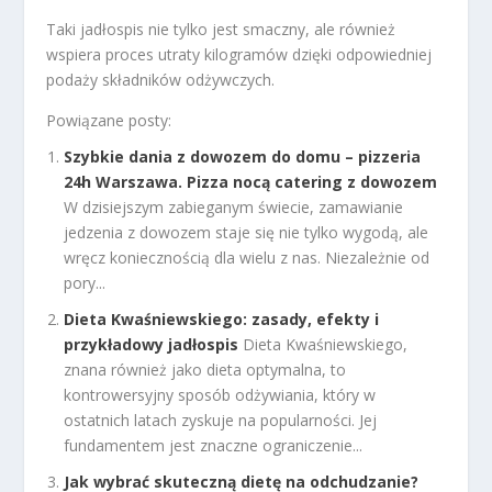
Taki jadłospis nie tylko jest smaczny, ale również
wspiera proces utraty kilogramów dzięki odpowiedniej
podaży składników odżywczych.
Powiązane posty:
Szybkie dania z dowozem do domu – pizzeria
24h Warszawa. Pizza nocą catering z dowozem
W dzisiejszym zabieganym świecie, zamawianie
jedzenia z dowozem staje się nie tylko wygodą, ale
wręcz koniecznością dla wielu z nas. Niezależnie od
pory...
Dieta Kwaśniewskiego: zasady, efekty i
przykładowy jadłospis
Dieta Kwaśniewskiego,
znana również jako dieta optymalna, to
kontrowersyjny sposób odżywiania, który w
ostatnich latach zyskuje na popularności. Jej
fundamentem jest znaczne ograniczenie...
Jak wybrać skuteczną dietę na odchudzanie?