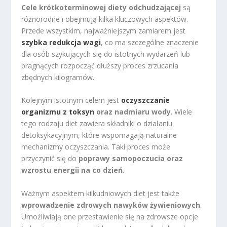
Cele krótkoterminowej diety odchudzającej
są
różnorodne i obejmują kilka kluczowych aspektów.
Przede wszystkim, najważniejszym zamiarem jest
szybka redukcja wagi
, co ma szczególne znaczenie
dla osób szykujących się do istotnych wydarzeń lub
pragnących rozpocząć dłuższy proces zrzucania
zbędnych kilogramów.
Kolejnym istotnym celem jest
oczyszczanie
organizmu z toksyn
oraz nadmiaru wody
. Wiele
tego rodzaju diet zawiera składniki o działaniu
detoksykacyjnym, które wspomagają naturalne
mechanizmy oczyszczania. Taki proces może
przyczynić się do
poprawy samopoczucia oraz
wzrostu energii na co dzień
.
Ważnym aspektem kilkudniowych diet jest także
wprowadzenie zdrowych nawyków żywieniowych
.
Umożliwiają one przestawienie się na zdrowsze opcje