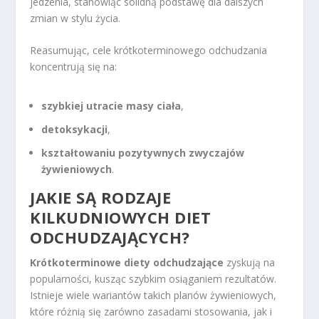
jedzenia, stanowiąc solidną podstawę dla dalszych
zmian w stylu życia.
Reasumując, cele krótkoterminowego odchudzania
koncentrują się na:
szybkiej utracie masy ciała
,
detoksykacji
,
kształtowaniu pozytywnych zwyczajów
żywieniowych
.
JAKIE SĄ RODZAJE
KILKUDNIOWYCH DIET
ODCHUDZAJĄCYCH?
Krótkoterminowe diety odchudzające
zyskują na
popularności, kusząc szybkim osiąganiem rezultatów.
Istnieje wiele wariantów takich planów żywieniowych,
które różnią się zarówno zasadami stosowania, jak i