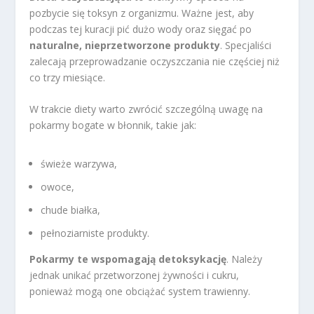
pozbycie się toksyn z organizmu. Ważne jest, aby
podczas tej kuracji pić dużo wody oraz sięgać po
naturalne, nieprzetworzone produkty
. Specjaliści
zalecają przeprowadzanie oczyszczania nie częściej niż
co trzy miesiące.
W trakcie diety warto zwrócić szczególną uwagę na
pokarmy bogate w błonnik, takie jak:
świeże warzywa,
owoce,
chude białka,
pełnoziarniste produkty.
Pokarmy te wspomagają detoksykację
. Należy
jednak unikać przetworzonej żywności i cukru,
ponieważ mogą one obciążać system trawienny.