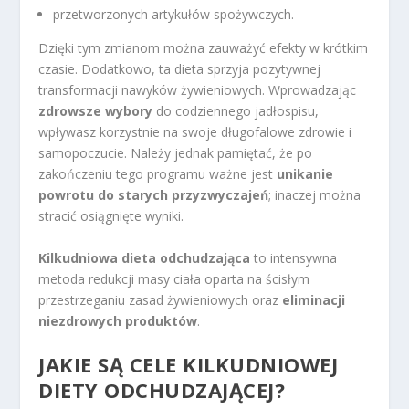
przetworzonych artykułów spożywczych.
Dzięki tym zmianom można zauważyć efekty w krótkim
czasie. Dodatkowo, ta dieta sprzyja pozytywnej
transformacji nawyków żywieniowych. Wprowadzając
zdrowsze wybory
do codziennego jadłospisu,
wpływasz korzystnie na swoje długofalowe zdrowie i
samopoczucie. Należy jednak pamiętać, że po
zakończeniu tego programu ważne jest
unikanie
powrotu do starych przyzwyczajeń
; inaczej można
stracić osiągnięte wyniki.
Kilkudniowa dieta odchudzająca
to intensywna
metoda redukcji masy ciała oparta na ścisłym
przestrzeganiu zasad żywieniowych oraz
eliminacji
niezdrowych produktów
.
JAKIE SĄ CELE KILKUDNIOWEJ
DIETY ODCHUDZAJĄCEJ?