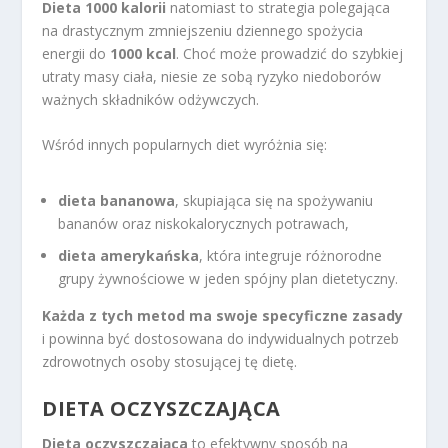
Dieta 1000 kalorii
natomiast to strategia polegająca
na drastycznym zmniejszeniu dziennego spożycia
energii do
1000 kcal
. Choć może prowadzić do szybkiej
utraty masy ciała, niesie ze sobą ryzyko niedoborów
ważnych składników odżywczych.
Wśród innych popularnych diet wyróżnia się:
dieta bananowa
, skupiająca się na spożywaniu
bananów oraz niskokalorycznych potrawach,
dieta amerykańska
, która integruje różnorodne
grupy żywnościowe w jeden spójny plan dietetyczny.
Każda z tych metod ma swoje specyficzne zasady
i powinna być dostosowana do indywidualnych potrzeb
zdrowotnych osoby stosującej tę dietę.
DIETA OCZYSZCZAJĄCA
Dieta oczyszczająca
to efektywny sposób na