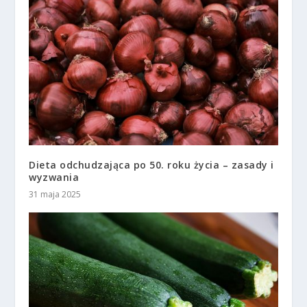
Dieta odchudzająca po 50. roku życia – zasady i
wyzwania
31 maja 2025