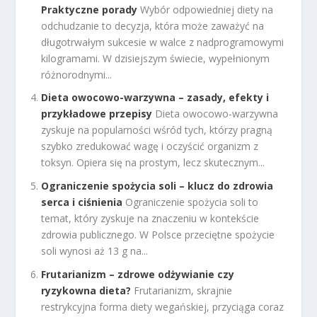
Praktyczne porady
Wybór odpowiedniej diety na
odchudzanie to decyzja, która może zaważyć na
długotrwałym sukcesie w walce z nadprogramowymi
kilogramami. W dzisiejszym świecie, wypełnionym
różnorodnymi...
Dieta owocowo-warzywna – zasady, efekty i
przykładowe przepisy
Dieta owocowo-warzywna
zyskuje na popularności wśród tych, którzy pragną
szybko zredukować wagę i oczyścić organizm z
toksyn. Opiera się na prostym, lecz skutecznym...
Ograniczenie spożycia soli – klucz do zdrowia
serca i ciśnienia
Ograniczenie spożycia soli to
temat, który zyskuje na znaczeniu w kontekście
zdrowia publicznego. W Polsce przeciętne spożycie
soli wynosi aż 13 g na...
Frutarianizm – zdrowe odżywianie czy
ryzykowna dieta?
Frutarianizm, skrajnie
restrykcyjna forma diety wegańskiej, przyciąga coraz