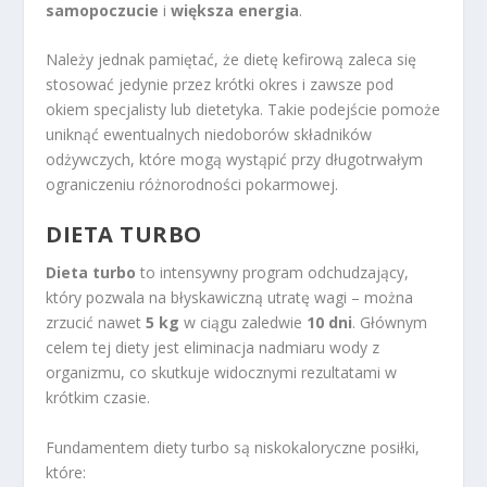
samopoczucie
i
większa energia
.
Należy jednak pamiętać, że dietę kefirową zaleca się
stosować jedynie przez krótki okres i zawsze pod
okiem specjalisty lub dietetyka. Takie podejście pomoże
uniknąć ewentualnych niedoborów składników
odżywczych, które mogą wystąpić przy długotrwałym
ograniczeniu różnorodności pokarmowej.
DIETA TURBO
Dieta turbo
to intensywny program odchudzający,
który pozwala na błyskawiczną utratę wagi – można
zrzucić nawet
5 kg
w ciągu zaledwie
10 dni
. Głównym
celem tej diety jest eliminacja nadmiaru wody z
organizmu, co skutkuje widocznymi rezultatami w
krótkim czasie.
Fundamentem diety turbo są niskokaloryczne posiłki,
które: