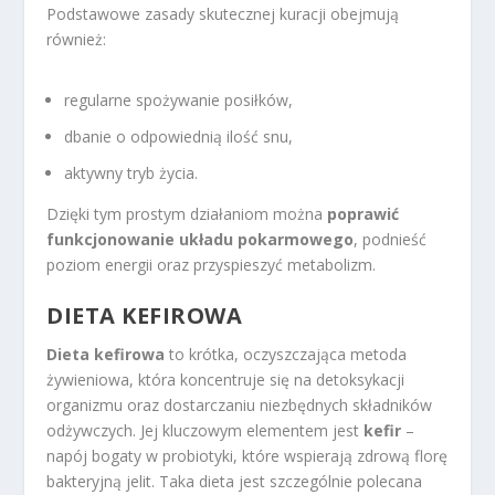
Podstawowe zasady skutecznej kuracji obejmują
również:
regularne spożywanie posiłków,
dbanie o odpowiednią ilość snu,
aktywny tryb życia.
Dzięki tym prostym działaniom można
poprawić
funkcjonowanie układu pokarmowego
, podnieść
poziom energii oraz przyspieszyć metabolizm.
DIETA KEFIROWA
Dieta kefirowa
to krótka, oczyszczająca metoda
żywieniowa, która koncentruje się na detoksykacji
organizmu oraz dostarczaniu niezbędnych składników
odżywczych. Jej kluczowym elementem jest
kefir
–
napój bogaty w probiotyki, które wspierają zdrową florę
bakteryjną jelit. Taka dieta jest szczególnie polecana