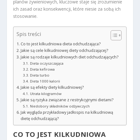
planów żywieniowych, kluczowe staje się zrozumienie
ich zasad oraz konsekwencji, które niesie za sobą ich
stosowanie.
Spis treści
Co to jest kilkudniowa dieta odchudzająca?
Jakie są cele kilkudniowej diety odchudzającej?
Jakie są rodzaje kilkudniowych diet odchudzających?
Dieta oczyszczająca
Dieta kefirowa
Dieta turbo
Dieta 1000 kalorii
Jakie są efekty diety kilkudniowej?
Utrata kilogramów
Jakie są ryzyka związane z restrykcyjnymi dietami?
Niedobory składników odżywczych
Jak wygląda przykładowy jadłospis na kilkudniową
dietę odchudzającą?
CO TO JEST KILKUDNIOWA