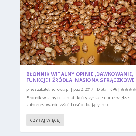
BŁONNIK WITALNY OPINIE ,DAWKOWANIE,
FUNKCJE I ŹRÓDŁA. NASIONA STRĄCZKOWE
przez
zakatek-zdrowia.pl
|
paź 2, 2017
|
Dieta
|
0
|
Błonnik witalny to temat, który zyskuje coraz większe
zainteresowanie wśród osób dbających o...
CZYTAJ WIĘCEJ