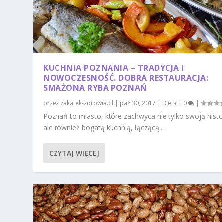
KUCHNIA POZNANIA – TRADYCJA I
NOWOCZESNOŚĆ. DOBRA RESTAURACJA:
SMAŻONA RYBA POZNAŃ
przez
zakatek-zdrowia.pl
|
paź 30, 2017
|
Dieta
|
0
|
Poznań to miasto, które zachwyca nie tylko swoją histo
ale również bogatą kuchnią, łączącą...
CZYTAJ WIĘCEJ