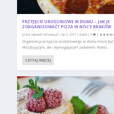
PRZYJĘCIE URODZINOWE W DOMU – JAK JE
ZORGANIZOWAĆ? PIZZA W NOCY KRAKÓW
przez
zakatek-zdrowia.pl
|
lip 2, 2017
|
Dieta
|
0
|
Organizacja przyjęcia urodzinowego w domu może być
ekscytującym, ale i wymagającym zadaniem. Warto...
CZYTAJ WIĘCEJ