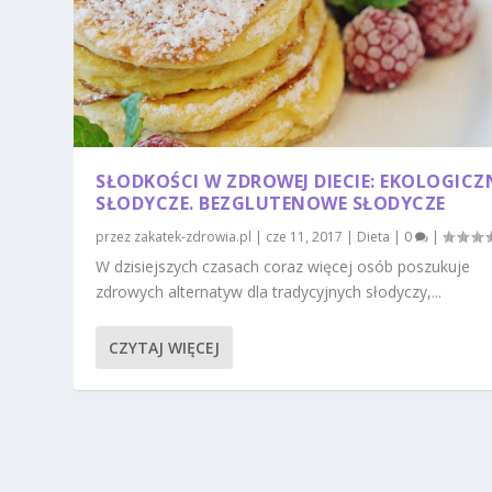
SŁODKOŚCI W ZDROWEJ DIECIE: EKOLOGICZ
SŁODYCZE. BEZGLUTENOWE SŁODYCZE
przez
zakatek-zdrowia.pl
|
cze 11, 2017
|
Dieta
|
0
|
W dzisiejszych czasach coraz więcej osób poszukuje
zdrowych alternatyw dla tradycyjnych słodyczy,...
CZYTAJ WIĘCEJ