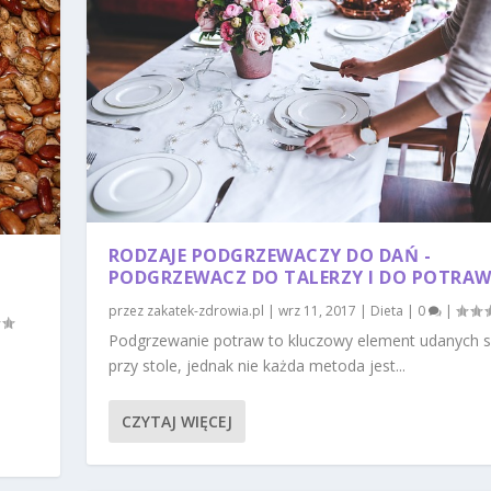
RODZAJE PODGRZEWACZY DO DAŃ -
PODGRZEWACZ DO TALERZY I DO POTRA
przez
zakatek-zdrowia.pl
|
wrz 11, 2017
|
Dieta
|
0
|
Podgrzewanie potraw to kluczowy element udanych 
przy stole, jednak nie każda metoda jest...
CZYTAJ WIĘCEJ