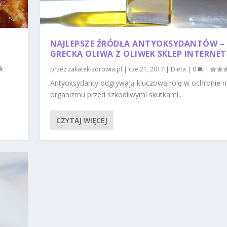
NAJLEPSZE ŹRÓDŁA ANTYOKSYDANTÓW –
GRECKA OLIWA Z OLIWEK SKLEP INTERNE
przez
zakatek-zdrowia.pl
|
cze 21, 2017
|
Dieta
|
0
|
Antyoksydanty odgrywają kluczową rolę w ochronie 
organizmu przed szkodliwymi skutkami...
CZYTAJ WIĘCEJ