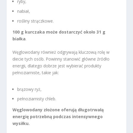
ryby,
nabiał,
rośliny strączkowe.
100 g kurczaka może dostarczyć około 31 g
białka
.
Węglowodany również odgrywają kluczową rolę w
diecie tych osób. Powinny stanowić główne źródło
energii, dlatego dobrze jest wybierać produkty
pełnoziarniste, takie jak:
brązowy ryż,
pełnoziarnisty chleb.
Węglowodany złożone oferują długotrwałą
energię potrzebną podczas intensywnego
wysiłku.