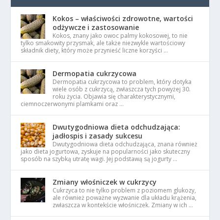
Kokos – właściwości zdrowotne, wartości
odżywcze i zastosowanie
Kokos, znany jako owoc palmy kokosowej, to nie
tylko smakowity przysmak, ale także niezwykle wartościowy
składnik diety, który może przynieść liczne korzyści …
Dermopatia cukrzycowa
Dermopatia cukrzycowa to problem, który dotyka
wiele osób z cukrzycą, zwłaszcza tych powyżej 30.
roku życia. Objawia się charakterystycznymi,
ciemnoczerwonymi plamkami oraz …
Dwutygodniowa dieta odchudzająca:
jadłospis i zasady sukcesu
Dwutygodniowa dieta odchudzająca, znana również
jako dieta jogurtowa, zyskuje na popularności jako skuteczny
sposób na szybką utratę wagi. Jej podstawą są jogurty …
Zmiany włośniczek w cukrzycy
Cukrzyca to nie tylko problem z poziomem glukozy,
ale również poważne wyzwanie dla układu krążenia,
zwłaszcza w kontekście włośniczek. Zmiany w ich …