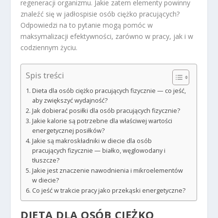
regeneracji organizmu. Jakie zatem elementy powinny
znaleźć się w jadłospisie osób ciężko pracujących?
Odpowiedzi na to pytanie mogą pomóc w
maksymalizacji efektywności, zarówno w pracy, jak i w
codziennym życiu.
Spis treści
Dieta dla osób ciężko pracujących fizycznie — co jeść,
aby zwiększyć wydajność?
Jak dobierać posiłki dla osób pracujących fizycznie?
Jakie kalorie są potrzebne dla właściwej wartości
energetycznej posiłków?
Jakie są makroskładniki w diecie dla osób
pracujących fizycznie — białko, węglowodany i
tłuszcze?
Jakie jest znaczenie nawodnienia i mikroelementów
w diecie?
Co jeść w trakcie pracy jako przekąski energetyczne?
DIETA DLA OSÓB CIĘŻKO