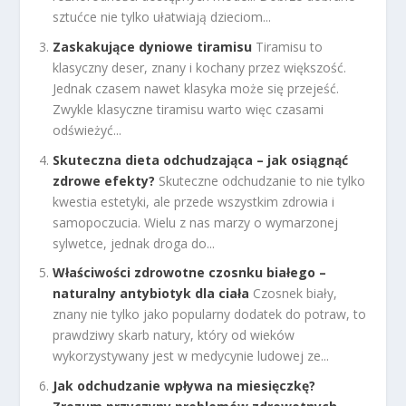
sztućce nie tylko ułatwiają dzieciom...
Zaskakujące dyniowe tiramisu
Tiramisu to
klasyczny deser, znany i kochany przez większość.
Jednak czasem nawet klasyka może się przejeść.
Zwykle klasyczne tiramisu warto więc czasami
odświeżyć...
Skuteczna dieta odchudzająca – jak osiągnąć
zdrowe efekty?
Skuteczne odchudzanie to nie tylko
kwestia estetyki, ale przede wszystkim zdrowia i
samopoczucia. Wielu z nas marzy o wymarzonej
sylwetce, jednak droga do...
Właściwości zdrowotne czosnku białego –
naturalny antybiotyk dla ciała
Czosnek biały,
znany nie tylko jako popularny dodatek do potraw, to
prawdziwy skarb natury, który od wieków
wykorzystywany jest w medycynie ludowej ze...
Jak odchudzanie wpływa na miesięczkę?