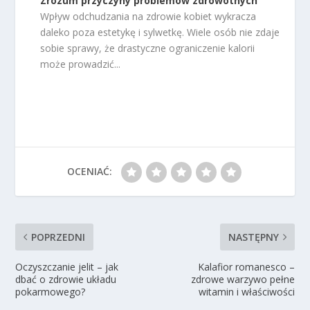
Zrozum przyczyny problemów zdrowotnych
Wpływ odchudzania na zdrowie kobiet wykracza
daleko poza estetykę i sylwetkę. Wiele osób nie zdaje
sobie sprawy, że drastyczne ograniczenie kalorii
może prowadzić...
OCENIAĆ:
POPRZEDNI
NASTĘPNY
Oczyszczanie jelit – jak
Kalafior romanesco –
dbać o zdrowie układu
zdrowe warzywo pełne
pokarmowego?
witamin i właściwości