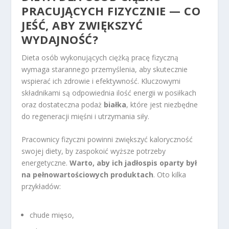
PRACUJĄCYCH FIZYCZNIE — CO
JEŚĆ, ABY ZWIĘKSZYĆ
WYDAJNOŚĆ?
Dieta osób wykonujących ciężką pracę fizyczną
wymaga starannego przemyślenia, aby skutecznie
wspierać ich zdrowie i efektywność. Kluczowymi
składnikami są odpowiednia ilość energii w posiłkach
oraz dostateczna podaż
białka
, które jest niezbędne
do regeneracji mięśni i utrzymania siły.
Pracownicy fizyczni powinni zwiększyć kaloryczność
swojej diety, by zaspokoić wyższe potrzeby
energetyczne.
Warto, aby ich jadłospis oparty był
na pełnowartościowych produktach
. Oto kilka
przykładów:
chude mięso,