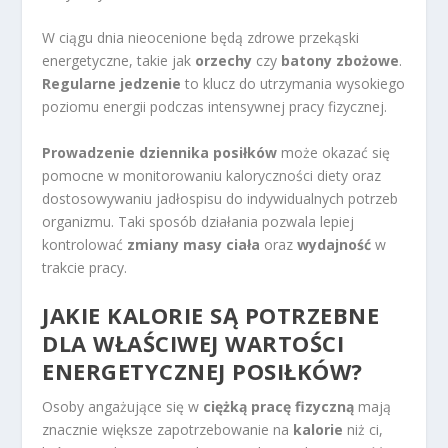
W ciągu dnia nieocenione będą zdrowe przekąski
energetyczne, takie jak
orzechy
czy
batony zbożowe
.
Regularne jedzenie
to klucz do utrzymania wysokiego
poziomu energii podczas intensywnej pracy fizycznej.
Prowadzenie dziennika posiłków
może okazać się
pomocne w monitorowaniu kaloryczności diety oraz
dostosowywaniu jadłospisu do indywidualnych potrzeb
organizmu. Taki sposób działania pozwala lepiej
kontrolować
zmiany masy ciała
oraz
wydajność
w
trakcie pracy.
JAKIE KALORIE SĄ POTRZEBNE
DLA WŁAŚCIWEJ WARTOŚCI
ENERGETYCZNEJ POSIŁKÓW?
Osoby angażujące się w
ciężką pracę fizyczną
mają
znacznie większe zapotrzebowanie na
kalorie
niż ci,