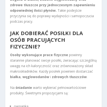
zdrowe tłuszcze przy jednoczesnym zapewnieniu
odpowiedniej ilości płynów.
Takie podejście
przyczynia się do poprawy wydajności i samopoczucia
podczas pracy.
JAK DOBIERAĆ POSIŁKI DLA
OSÓB PRACUJĄCYCH
FIZYCZNIE?
Osoby wykonujące prace fizyczne
powinny
starannie planować swoje posiłki, zwracając szczególną
uwagę na ich kaloryczność oraz zrównoważony skład
makroskładników. Każdy posiłek powinien dostarczać
białka
,
węglowodanów
i
zdrowych tłuszczów
.
Na
śniadanie
warto wybierać pełnowartościowe
produkty. Świetnymi propozycjami są:
owsianka,