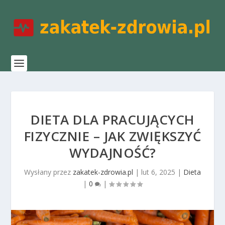
DIETA DLA PRACUJĄCYCH
FIZYCZNIE – JAK ZWIĘKSZYĆ
WYDAJNOŚĆ?
Wysłany przez
zakatek-zdrowia.pl
|
lut 6, 2025
|
Dieta
|
0
|