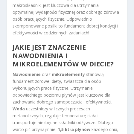
makroskładniki jest kluczowa dla utrzymania
optymalnej wydajności fizycznej oraz dobrego zdrowia
osób pracujących fizycznie. Odpowiednio
skomponowane posiłki to fundament dobrej kondycji i
efektywności w codziennych zadaniach!
JAKIE JEST ZNACZENIE
NAWODNIENIA I
MIKROELEMENTÓW W DIECIE?
Nawodnienie
oraz
mikroelementy
stanowią
fundament zdrowej diety, zwłaszcza dla osób
wykonujących prace fizyczne. Utrzymanie
odpowiedniego poziomu płynów jest kluczowe dla
zachowania dobrego samopoczucia i efektywności.
Woda
uczestniczy w licznych procesach
metabolicznych, reguluje temperaturę ciała i
transportuje niezbędne składniki odżywcze. Dlatego
warto pić przynajmniej
1,5 litra płynów
każdego dnia,