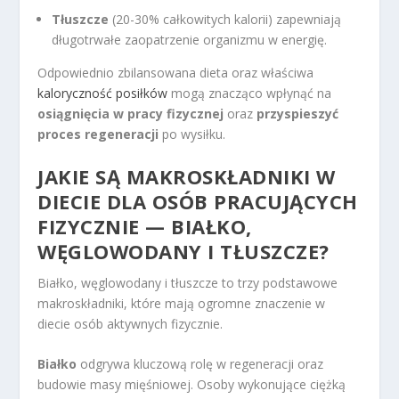
Tłuszcze
(20-30% całkowitych kalorii) zapewniają
długotrwałe zaopatrzenie organizmu w energię.
Odpowiednio zbilansowana dieta oraz właściwa
kaloryczność posiłków
mogą znacząco wpłynąć na
osiągnięcia w pracy fizycznej
oraz
przyspieszyć
proces regeneracji
po wysiłku.
JAKIE SĄ
MAKROSKŁADNIKI W
DIECIE
DLA OSÓB PRACUJĄCYCH
FIZYCZNIE — BIAŁKO,
WĘGLOWODANY I TŁUSZCZE?
Białko, węglowodany i tłuszcze to trzy podstawowe
makroskładniki, które mają ogromne znaczenie w
diecie osób aktywnych fizycznie.
Białko
odgrywa kluczową rolę w regeneracji oraz
budowie masy mięśniowej. Osoby wykonujące ciężką