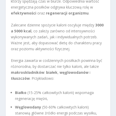
którzy spędzają czas w biurze. Odpowiednia wartość
energetyczna posiłków odgrywa kluczową rolę w
efektywności
oraz
regeneracji organizmu
.
Zalecane dzienne spożycie kalorii oscyluje między
3000
a 5000 kcal
, co zależy zarówno od intensywności
wykonywanych zadań, jak i indywidualnych potrzeb.
Ważne jest, aby dopasować dietę do charakteru pracy
oraz poziomu aktywności fizycznej.
Energia zawarta w codziennych posiłkach powinna być
różnorodna, by dostarczać nie tylko kalorii, ale także
makroskładników
:
białek
,
węglowodanów
i
tłuszczów
. Przykładowo:
Białko
(15-25% całkowitych kalorii) wspomaga
regenerację mięśni,
Węglowodany
(50-60% całkowitych kalorii)
stanowią główne źródło energii podczas wysiłku,