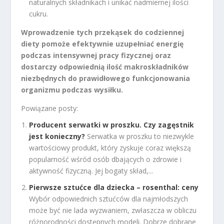
naturalnych składnikach i unikać nadmiernej ilości
cukru.
Wprowadzenie tych przekąsek do codziennej
diety pomoże efektywnie uzupełniać energię
podczas intensywnej pracy fizycznej oraz
dostarczy odpowiednią ilość makroskładników
niezbędnych do prawidłowego funkcjonowania
organizmu podczas wysiłku.
Powiązane posty:
Producent serwatki w proszku. Czy zagęstnik
jest konieczny?
Serwatka w proszku to niezwykle
wartościowy produkt, który zyskuje coraz większą
popularność wśród osób dbających o zdrowie i
aktywność fizyczną. Jej bogaty skład,...
Pierwsze sztućce dla dziecka – rosenthal: ceny
Wybór odpowiednich sztućców dla najmłodszych
może być nie lada wyzwaniem, zwłaszcza w obliczu
różnorodności dostępnych modeli. Dobrze dobrane