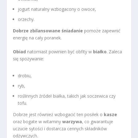
jogurt naturalny wzbogacony o owoce,
orzechy.
Dobrze zbilansowane śniadanie
pomoże zapewnić
energię na cały poranek.
Obiad
natomiast powinien być obfity w
białko
. Zaleca
się spożywanie:
drobiu,
ryb,
roślinnych źródeł białka, takich jak soczewica czy
tofu.
Dobrze jest również wzbogacić ten posiłek o
kasze
oraz bogate w witaminy
warzywa
, co gwarantuje
uczucie sytości i dostarcza cennych składników
odżywczych.