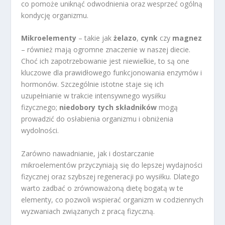
co pomoże uniknąć odwodnienia oraz wesprzeć ogólną
kondycję organizmu.
Mikroelementy
– takie jak
żelazo
,
cynk
czy
magnez
– również mają ogromne znaczenie w naszej diecie.
Choć ich zapotrzebowanie jest niewielkie, to są one
kluczowe dla prawidłowego funkcjonowania enzymów i
hormonów. Szczególnie istotne staje się ich
uzupełnianie w trakcie intensywnego wysiłku
fizycznego;
niedobory tych składników
mogą
prowadzić do osłabienia organizmu i obniżenia
wydolności.
Zarówno nawadnianie, jak i dostarczanie
mikroelementów przyczyniają się do lepszej wydajności
fizycznej oraz szybszej regeneracji po wysiłku. Dlatego
warto zadbać o zrównoważoną dietę bogatą w te
elementy, co pozwoli wspierać organizm w codziennych
wyzwaniach związanych z pracą fizyczną.