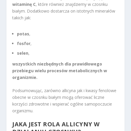
witaminę C
, które również znajdziemy w czosnku
białym. Dodatkowo dostarcza on istotnych minerałów
takich jak:
potas
,
fosfor
,
selen
,
wszystkich niezbędnych dla prawidłowego
przebiegu wielu procesów metabolicznych w
organizmie.
Podsumowując, zarówno allicyna jak i kwasy fenolowe
obecne w czosnku białym mogą oferować liczne
korzyści zdrowotne i wspierać ogólne samopoczucie
organizmu.
JAKA JEST ROLA ALLICYNY W