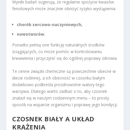
Wyniki badań sugerują, że regularne spożycie kwasów
fenolowych może znacznie obniżyć ryzyko wystąpienia:
chorób sercowo-naczyniowych,
nowotworów.
Ponadto pełnią one funkcję naturalnych środków
ściągających, co może pomóc w kontrolowaniu
krwawienia i przyczynić się do ogólnej poprawy zdrowia.
Te cenne związki chemiczne są powszechnie obecne w
diecie roślinnej, a ich obecność w czosnku białym
dodatkowo podkreśla prozdrowotne walory tego
warzywa. Dlatego warto zadbać o to, aby czosnek
znalazł się w naszym codziennym menu – to prosty
sposób na wsparcie organizmu i poprawę jego kondycji.
CZOSNEK BIAŁY A UKŁAD
KRĄŻENIA