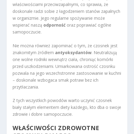
właściwościami przeciwzapalnymi, co sprawia, że
doskonale radzi sobie z łagodzeniem stanów zapalnych
w organizmie. Jego regularne spożywanie może
wspierać naszą
odporność
oraz poprawiać ogólne
samopoczucie.
Nie można również zapominać o tym, że czosnek jest
znakomitym źródłem
antyoksydantów
. Neutralizują
one wolne rodniki wewnątrz ciała, chroniąc komórki
przed uszkodzeniami. Umiarkowana ostrość czosnku
pozwala na jego wszechstronne zastosowanie w kuchni
– doskonale wzbogaca smak potraw bez ich
przytłaczania.
Z tych wszystkich powodów warto uczynić czosnek
biały stałym elementem diety każdego, kto dba o swoje
zdrowie i dobre samopoczucie.
WŁAŚCIWOŚCI ZDROWOTNE