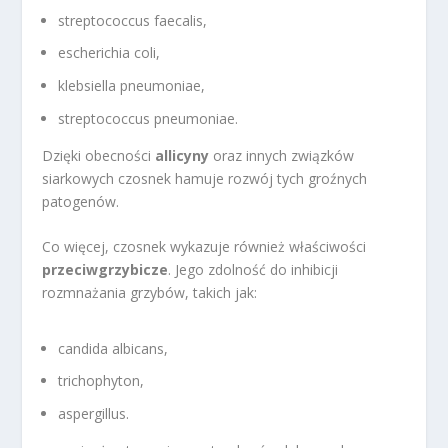
streptococcus faecalis,
escherichia coli,
klebsiella pneumoniae,
streptococcus pneumoniae.
Dzięki obecności
allicyny
oraz innych związków
siarkowych czosnek hamuje rozwój tych groźnych
patogenów.
Co więcej, czosnek wykazuje również właściwości
przeciwgrzybicze
. Jego zdolność do inhibicji
rozmnażania grzybów, takich jak:
candida albicans,
trichophyton,
aspergillus.