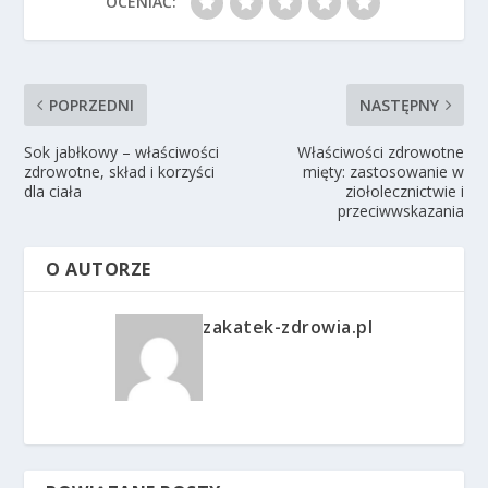
OCENIAĆ:
POPRZEDNI
NASTĘPNY
Sok jabłkowy – właściwości
Właściwości zdrowotne
zdrowotne, skład i korzyści
mięty: zastosowanie w
dla ciała
ziołolecznictwie i
przeciwwskazania
O AUTORZE
zakatek-zdrowia.pl