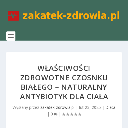
WŁAŚCIWOŚCI
ZDROWOTNE CZOSNKU
BIAŁEGO – NATURALNY
ANTYBIOTYK DLA CIAŁA
Wysłany przez
zakatek-zdrowia.pl
|
lut 23, 2025
|
Dieta
|
0
|