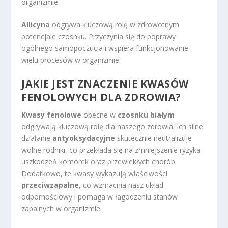
organizmie.
Allicyna
odgrywa kluczową rolę w zdrowotnym
potencjale czosnku. Przyczynia się do poprawy
ogólnego samopoczucia i wspiera funkcjonowanie
wielu procesów w organizmie.
JAKIE JEST ZNACZENIE KWASÓW
FENOLOWYCH DLA ZDROWIA?
Kwasy fenolowe
obecne w
czosnku białym
odgrywają kluczową rolę dla naszego zdrowia. Ich silne
działanie
antyoksydacyjne
skutecznie neutralizuje
wolne rodniki, co przekłada się na zmniejszenie ryzyka
uszkodzeń komórek oraz przewlekłych chorób.
Dodatkowo, te kwasy wykazują właściwości
przeciwzapalne
, co wzmacnia nasz układ
odpornościowy i pomaga w łagodzeniu stanów
zapalnych w organizmie.