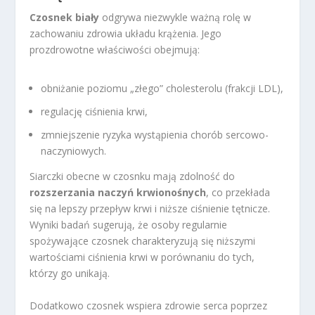
Czosnek biały
odgrywa niezwykle ważną rolę w
zachowaniu zdrowia układu krążenia. Jego
prozdrowotne właściwości obejmują:
obniżanie poziomu „złego” cholesterolu (frakcji LDL),
regulację ciśnienia krwi,
zmniejszenie ryzyka wystąpienia chorób sercowo-
naczyniowych.
Siarczki obecne w czosnku mają zdolność do
rozszerzania naczyń krwionośnych
, co przekłada
się na lepszy przepływ krwi i niższe ciśnienie tętnicze.
Wyniki badań sugerują, że osoby regularnie
spożywające czosnek charakteryzują się niższymi
wartościami ciśnienia krwi w porównaniu do tych,
którzy go unikają.
Dodatkowo czosnek wspiera zdrowie serca poprzez