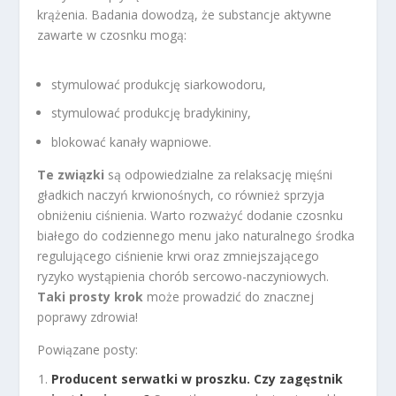
krążenia. Badania dowodzą, że substancje aktywne
zawarte w czosnku mogą:
stymulować produkcję siarkowodoru,
stymulować produkcję bradykininy,
blokować kanały wapniowe.
Te związki
są odpowiedzialne za relaksację mięśni
gładkich naczyń krwionośnych, co również sprzyja
obniżeniu ciśnienia. Warto rozważyć dodanie czosnku
białego do codziennego menu jako naturalnego środka
regulującego ciśnienie krwi oraz zmniejszającego
ryzyko wystąpienia chorób sercowo-naczyniowych.
Taki prosty krok
może prowadzić do znacznej
poprawy zdrowia!
Powiązane posty:
Producent serwatki w proszku. Czy zagęstnik