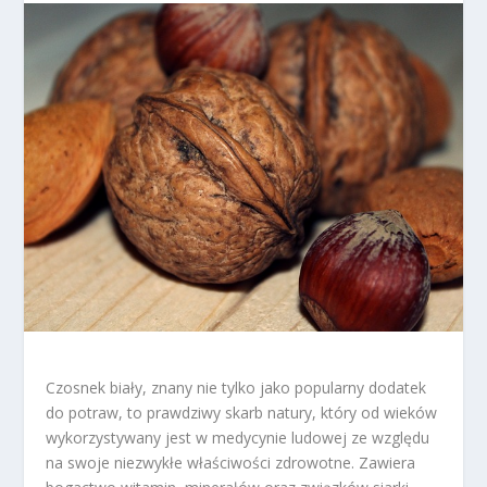
Czosnek biały, znany nie tylko jako popularny dodatek
do potraw, to prawdziwy skarb natury, który od wieków
wykorzystywany jest w medycynie ludowej ze względu
na swoje niezwykłe właściwości zdrowotne. Zawiera