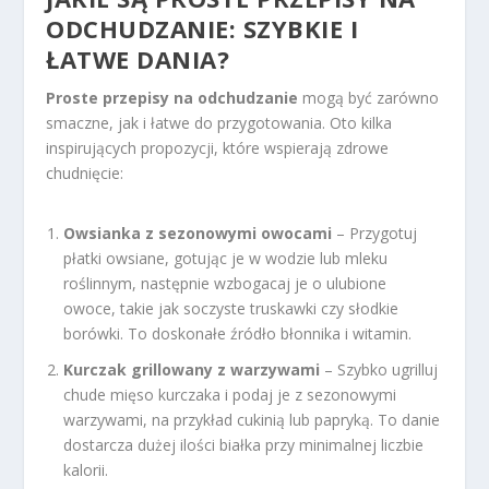
ODCHUDZANIE
: SZYBKIE I
ŁATWE DANIA?
Proste przepisy na odchudzanie
mogą być zarówno
smaczne, jak i łatwe do przygotowania. Oto kilka
inspirujących propozycji, które wspierają zdrowe
chudnięcie:
Owsianka z sezonowymi owocami
– Przygotuj
płatki owsiane, gotując je w wodzie lub mleku
roślinnym, następnie wzbogacaj je o ulubione
owoce, takie jak soczyste truskawki czy słodkie
borówki. To doskonałe źródło błonnika i witamin.
Kurczak grillowany z warzywami
– Szybko ugrilluj
chude mięso kurczaka i podaj je z sezonowymi
warzywami, na przykład cukinią lub papryką. To danie
dostarcza dużej ilości białka przy minimalnej liczbie
kalorii.