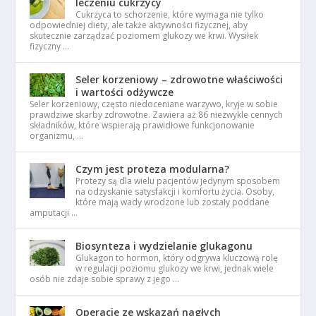
leczeniu cukrzycy
Cukrzyca to schorzenie, które wymaga nie tylko
odpowiedniej diety, ale także aktywności fizycznej, aby
skutecznie zarządzać poziomem glukozy we krwi. Wysiłek
fizyczny …
Seler korzeniowy – zdrowotne właściwości
i wartości odżywcze
Seler korzeniowy, często niedoceniane warzywo, kryje w sobie
prawdziwe skarby zdrowotne. Zawiera aż 86 niezwykle cennych
składników, które wspierają prawidłowe funkcjonowanie
organizmu, …
Czym jest proteza modularna?
Protezy są dla wielu pacjentów jedynym sposobem
na odzyskanie satysfakcji i komfortu życia. Osoby,
które mają wady wrodzone lub zostały poddane
amputacji …
Biosynteza i wydzielanie glukagonu
Glukagon to hormon, który odgrywa kluczową rolę
w regulacji poziomu glukozy we krwi, jednak wiele
osób nie zdaje sobie sprawy z jego …
Operacje ze wskazań nagłych