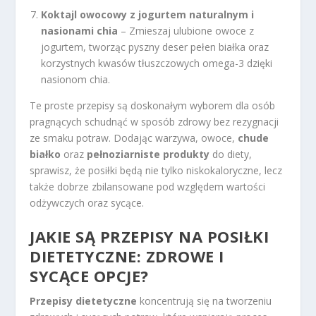
Koktajl owocowy z jogurtem naturalnym i
nasionami chia
– Zmieszaj ulubione owoce z
jogurtem, tworząc pyszny deser pełen białka oraz
korzystnych kwasów tłuszczowych omega-3 dzięki
nasionom chia.
Te proste przepisy są doskonałym wyborem dla osób
pragnących schudnąć w sposób zdrowy bez rezygnacji
ze smaku potraw. Dodając warzywa, owoce,
chude
białko
oraz
pełnoziarniste produkty
do diety,
sprawisz, że posiłki będą nie tylko niskokaloryczne, lecz
także dobrze zbilansowane pod względem wartości
odżywczych oraz sycące.
JAKIE SĄ PRZEPISY NA POSIŁKI
DIETETYCZNE: ZDROWE I
SYCĄCE OPCJE?
Przepisy dietetyczne
koncentrują się na tworzeniu