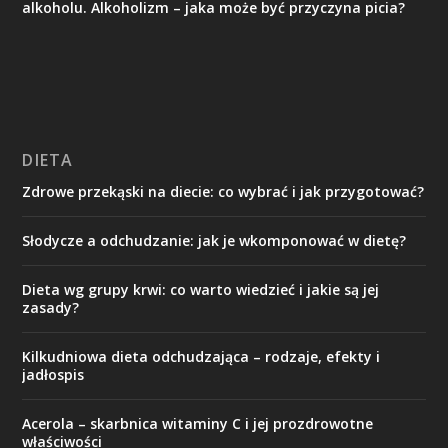
alkoholu. Alkoholizm – jaka może być przyczyna picia?
DIETA
Zdrowe przekąski na diecie: co wybrać i jak przygotować?
Słodycze a odchudzanie: jak je wkomponować w dietę?
Dieta wg grupy krwi: co warto wiedzieć i jakie są jej
zasady?
Kilkudniowa dieta odchudzająca – rodzaje, efekty i
jadłospis
Acerola – skarbnica witaminy C i jej prozdrowotne
właściwości