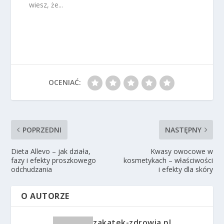
wiesz, że...
OCENIAĆ:
POPRZEDNI
NASTĘPNY
Dieta Allevo – jak działa,
Kwasy owocowe w
fazy i efekty proszkowego
kosmetykach – właściwości
odchudzania
i efekty dla skóry
O AUTORZE
zakatek-zdrowia.pl