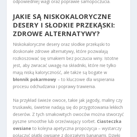
odpowiedniej wagi oraz poprawie samopoczucia.
JAKIE SĄ NISKOKALORYCZNE
DESERY I SŁODKIE PRZEKĄSKI:
ZDROWE ALTERNATYWY?
Niskokaloryczne desery oraz słodkie przekąski to
doskonałe zdrowe alternatywy, które pozwalają
rozkoszować się smakiem bez poczucia winy. Istotne
jest, aby zwracać uwagę na składniki, które nie tylko
mają niską kaloryczność, ale także są bogate w
błonnik pokarmowy
– to kluczowe dla wspierania
procesu odchudzania i poprawy trawienia.
Na przykład świeże owoce, takie jak jagody, maliny czy
truskawki, świetnie nadają się do przygotowania lekkich
deserów. Z tych smakowitych owoców można stworzyć
pyszne smoothie lub orzeźwiający sorbet.
Ciasteczka
owsiane
to kolejna apetyczna propozycja – wystarczy
połączyć płatki owsiane z dojrzałymi bananami. Dzięki