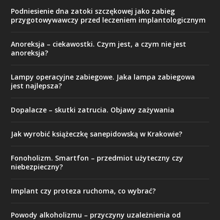
Podniesienie dna zatoki szczękowej jako zabieg
przygotowywawczy przed leczeniem implantologicznym
Anoreksja – ciekawostki. Czym jest, a czym nie jest
anoreksja?
Lampy operacyjne zabiegowe. Jaka lampa zabiegowa
jest najlepsza?
Dopalacze – skutki zatrucia. Objawy zażywania
Jak wyrobić książeczkę sanepidowską w Krakowie?
Fonoholizm. Smartfon – przedmiot użyteczny czy
niebezpieczny?
Implant czy proteza ruchoma, co wybrać?
Powody alkoholizmu – przyczyny uzależnienia od