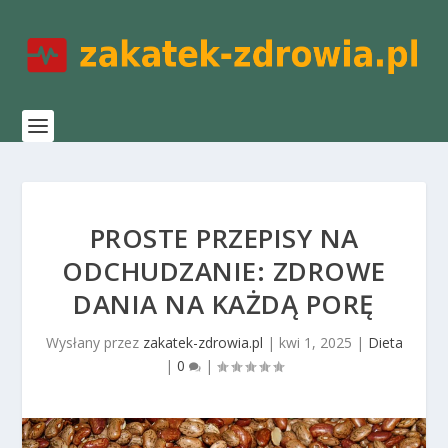
PROSTE PRZEPISY NA
ODCHUDZANIE: ZDROWE
DANIA NA KAŻDĄ PORĘ
Wysłany przez
zakatek-zdrowia.pl
|
kwi 1, 2025
|
Dieta
|
0
|