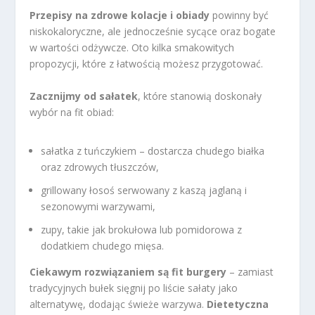
Przepisy na zdrowe kolacje i obiady
powinny być
niskokaloryczne, ale jednocześnie sycące oraz bogate
w wartości odżywcze. Oto kilka smakowitych
propozycji, które z łatwością możesz przygotować.
Zacznijmy od sałatek
, które stanowią doskonały
wybór na fit obiad:
sałatka z tuńczykiem – dostarcza chudego białka
oraz zdrowych tłuszczów,
grillowany łosoś serwowany z kaszą jaglaną i
sezonowymi warzywami,
zupy, takie jak brokułowa lub pomidorowa z
dodatkiem chudego mięsa.
Ciekawym rozwiązaniem są fit burgery
– zamiast
tradycyjnych bułek sięgnij po liście sałaty jako
alternatywę, dodając świeże warzywa.
Dietetyczna