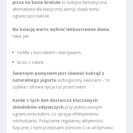
pizza na bazie brokuła
to kolejna fantastyczna
alternatywa dla klasycznej wersji; dzięki temu
ograniczasz kalorie.
Na kolację warto wybrać lekkostrawne dania
,
takie jak:
tortille z kurczakiem i warzywami,
leczo z cukinii.
Świetnym pomysłem jest również koktajl z
naturalnego jogurtu
wzbogacony owocami – to
szybka i zdrowa opcja tuż przed snem.
Każde z tych dań dostarcza kluczowych
składników odżywczych
przy jednoczesnym
ograniczeniu kalorii, co sprzyja efektywnemu
odchudzaniu. Połączenie regularnej aktywności
fizycznej z tymi przepisami pomoże Ci w utrzymaniu