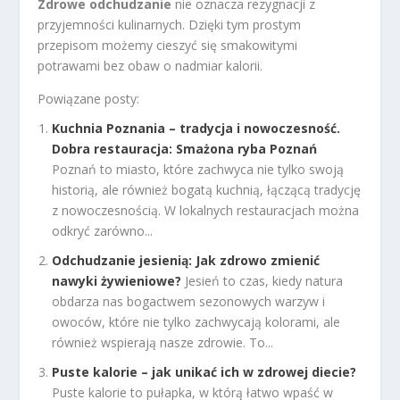
Zdrowe odchudzanie
nie oznacza rezygnacji z
przyjemności kulinarnych. Dzięki tym prostym
przepisom możemy cieszyć się smakowitymi
potrawami bez obaw o nadmiar kalorii.
Powiązane posty:
Kuchnia Poznania – tradycja i nowoczesność.
Dobra restauracja: Smażona ryba Poznań
Poznań to miasto, które zachwyca nie tylko swoją
historią, ale również bogatą kuchnią, łączącą tradycję
z nowoczesnością. W lokalnych restauracjach można
odkryć zarówno...
Odchudzanie jesienią: Jak zdrowo zmienić
nawyki żywieniowe?
Jesień to czas, kiedy natura
obdarza nas bogactwem sezonowych warzyw i
owoców, które nie tylko zachwycają kolorami, ale
również wspierają nasze zdrowie. To...
Puste kalorie – jak unikać ich w zdrowej diecie?
Puste kalorie to pułapka, w którą łatwo wpaść w