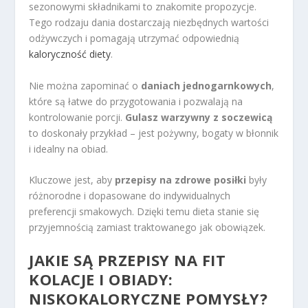
sezonowymi składnikami to znakomite propozycje.
Tego rodzaju dania dostarczają niezbędnych wartości
odżywczych i pomagają utrzymać odpowiednią
kaloryczność diety
.
Nie można zapominać o
daniach jednogarnkowych
,
które są łatwe do przygotowania i pozwalają na
kontrolowanie porcji.
Gulasz warzywny z soczewicą
to doskonały przykład – jest pożywny, bogaty w błonnik
i idealny na obiad.
Kluczowe jest, aby
przepisy na zdrowe posiłki
były
różnorodne i dopasowane do indywidualnych
preferencji smakowych. Dzięki temu dieta stanie się
przyjemnością zamiast traktowanego jak obowiązek.
JAKIE SĄ PRZEPISY NA FIT
KOLACJE I OBIADY:
NISKOKALORYCZNE POMYSŁY?