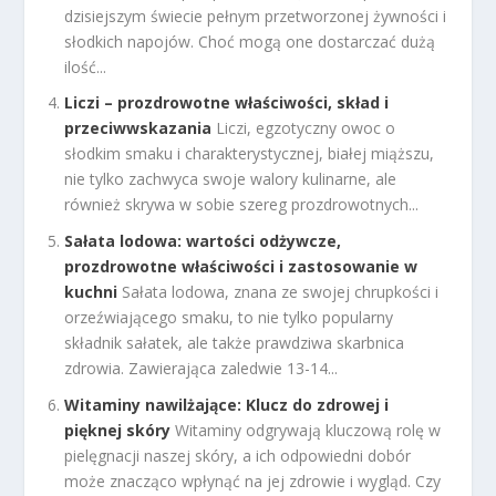
dzisiejszym świecie pełnym przetworzonej żywności i
słodkich napojów. Choć mogą one dostarczać dużą
ilość...
Liczi – prozdrowotne właściwości, skład i
przeciwwskazania
Liczi, egzotyczny owoc o
słodkim smaku i charakterystycznej, białej miąższu,
nie tylko zachwyca swoje walory kulinarne, ale
również skrywa w sobie szereg prozdrowotnych...
Sałata lodowa: wartości odżywcze,
prozdrowotne właściwości i zastosowanie w
kuchni
Sałata lodowa, znana ze swojej chrupkości i
orzeźwiającego smaku, to nie tylko popularny
składnik sałatek, ale także prawdziwa skarbnica
zdrowia. Zawierająca zaledwie 13-14...
Witaminy nawilżające: Klucz do zdrowej i
pięknej skóry
Witaminy odgrywają kluczową rolę w
pielęgnacji naszej skóry, a ich odpowiedni dobór
może znacząco wpłynąć na jej zdrowie i wygląd. Czy