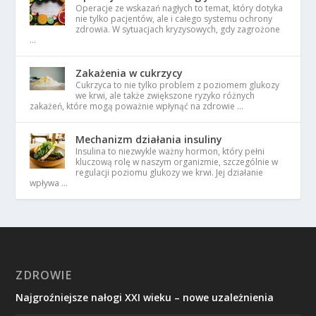
Operacje ze wskazań nagłych to temat, który dotyka
nie tylko pacjentów, ale i całego systemu ochrony
zdrowia. W sytuacjach kryzysowych, gdy zagrożone
…
Zakażenia w cukrzycy
Cukrzyca to nie tylko problem z poziomem glukozy
we krwi, ale także zwiększone ryzyko różnych
zakażeń, które mogą poważnie wpłynąć na zdrowie …
Mechanizm działania insuliny
Insulina to niezwykle ważny hormon, który pełni
kluczową rolę w naszym organizmie, szczególnie w
regulacji poziomu glukozy we krwi. Jej działanie
wpływa …
ZDROWIE
Najgroźniejsze nałogi XXI wieku – nowe uzależnienia