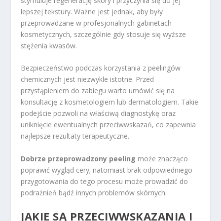
stymuluje regenerację skóry i przyczynia się do jej
lepszej tekstury. Ważne jest jednak, aby były
przeprowadzane w profesjonalnych gabinetach
kosmetycznych, szczególnie gdy stosuje się wyższe
stężenia kwasów.
Bezpieczeństwo podczas korzystania z peelingów
chemicznych jest niezwykle istotne. Przed
przystąpieniem do zabiegu warto umówić się na
konsultację z kosmetologiem lub dermatologiem. Takie
podejście pozwoli na właściwą diagnostykę oraz
uniknięcie ewentualnych przeciwwskazań, co zapewnia
najlepsze rezultaty terapeutyczne.
Dobrze przeprowadzony peeling
może znacząco
poprawić wygląd cery; natomiast brak odpowiedniego
przygotowania do tego procesu może prowadzić do
podrażnień bądź innych problemów skórnych.
JAKIE SĄ PRZECIWWSKAZANIA I