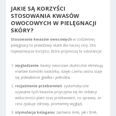
JAKIE SĄ KORZYŚCI
STOSOWANIA KWASÓW
OWOCOWYCH W PIELĘGNACJI
SKÓRY?
Stosowanie kwasów owocowych
w codziennej
pielęgnacji to prawdziwy skarb dla naszej cery. Oto
najważniejsze korzyści, które przynoszą te substancje:
wygładzenie
: kwasy owocowe skutecznie eliminują
martwe komórki naskórka, dzięki czemu skóra staje
się jedwabiście gładka i jednolita,
rozjaśnienie przebarwień
: systematyczne
używanie tych kwasów przyczynia się do redukcji
widoczności plam oraz przebarwień, co sprawia, że
cera zyskuje zdrowy, promienny wygląd,
stymulacja kolagenu
: zarówno AHA, jak i BHA