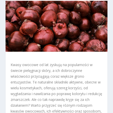
Kwasy owocowe od lat zyskują na popularności w
świecie pielęgnacji skóry, a ich dobroczynne
właściwości przyciągają coraz większe grono
entuzjastów. Te naturalne składniki aktywne, obecne w
wielu kosmetykach, oferują szereg korzyści, od
wygładzania i nawilżania po poprawę kolorytu i redukcję
zmarszczek. Ale co tak naprawdę kryje się za ich
działaniem? Warto przyjrzeć się różnym rodzajom
kwasów owocowych, ich efektywności oraz sposobom,