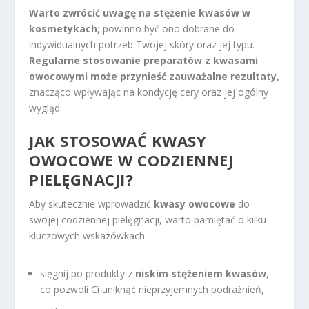
Warto zwrócić uwagę na stężenie kwasów w
kosmetykach;
powinno być ono dobrane do
indywidualnych potrzeb Twojej skóry oraz jej typu.
Regularne stosowanie preparatów z kwasami
owocowymi może przynieść zauważalne rezultaty,
znacząco wpływając na kondycję cery oraz jej ogólny
wygląd.
JAK STOSOWAĆ KWASY
OWOCOWE W CODZIENNEJ
PIELĘGNACJI?
Aby skutecznie wprowadzić
kwasy owocowe
do
swojej codziennej pielęgnacji, warto pamiętać o kilku
kluczowych wskazówkach:
sięgnij po produkty z
niskim stężeniem kwasów
,
co pozwoli Ci uniknąć nieprzyjemnych podrażnień,