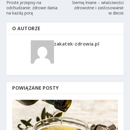
Proste przepisy na
Siemię lniane – właściwości
odchudzanie: zdrowe dania
zdrowotne i zastosowanie
na każdą porę
w diecie
O AUTORZE
zakatek-zdrowia.pl
POWIĄZANE POSTY