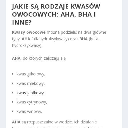
JAKIE SĄ RODZAJE KWASÓW
OWOCOWYCH: AHA, BHA I
INNE?
Kwasy owocowe
można podzielić na dwa główne
typy:
AHA
(alfahydroksykwasy) oraz
BHA
(beta-
hydroksykwasy).
AHA
, do których zaliczają się:
kwas glikolowy,
kwas mlekowy,
kwas jabłkowy
,
kwas cytrynowy,
kwas winowy.
AHA
są rozpuszczalne w wodzie. Ich działanie