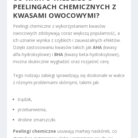
PEELINGACH CHEMICZNYCH Z
KWASAMI OWOCOWYMI?
Peelingi chemiczne z wykorzystaniem kwasów
owocowych zdobywają coraz większą popularność, a
ich uznanie wynika z szybkich i zauważalnych efektów.
Dzięki zastosowaniu kwasów takich jak
AHA
(kwasy
alfa-hydroksylowe) i
BHA
(kwasy beta-hydroksylowe),
można skutecznie wygładzić oraz rozjaśnić cerę.
Tego rodzaju zabiegi sprawdzają się doskonale w walce
z różnymi problemami skórnymi, takimi jak:
trądzik,
przebarwienia,
drobne zmarszczki.
Peelingi chemiczne
usuwają martwy naskórek, co