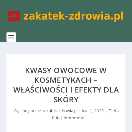
KWASY OWOCOWE W
KOSMETYKACH –
WŁAŚCIWOŚCI I EFEKTY DLA
SKÓRY
Wysłany przez
zakatek-zdrowia.pl
|
kwi 1, 2025
|
Dieta
|
0
|