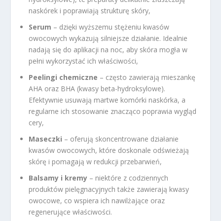
naskórek i poprawiają strukturę skóry,
Serum
– dzięki wyższemu stężeniu kwasów
owocowych wykazują silniejsze działanie. Idealnie
nadają się do aplikacji na noc, aby skóra mogła w
pełni wykorzystać ich właściwości,
Peelingi chemiczne
– często zawierają mieszankę
AHA oraz BHA (kwasy beta-hydroksylowe).
Efektywnie usuwają martwe komórki naskórka, a
regularne ich stosowanie znacząco poprawia wygląd
cery,
Maseczki
– oferują skoncentrowane działanie
kwasów owocowych, które doskonale odświeżają
skórę i pomagają w redukcji przebarwień,
Balsamy i kremy
– niektóre z codziennych
produktów pielęgnacyjnych także zawierają kwasy
owocowe, co wspiera ich nawilżające oraz
regenerujące właściwości.