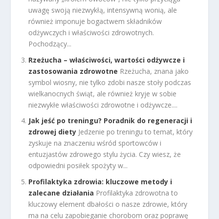
uwagę swoją niezwykłą, intensywną wonią, ale
również imponuje bogactwem składników
odżywczych i właściwości zdrowotnych.
Pochodzący...
Rzeżucha – właściwości, wartości odżywcze i
zastosowania zdrowotne
Rzeżucha, znana jako
symbol wiosny, nie tylko zdobi nasze stoły podczas
wielkanocnych świąt, ale również kryje w sobie
niezwykłe właściwości zdrowotne i odżywcze....
Jak jeść po treningu? Poradnik do regeneracji i
zdrowej diety
Jedzenie po treningu to temat, który
zyskuje na znaczeniu wśród sportowców i
entuzjastów zdrowego stylu życia. Czy wiesz, że
odpowiedni posiłek spożyty w...
Profilaktyka zdrowia: kluczowe metody i
zalecane działania
Profilaktyka zdrowotna to
kluczowy element dbałości o nasze zdrowie, który
ma na celu zapobieganie chorobom oraz poprawę