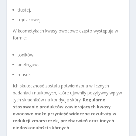
tłustej,
trądzikowej.
W kosmetykach kwasy owocowe często występują w
formie:
toników,
peelingów,
masek.
Ich skuteczność została potwierdzona w licznych
badaniach naukowych, które ujawniły pozytywny wpływ
tych składników na kondycję skóry.
Regularne
stosowanie produktów zawierających kwasy
owocowe może przynieść widoczne rezultaty w
redukcji zmarszczek, przebarwień oraz innych
niedoskonałości skórnych.