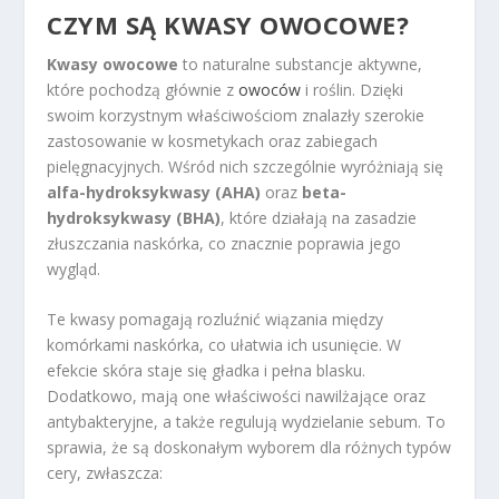
CZYM SĄ KWASY OWOCOWE?
Kwasy owocowe
to naturalne substancje aktywne,
które pochodzą głównie z
owoców
i roślin. Dzięki
swoim korzystnym właściwościom znalazły szerokie
zastosowanie w kosmetykach oraz zabiegach
pielęgnacyjnych. Wśród nich szczególnie wyróżniają się
alfa-hydroksykwasy (AHA)
oraz
beta-
hydroksykwasy (BHA)
, które działają na zasadzie
złuszczania naskórka, co znacznie poprawia jego
wygląd.
Te kwasy pomagają rozluźnić wiązania między
komórkami naskórka, co ułatwia ich usunięcie. W
efekcie skóra staje się gładka i pełna blasku.
Dodatkowo, mają one właściwości nawilżające oraz
antybakteryjne, a także regulują wydzielanie sebum. To
sprawia, że są doskonałym wyborem dla różnych typów
cery, zwłaszcza: