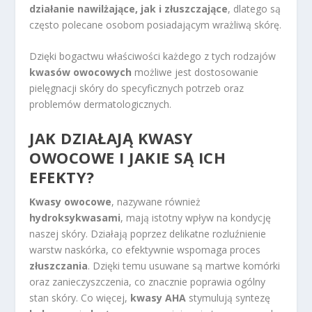
działanie nawilżające, jak i złuszczające
, dlatego są
często polecane osobom posiadającym wrażliwą skórę.
Dzięki bogactwu właściwości każdego z tych rodzajów
kwasów owocowych
możliwe jest dostosowanie
pielęgnacji skóry do specyficznych potrzeb oraz
problemów dermatologicznych.
JAK DZIAŁAJĄ KWASY
OWOCOWE I JAKIE SĄ ICH
EFEKTY?
Kwasy owocowe
, nazywane również
hydroksykwasami
, mają istotny wpływ na kondycję
naszej skóry. Działają poprzez delikatne rozluźnienie
warstw naskórka, co efektywnie wspomaga proces
złuszczania
. Dzięki temu usuwane są martwe komórki
oraz zanieczyszczenia, co znacznie poprawia ogólny
stan skóry. Co więcej,
kwasy AHA
stymulują syntezę