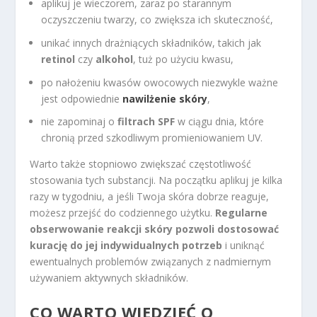
aplikuj je wieczorem, zaraz po starannym
oczyszczeniu twarzy, co zwiększa ich skuteczność,
unikać innych drażniących składników, takich jak
retinol
czy
alkohol
, tuż po użyciu kwasu,
po nałożeniu kwasów owocowych niezwykle ważne
jest odpowiednie
nawilżenie skóry
,
nie zapominaj o
filtrach SPF
w ciągu dnia, które
chronią przed szkodliwym promieniowaniem UV.
Warto także stopniowo zwiększać częstotliwość
stosowania tych substancji. Na początku aplikuj je kilka
razy w tygodniu, a jeśli Twoja skóra dobrze reaguje,
możesz przejść do codziennego użytku.
Regularne
obserwowanie reakcji skóry pozwoli dostosować
kurację do jej indywidualnych potrzeb
i uniknąć
ewentualnych problemów związanych z nadmiernym
używaniem aktywnych składników.
CO WARTO WIEDZIEĆ O