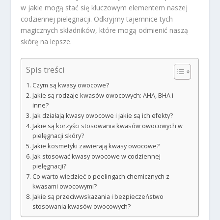
w jakie mogą stać się kluczowym elementem naszej
codziennej pielęgnacji. Odkryjmy tajemnice tych
magicznych składników, które mogą odmienić naszą
skórę na lepsze.
Spis treści
Czym są kwasy owocowe?
Jakie są rodzaje kwasów owocowych: AHA, BHA i
inne?
Jak działają kwasy owocowe i jakie są ich efekty?
Jakie są korzyści stosowania kwasów owocowych w
pielęgnacji skóry?
Jakie kosmetyki zawierają kwasy owocowe?
Jak stosować kwasy owocowe w codziennej
pielęgnacji?
Co warto wiedzieć o peelingach chemicznych z
kwasami owocowymi?
Jakie są przeciwwskazania i bezpieczeństwo
stosowania kwasów owocowych?