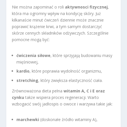
Nie można zapominać o roli
aktywnosci fizycznej
,
która ma ogromny wpływ na kondycję skóry. Już
kilkanaście minut ćwiczeń dziennie może znacznie
poprawić krążenie krwi, a tym samym dostarczyć
skórze cennych składników odżywczych. Szczególnie
pomocne mogą być:
ćwiczenia siłowe
, które sprzyjają budowaniu masy
mięśniowej,
kardio
, które poprawia wydolność organizmu,
stretching
, który zwiększa elastyczność ciała.
Zrównoważona dieta pełna
witamin A, C i E oraz
cynku
także wspiera proces regeneracji. Warto
wzbogacić swój jadłospis o owoce i warzywa takie jak:
marchewki
(doskonałe źródło witaminy A),