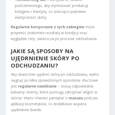
podczerwonego, aby stymulować produkcję
kolagenu i elastyny, co znacząco poprawia
elastyczność skóry.
Regularne korzystanie z tych zabiegów
może
przynieść znakomite rezultaty w kondycji oraz
wyglądzie cery, zwłaszcza po procesie odchudzania.
JAKIE SĄ SPOSOBY NA
UJĘDRNIENIE SKÓRY PO
ODCHUDZANIU?
Aby skutecznie ujędrnić skórę po odchudzaniu, warto
sięgnąć po kilka sprawdzonych sposobów. Kluczowe
jest
regularne nawilżanie
– stosuj odpowiednie
balsamy i kremy, które pomogą zatrzymać wilgoć w
skórze. Warto również pamiętać o
masażu
podczas
aplikacji kosmetyków, co dodatkowo wspiera
ujędrnienie tkanek.