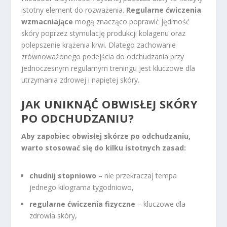
istotny element do rozważenia.
Regularne ćwiczenia
wzmacniające
mogą znacząco poprawić jędrność
skóry poprzez stymulację produkcji kolagenu oraz
polepszenie krążenia krwi. Dlatego zachowanie
zrównoważonego podejścia do odchudzania przy
jednoczesnym regularnym treningu jest kluczowe dla
utrzymania zdrowej i napiętej skóry.
JAK UNIKNĄĆ OBWISŁEJ SKÓRY
PO ODCHUDZANIU?
Aby zapobiec obwisłej skórze po odchudzaniu,
warto stosować się do kilku istotnych zasad:
chudnij stopniowo
– nie przekraczaj tempa
jednego kilograma tygodniowo,
regularne ćwiczenia fizyczne
– kluczowe dla
zdrowia skóry,