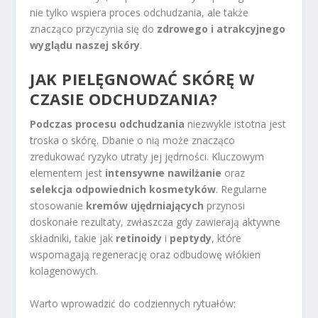
nie tylko wspiera proces odchudzania, ale także
znacząco przyczynia się do
zdrowego i atrakcyjnego
wyglądu naszej skóry
.
JAK PIELĘGNOWAĆ SKÓRĘ W
CZASIE ODCHUDZANIA?
Podczas procesu odchudzania
niezwykle istotna jest
troska o skórę. Dbanie o nią może znacząco
zredukować ryzyko utraty jej jędrności. Kluczowym
elementem jest
intensywne nawilżanie
oraz
selekcja odpowiednich kosmetyków
. Regularne
stosowanie
kremów ujędrniających
przynosi
doskonałe rezultaty, zwłaszcza gdy zawierają aktywne
składniki, takie jak
retinoidy
i
peptydy
, które
wspomagają regenerację oraz odbudowę włókien
kolagenowych.
Warto wprowadzić do codziennych rytuałów: