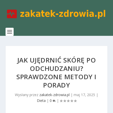
JAK UJĘDRNIĆ SKÓRĘ PO
ODCHUDZANIU?
SPRAWDZONE METODY I
PORADY
Wysłany przez
zakatek-zdrowia.pl
|
maj 17, 2025
|
Dieta
|
0
|