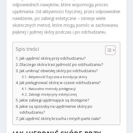
odpowiednich nawyków, które wspomogą proces
ujędrniania. Od aktywności fizycznej, przez odpowiednie
nawilżenie, po zabiegi estetyczne – istnieje wiele
skutecznych metod, które mogą pomóc w zachowaniu
pięknej i jędrnej skóry podczas i po odchudzaniu.
Spis treści
Jak ujędrnić skórę przy odchudzaniu?
Dlaczego skóra traci jędrność po odchudzaniu?
Jak uniknąć obwisłej skóry po odchudzaniu?
Aktywność fizyczna a kondycja skóry
Jak pielęgnować skórę w czasie odchudzania?
Naturalne metody pielęgnacji
Zabiegi medycyny estetycznej
Jakie zabiegi ujędrniające są dostępne?
Jakie są sposoby na ujędrnienie skóry po
odchudzaniu?
Jak ujędrnić skórę brzucha i innych partii ciała?