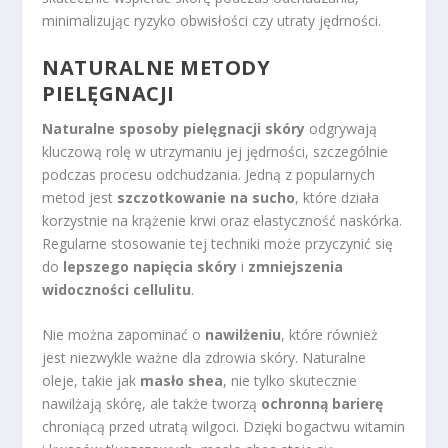
minimalizując ryzyko obwisłości czy utraty jędrności.
NATURALNE METODY
PIELĘGNACJI
Naturalne sposoby pielęgnacji skóry
odgrywają
kluczową rolę w utrzymaniu jej jędrności, szczególnie
podczas procesu odchudzania. Jedną z popularnych
metod jest
szczotkowanie na sucho
, które działa
korzystnie na krążenie krwi oraz elastyczność naskórka.
Regularne stosowanie tej techniki może przyczynić się
do
lepszego napięcia skóry
i
zmniejszenia
widoczności cellulitu
.
Nie można zapominać o
nawilżeniu
, które również
jest niezwykle ważne dla zdrowia skóry. Naturalne
oleje, takie jak
masło shea
, nie tylko skutecznie
nawilżają skórę, ale także tworzą
ochronną barierę
chroniącą przed utratą wilgoci. Dzięki bogactwu witamin