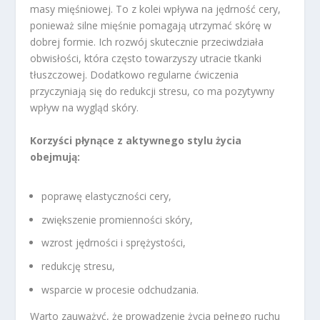
masy mięśniowej. To z kolei wpływa na jędrność cery,
ponieważ silne mięśnie pomagają utrzymać skórę w
dobrej formie. Ich rozwój skutecznie przeciwdziała
obwisłości, która często towarzyszy utracie tkanki
tłuszczowej. Dodatkowo regularne ćwiczenia
przyczyniają się do redukcji stresu, co ma pozytywny
wpływ na wygląd skóry.
Korzyści płynące z aktywnego stylu życia
obejmują:
poprawę elastyczności cery,
zwiększenie promienności skóry,
wzrost jędrności i sprężystości,
redukcję stresu,
wsparcie w procesie odchudzania.
Warto zauważyć, że prowadzenie życia pełnego ruchu