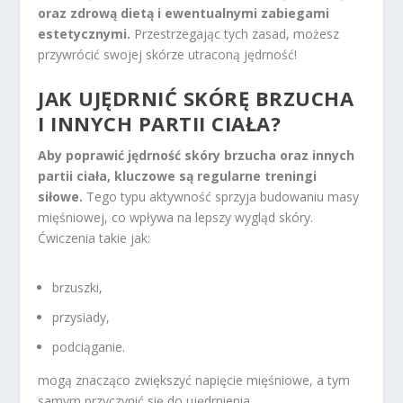
oraz zdrową dietą i ewentualnymi zabiegami
estetycznymi.
Przestrzegając tych zasad, możesz
przywrócić swojej skórze utraconą jędrność!
JAK UJĘDRNIĆ SKÓRĘ BRZUCHA
I INNYCH PARTII CIAŁA?
Aby poprawić jędrność skóry brzucha oraz innych
partii ciała, kluczowe są regularne treningi
siłowe.
Tego typu aktywność sprzyja budowaniu masy
mięśniowej, co wpływa na lepszy wygląd skóry.
Ćwiczenia takie jak:
brzuszki,
przysiady,
podciąganie.
mogą znacząco zwiększyć napięcie mięśniowe, a tym
samym przyczynić się do ujędrnienia.