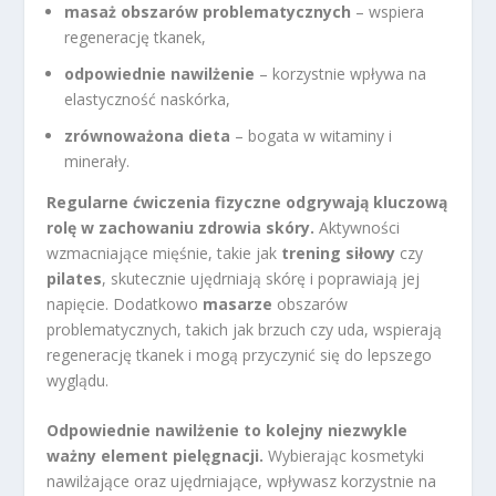
masaż obszarów problematycznych
– wspiera
regenerację tkanek,
odpowiednie nawilżenie
– korzystnie wpływa na
elastyczność naskórka,
zrównoważona dieta
– bogata w witaminy i
minerały.
Regularne ćwiczenia fizyczne odgrywają kluczową
rolę w zachowaniu zdrowia skóry.
Aktywności
wzmacniające mięśnie, takie jak
trening siłowy
czy
pilates
, skutecznie ujędrniają skórę i poprawiają jej
napięcie. Dodatkowo
masarze
obszarów
problematycznych, takich jak brzuch czy uda, wspierają
regenerację tkanek i mogą przyczynić się do lepszego
wyglądu.
Odpowiednie nawilżenie to kolejny niezwykle
ważny element pielęgnacji.
Wybierając kosmetyki
nawilżające oraz ujędrniające, wpływasz korzystnie na