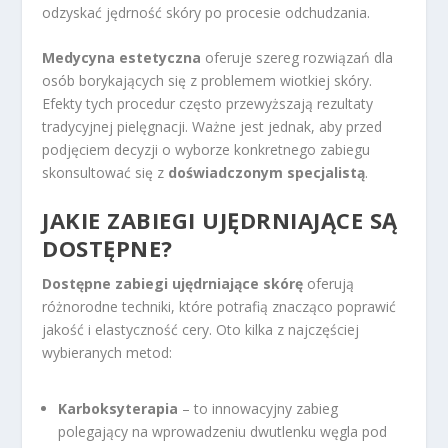
odzyskać jędrność skóry po procesie odchudzania.
Medycyna estetyczna
oferuje szereg rozwiązań dla
osób borykających się z problemem wiotkiej skóry.
Efekty tych procedur często przewyższają rezultaty
tradycyjnej pielęgnacji. Ważne jest jednak, aby przed
podjęciem decyzji o wyborze konkretnego zabiegu
skonsultować się z
doświadczonym specjalistą
.
JAKIE ZABIEGI UJĘDRNIAJĄCE SĄ
DOSTĘPNE?
Dostępne zabiegi ujędrniające skórę
oferują
różnorodne techniki, które potrafią znacząco poprawić
jakość i elastyczność cery. Oto kilka z najczęściej
wybieranych metod:
Karboksyterapia
– to innowacyjny zabieg
polegający na wprowadzeniu dwutlenku węgla pod