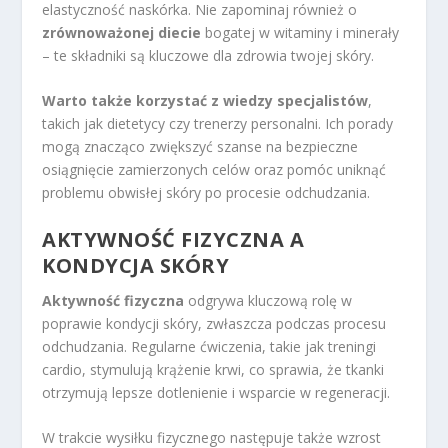
elastyczność naskórka. Nie zapominaj również o
zrównoważonej diecie
bogatej w witaminy i minerały
– te składniki są kluczowe dla zdrowia twojej skóry.
Warto także korzystać z wiedzy specjalistów
,
takich jak dietetycy czy trenerzy personalni. Ich porady
mogą znacząco zwiększyć szanse na bezpieczne
osiągnięcie zamierzonych celów oraz pomóc uniknąć
problemu obwisłej skóry po procesie odchudzania.
AKTYWNOŚĆ FIZYCZNA A
KONDYCJA SKÓRY
Aktywność fizyczna
odgrywa kluczową rolę w
poprawie kondycji skóry, zwłaszcza podczas procesu
odchudzania. Regularne ćwiczenia, takie jak treningi
cardio, stymulują krążenie krwi, co sprawia, że tkanki
otrzymują lepsze dotlenienie i wsparcie w regeneracji.
W trakcie wysiłku fizycznego następuje także wzrost