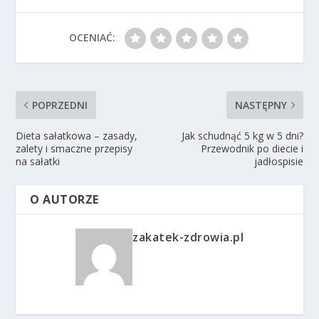
OCENIAĆ:
POPRZEDNI
NASTĘPNY
Dieta sałatkowa – zasady,
Jak schudnąć 5 kg w 5 dni?
zalety i smaczne przepisy
Przewodnik po diecie i
na sałatki
jadłospisie
O AUTORZE
zakatek-zdrowia.pl