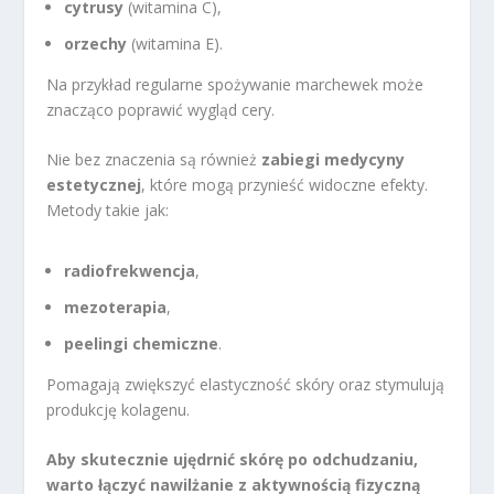
cytrusy
(witamina C),
orzechy
(witamina E).
Na przykład regularne spożywanie marchewek może
znacząco poprawić wygląd cery.
Nie bez znaczenia są również
zabiegi medycyny
estetycznej
, które mogą przynieść widoczne efekty.
Metody takie jak:
radiofrekwencja
,
mezoterapia
,
peelingi chemiczne
.
Pomagają zwiększyć elastyczność skóry oraz stymulują
produkcję kolagenu.
Aby skutecznie ujędrnić skórę po odchudzaniu,
warto łączyć nawilżanie z aktywnością fizyczną