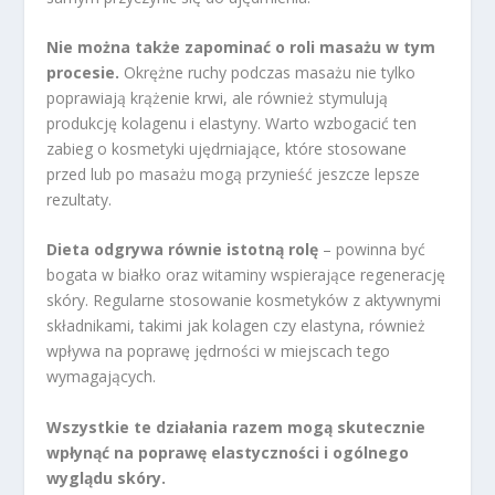
Nie można także zapominać o roli masażu w tym
procesie.
Okrężne ruchy podczas masażu nie tylko
poprawiają krążenie krwi, ale również stymulują
produkcję kolagenu i elastyny. Warto wzbogacić ten
zabieg o kosmetyki ujędrniające, które stosowane
przed lub po masażu mogą przynieść jeszcze lepsze
rezultaty.
Dieta odgrywa równie istotną rolę
– powinna być
bogata w białko oraz witaminy wspierające regenerację
skóry. Regularne stosowanie kosmetyków z aktywnymi
składnikami, takimi jak kolagen czy elastyna, również
wpływa na poprawę jędrności w miejscach tego
wymagających.
Wszystkie te działania razem mogą skutecznie
wpłynąć na poprawę elastyczności i ogólnego
wyglądu skóry.