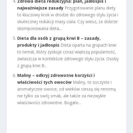
Zdrowa dieta redukcyjna: plan, jadłospis i
najważniejsze zasady
Przygotowanie planu diety
to kluczowy krok w drodze do zdrowego stylu życia i
skutecznej redukcji masy ciała. Czy wiesz, że dobrze
skomponowana dieta...
Dieta dla osób z grupą krwi B – zasady,
produkty i jadłospis
Dieta oparta na grupach krwi
to temat, który zyskuje coraz większą popularność,
zwłaszcza w kontekście zdrowego stylu życia. Osoby
z grupą krwi B...
Maliny – odkryj zdrowotne korzyści i
właściwości tych owoców
Maliny, te soczyste i
aromatyczne owoce, od wieków cieszą się renomą
nie tylko za swój smak, ale także za niezwykłe
właściwości zdrowotne. Bogate...