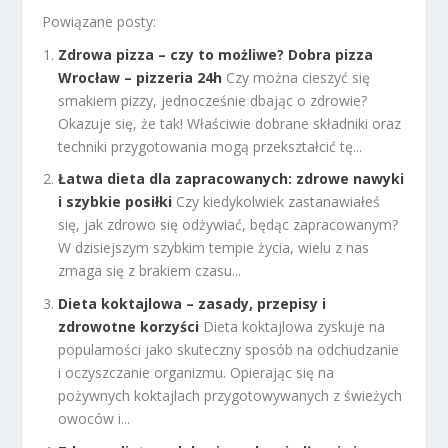
Powiązane posty:
Zdrowa pizza – czy to możliwe? Dobra pizza
Wrocław – pizzeria 24h
Czy można cieszyć się
smakiem pizzy, jednocześnie dbając o zdrowie?
Okazuje się, że tak! Właściwie dobrane składniki oraz
techniki przygotowania mogą przekształcić tę...
Łatwa dieta dla zapracowanych: zdrowe nawyki
i szybkie posiłki
Czy kiedykolwiek zastanawiałeś
się, jak zdrowo się odżywiać, będąc zapracowanym?
W dzisiejszym szybkim tempie życia, wielu z nas
zmaga się z brakiem czasu...
Dieta koktajlowa – zasady, przepisy i
zdrowotne korzyści
Dieta koktajlowa zyskuje na
popularności jako skuteczny sposób na odchudzanie
i oczyszczanie organizmu. Opierając się na
pożywnych koktajlach przygotowywanych z świeżych
owoców i...