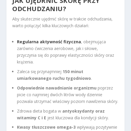
JAK UJĘDRNIĆ SKÓRĘ PRZY
ODCHUDZANIU?
Aby skutecznie ujędrnić skórę w trakcie odchudzania,
warto połączyć kilka kluczowych działań:
Regularna aktywność fizyczna
, obejmująca
zarówno ćwiczenia aerobowe, jak i siłowe,
przyczynia się do poprawy elastyczności skóry oraz
krążenia.
Zaleca się przynajmniej
150 minut
umiarkowanego ruchu tygodniowo
.
Odpowiednie nawadnianie organizmu
poprzez
picie co najmniej dwóch litrów wody dziennie
pozwala utrzymać właściwy poziom nawilżenia skóry.
Zdrowa dieta bogata w
antyoksydanty oraz
witaminy C i E
jest kluczowa dla kondycji skóry.
Kwasy tłuszczowe omega-3
wpływają pozytywnie