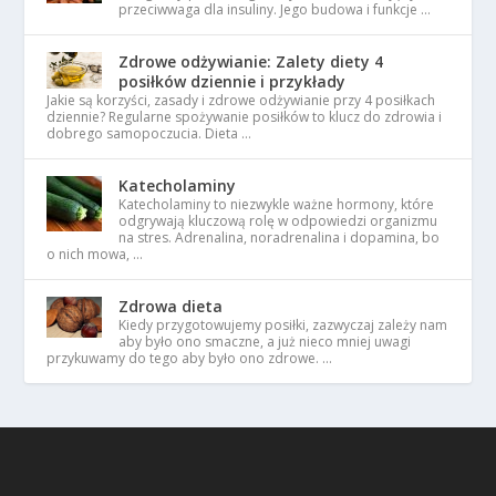
przeciwwaga dla insuliny. Jego budowa i funkcje …
Zdrowe odżywianie: Zalety diety 4
posiłków dziennie i przykłady
Jakie są korzyści, zasady i zdrowe odżywianie przy 4 posiłkach
dziennie? Regularne spożywanie posiłków to klucz do zdrowia i
dobrego samopoczucia. Dieta …
Katecholaminy
Katecholaminy to niezwykle ważne hormony, które
odgrywają kluczową rolę w odpowiedzi organizmu
na stres. Adrenalina, noradrenalina i dopamina, bo
o nich mowa, …
Zdrowa dieta
Kiedy przygotowujemy posiłki, zazwyczaj zależy nam
aby było ono smaczne, a już nieco mniej uwagi
przykuwamy do tego aby było ono zdrowe. …