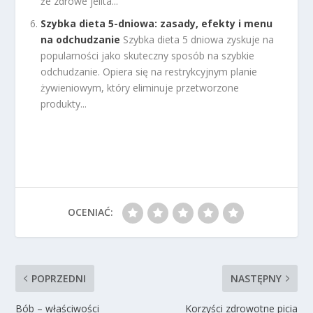
że zdrowe jelita...
Szybka dieta 5-dniowa: zasady, efekty i menu
na odchudzanie
Szybka dieta 5 dniowa zyskuje na
popularności jako skuteczny sposób na szybkie
odchudzanie. Opiera się na restrykcyjnym planie
żywieniowym, który eliminuje przetworzone
produkty...
OCENIAĆ:
POPRZEDNI
NASTĘPNY
Bób – właściwości
Korzyści zdrowotne picia