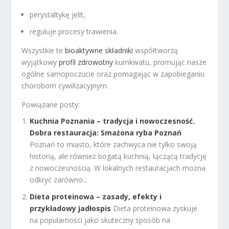
perystaltykę jelit,
reguluje procesy trawienia.
Wszystkie te
bioaktywne składniki
współtworzą
wyjątkowy
profil zdrowotny
kumkwatu, promując nasze
ogólne samopoczucie oraz pomagając w zapobieganiu
chorobom cywilizacyjnym.
Powiązane posty:
Kuchnia Poznania – tradycja i nowoczesność.
Dobra restauracja: Smażona ryba Poznań
Poznań to miasto, które zachwyca nie tylko swoją
historią, ale również bogatą kuchnią, łączącą tradycję
z nowoczesnością. W lokalnych restauracjach można
odkryć zarówno...
Dieta proteinowa – zasady, efekty i
przykładowy jadłospis
Dieta proteinowa zyskuje
na popularności jako skuteczny sposób na