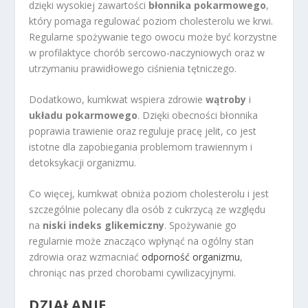
dzięki wysokiej zawartości
błonnika pokarmowego
,
który pomaga regulować poziom cholesterolu we krwi.
Regularne spożywanie tego owocu może być korzystne
w profilaktyce chorób sercowo-naczyniowych oraz w
utrzymaniu prawidłowego ciśnienia tętniczego.
Dodatkowo, kumkwat wspiera zdrowie
wątroby
i
układu pokarmowego
. Dzięki obecności błonnika
poprawia trawienie oraz reguluje pracę jelit, co jest
istotne dla zapobiegania problemom trawiennym i
detoksykacji organizmu.
Co więcej, kumkwat obniża poziom cholesterolu i jest
szczególnie polecany dla osób z cukrzycą ze względu
na
niski indeks glikemiczny
. Spożywanie go
regularnie może znacząco wpłynąć na ogólny stan
zdrowia oraz wzmacniać
odporność organizmu
,
chroniąc nas przed chorobami cywilizacyjnymi.
DZIAŁANIE