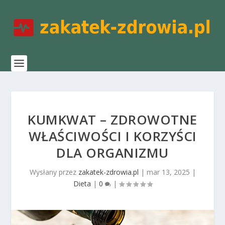
KUMKWAT – ZDROWOTNE
WŁAŚCIWOŚCI I KORZYŚCI
DLA ORGANIZMU
Wysłany przez
zakatek-zdrowia.pl
|
mar 13, 2025
|
Dieta
|
0
|