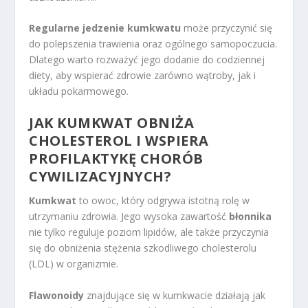
Regularne jedzenie kumkwatu
może przyczynić się
do polepszenia trawienia oraz ogólnego samopoczucia.
Dlatego warto rozważyć jego dodanie do codziennej
diety, aby wspierać zdrowie zarówno wątroby, jak i
układu pokarmowego.
JAK KUMKWAT OBNIŻA
CHOLESTEROL I WSPIERA
PROFILAKTYKĘ CHORÓB
CYWILIZACYJNYCH?
Kumkwat
to owoc, który odgrywa istotną rolę w
utrzymaniu zdrowia. Jego wysoka zawartość
błonnika
nie tylko reguluje poziom lipidów, ale także przyczynia
się do obniżenia stężenia szkodliwego cholesterolu
(LDL) w organizmie.
Flawonoidy
znajdujące się w kumkwacie działają jak