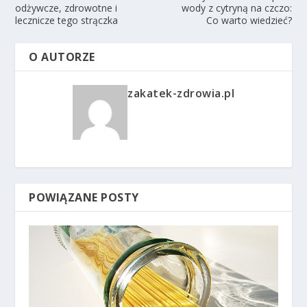
odżywcze, zdrowotne i
wody z cytryną na czczo:
lecznicze tego strączka
Co warto wiedzieć?
O AUTORZE
zakatek-zdrowia.pl
POWIĄZANE POSTY