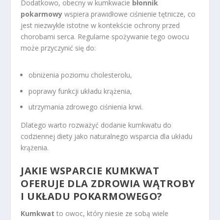
Dodatkowo, obecny w kumkwacie
błonnik
pokarmowy
wspiera prawidłowe ciśnienie tętnicze, co
jest niezwykle istotne w kontekście ochrony przed
chorobami serca. Regularne spożywanie tego owocu
może przyczynić się do:
obniżenia poziomu cholesterolu,
poprawy funkcji układu krążenia,
utrzymania zdrowego ciśnienia krwi.
Dlatego warto rozważyć dodanie kumkwatu do
codziennej diety jako naturalnego wsparcia dla układu
krążenia.
JAKIE WSPARCIE KUMKWAT
OFERUJE DLA ZDROWIA WĄTROBY
I UKŁADU POKARMOWEGO?
Kumkwat
to owoc, który niesie ze sobą wiele