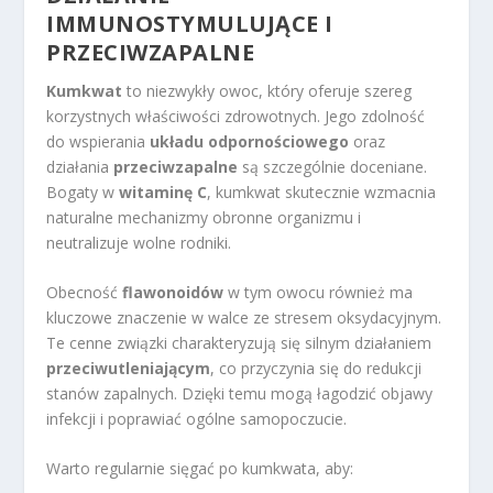
IMMUNOSTYMULUJĄCE I
PRZECIWZAPALNE
Kumkwat
to niezwykły owoc, który oferuje szereg
korzystnych właściwości zdrowotnych. Jego zdolność
do wspierania
układu odpornościowego
oraz
działania
przeciwzapalne
są szczególnie doceniane.
Bogaty w
witaminę C
, kumkwat skutecznie wzmacnia
naturalne mechanizmy obronne organizmu i
neutralizuje wolne rodniki.
Obecność
flawonoidów
w tym owocu również ma
kluczowe znaczenie w walce ze stresem oksydacyjnym.
Te cenne związki charakteryzują się silnym działaniem
przeciwutleniającym
, co przyczynia się do redukcji
stanów zapalnych. Dzięki temu mogą łagodzić objawy
infekcji i poprawiać ogólne samopoczucie.
Warto regularnie sięgać po kumkwata, aby: