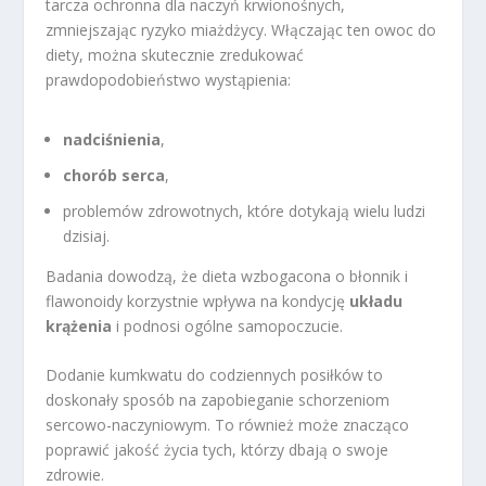
tarcza ochronna dla naczyń krwionośnych,
zmniejszając ryzyko miażdżycy. Włączając ten owoc do
diety, można skutecznie zredukować
prawdopodobieństwo wystąpienia:
nadciśnienia
,
chorób serca
,
problemów zdrowotnych, które dotykają wielu ludzi
dzisiaj.
Badania dowodzą, że dieta wzbogacona o błonnik i
flawonoidy korzystnie wpływa na kondycję
układu
krążenia
i podnosi ogólne samopoczucie.
Dodanie kumkwatu do codziennych posiłków to
doskonały sposób na zapobieganie schorzeniom
sercowo-naczyniowym. To również może znacząco
poprawić jakość życia tych, którzy dbają o swoje
zdrowie.