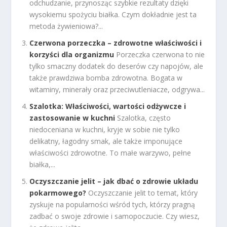
odchudzanie, przynosząc szybkie rezultaty dzięki
wysokiemu spożyciu białka. Czym dokładnie jest ta
metoda żywieniowa?...
Czerwona porzeczka – zdrowotne właściwości i
korzyści dla organizmu
Porzeczka czerwona to nie
tylko smaczny dodatek do deserów czy napojów, ale
także prawdziwa bomba zdrowotna. Bogata w
witaminy, minerały oraz przeciwutleniacze, odgrywa...
Szalotka: Właściwości, wartości odżywcze i
zastosowanie w kuchni
Szalotka, często
niedoceniana w kuchni, kryje w sobie nie tylko
delikatny, łagodny smak, ale także imponujące
właściwości zdrowotne. To małe warzywo, pełne
białka,...
Oczyszczanie jelit – jak dbać o zdrowie układu
pokarmowego?
Oczyszczanie jelit to temat, który
zyskuje na popularności wśród tych, którzy pragną
zadbać o swoje zdrowie i samopoczucie. Czy wiesz,