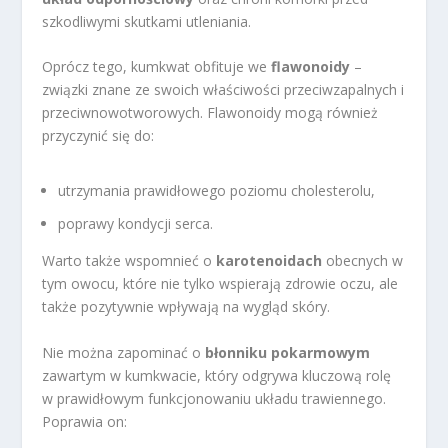
szkodliwymi skutkami utleniania.
Oprócz tego, kumkwat obfituje we
flawonoidy
–
związki znane ze swoich właściwości przeciwzapalnych i
przeciwnowotworowych. Flawonoidy mogą również
przyczynić się do:
utrzymania prawidłowego poziomu cholesterolu,
poprawy kondycji serca.
Warto także wspomnieć o
karotenoidach
obecnych w
tym owocu, które nie tylko wspierają zdrowie oczu, ale
także pozytywnie wpływają na wygląd skóry.
Nie można zapominać o
błonniku pokarmowym
zawartym w kumkwacie, który odgrywa kluczową rolę
w prawidłowym funkcjonowaniu układu trawiennego.
Poprawia on: