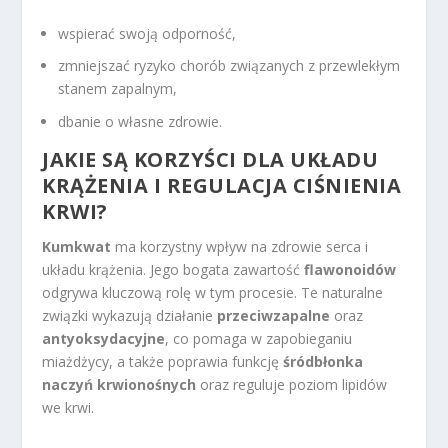
wspierać swoją odporność,
zmniejszać ryzyko chorób związanych z przewlekłym
stanem zapalnym,
dbanie o własne zdrowie.
JAKIE SĄ KORZYŚCI DLA UKŁADU
KRĄŻENIA I REGULACJA CIŚNIENIA
KRWI?
Kumkwat
ma korzystny wpływ na zdrowie serca i
układu krążenia. Jego bogata zawartość
flawonoidów
odgrywa kluczową rolę w tym procesie. Te naturalne
związki wykazują działanie
przeciwzapalne
oraz
antyoksydacyjne
, co pomaga w zapobieganiu
miażdżycy, a także poprawia funkcję
śródbłonka
naczyń krwionośnych
oraz reguluje poziom lipidów
we krwi.