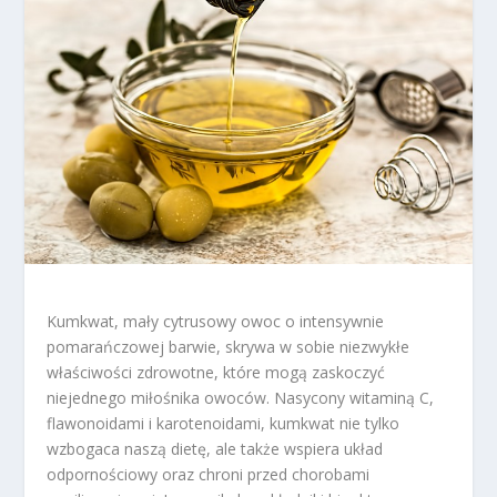
Kumkwat, mały cytrusowy owoc o intensywnie
pomarańczowej barwie, skrywa w sobie niezwykłe
właściwości zdrowotne, które mogą zaskoczyć
niejednego miłośnika owoców. Nasycony witaminą C,
flawonoidami i karotenoidami, kumkwat nie tylko
wzbogaca naszą dietę, ale także wspiera układ
odpornościowy oraz chroni przed chorobami