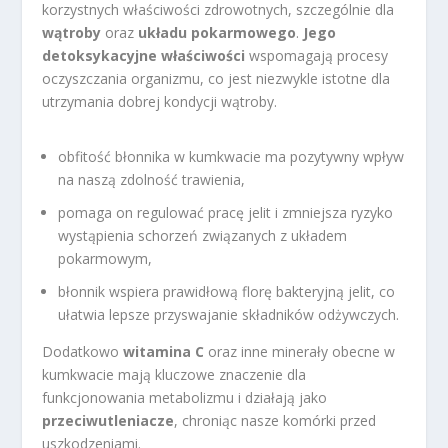
korzystnych właściwości zdrowotnych, szczególnie dla
wątroby
oraz
układu pokarmowego
.
Jego
detoksykacyjne właściwości
wspomagają procesy
oczyszczania organizmu, co jest niezwykle istotne dla
utrzymania dobrej kondycji wątroby.
obfitość błonnika w kumkwacie ma pozytywny wpływ
na naszą zdolność trawienia,
pomaga on regulować pracę jelit i zmniejsza ryzyko
wystąpienia schorzeń związanych z układem
pokarmowym,
błonnik wspiera prawidłową florę bakteryjną jelit, co
ułatwia lepsze przyswajanie składników odżywczych.
Dodatkowo
witamina C
oraz inne minerały obecne w
kumkwacie mają kluczowe znaczenie dla
funkcjonowania metabolizmu i działają jako
przeciwutleniacze
, chroniąc nasze komórki przed
uszkodzeniami.