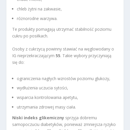
chleb żytni na zakwasie,
różnorodne warzywa.
Te produkty pomagają utrzymać stabilność poziomu
cukru po posiłkach.
Osoby z cukrzycą powinny stawiać na węglowodany o
IG nieprzekraczającym
55
. Takie wybory przyczyniają
się do:
ograniczenia nagłych wzrostów poziomu glukozy,
wydłużenia uczucia sytości,
wsparcia kontrolowania apetytu,
utrzymania zdrowej masy ciała.
Niski indeks glikemiczny
sprzyja dobremu
samopoczuciu diabetyków, ponieważ zmniejsza ryzyko