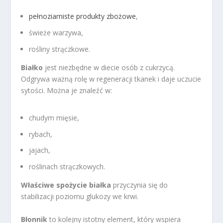
pełnoziarniste produkty zbożowe
,
świeże warzywa,
rośliny strączkowe.
Białko
jest niezbędne w diecie osób z cukrzycą.
Odgrywa ważną rolę w regeneracji tkanek i daje uczucie
sytości. Można je znaleźć w:
chudym mięsie,
rybach,
jajach,
roślinach strączkowych.
Właściwe spożycie białka
przyczynia się do
stabilizacji poziomu glukozy we krwi.
Błonnik
to kolejny istotny element, który wspiera