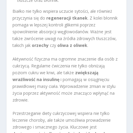
tłuszcze oraz błonnik.
Białko nie tylko wspiera uczucie sytości, ale również
przyczynia się do
regeneracji tkanek
. Z kolei błonnik
pomaga w lepszej kontroli glikemii poprzez
spowolnienie absorpcji węglowodanów. Ważne jest
także zwrócenie uwagi na źródła zdrowych tłuszczów,
takich jak
orzechy
czy
oliwa z oliwek
.
Aktywność fizyczna ma ogromne znaczenie dla osób z
cukrzycą. Regularne ćwiczenia nie tylko obniżają
poziom cukru we krwi, ale także
zwiększają
wrażliwość na insulinę
i pomagają w osiągnięciu
prawidłowej masy ciała. Wprowadzenie zmian w stylu
życia poprzez aktywność może znacząco wpłynąć na
zdrowie.
Przestrzeganie diety cukrzycowej wspiera nie tylko
leczenie choroby, ale także umożliwia prowadzenie
zdrowego i smacznego życia. Kluczowe jest