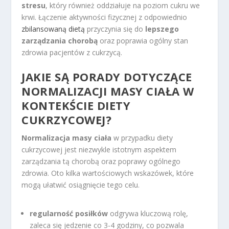
stresu
, który również oddziałuje na poziom cukru we
krwi. Łączenie aktywności fizycznej z odpowiednio
zbilansowaną dietą
przyczynia się do
lepszego
zarządzania chorobą
oraz poprawia ogólny stan
zdrowia pacjentów z cukrzycą.
JAKIE SĄ PORADY DOTYCZĄCE
NORMALIZACJI MASY CIAŁA W
KONTEKŚCIE DIETY
CUKRZYCOWEJ?
Normalizacja masy ciała
w przypadku diety
cukrzycowej jest niezwykle istotnym aspektem
zarządzania tą chorobą oraz poprawy ogólnego
zdrowia. Oto kilka wartościowych wskazówek, które
mogą ułatwić osiągnięcie tego celu.
regularność posiłków
odgrywa kluczową rolę,
zaleca się jedzenie co 3-4 godziny, co pozwala