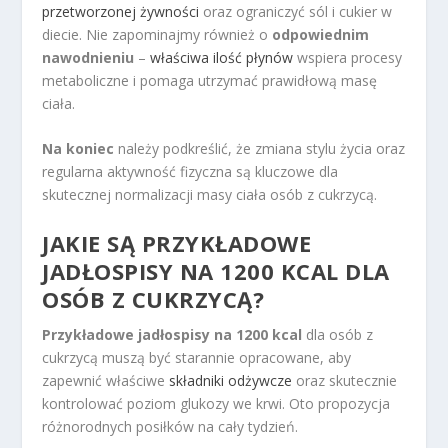
przetworzonej żywności
oraz ograniczyć sól i cukier w
diecie. Nie zapominajmy również o
odpowiednim
nawodnieniu
–
właściwa ilość płynów
wspiera procesy
metaboliczne i pomaga utrzymać prawidłową masę
ciała.
Na koniec
należy podkreślić, że zmiana stylu życia oraz
regularna aktywność fizyczna są kluczowe dla
skutecznej normalizacji masy ciała osób z cukrzycą.
JAKIE SĄ PRZYKŁADOWE
JADŁOSPISY NA 1200 KCAL DLA
OSÓB Z CUKRZYCĄ?
Przykładowe jadłospisy na 1200 kcal
dla osób z
cukrzycą muszą być starannie opracowane, aby
zapewnić właściwe
składniki odżywcze
oraz skutecznie
kontrolować poziom glukozy we krwi. Oto propozycja
różnorodnych posiłków na cały tydzień.