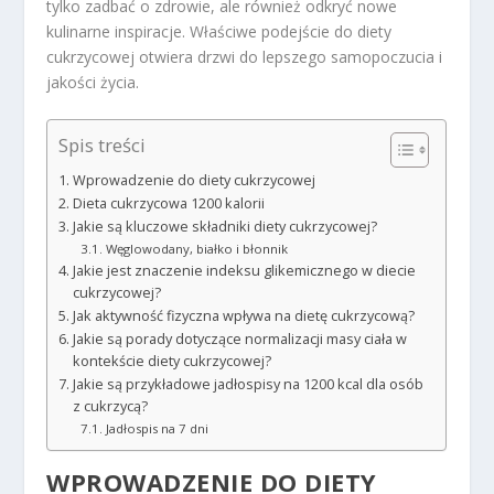
tylko zadbać o zdrowie, ale również odkryć nowe
kulinarne inspiracje. Właściwe podejście do diety
cukrzycowej otwiera drzwi do lepszego samopoczucia i
jakości życia.
Spis treści
Wprowadzenie do diety cukrzycowej
Dieta cukrzycowa 1200 kalorii
Jakie są kluczowe składniki diety cukrzycowej?
Węglowodany, białko i błonnik
Jakie jest znaczenie indeksu glikemicznego w diecie
cukrzycowej?
Jak aktywność fizyczna wpływa na dietę cukrzycową?
Jakie są porady dotyczące normalizacji masy ciała w
kontekście diety cukrzycowej?
Jakie są przykładowe jadłospisy na 1200 kcal dla osób
z cukrzycą?
Jadłospis na 7 dni
WPROWADZENIE DO DIETY