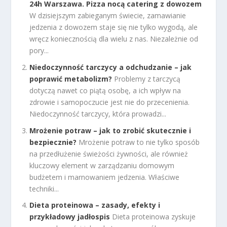
24h Warszawa. Pizza nocą catering z dowozem
W dzisiejszym zabieganym świecie, zamawianie
jedzenia z dowozem staje się nie tylko wygodą, ale
wręcz koniecznością dla wielu z nas. Niezależnie od
pory...
Niedoczynność tarczycy a odchudzanie – jak
poprawić metabolizm?
Problemy z tarczycą
dotyczą nawet co piątą osobę, a ich wpływ na
zdrowie i samopoczucie jest nie do przecenienia.
Niedoczynność tarczycy, która prowadzi...
Mrożenie potraw – jak to zrobić skutecznie i
bezpiecznie?
Mrożenie potraw to nie tylko sposób
na przedłużenie świeżości żywności, ale również
kluczowy element w zarządzaniu domowym
budżetem i marnowaniem jedzenia. Właściwe
techniki...
Dieta proteinowa – zasady, efekty i
przykładowy jadłospis
Dieta proteinowa zyskuje