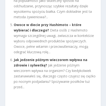
na popularności jako skuteczny sposób na
odchudzanie, przynosząc szybkie rezultaty dzięki
wysokiemu spożyciu białka. Czym dokładnie jest ta
metoda żywieniowa?...
Owoce w diecie przy Hashimoto – które
wybierać i dlaczego?
Dieta osób z Hashimoto
wymaga szczególnej uwagi, zwłaszcza w kontekście
wyboru odpowiednich produktów spożywczych.
Owoce, pełne witamin i przeciwutleniaczy, mogą
odegrać kluczową rolę...
Jak jedzenie późnym wieczorem wpływa na
zdrowie i sylwetkę?
Jak jedzenie późnym
wieczorem wpływa na organizm? Czy kiedykolwiek
zastanawiałeś się, dlaczego często czujesz się ciężko
po nocnym podjadaniu? Spożywanie posiłków tuż
przed...