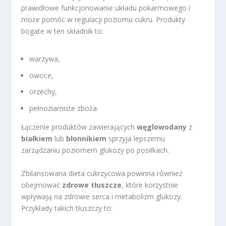
prawidłowe funkcjonowanie układu pokarmowego i
może pomóc w regulacji poziomu cukru. Produkty
bogate w ten składnik to:
warzywa,
owoce,
orzechy,
pełnoziarniste zboża.
Łączenie produktów zawierających
węglowodany
z
białkiem
lub
błonnikiem
sprzyja lepszemu
zarządzaniu poziomem glukozy po posiłkach.
Zbilansowana dieta cukrzycowa powinna również
obejmować
zdrowe tłuszcze
, które korzystnie
wpływają na zdrowie serca i metabolizm glukozy.
Przykłady takich tłuszczy to: