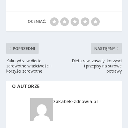
OCENIAĆ:
POPRZEDNI
NASTĘPNY
Kukurydza w diecie:
Dieta raw: zasady, korzyści
zdrowotne właściwości i
i przepisy na surowe
korzyści zdrowotne
potrawy
O AUTORZE
zakatek-zdrowia.pl