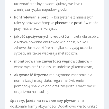
utrzymać stabilny poziom glukozy we krwi i
zmniejsza ryzyko napadów głodu,
kontrolowanie porcji
– korzystanie z mniejszych
talerzy oraz wcześniejsze
planowanie posiłków
może
przynieść znaczne korzyści,
jakość spożywanych produktów
– dieta dla osób z
cukrzycą powinna obfitować w błonnik, białko i
zdrowe tłuszcze, które nie tylko sprzyjają uczuciu
sytości, ale także wspierają metabolizm,
monitorowanie zawartości węglowodanów
–
warto wybierać te o niskim indeksie glikemicznym,
aktywność fizyczna
ma ogromne znaczenie dla
normalizacji masy ciała, regularne ćwiczenia
pomagają spalić kalorie oraz zwiększają wrażliwość
organizmu na insulinę.
Spacery, jazda na rowerze czy pływanie
to
doskonałe formy aktywności. Dodatkowo warto unikać