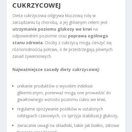
CUKRZYCOWEJ
Dieta cukrzycowa odgrywa kluczową rolę w
zarządzaniu tą chorobą, a jej głównym celem jest
utrzymanie poziomu glukozy we krwi
na
odpowiednim poziomie oraz
poprawa ogólnego
stanu zdrowia
. Osoby z cukrzycą mogą cieszyć się
różnorodnością potraw, o ile przestrzegają pewnych
zasad żywieniowych.
Najważniejsze zasady diety cukrzycowej:
unikanie produktów o wysokim indeksie
glikemicznym, ponieważ mogą one prowadzić do
gwałtownego wzrostu poziomu cukru we krwi,
regularne spożywanie posiłków w ustalonych
odstępach czasowych, co sprzyja stabilizacji glukozy,
zwracanie uwagi na składniki, takie jak białko, zdrowe