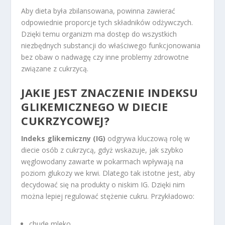
Aby dieta była zbilansowana, powinna zawierać
odpowiednie proporcje tych składników odżywczych.
Dzięki temu organizm ma dostęp do wszystkich
niezbędnych substancji do właściwego funkcjonowania
bez obaw o nadwagę czy inne problemy zdrowotne
związane z cukrzycą.
JAKIE JEST ZNACZENIE INDEKSU
GLIKEMICZNEGO W DIECIE
CUKRZYCOWEJ?
Indeks glikemiczny (IG)
odgrywa kluczową rolę w
diecie osób z cukrzycą, gdyż wskazuje, jak szybko
węglowodany zawarte w pokarmach wpływają na
poziom glukozy we krwi. Dlatego tak istotne jest, aby
decydować się na produkty o niskim IG. Dzięki nim
można lepiej regulować stężenie cukru. Przykładowo:
chude mleko,