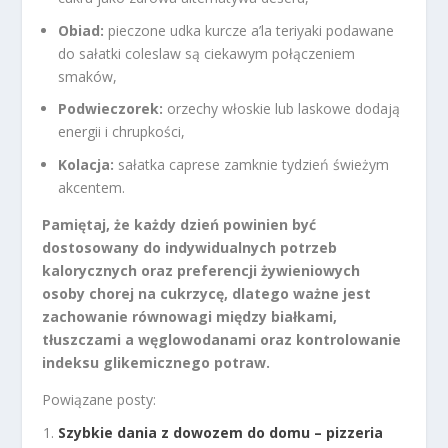
Obiad:
pieczone udka kurcze a’la teriyaki podawane
do sałatki coleslaw są ciekawym połączeniem
smaków,
Podwieczorek:
orzechy włoskie lub laskowe dodają
energii i chrupkości,
Kolacja:
sałatka caprese zamknie tydzień świeżym
akcentem.
Pamiętaj, że każdy dzień powinien być
dostosowany do indywidualnych potrzeb
kalorycznych oraz preferencji żywieniowych
osoby chorej na cukrzycę, dlatego ważne jest
zachowanie równowagi między białkami,
tłuszczami a węglowodanami oraz kontrolowanie
indeksu glikemicznego potraw.
Powiązane posty:
Szybkie dania z dowozem do domu – pizzeria