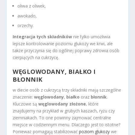
oliwa z oliwek,
awokado,
orzechy.
Integracja tych składników
nie tylko umożliwia
lepsze kontrolowanie poziomu glukozy we krwi, ale
także przyczynia się do ogólnej poprawy zdrowia osób
cierpiących na cukrzycę.
WĘGLOWODANY, BIAŁKO I
BŁONNIK
w diecie osób z cukrzycą trzy składniki mają szczególne
znaczenie:
węglowodany
,
białko
oraz
błonnik
.
Kluczowe są
węglowodany złożone
, które
znajdujemy na przykład w grubych kaszach, ryżu czy
ziemniakach. To one powinny zajmować centralne
miejsce w codziennym menu. Dlaczego jest to istotne?
Ponieważ pomagają stabilizować
poziom glukozy
we