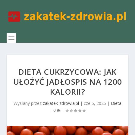
DIETA CUKRZYCOWA: JAK
UŁOŻYĆ JADŁOSPIS NA 1200
KALORII?
Wysłany przez
zakatek-zdrowia.pl
|
cze 5, 2025
|
Dieta
|
0
|