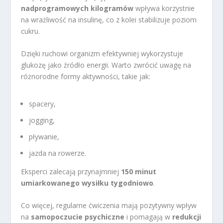
nadprogramowych kilogramów
wpływa korzystnie
na wrażliwość na insulinę, co z kolei stabilizuje poziom
cukru.
Dzięki ruchowi organizm efektywniej wykorzystuje
glukozę jako źródło energii. Warto zwrócić uwagę na
różnorodne formy aktywności, takie jak:
spacery,
jogging,
pływanie,
jazda na rowerze.
Eksperci zalecają przynajmniej
150 minut
umiarkowanego wysiłku tygodniowo
.
Co więcej, regularne ćwiczenia mają pozytywny wpływ
na
samopoczucie psychiczne
i pomagają w
redukcji