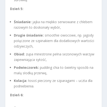
Dzień 5:
Śniadanie:
jajka na miękko serwowane z chlebem
razowym to doskonały wybór,
Drugie śniadanie:
smoothie owocowe, np. jagody
połączone ze szpinakiem dla dodatkowych wartości
odżywczych,
Obiad:
zupa minestrone pełna sezonowych warzyw
zapewniająca sytość,
Podwieczorek:
pudding chia to świetny sposób na
małą słodką przerwę,
Kolacja:
łosoś pieczony ze szparagami – uczta dla
podniebienia.
Dzień 6: